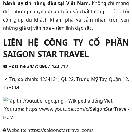
hành uy tín hàng đầu tại Việt Nam
. Không chỉ mang
đến những chuyến đi an toàn và chất lượng, chúng tôi
còn giúp du khách khám phá và cảm nhận trọn vẹn
những giá trị văn hóa – tâm linh đặc sắc.
LIÊN HỆ CÔNG TY CỔ PHẦN
SAIGON STAR TRAVEL
☎️
Hotline 24/7:
0907 422 717
📌
Trụ sở chính:
1224|31, QL 22, Trung Mỹ Tây, Quận 12,
TpHCM
Youtube:
https://www.youtube.com/c/SaigonStarTravel-
HCM
🌐
Website:
https://saigonstartravel.com/