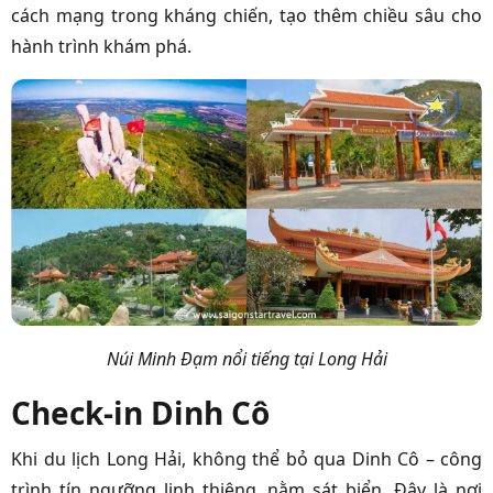
cách mạng trong kháng chiến, tạo thêm chiều sâu cho
hành trình khám phá.
Núi Minh Đạm nổi tiếng tại Long Hải
Check-in Dinh Cô
Khi du lịch Long Hải, không thể bỏ qua Dinh Cô – công
trình tín ngưỡng linh thiêng, nằm sát biển. Đây là nơi