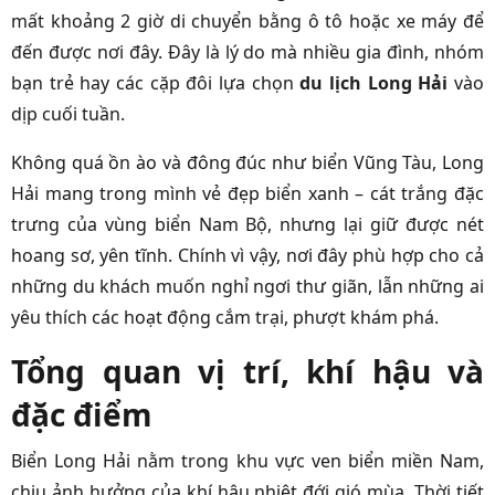
mất khoảng 2 giờ di chuyển bằng ô tô hoặc xe máy để
đến được nơi đây. Đây là lý do mà nhiều gia đình, nhóm
bạn trẻ hay các cặp đôi lựa chọn
du lịch Long Hải
vào
dịp cuối tuần.
Không quá ồn ào và đông đúc như biển Vũng Tàu, Long
Hải mang trong mình vẻ đẹp biển xanh – cát trắng đặc
trưng của vùng biển Nam Bộ, nhưng lại giữ được nét
hoang sơ, yên tĩnh. Chính vì vậy, nơi đây phù hợp cho cả
những du khách muốn nghỉ ngơi thư giãn, lẫn những ai
yêu thích các hoạt động cắm trại, phượt khám phá.
Tổng quan vị trí, khí hậu và
đặc điểm
Biển Long Hải nằm trong khu vực ven biển miền Nam,
chịu ảnh hưởng của khí hậu nhiệt đới gió mùa. Thời tiết