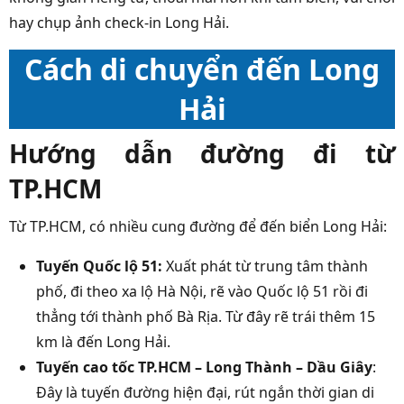
hay chụp ảnh check-in Long Hải.
Cách di chuyển đến Long
Hải
Hướng dẫn đường đi từ
TP.HCM
Từ TP.HCM, có nhiều cung đường để đến biển Long Hải:
Tuyến Quốc lộ 51:
Xuất phát từ trung tâm thành
phố, đi theo xa lộ Hà Nội, rẽ vào Quốc lộ 51 rồi đi
thẳng tới thành phố Bà Rịa. Từ đây rẽ trái thêm 15
km là đến Long Hải.
Tuyến cao tốc TP.HCM – Long Thành – Dầu Giây
:
Đây là tuyến đường hiện đại, rút ngắn thời gian di