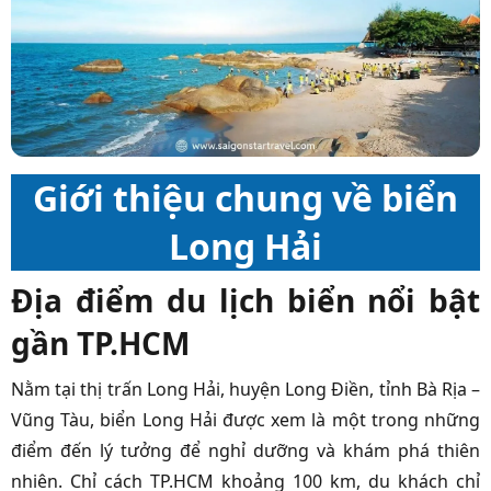
Giới thiệu chung về biển
Long Hải
Địa điểm du lịch biển nổi bật
gần TP.HCM
Nằm tại thị trấn Long Hải, huyện Long Điền, tỉnh Bà Rịa –
Vũng Tàu, biển Long Hải được xem là một trong những
điểm đến lý tưởng để nghỉ dưỡng và khám phá thiên
nhiên. Chỉ cách TP.HCM khoảng 100 km, du khách chỉ