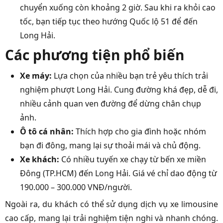
chuyển xuống còn khoảng 2 giờ. Sau khi ra khỏi cao
tốc, bạn tiếp tục theo hướng Quốc lộ 51 để đến
Long Hải.
Các phương tiện phổ biến
Xe máy:
Lựa chọn của nhiều bạn trẻ yêu thích trải
nghiệm phượt Long Hải. Cung đường khá đẹp, dễ đi,
nhiều cảnh quan ven đường để dừng chân chụp
ảnh.
Ô tô cá nhân:
Thích hợp cho gia đình hoặc nhóm
bạn đi đông, mang lại sự thoải mái và chủ động.
Xe khách:
Có nhiều tuyến xe chạy từ bến xe miền
Đông (TP.HCM) đến Long Hải. Giá vé chỉ dao động từ
190.000 – 300.000 VNĐ/người.
Ngoài ra, du khách có thể sử dụng dịch vụ xe limousine
cao cấp, mang lại trải nghiệm tiện nghi và nhanh chóng.