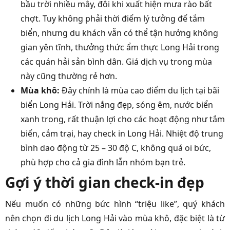
bầu trời nhiều mây, đôi khi xuất hiện mưa rào bất
chợt. Tuy không phải thời điểm lý tưởng để tắm
biển, nhưng du khách vẫn có thể tận hưởng không
gian yên tĩnh, thưởng thức ẩm thực Long Hải trong
các quán hải sản bình dân. Giá dịch vụ trong mùa
này cũng thường rẻ hơn.
Mùa khô:
Đây chính là mùa cao điểm du lịch tại bãi
biển Long Hải. Trời nắng đẹp, sóng êm, nước biển
xanh trong, rất thuận lợi cho các hoạt động như tắm
biển, cắm trại, hay check in Long Hải. Nhiệt độ trung
bình dao động từ 25 – 30 độ C, không quá oi bức,
phù hợp cho cả gia đình lẫn nhóm bạn trẻ.
Gợi ý thời gian check-in đẹp
Nếu muốn có những bức hình “triệu like”, quý khách
nên chọn đi du lịch Long Hải vào mùa khô, đặc biệt là từ