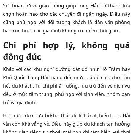
Sự thuận lợi về giao thông giúp Long Hải trở thành lựa
chọn hoàn hảo cho các chuyến đi ngắn ngày. Điều này
cũng phù hợp với đối tượng khách là dân văn phòng
bận rộn hoặc các gia đình không có nhiều thời gian.
Chi phí hợp lý, không quá
đông đúc
Khác với các khu nghỉ dưỡng đắt đỏ như Hồ Tràm hay
Phú Quốc, Long Hải mang đến mức giá dễ chịu cho hầu
hết du khách. Từ chi phí ăn uống, lưu trú đến vé dịch vụ
đều ở mức tầm trung, phù hợp với sinh viên, nhóm bạn
trẻ và gia đình.
Hơn nữa, do chưa bị khai thác du lịch ồ ạt, biển Long Hải
vẫn còn khá vắng vẻ. Điều này giúp du khách tận hưởng
không gian riêng tư, thoải mái hơn khi tắm biển, vui chơi