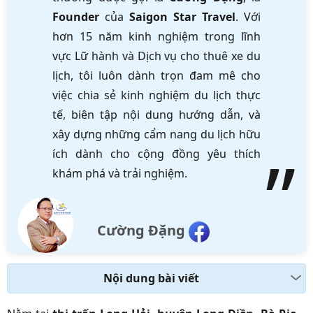
Founder
của
Saigon Star Travel
. Với
hơn 15 năm kinh nghiệm trong lĩnh
vực Lữ hành và Dịch vụ cho thuê xe du
lịch, tôi luôn dành trọn đam mê cho
việc chia sẻ kinh nghiệm du lịch thực
tế, biên tập nội dung hướng dẫn, và
xây dựng những cẩm nang du lịch hữu
ích dành cho cộng đồng yêu thích
khám phá và trải nghiệm.
Cường Đặng
Nội dung bài viết