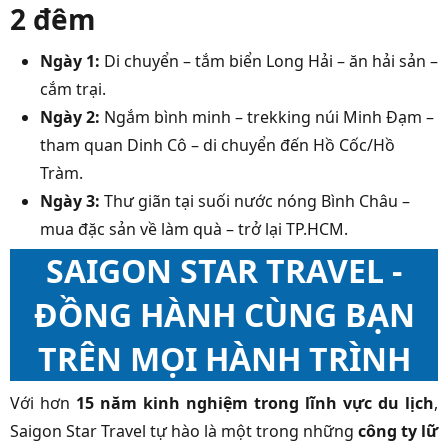
2 đêm
Ngày 1:
Di chuyển – tắm biển Long Hải – ăn hải sản –
cắm trại.
Ngày 2:
Ngắm bình minh – trekking núi Minh Đạm –
tham quan Dinh Cô – di chuyển đến Hồ Cốc/Hồ
Tràm.
Ngày 3:
Thư giãn tại suối nước nóng Bình Châu –
mua đặc sản về làm quà – trở lại TP.HCM.
SAIGON STAR TRAVEL -
ĐỒNG HÀNH CÙNG BẠN
TRÊN MỌI HÀNH TRÌNH
Với hơn
15 năm kinh nghiệm trong lĩnh vực du lịch
,
Saigon Star Travel tự hào là một trong những
công ty lữ