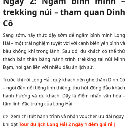
Ngày 2: Ngắm bình minh –
trekking núi – tham quan Dinh
Cô
Sáng sớm, hãy thức dậy sớm để ngắm bình minh Long
Hải – một trải nghiệm tuyệt vời với cảnh biển yên bình và
bầu không khí trong lành. Sau đó, du khách có thể thử
thách bản thân bằng hành trình trekking tại núi Minh
Đạm, nơi gắn liền với nhiều dấu ấn lịch sử.
Trước khi rời Long Hải, quý khách nên ghé thăm Dinh Cô
– ngôi đền nổi tiếng linh thiêng, thu hút đông đảo khách
hành hương và du khách. Đây là điểm nhấn văn hóa –
tâm linh đặc trưng của Long Hải.
👉 Xem chi tiết hành trình và nhận voucher ưu đãi ngay
khi đặt
Tour du lịch Long Hải 2 ngày 1 đêm giá rẻ |