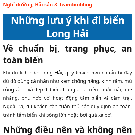
Nghỉ dưỡng, Hải sản & Teambuilding
Những lưu ý khi đi biển
Long Hải
Về chuẩn bị, trang phục, an
toàn biển
Khi du lịch biển Long Hải, quý khách nên chuẩn bị đầy
đủ đồ dùng cá nhân như kem chống nắng, kính râm, mũ
rộng vành và dép đi biển. Trang phục nên thoải mái, nhẹ
nhàng, phù hợp với hoạt động tắm biển và cắm trại.
Ngoài ra, du khách cần tuân thủ các quy định an toàn,
tránh tắm biển khi sóng lớn hoặc bơi quá xa bờ.
Những điều nên và không nên