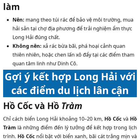
làm
Nên:
mang theo túi rác để bảo vệ môi trường, mua
hải sản tại chợ địa phương để trải nghiệm ẩm thực
Long Hải đúng chất.
Không nên:
xả rác bừa bãi, phá hoại cảnh quan
thiên nhiên, hoặc chen lấn xô đẩy tại các điểm tham
quan tâm linh như Dinh Cô.
Gợi ý kết hợp Long Hải với
các điểm du lịch lân cận
Hồ Cốc và Hồ
Tràm
Chỉ cách biển Long Hải khoảng 10–20 km,
Hồ Cốc
và
Hồ
Tràm
là những điểm đến lý tưởng để kết hợp trong lịch
trình.
Hồ Cốc
nổi bật với biển xanh, bãi cát trắng mịn và