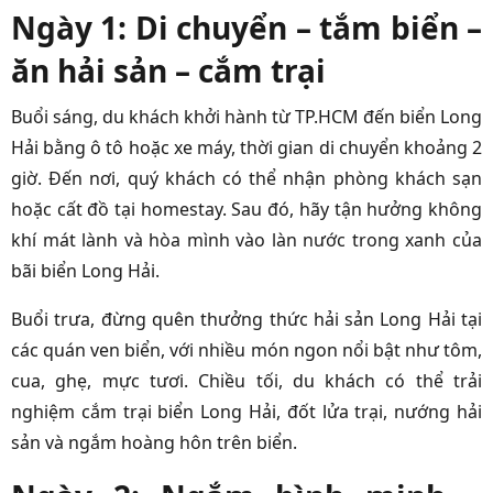
Ngày 1: Di chuyển – tắm biển –
ăn hải sản – cắm trại
Buổi sáng, du khách khởi hành từ TP.HCM đến biển Long
Hải bằng ô tô hoặc xe máy, thời gian di chuyển khoảng 2
giờ. Đến nơi, quý khách có thể nhận phòng khách sạn
hoặc cất đồ tại homestay. Sau đó, hãy tận hưởng không
khí mát lành và hòa mình vào làn nước trong xanh của
bãi biển Long Hải.
Buổi trưa, đừng quên thưởng thức hải sản Long Hải tại
các quán ven biển, với nhiều món ngon nổi bật như tôm,
cua, ghẹ, mực tươi. Chiều tối, du khách có thể trải
nghiệm cắm trại biển Long Hải, đốt lửa trại, nướng hải
sản và ngắm hoàng hôn trên biển.