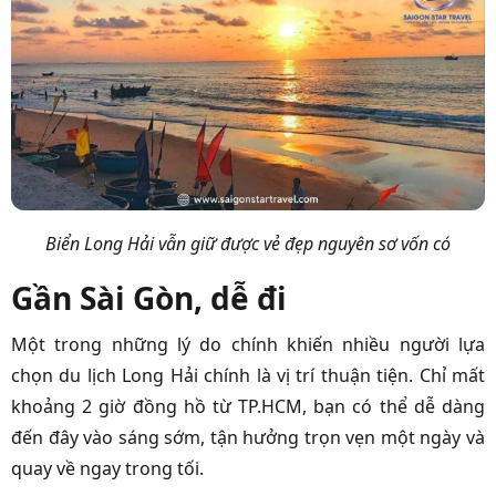
Biển Long Hải vẫn giữ được vẻ đẹp nguyên sơ vốn có
Gần Sài Gòn, dễ đi
Một trong những lý do chính khiến nhiều người lựa
chọn du lịch Long Hải chính là vị trí thuận tiện. Chỉ mất
khoảng 2 giờ đồng hồ từ TP.HCM, bạn có thể dễ dàng
đến đây vào sáng sớm, tận hưởng trọn vẹn một ngày và
quay về ngay trong tối.