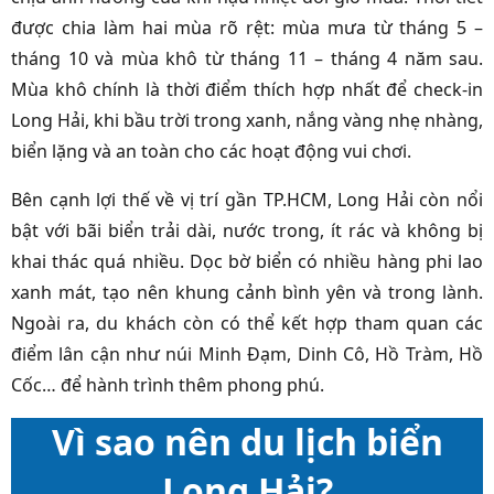
được chia làm hai mùa rõ rệt: mùa mưa từ tháng 5 –
tháng 10 và mùa khô từ tháng 11 – tháng 4 năm sau.
Mùa khô chính là thời điểm thích hợp nhất để check-in
Long Hải, khi bầu trời trong xanh, nắng vàng nhẹ nhàng,
biển lặng và an toàn cho các hoạt động vui chơi.
Bên cạnh lợi thế về vị trí gần TP.HCM, Long Hải còn nổi
bật với bãi biển trải dài, nước trong, ít rác và không bị
khai thác quá nhiều. Dọc bờ biển có nhiều hàng phi lao
xanh mát, tạo nên khung cảnh bình yên và trong lành.
Ngoài ra, du khách còn có thể kết hợp tham quan các
điểm lân cận như núi Minh Đạm, Dinh Cô, Hồ Tràm, Hồ
Cốc… để hành trình thêm phong phú.
Vì sao nên du lịch biển
Long Hải?