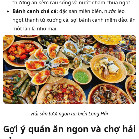
thường ăn kèm rau sống và nước chấm chua ngọt.
Bánh canh chả cá:
đặc sản miền biển, nước lèo
ngọt thanh từ xương cá, sợi bánh canh mềm dẻo, ăn
một lần là nhớ mãi.
Hải sản tươi ngon tại biển Long Hải
Gợi ý quán ăn ngon và chợ hải