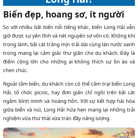
Biển đẹp, hoang sơ, ít người
So với nhiều bãi biển nổi tiếng khác, biển Long Hải vẫn
giữ được sự yên tĩnh và nét nguyên sơ vốn có. Không khí
trong lành, bãi cát trắng mịn trải dài cùng làn nước xanh
trong mang lại cảm giác thư giãn cho du khách. Đây là
điểm cộng lớn cho những ai không thích sự ồn ào và
chen chúc.
Ngoài tắm biển, du khách còn có thể cắm trại biển Long
Hải, tổ chức picnic, hay đơn giản chỉ ngồi trên bãi cát
ngắm bình minh và hoàng hôn. Với sự kết hợp hài hòa
giữa biển và núi, Long Hải hứa hẹn mang lại những trải
nghiệm vừa thư thái vừa tràn đầy năng lượng.