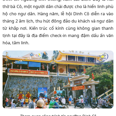
thờ bà Cô, một người dân chài được cho là hiển linh phù
hộ cho ngư dân. Hàng năm, lễ hội Dinh Cô diễn ra vào
tháng 2 âm lịch, thu hút đông đảo du khách và ngư dân
từ khắp nơi. Kiến trúc cổ kính cùng không gian thanh
tịnh tại đây là địa điểm check-in mang đậm dấu ấn văn
hóa, tâm linh.