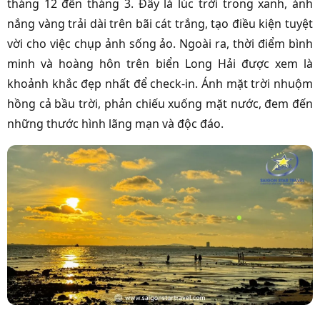
tháng 12 đến tháng 3. Đây là lúc trời trong xanh, ánh
nắng vàng trải dài trên bãi cát trắng, tạo điều kiện tuyệt
vời cho việc chụp ảnh sống ảo. Ngoài ra, thời điểm bình
minh và hoàng hôn trên biển Long Hải được xem là
khoảnh khắc đẹp nhất để check-in. Ánh mặt trời nhuộm
hồng cả bầu trời, phản chiếu xuống mặt nước, đem đến
những thước hình lãng mạn và độc đáo.