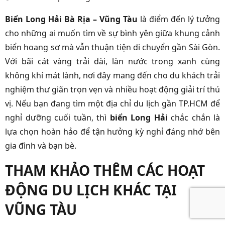
Biển Long Hải Bà Rịa – Vũng Tàu
là điểm đến lý tưởng
cho những ai muốn tìm về sự bình yên giữa khung cảnh
biển hoang sơ mà vẫn thuận tiện di chuyển gần Sài Gòn.
Với bãi cát vàng trải dài, làn nước trong xanh cùng
không khí mát lành, nơi đây mang đến cho du khách trải
nghiệm thư giãn trọn vẹn và nhiều hoạt động giải trí thú
vị. Nếu bạn đang tìm một địa chỉ du lịch gần TP.HCM để
nghỉ dưỡng cuối tuần, thì
biển Long Hải
chắc chắn là
lựa chọn hoàn hảo để tận hưởng kỳ nghỉ đáng nhớ bên
gia đình và bạn bè.
THAM KHẢO THÊM CÁC HOẠT
ĐỘNG DU LỊCH KHÁC TẠI
VŨNG TÀU