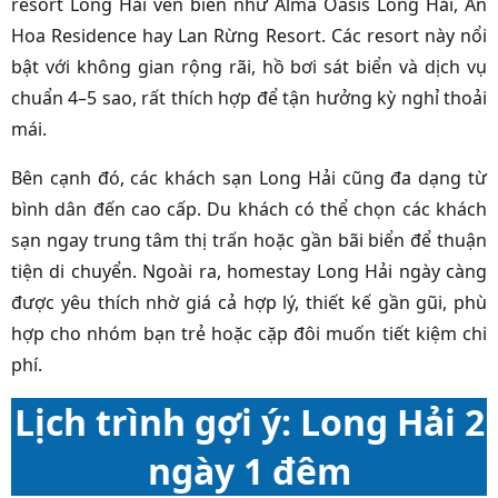
resort Long Hải ven biển như Alma Oasis Long Hải, An
Hoa Residence hay Lan Rừng Resort. Các resort này nổi
bật với không gian rộng rãi, hồ bơi sát biển và dịch vụ
chuẩn 4–5 sao, rất thích hợp để tận hưởng kỳ nghỉ thoải
mái.
Bên cạnh đó, các khách sạn Long Hải cũng đa dạng từ
bình dân đến cao cấp. Du khách có thể chọn các khách
sạn ngay trung tâm thị trấn hoặc gần bãi biển để thuận
tiện di chuyển. Ngoài ra, homestay Long Hải ngày càng
được yêu thích nhờ giá cả hợp lý, thiết kế gần gũi, phù
hợp cho nhóm bạn trẻ hoặc cặp đôi muốn tiết kiệm chi
phí.
Lịch trình gợi ý: Long Hải 2
ngày 1 đêm