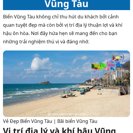
Vũng Tàu
Biển Vũng Tàu không chỉ thu hút du khách bởi cảnh
quan tuyệt đẹp mà còn bởi vị trí địa lý thuận lợi và khí
hậu ôn hòa. Nơi đây hứa hẹn sẽ mang đến cho bạn
những trải nghiệm thú vị và đáng nhớ.
Vẻ Đẹp Biển Vũng Tàu | Bãi biển Vũng Tàu
Vị trí địa lý và khí hậu Vũng