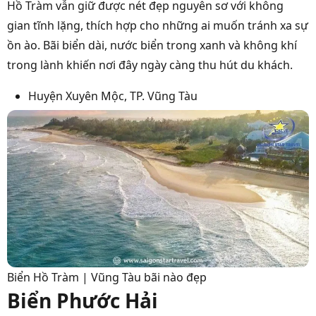
Hồ Tràm vẫn giữ được nét đẹp nguyên sơ với không
gian tĩnh lặng, thích hợp cho những ai muốn tránh xa sự
ồn ào. Bãi biển dài, nước biển trong xanh và không khí
trong lành khiến nơi đây ngày càng thu hút du khách.
Huyện Xuyên Mộc, TP. Vũng Tàu
Biển Hồ Tràm | Vũng Tàu bãi nào đẹp
Biển Phước Hải