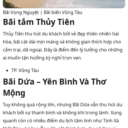
Bãi Vọng Nguyệt | Bãi biển Vũng Tàu
Bãi tắm Thủy Tiên
Thủy Tiên thu hút du khách bởi vẻ đẹp thiên nhiên hài
hòa, bãi cát dài mịn màng và không gian thích hợp cho
cắm trại, dã ngoại. Đây là điểm đến lý tưởng cho những
ai muốn tận hưởng kỳ nghỉ trọn vẹn.
TP. Vũng Tàu
Bãi Dứa – Yên Bình Và Thơ
Mộng
Tuy không quá rộng lớn, nhưng Bãi Dứa vẫn thu hút du
khách bởi sự thanh bình và không khí trong lành. Xung
quanh còn có nhiều điểm du lịch tâm linh như Tịnh Xá