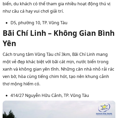
biển, du khách có thể tham gia nhiều hoạt động thú vị
như câu cá hay vui chơi giải trí.
D5, phường 10, TP. Vũng Tàu
Bãi Chí Linh – Không Gian Bình
Yên
Cách trung tâm Vũng Tàu chỉ 3km, Bãi Chí Linh mang
một vẻ đẹp khác biệt với bãi cát mịn, nước biển trong
xanh và không gian yên tĩnh. Những căn nhà nhỏ rải rác
ven bờ, hòa cùng tiếng chim hót, tạo nên khung cảnh
thơ mộng hiếm có.
414/27 Nguyễn Hữu Cảnh, TP. Vũng Tàu