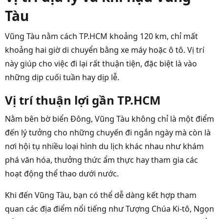
Tàu
Vũng Tàu nằm cách TP.HCM khoảng 120 km, chỉ mất
khoảng hai giờ di chuyển bằng xe máy hoặc ô tô. Vị trí
này giúp cho việc đi lại rất thuận tiện, đặc biệt là vào
những dịp cuối tuần hay dịp lễ.
Vị trí thuận lợi gần TP.HCM
Nằm bên bờ biển Đông, Vũng Tàu không chỉ là một điểm
đến lý tưởng cho những chuyến đi ngắn ngày mà còn là
nơi hội tụ nhiều loại hình du lịch khác nhau như khám
phá văn hóa, thưởng thức ẩm thực hay tham gia các
hoạt động thể thao dưới nước.
Khi đến Vũng Tàu, bạn có thể dễ dàng kết hợp tham
quan các địa điểm nổi tiếng như Tượng Chúa Ki-tô, Ngọn