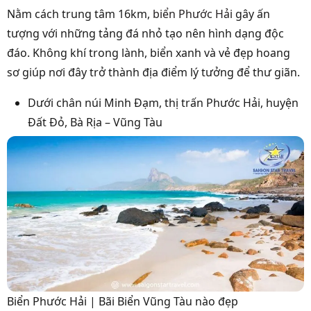
Nằm cách trung tâm 16km,
biển Phước Hải
gây ấn
tượng với những tảng đá nhỏ tạo nên hình dạng độc
đáo. Không khí trong lành, biển xanh và vẻ đẹp hoang
sơ giúp nơi đây trở thành địa điểm lý tưởng để thư giãn.
Dưới chân núi Minh Đạm, thị trấn Phước Hải, huyện
Đất Đỏ, Bà Rịa – Vũng Tàu
Biển Phước Hải | Bãi Biển Vũng Tàu nào đẹp