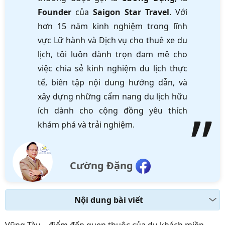
Founder
của
Saigon Star Travel
. Với
hơn 15 năm kinh nghiệm trong lĩnh
vực Lữ hành và Dịch vụ cho thuê xe du
lịch, tôi luôn dành trọn đam mê cho
việc chia sẻ kinh nghiệm du lịch thực
tế, biên tập nội dung hướng dẫn, và
xây dựng những cẩm nang du lịch hữu
ích dành cho cộng đồng yêu thích
khám phá và trải nghiệm.
Cường Đặng
Nội dung bài viết