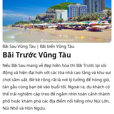
Bãi Sau Vũng Tàu | Bãi biển Vũng Tàu
Bãi Trước Vũng Tàu
Nếu Bãi Sau mang vẻ đẹp hiền hòa thì Bãi Trước lại sôi
động và hiện đại hơn với các tòa nhà cao tầng và khu vui
chơi sầm uất. Bờ kè rộng rãi là nơi lý tưởng để hóng gió,
tán gẫu cùng bạn bè vào buổi tối. Ngoài ra, du khách có
thể trải nghiệm cáp treo để ngắm nhìn toàn cảnh thành
phố hoặc khám phá các địa điểm nổi tiếng như Núi Lớn,
Núi Nhỏ và Hòn Ngưu.