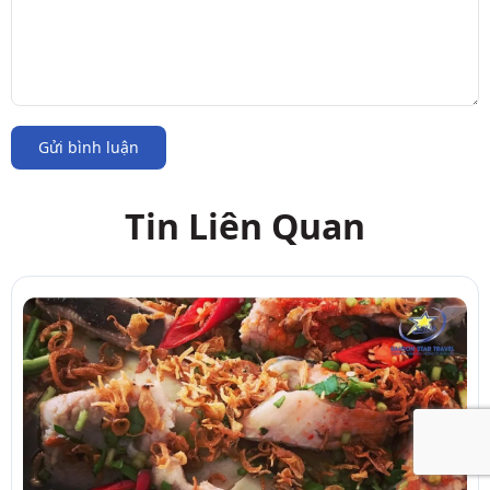
Gửi bình luận
Tin Liên Quan