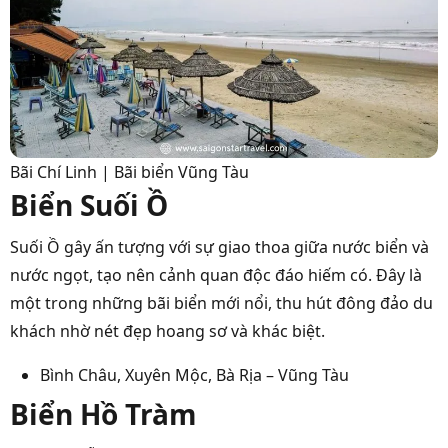
Bãi Chí Linh | Bãi biển Vũng Tàu
Biển Suối Ồ
Suối Ồ gây ấn tượng với sự giao thoa giữa nước biển và
nước ngọt, tạo nên cảnh quan độc đáo hiếm có. Đây là
một trong những bãi biển mới nổi, thu hút đông đảo du
khách nhờ nét đẹp hoang sơ và khác biệt.
Bình Châu, Xuyên Mộc, Bà Rịa – Vũng Tàu
Biển Hồ Tràm