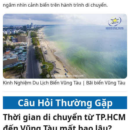
ngắm nhìn cảnh biển trên hành trình di chuyển.
Kinh Nghiệm Du Lịch Biển Vũng Tàu | Bãi biển Vũng Tàu
Câu Hỏi Thường Gặp
Thời gian di chuyển từ TP.HCM
đến Vũng Tàu mất bao lâu?