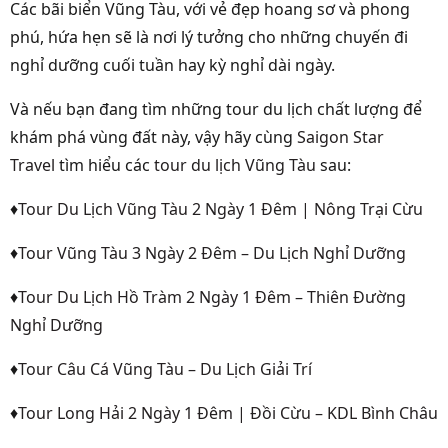
Các bãi biển Vũng Tàu, với vẻ đẹp hoang sơ và phong
phú, hứa hẹn sẽ là nơi lý tưởng cho những chuyến đi
nghỉ dưỡng cuối tuần hay kỳ nghỉ dài ngày.
Và nếu bạn đang tìm những tour du lịch chất lượng để
khám phá vùng đất này, vậy hãy cùng
Saigon Star
Travel
tìm hiểu các
tour du lịch Vũng Tàu
sau:
♦
Tour Du Lịch Vũng Tàu 2 Ngày 1 Đêm | Nông Trại Cừu
♦
Tour Vũng Tàu 3 Ngày 2 Đêm – Du Lịch Nghỉ Dưỡng
♦
Tour Du Lịch Hồ Tràm 2 Ngày 1 Đêm – Thiên Đường
Nghỉ Dưỡng
♦
Tour Câu Cá Vũng Tàu – Du Lịch Giải Trí
♦
Tour Long Hải 2 Ngày 1 Đêm | Đồi Cừu – KDL Bình Châu