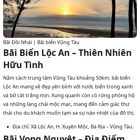
Bãi Đồi Nhái | Bãi biển Vũng Tàu
Bãi Biển Lộc An – Thiên Nhiên
Hữu Tình
Nằm cách trung tâm Vũng Tàu khoảng 50km, bãi biển
Lộc An mang vẻ đẹp yên bình với nước biển trong xanh
và bờ cát trắng mịn. Xung quanh còn có rừng phòng hộ
và những làng chài mộc mạc, mang đến cảm giác thư
thái cho du khách muốn tạm xa sự náo nhiệt của đô thị.
Địa chỉ: Xã Lộc An, H. Xuyên Mộc, Bà Rịa – Vũng Tàu.
Bãi Vọng Nguyệt – Địa Điểm