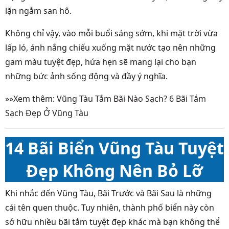
lặn ngắm san hô.
Không chỉ vậy, vào mỗi buổi sáng sớm, khi mặt trời vừa
lấp ló, ánh nắng chiếu xuống mặt nước tạo nên những
gam màu tuyệt đẹp, hứa hẹn sẽ mang lại cho bạn
những bức ảnh sống động và đầy ý nghĩa.
»»Xem thêm:
Vũng Tàu Tắm Bãi Nào Sạch? 6 Bãi Tắm
Sạch Đẹp Ở Vũng Tàu
14 Bãi Biển Vũng Tàu Tuyệt
Đẹp Không Nên Bỏ Lỡ
Khi nhắc đến Vũng Tàu, Bãi Trước và Bãi Sau là những
cái tên quen thuộc. Tuy nhiên, thành phố biển này còn
sở hữu nhiều bãi tắm tuyệt đẹp khác mà bạn không thể