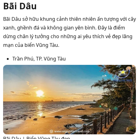
Bãi Dâu
Bãi Dâu sở hữu khung cảnh thiên nhiên ấn tượng với cây
xanh, ghềnh đá và không gian yên bình. Đây là điểm
dừng chân lý tưởng cho những ai yêu thích vẻ đẹp lãng
mạn của biển Vũng Tàu.
Trần Phú, TP. Vũng Tàu
Bãi Dâu | Biển Vũng Tàu đẹp