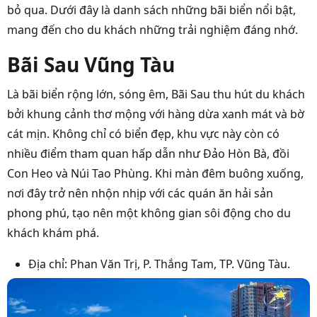
bỏ qua. Dưới đây là danh sách những bãi biển nổi bật,
mang đến cho du khách những trải nghiệm đáng nhớ.
Bãi Sau Vũng Tàu
Là bãi biển rộng lớn, sóng êm, Bãi Sau thu hút du khách
bởi khung cảnh thơ mộng với hàng dừa xanh mát và bờ
cát mịn. Không chỉ có biển đẹp, khu vực này còn có
nhiều điểm tham quan hấp dẫn như Đảo Hòn Bà, đồi
Con Heo và Núi Tao Phùng. Khi màn đêm buông xuống,
nơi đây trở nên nhộn nhịp với các quán ăn hải sản
phong phú, tạo nên một không gian sôi động cho du
khách khám phá.
Địa chỉ: Phan Văn Trị, P. Thắng Tam, TP. Vũng Tàu.