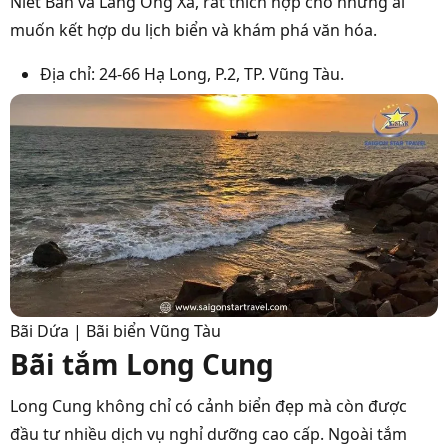
Niết Bàn và Lăng Ông Xá, rất thích hợp cho những ai
muốn kết hợp du lịch biển và khám phá văn hóa.
Địa chỉ: 24-66 Hạ Long, P.2, TP. Vũng Tàu.
Bãi Dứa | Bãi biển Vũng Tàu
Bãi tắm Long Cung
Long Cung không chỉ có cảnh biển đẹp mà còn được
đầu tư nhiều dịch vụ nghỉ dưỡng cao cấp. Ngoài tắm