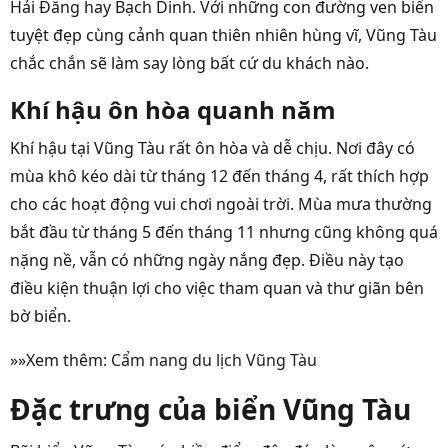
Hải Đăng hay Bạch Dinh. Với những con đường ven biển
tuyệt đẹp cùng cảnh quan thiên nhiên hùng vĩ, Vũng Tàu
chắc chắn sẽ làm say lòng bất cứ du khách nào.
Khí hậu ôn hòa quanh năm
Khí hậu tại Vũng Tàu rất ôn hòa và dễ chịu. Nơi đây có
mùa khô kéo dài từ tháng 12 đến tháng 4, rất thích hợp
cho các hoạt động vui chơi ngoài trời. Mùa mưa thường
bắt đầu từ tháng 5 đến tháng 11 nhưng cũng không quá
nặng nề, vẫn có những ngày nắng đẹp. Điều này tạo
điều kiện thuận lợi cho việc tham quan và thư giãn bên
bờ biển.
»»Xem thêm:
Cẩm nang du lịch Vũng Tàu
Đặc trưng của biển Vũng Tàu