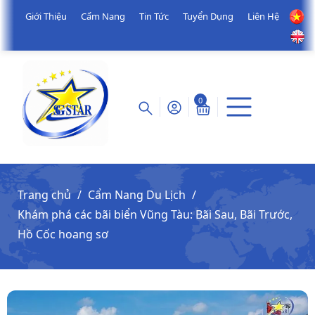
Giới Thiệu
Cẩm Nang
Tin Tức
Tuyển Dụng
Liên Hệ
0
Trang chủ
Cẩm Nang Du Lịch
Khám phá các bãi biển Vũng Tàu: Bãi Sau, Bãi Trước,
Hồ Cốc hoang sơ