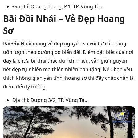
Địa chỉ: Quang Trung, P.1, TP. Vũng Tàu.
Bãi Đồi Nhái – Vẻ Đẹp Hoang
Sơ
Bãi Đồi Nhái mang vẻ đẹp nguyên sơ với bờ cát trắng
uốn lượn theo đường bờ biển dài. Điểm đặc biệt của nơi
đây là chưa bị khai thác du lịch nhiều, vẫn giữ nguyên
nét đẹp tự nhiên mà thiên nhiên ban tặng. Nếu bạn yêu
thích không gian yên tĩnh, hoang sơ thì đây chắc chắn là
điểm đến lý tưởng.
Địa chỉ: Đường 3/2, TP. Vũng Tàu.