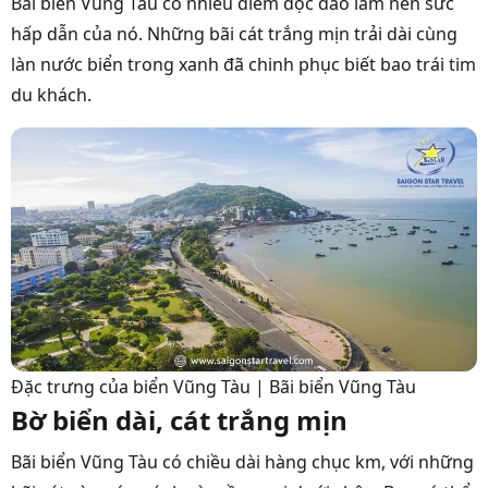
Bãi biển Vũng Tàu có nhiều điểm độc đáo làm nên sức
hấp dẫn của nó. Những bãi cát trắng mịn trải dài cùng
làn nước biển trong xanh đã chinh phục biết bao trái tim
du khách.
Đặc trưng của biển Vũng Tàu | Bãi biển Vũng Tàu
Bờ biển dài, cát trắng mịn
Bãi biển Vũng Tàu có chiều dài hàng chục km, với những