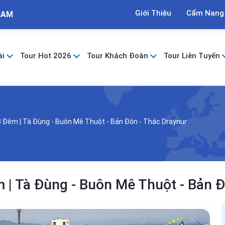
Giới Thiệu
Cẩm Nang
NAM
ài
Tour Hot 2026
Tour Khách Đoàn
Tour Liên Tuyến
 Đêm | Tà Đùng - Buôn Mê Thuột - Bản Đôn - Thác Draynur
 | Tà Đùng - Buôn Mê Thuột - Bản Đ