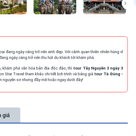
i đang ngày càng trở nên xinh đẹp. Với cảnh quan thiên nhiên hùng vĩ
ang ngày càng trở nên thu hút du khách tới khám phá.
n, khám phá văn hóa bản địa độc đáo, thì
tour Tây Nguyên 3 ngày 3
 Star Travel tham khảo chi tiết lịch trình và bảng giá
tour Tà Đùng -
n nguyên sơ nhưng đầy mê hoặc ngay dưới đây!
 giá