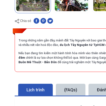
Chia sẻ
Trong những năm gần đây, mảnh đất Tây Nguyên với bao giai thoạ
và nhiều nét văn hoá độc đáo,
du lịch Tây Nguyên từ TpHCM
đ
Nếu bạn đang tìm kiếm một hành trình hòa mình vào thiên nhiê
đêm
chính là sự lựa chọn không thể bỏ qua. Mời bạn cùng Saigon
Buôn Mê Thuột - Bản Đôn
để cùng trải nghiệm một Tây Nguyê
Lịch trình
(FAQs)
Đánh