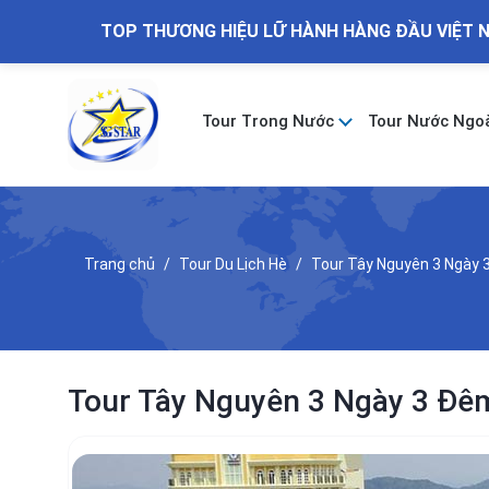
TOP THƯƠNG HIỆU LỮ HÀNH HÀNG ĐẦU VIỆT 
Tour Trong Nước
Tour Nước Ngo
Trang chủ
Tour Du Lịch Hè
Tour Tây Nguyên 3 Ngày 3
Tour Tây Nguyên 3 Ngày 3 Đêm