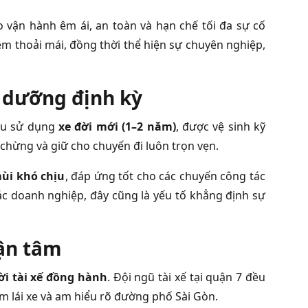
 vận hành êm ái, an toàn và hạn chế tối đa sự cố
iệm thoải mái, đồng thời thể hiện sự chuyên nghiệp,
o dưỡng định kỳ
đều sử dụng
xe đời mới (1–2 năm)
, được vệ sinh kỹ
chừng và giữ cho chuyến đi luôn trọn vẹn.
mùi khó chịu
, đáp ứng tốt cho các chuyến công tác
các doanh nghiệp, đây cũng là yếu tố khẳng định sự
tận tâm
i tài xế đồng hành
. Đội ngũ tài xế tại quận 7 đều
ệm lái xe và am hiểu rõ đường phố Sài Gòn.