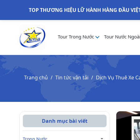
TOP THƯƠNG HIỆU LỮ HÀNH HÀNG ĐẦU VIỆ
Tour Trong Nước
Tour Nước Ngoà
Trang chủ
Tin tức vận tải
Dịch Vụ Thuê Xe 
Danh mục bài viết
Trong Nước