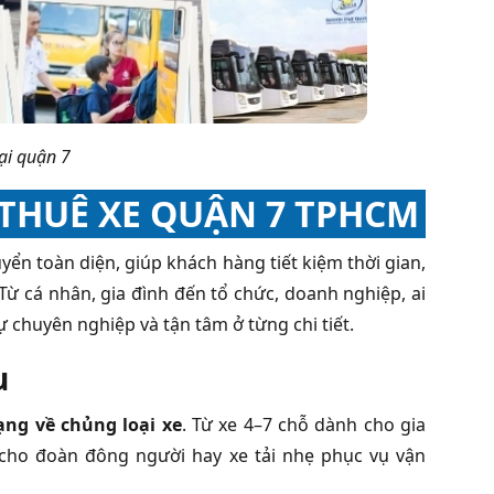
tại quận 7
 THUÊ XE QUẬN 7 TPHCM
ển toàn diện, giúp khách hàng tiết kiệm thời gian,
 Từ cá nhân, gia đình đến tổ chức, doanh nghiệp, ai
 chuyên nghiệp và tận tâm ở từng chi tiết.
u
ạng về chủng loại xe
. Từ xe 4–7 chỗ dành cho gia
 cho đoàn đông người hay xe tải nhẹ phục vụ vận