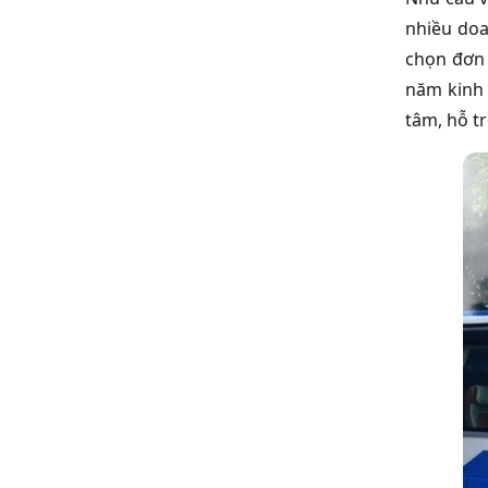
nhiều doa
chọn đơn 
năm kinh 
tâm, hỗ t