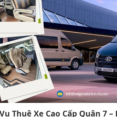
 Vụ Thuê Xe Cao Cấp Quận 7 –