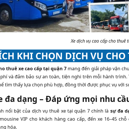
Xe dịch vụ cao cấp cho thuê 
 ÍCH KHI CHỌN DỊCH VỤ CHO
ho thuê xe cao cấp tại quận 7
mang đến giải pháp vận chuy
i phí và đảm bảo sự an toàn, tiện nghi trên mỗi hành trình.
hể tìm thấy lựa chọn phù hợp, đồng thời được phục vụ với sự
e đa dạng – Đáp ứng mọi nhu cầ
 nổi bật của dịch vụ thuê xe tại quận 7 chính là
sự đa d
limousine VIP cho khách hàng cao cấp, đến xe 16–45 chỗ
ng hóa.