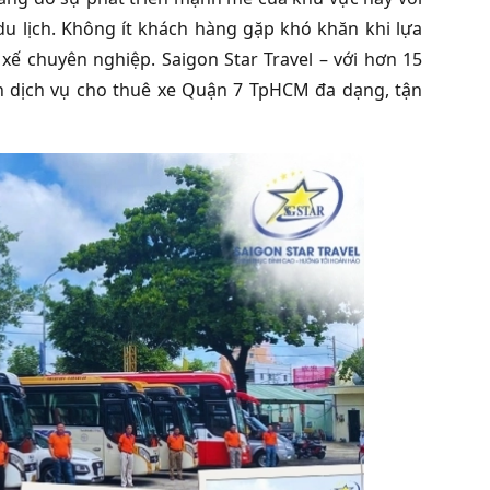
du lịch. Không ít khách hàng gặp khó khăn khi lựa
i xế chuyên nghiệp. Saigon Star Travel – với hơn 15
ến dịch vụ cho thuê xe Quận 7 TpHCM đa dạng, tận