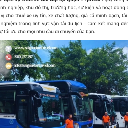
nh nghiệp, khu đô thị, trường học, sự kiện và hoạt động 
vị cho thuê xe uy tín, xe chất lượng, giá cả minh bạch, tà
nghiệm trong lĩnh vực vận tải du lịch – cam kết mang đ
rợ tối ưu cho mọi nhu cầu di chuyển của bạn.