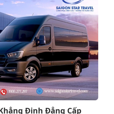
 Khẳng Định Đẳng Cấp