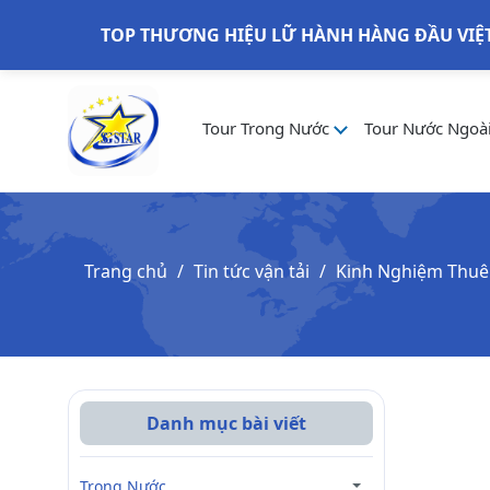
TOP THƯƠNG HIỆU LỮ HÀNH HÀNG ĐẦU VIỆ
Tour Trong Nước
Tour Nước Ngoà
Trang chủ
Tin tức vận tải
Kinh Nghiệm Thuê 
Danh mục bài viết
Trong Nước