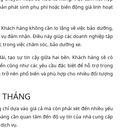
oản phát sinh phụ phí hoặc biến động giá linh hoạt
n. Khách hàng không cần lo lắng về việc bảo dưỡng,
h vụ đảm nhận. Điều này giúp các doanh nghiệp tập
ức trong việc chăm sóc, bảo dưỡng xe.
i, tạo sự tin cậy giữa hai bên. Khách hàng sẽ có
ển cũng như các yêu cầu đặc biệt để hỗ trợ trong
g trở nên phổ biến và phù hợp cho nhiều đối tượng
O THÁNG
 chỉ dựa vào giá cả mà còn phải xét đến nhiều yếu
 hàng cần quan tâm đến độ uy tín của nhà cung cấp
dịch vụ.