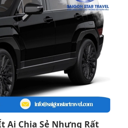
t Ai Chia Sẻ Nhưng Rất