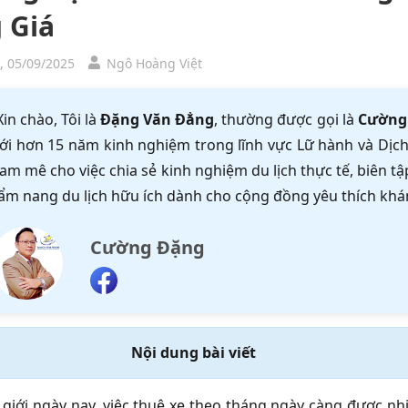
 Giá
, 05/09/2025
Ngô Hoàng Việt
Xin chào, Tôi là
Đặng Văn Đẳng
, thường được gọi là
Cường
ới hơn 15 năm kinh nghiệm trong lĩnh vực Lữ hành và Dịch 
am mê cho việc chia sẻ kinh nghiệm du lịch thực tế, biên 
ẩm nang du lịch hữu ích dành cho cộng đồng yêu thích khá
Cường Đặng
Nội dung bài viết
 giới ngày nay, việc thuê xe theo tháng ngày càng được nhi