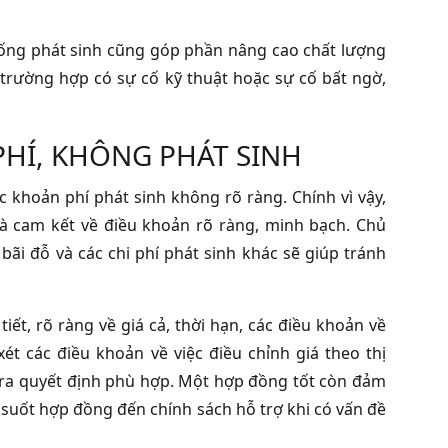
 huống phát sinh cũng góp phần nâng cao chất lượng
 trường hợp có sự cố kỹ thuật hoặc sự cố bất ngờ,
PHÍ, KHÔNG PHÁT SINH
c khoản phí phát sinh không rõ ràng. Chính vì vậy,
à cam kết về điều khoản rõ ràng, minh bạch. Chủ
ãi đỗ và các chi phí phát sinh khác sẽ giúp tránh
ết, rõ ràng về giá cả, thời hạn, các điều khoản về
t các điều khoản về việc điều chỉnh giá theo thị
 ra quyết định phù hợp. Một hợp đồng tốt còn đảm
 suốt hợp đồng đến chính sách hỗ trợ khi có vấn đề