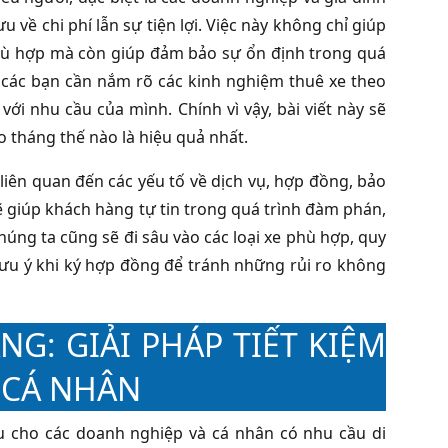
về chi phí lẫn sự tiện lợi. Việc này không chỉ giúp
 phù hợp mà còn giúp đảm bảo sự ổn định trong quá
, các bạn cần nắm rõ các kinh nghiệm thuê xe theo
với nhu cầu của mình. Chính vì vậy, bài viết này sẽ
o tháng thế nào là hiệu quả nhất.
liên quan đến các yếu tố về dịch vụ, hợp đồng, bảo
ẽ giúp khách hàng tự tin trong quá trình đàm phán,
húng ta cũng sẽ đi sâu vào các loại xe phù hợp, quy
lưu ý khi ký hợp đồng để tránh những rủi ro không
G: GIẢI PHÁP TIẾT KIỆM
 CÁ NHÂN
u cho các doanh nghiệp và cá nhân có nhu cầu di