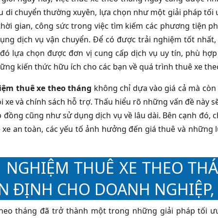
 di chuyển thường xuyên, lựa chọn như một giải pháp tối ưu 
 thời gian, công sức trong việc tìm kiếm các phương tiện
dụng dịch vụ vận chuyển. Để có được trải nghiệm tốt nhất
 đó lựa chọn được đơn vị cung cấp dịch vụ uy tín, phù hợp 
hững kiến thức hữu ích cho các bạn về quá trình thuê xe the
iệm thuê xe theo tháng
không chỉ dựa vào giá cả mà còn 
i xe và chính sách hỗ trợ. Thấu hiểu rõ những vấn đề này s
p đồng cũng như sử dụng dịch vụ về lâu dài. Bên cạnh đó, c
ê xe an toàn, các yếu tố ảnh hưởng đến giá thuê và những 
 NGHIỆM THUÊ XE THEO THÁN
N ĐỊNH CHO DOANH NGHIỆP,
heo tháng đã trở thành một trong những giải pháp tối ư