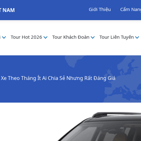
Giới Thiệu
Cẩm Nan
T NAM
i
Tour Hot 2026
Tour Khách Đoàn
Tour Liên Tuyến
Xe Theo Tháng Ít Ai Chia Sẻ Nhưng Rất Đáng Giá