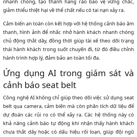
nhanh chóng, tạo thành hàng rào bảo vệ vững chắc,
giảm thiểu thiệt hại về thể chất nếu có tai nạn xảy ra.
Cảm biến an toàn còn kết hợp với hệ thống cảnh báo âm
thanh, hình ảnh để nhắc nhở hành khách nhanh chóng
chủ động thắt dây, đồng thời giúp tài xế theo dõi trạng
thái hành khách trong suốt chuyến đi, từ đó điều chỉnh
hành trình hợp lý, đảm bảo an toàn tối đa.
Ứng dụng AI trong giám sát và
cảnh báo seat belt
Công nghệ AI không chỉ giúp theo dõi việc sử dụng seat
belt qua camera, cảm biến mà còn phân tích dữ liệu để
dự đoán các rủi ro có thể xảy ra. Các hệ thống này có
khả năng cảnh báo tự động khi nhận thấy hành khách
chưa thắt dây hoặc có dấu hiệu rối loạn, giúp đội ngũ