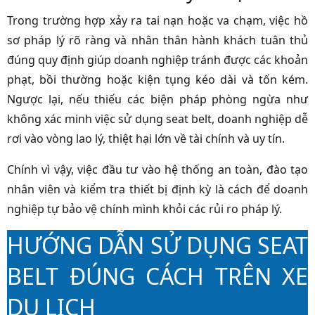
Trong trường hợp xảy ra tai nạn hoặc va chạm, việc hồ
sơ pháp lý rõ ràng và nhân thân hành khách tuân thủ
đúng quy định giúp doanh nghiệp tránh được các khoản
phạt, bồi thường hoặc kiện tụng kéo dài và tốn kém.
Ngược lại, nếu thiếu các biện pháp phòng ngừa như
không xác minh việc sử dụng seat belt, doanh nghiệp dễ
rơi vào vòng lao lý, thiệt hại lớn về tài chính và uy tín.
Chính vì vậy, việc đầu tư vào hệ thống an toàn, đào tạo
nhân viên và kiểm tra thiết bị định kỳ là cách để doanh
nghiệp tự bảo vệ chính mình khỏi các rủi ro pháp lý.
HƯỚNG DẪN SỬ DỤNG SEAT
BELT ĐÚNG CÁCH TRÊN XE
DU LỊCH