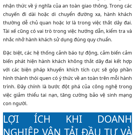
nhận thức về ý nghĩa của an toàn giao thông. Trong các
chuyến đi dài hoặc di chuyển đường xa, hành khách
thường dễ chủ quan hoặc lơ là trong việc thắt dây đai.
Tài xế cũng có vai trò trong việc hướng dẫn, kiểm tra và
nhắc nhở hành khách sử dụng đúng quy chuẩn.
Đặc biệt, các hệ thống cảnh báo tự động, cảm biến cảm
biến phát hiện hành khách không thắt dây đai kết hợp
với các biện pháp khuyến khích tích cực sẽ góp phần
hình thành thói quen có ý thức về an toàn trên mỗi hành
trình. Đây chính là bước đột phá của công nghệ trong
việc giảm thiểu tai nạn, tăng cường bảo vệ sinh mạng
con người.
LỢI ÍCH KHI DOANH
NGHIỆP VẬN TẢI ĐẦU TƯ VÀ