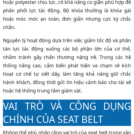
hoặc polyester chịu lực, có khả năng co giãn phù hợp để
phân phối lực tác động. Bộ khóa thường là khóa gài
hoặc móc móc an toàn, đơn giản nhưng cực kỳ chắc
chắn.
Nguyên lý hoạt động dựa trên việc giảm tốc độ và phân
tán lực tác động xuống các bộ phận lớn của cơ thể,
nhằm tránh gây chấn thương nặng nề. Trong các hệ
thống nâng cao, cảm biến phát hiện va chạm sẽ kích
hoạt cơ chế tự siết dây, làm tăng khả năng giữ chắc
hành khách, đồng thời gửi tín hiệu cảnh báo cho tài xế
hoặc hệ thống trung tâm giám sát.
VAI TRÒ VÀ CÔNG DỤNG
CHÍNH CỦA SEAT BELT
Không thể phủ nhận rằng vai trò của seat belt trong vận