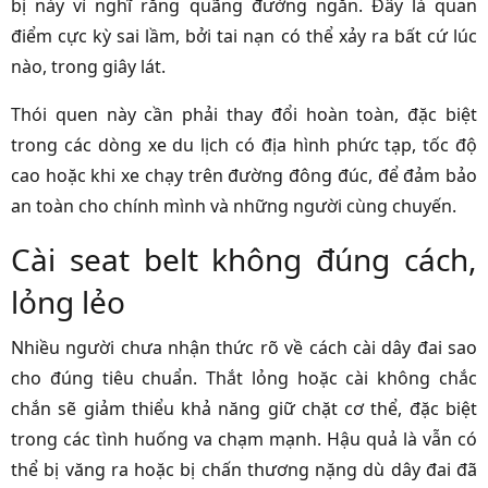
bị này vì nghĩ rằng quãng đường ngắn. Đây là quan
điểm cực kỳ sai lầm, bởi tai nạn có thể xảy ra bất cứ lúc
nào, trong giây lát.
Thói quen này cần phải thay đổi hoàn toàn, đặc biệt
trong các dòng xe du lịch có địa hình phức tạp, tốc độ
cao hoặc khi xe chạy trên đường đông đúc, để đảm bảo
an toàn cho chính mình và những người cùng chuyến.
Cài seat belt không đúng cách,
lỏng lẻo
Nhiều người chưa nhận thức rõ về cách cài dây đai sao
cho đúng tiêu chuẩn. Thắt lỏng hoặc cài không chắc
chắn sẽ giảm thiểu khả năng giữ chặt cơ thể, đặc biệt
trong các tình huống va chạm mạnh. Hậu quả là vẫn có
thể bị văng ra hoặc bị chấn thương nặng dù dây đai đã