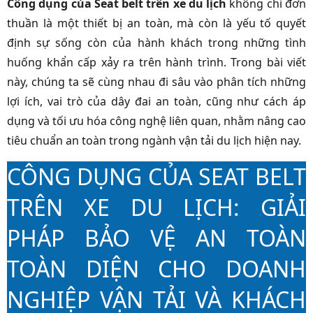
Công dụng của Seat belt trên xe du lịch
không chỉ đơn
thuần là một thiết bị an toàn, mà còn là yếu tố quyết
định sự sống còn của hành khách trong những tình
huống khẩn cấp xảy ra trên hành trình. Trong bài viết
này, chúng ta sẽ cùng nhau đi sâu vào phân tích những
lợi ích, vai trò của dây đai an toàn, cũng như cách áp
dụng và tối ưu hóa công nghệ liên quan, nhằm nâng cao
tiêu chuẩn an toàn trong ngành vận tải du lịch hiện nay.
CÔNG DỤNG CỦA SEAT BELT
TRÊN XE DU LỊCH: GIẢI
PHÁP BẢO VỆ AN TOÀN
TOÀN DIỆN CHO DOANH
NGHIỆP VẬN TẢI VÀ KHÁCH