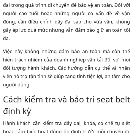
đai trong quá trình di chuyển để bảo vệ an toàn. Đối với
người cao tuổi hoặc những người có vấn đề về vận
động, cần điều chỉnh dây đai sao cho vừa vặn, không
gây áp lực quá mức nhưng vẫn đảm bảo giữ an toàn tối
đa.
Việc này không những đảm bảo an toàn mà còn thể
hiện trách nhiệm của doanh nghiệp vận tải đối với mọi
đối tượng hành khách. Các hướng dẫn cụ thể và nhân
viên hỗ trợ tận tình sẽ giúp tăng tính tiện lợi, an tâm cho
người dùng.
Cách kiểm tra và bảo trì seat belt
định kỳ
Hành khách cần kiểm tra dây đai, khóa, cơ chế tự siết
hoặc cảm biến hoạt động ổn định trước mỗi chuyến đi.