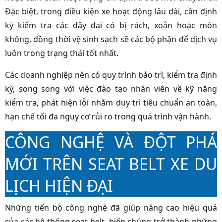
Đặc biệt, trong điều kiện xe hoạt động lâu dài, cần định
kỳ kiểm tra các dây đai có bị rách, xoắn hoặc mòn
không, đồng thời vệ sinh sạch sẽ các bộ phận để dịch vụ
luôn trong trạng thái tốt nhất.
Các doanh nghiệp nên có quy trình bảo trì, kiểm tra định
kỳ, song song với việc đào tạo nhân viên về kỹ năng
kiểm tra, phát hiện lỗi nhằm duy trì tiêu chuẩn an toàn,
hạn chế tối đa nguy cơ rủi ro trong quá trình vận hành.
CÔNG NGHỆ VÀ ĐỘT PHÁ
MỚI TRÊN SEAT BELT XE DU
LỊCH HIỆN ĐẠI
Những tiến bộ công nghệ đã giúp nâng cao hiệu quả
của các hệ thống seat belt, biến chúng trở thành những