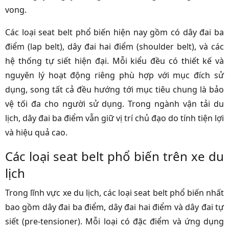
vong.
Các loại seat belt phổ biến hiện nay gồm có dây đai ba
điểm (lap belt), dây đai hai điểm (shoulder belt), và các
hệ thống tự siết hiện đại. Mỗi kiểu đều có thiết kế và
nguyên lý hoạt động riêng phù hợp với mục đích sử
dụng, song tất cả đều hướng tới mục tiêu chung là bảo
vệ tối đa cho người sử dụng. Trong ngành vận tải du
lịch, dây đai ba điểm vẫn giữ vị trí chủ đạo do tính tiện lợi
và hiệu quả cao.
Các loại seat belt phổ biến trên xe du
lịch
Trong lĩnh vực xe du lịch, các loại seat belt phổ biến nhất
bao gồm dây đai ba điểm, dây đai hai điểm và dây đai tự
siết (pre-tensioner). Mỗi loại có đặc điểm và ứng dụng