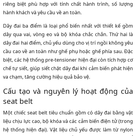
riêng biệt phù hợp với tính chất hành trình, số lượng
hành khách và yêu cầu về an toàn.
Dây đai ba điểm là loại phổ biến nhất với thiết kế gồm
dây qua vai, vòng eo và bộ khóa chắc chắn. Thứ hai là
dây đai hai điểm, chủ yếu dùng cho vị trí ngồi không yêu
cầu cao về an toàn như ghế phụ hoặc ghế phía sau. Đặc
biệt, các hệ thống pre-tensioner hiện đại còn tích hợp cơ
chế tự siết, giúp siết chặt dây đai khi cảm biến phát hiện
va chạm, tăng cường hiệu quả bảo vệ.
Cấu tạo và nguyên lý hoạt động của
seat belt
Một chiếc seat belt tiêu chuẩn gồm có dây đai bằng vật
liệu chịu lực cao, bộ khóa và các cảm biến điện tử (trong
hệ thống hiện đại). Vật liệu chủ yếu được làm từ nylon