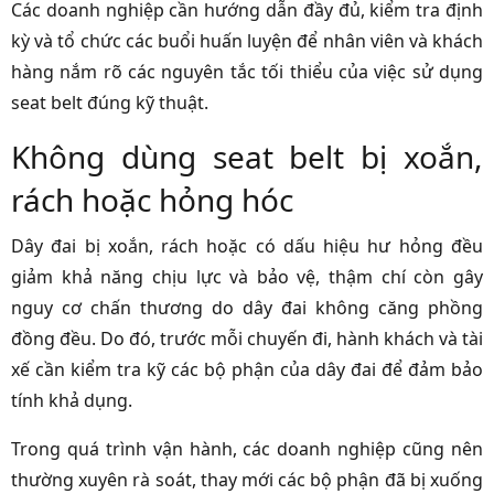
Các doanh nghiệp cần hướng dẫn đầy đủ, kiểm tra định
kỳ và tổ chức các buổi huấn luyện để nhân viên và khách
hàng nắm rõ các nguyên tắc tối thiểu của việc sử dụng
seat belt đúng kỹ thuật.
Không dùng seat belt bị xoắn,
rách hoặc hỏng hóc
Dây đai bị xoắn, rách hoặc có dấu hiệu hư hỏng đều
giảm khả năng chịu lực và bảo vệ, thậm chí còn gây
nguy cơ chấn thương do dây đai không căng phồng
đồng đều. Do đó, trước mỗi chuyến đi, hành khách và tài
xế cần kiểm tra kỹ các bộ phận của dây đai để đảm bảo
tính khả dụng.
Trong quá trình vận hành, các doanh nghiệp cũng nên
thường xuyên rà soát, thay mới các bộ phận đã bị xuống