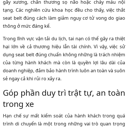
gãy xương, chấn thương sọ não hoặc chảy máu nội
tạng. Các nghiên cứu khoa học đều cho thấy, việc thắt
seat belt đúng cách làm giảm nguy cơ tử vong do giao
thông ở mức đáng kể.
Trong lĩnh vực vận tải du lịch, tai nạn có thể gây ra thiệt
hại lớn về cả thương hiệu lẫn tài chính. Vì vậy, việc sử
dụng seat belt đúng chuẩn không những là trách nhiệm
của từng hành khách mà còn là quyền lợi lâu dài của
doanh nghiệp, đảm bảo hành trình luôn an toàn và suôn
sẻ ngay cả khi rủi ro xảy ra.
Góp phần duy trì trật tự, an toàn
trong xe
Hạn chế sự mất kiểm soát của hành khách trong quá
trình di chuyển là một trong những vai trò quan trọng