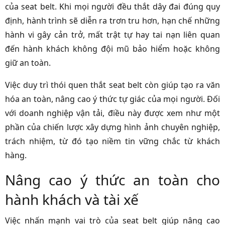
của seat belt. Khi mọi người đều thắt dây đai đúng quy
định, hành trình sẽ diễn ra trơn tru hơn, hạn chế những
hành vi gây cản trở, mất trật tự hay tai nạn liên quan
đến hành khách không đội mũ bảo hiểm hoặc không
giữ an toàn.
Việc duy trì thói quen thắt seat belt còn giúp tạo ra văn
hóa an toàn, nâng cao ý thức tự giác của mọi người. Đối
với doanh nghiệp vận tải, điều này được xem như một
phần của chiến lược xây dựng hình ảnh chuyên nghiệp,
trách nhiệm, từ đó tạo niềm tin vững chắc từ khách
hàng.
Nâng cao ý thức an toàn cho
hành khách và tài xế
Việc nhấn mạnh vai trò của seat belt giúp nâng cao