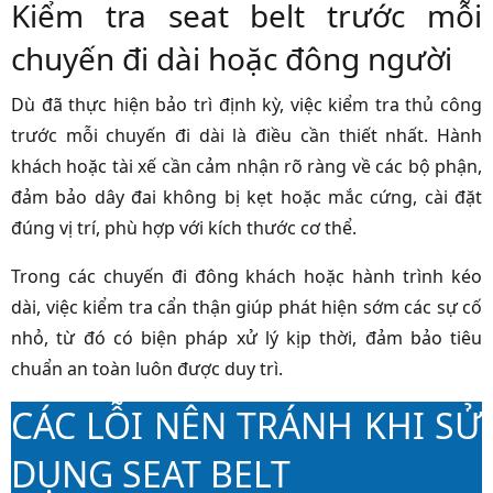
Kiểm tra seat belt trước mỗi
chuyến đi dài hoặc đông người
Dù đã thực hiện bảo trì định kỳ, việc kiểm tra thủ công
trước mỗi chuyến đi dài là điều cần thiết nhất. Hành
khách hoặc tài xế cần cảm nhận rõ ràng về các bộ phận,
đảm bảo dây đai không bị kẹt hoặc mắc cứng, cài đặt
đúng vị trí, phù hợp với kích thước cơ thể.
Trong các chuyến đi đông khách hoặc hành trình kéo
dài, việc kiểm tra cẩn thận giúp phát hiện sớm các sự cố
nhỏ, từ đó có biện pháp xử lý kịp thời, đảm bảo tiêu
chuẩn an toàn luôn được duy trì.
CÁC LỖI NÊN TRÁNH KHI SỬ
DỤNG SEAT BELT