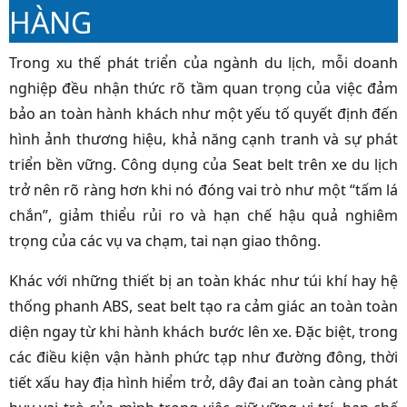
HÀNG
Trong xu thế phát triển của ngành du lịch, mỗi doanh
nghiệp đều nhận thức rõ tầm quan trọng của việc đảm
bảo an toàn hành khách như một yếu tố quyết định đến
hình ảnh thương hiệu, khả năng cạnh tranh và sự phát
triển bền vững. Công dụng của Seat belt trên xe du lịch
trở nên rõ ràng hơn khi nó đóng vai trò như một “tấm lá
chắn”, giảm thiểu rủi ro và hạn chế hậu quả nghiêm
trọng của các vụ va chạm, tai nạn giao thông.
Khác với những thiết bị an toàn khác như túi khí hay hệ
thống phanh ABS, seat belt tạo ra cảm giác an toàn toàn
diện ngay từ khi hành khách bước lên xe. Đặc biệt, trong
các điều kiện vận hành phức tạp như đường đông, thời
tiết xấu hay địa hình hiểm trở, dây đai an toàn càng phát