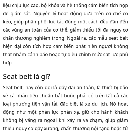
liệu chịu lực cao, bộ khóa và hệ thống cảm biến tích hợp
để giám sát. Nguyên lý hoạt động dựa trên cơ chế co
kéo, giúp phân phối lực tác động một cách đều đặn đến
các vùng an toàn của cơ thể, giảm thiểu tối đa nguy cơ
chấn thương nghiêm trọng. Ngoài ra, các mẫu seat belt
hiện đại còn tích hợp cảm biến phát hiện người không
thắt nhằm cảnh báo hoặc tự điều chỉnh mức cắt lực phù
hợp.
Seat belt là gì?
Seat belt, hay còn gọi là dây đai an toàn, là thiết bị bảo
vệ cá nhân tiêu chuẩn bắt buộc phải có trên tất cả các
loại phương tiện vận tải, đặc biệt là xe du lịch. Nó hoạt
động như một phản lực phản xạ, giữ cho hành khách
không bị văng ra ngoài khi xảy ra va chạm, giúp giảm
thiểu nguy cơ gãy xương, chấn thương nội tạng hoặc tử