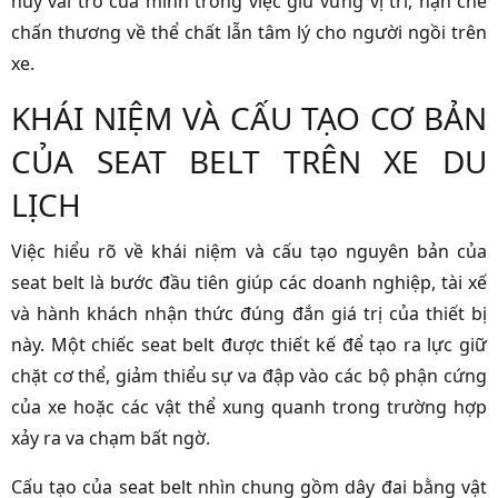
huy vai trò của mình trong việc giữ vững vị trí, hạn chế
chấn thương về thể chất lẫn tâm lý cho người ngồi trên
xe.
KHÁI NIỆM VÀ CẤU TẠO CƠ BẢN
CỦA SEAT BELT TRÊN XE DU
LỊCH
Việc hiểu rõ về khái niệm và cấu tạo nguyên bản của
seat belt là bước đầu tiên giúp các doanh nghiệp, tài xế
và hành khách nhận thức đúng đắn giá trị của thiết bị
này. Một chiếc seat belt được thiết kế để tạo ra lực giữ
chặt cơ thể, giảm thiểu sự va đập vào các bộ phận cứng
của xe hoặc các vật thể xung quanh trong trường hợp
xảy ra va chạm bất ngờ.
Cấu tạo của seat belt nhìn chung gồm dây đai bằng vật