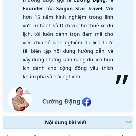
thường được gọi là
Cường Đặng
, là
Founder
của
Saigon Star Travel
. Với
hơn 15 năm kinh nghiệm trong lĩnh
vực Lữ hành và Dịch vụ cho thuê xe du
lịch, tôi luôn dành trọn đam mê cho
việc chia sẻ kinh nghiệm du lịch thực
tế, biên tập nội dung hướng dẫn, và
xây dựng những cẩm nang du lịch hữu
ích dành cho cộng đồng yêu thích
khám phá và trải nghiệm.
Cường Đặng
Nội dung bài viết