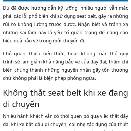
Dù đã được hướng dẫn kỹ lưỡng, nhiều người vẫn mắc
phải các lỗi phổ biến khi sử dụng seat belt, gây ra những
rủi ro không lường trước được. Nhận biết và tránh xa
những sai lầm này là yếu tố quan trọng để nâng cao
hiệu quả bảo vệ trong mỗi chuyến đi.
Chủ quan, thiếu kiến thức, hoặc không tuân thủ quy
trình sẽ làm giảm khả năng bảo vệ của dây đai, thậm chí
biến chúng thành những nguyên nhân gây tổn thương
chứ không phải là biện pháp phòng ngừa.
Không thắt seat belt khi xe đang
di chuyển
Nhiều hành khách vẫn có thói quen bỏ qua việc thắt dây
đai khi xe bắt đầu di chuyển, coi nhẹ tác dụng của thiết