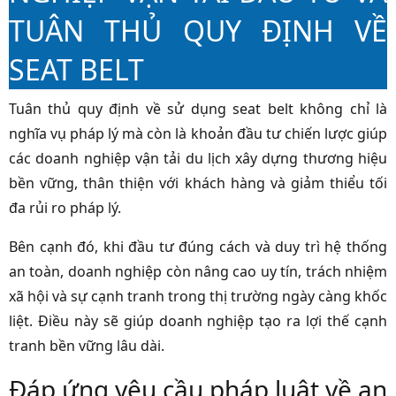
TUÂN THỦ QUY ĐỊNH VỀ
SEAT BELT
Tuân thủ quy định về sử dụng seat belt không chỉ là
nghĩa vụ pháp lý mà còn là khoản đầu tư chiến lược giúp
các doanh nghiệp vận tải du lịch xây dựng thương hiệu
bền vững, thân thiện với khách hàng và giảm thiểu tối
đa rủi ro pháp lý.
Bên cạnh đó, khi đầu tư đúng cách và duy trì hệ thống
an toàn, doanh nghiệp còn nâng cao uy tín, trách nhiệm
xã hội và sự cạnh tranh trong thị trường ngày càng khốc
liệt. Điều này sẽ giúp doanh nghiệp tạo ra lợi thế cạnh
tranh bền vững lâu dài.
Đáp ứng yêu cầu pháp luật về an