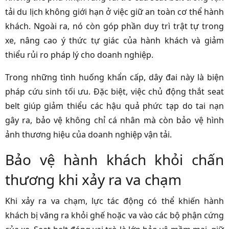
tải du lịch không giới hạn ở việc giữ an toàn cơ thể hành
khách. Ngoài ra, nó còn góp phần duy trì trật tự trong
xe, nâng cao ý thức tự giác của hành khách và giảm
thiểu rủi ro pháp lý cho doanh nghiệp.
Trong những tình huống khẩn cấp, dây đai này là biện
pháp cứu sinh tối ưu. Đặc biệt, việc chủ động thắt seat
belt giúp giảm thiểu các hậu quả phức tạp do tai nạn
gây ra, bảo vệ không chỉ cá nhân mà còn bảo vệ hình
ảnh thương hiệu của doanh nghiệp vận tải.
Bảo vệ hành khách khỏi chấn
thương khi xảy ra va chạm
Khi xảy ra va chạm, lực tác động có thể khiến hành
khách bị văng ra khỏi ghế hoặc va vào các bộ phận cứng