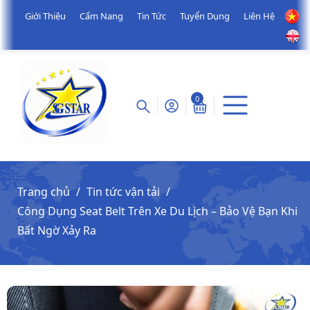
Giới Thiệu
Cẩm Nang
Tin Tức
Tuyển Dụng
Liên Hệ
0
Trang chủ
Tin tức vận tải
Công Dụng Seat Belt Trên Xe Du Lịch – Bảo Vệ Bạn Khi
Bất Ngờ Xảy Ra