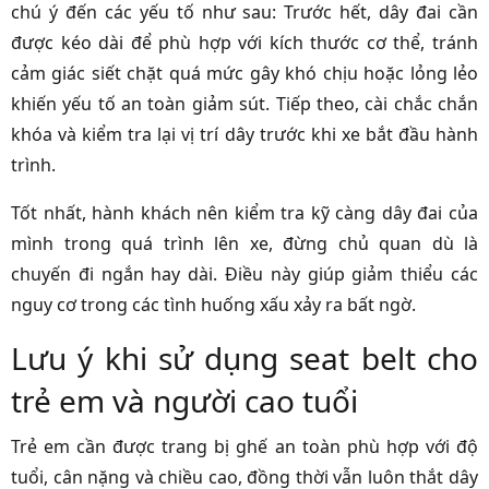
chú ý đến các yếu tố như sau: Trước hết, dây đai cần
được kéo dài để phù hợp với kích thước cơ thể, tránh
cảm giác siết chặt quá mức gây khó chịu hoặc lỏng lẻo
khiến yếu tố an toàn giảm sút. Tiếp theo, cài chắc chắn
khóa và kiểm tra lại vị trí dây trước khi xe bắt đầu hành
trình.
Tốt nhất, hành khách nên kiểm tra kỹ càng dây đai của
mình trong quá trình lên xe, đừng chủ quan dù là
chuyến đi ngắn hay dài. Điều này giúp giảm thiểu các
nguy cơ trong các tình huống xấu xảy ra bất ngờ.
Lưu ý khi sử dụng seat belt cho
trẻ em và người cao tuổi
Trẻ em cần được trang bị ghế an toàn phù hợp với độ
tuổi, cân nặng và chiều cao, đồng thời vẫn luôn thắt dây