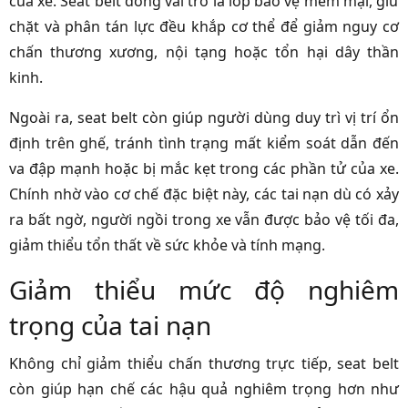
của xe. Seat belt đóng vai trò là lớp bảo vệ mềm mại, giữ
chặt và phân tán lực đều khắp cơ thể để giảm nguy cơ
chấn thương xương, nội tạng hoặc tổn hại dây thần
kinh.
Ngoài ra, seat belt còn giúp người dùng duy trì vị trí ổn
định trên ghế, tránh tình trạng mất kiểm soát dẫn đến
va đập mạnh hoặc bị mắc kẹt trong các phần tử của xe.
Chính nhờ vào cơ chế đặc biệt này, các tai nạn dù có xảy
ra bất ngờ, người ngồi trong xe vẫn được bảo vệ tối đa,
giảm thiểu tổn thất về sức khỏe và tính mạng.
Giảm thiểu mức độ nghiêm
trọng của tai nạn
Không chỉ giảm thiểu chấn thương trực tiếp, seat belt
còn giúp hạn chế các hậu quả nghiêm trọng hơn như