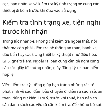
cọc, bạn nhận xe và kiểm tra kỹ tình trạng xe cùng các
thiết bị đi kèm trước khi đưa vào sử dụng.
Kiểm tra tình trạng xe, tiện nghi
trước khi nhận
Trong lúc nhận xe, không chỉ kiểm tra ngoại thất, nội
thất mà còn phải kiểm tra hệ thống an toàn, bánh xe,
dầu bẩn hay các trang thiết bị kỹ thuật như điều hòa,
GPS, ghế trẻ em. Ngoài ra, bạn cũng cần đề nghị cung
cấp các giấy tờ chứng nhận, giấy đăng ký xe, bảo hiểm
hợp lệ.
Việc kiểm tra kỹ lưỡng giúp bạn tránh những rắc rối
phát sinh về sau, đảm bảo chuyến đi diễn ra suôn sẻ, an
toàn, đúng dự kiến. Lưu ý, trước khi thuê, bạn nên có
sẵn danh sách các yếu tố cần kiểm tra, để không bỏ sót