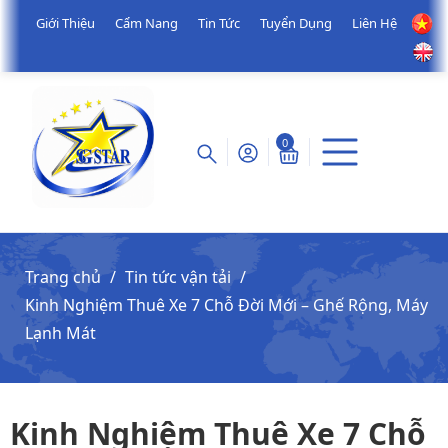
Giới Thiệu
Cẩm Nang
Tin Tức
Tuyển Dụng
Liên Hệ
0
Trang chủ
Tin tức vận tải
Kinh Nghiệm Thuê Xe 7 Chỗ Đời Mới – Ghế Rộng, Máy
Lạnh Mát
Kinh Nghiệm Thuê Xe 7 Chỗ