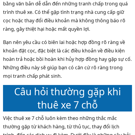
bằng văn bản dễ dẫn đến những tranh chấp trong quá
trình thuê xe. Có thể gặp tình trạng nhà cung cấp giữ
cọc hoặc thay đổi điều khoản mà không thông báo rõ
ràng, gây thiệt hại hoặc mất quyền lợi.
Bạn nên yêu cầu có biên lai hoặc hợp đồng rõ ràng về
khoản đặt cọc, đặc biệt là các điều khoản về điều kiện
hoàn trả hoặc bồi hoàn khi hủy hợp đồng hay gặp sự cố.
Những điều này sẽ giúp bạn có căn cứ rõ ràng trong
mọi tranh chấp phát sinh.
Câu hỏi thường gặp khi
thuê xe 7 chỗ
Việc thuê xe 7 chỗ luôn kèm theo những thắc mắc
thường gặp từ khách hàng, từ thủ tục, thay đổi lịch
trình, đến các dịch vụ đi kèm. Dưới đây là những câu hỏi