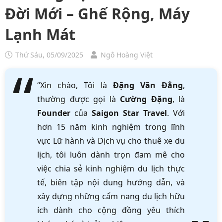
Đời Mới – Ghế Rộng, Máy
Lạnh Mát
Thứ Sáu, 05/09/2025
Ngô Hoàng Việt
“Xin chào, Tôi là
Đặng Văn Đẳng
,
thường được gọi là
Cường Đặng
, là
Founder
của
Saigon Star Travel
. Với
hơn 15 năm kinh nghiệm trong lĩnh
vực Lữ hành và Dịch vụ cho thuê xe du
lịch, tôi luôn dành trọn đam mê cho
việc chia sẻ kinh nghiệm du lịch thực
tế, biên tập nội dung hướng dẫn, và
xây dựng những cẩm nang du lịch hữu
ích dành cho cộng đồng yêu thích