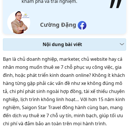
khám phá và trải nghiệm.
Cường Đặng
Nội dung bài viết
Bạn là chủ doanh nghiệp, marketer, chủ website hay cá
nhân mong muốn thuê xe 7 chỗ phục vụ công việc, gia
đình, hoặc phát triển kinh doanh online? Không ít khách
hàng từng gặp phải các vấn đề như xe không đúng mô
tả, chi phí phát sinh ngoài hợp đồng, tài xế thiếu chuyên
nghiệp, lịch trình không linh hoạt… Với hơn 15 năm kinh
nghiệm, Saigon Star Travel đồng hành cùng bạn, mang
đến dịch vụ thuê xe 7 chỗ uy tín, minh bạch, giúp tối ưu
chi phí và đảm bảo an toàn trên mọi hành trình.