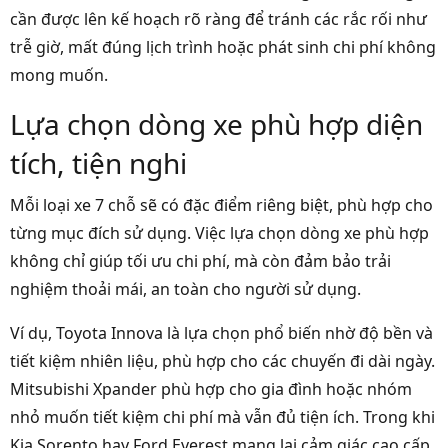
cần được lên kế hoạch rõ ràng để tránh các rắc rối như
trễ giờ, mất đúng lịch trình hoặc phát sinh chi phí không
mong muốn.
Lựa chọn dòng xe phù hợp diện
tích, tiện nghi
Mỗi loại xe 7 chỗ sẽ có đặc điểm riêng biệt, phù hợp cho
từng mục đích sử dụng. Việc lựa chọn dòng xe phù hợp
không chỉ giúp tối ưu chi phí, mà còn đảm bảo trải
nghiệm thoải mái, an toàn cho người sử dụng.
Ví dụ, Toyota Innova là lựa chọn phổ biến nhờ độ bền và
tiết kiệm nhiên liệu, phù hợp cho các chuyến đi dài ngày.
Mitsubishi Xpander phù hợp cho gia đình hoặc nhóm
nhỏ muốn tiết kiệm chi phí mà vẫn đủ tiện ích. Trong khi
Kia Sorento hay Ford Everest mang lại cảm giác cao cấp,