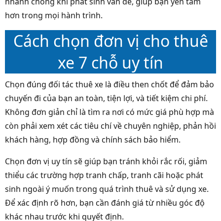
nhanh chóng khi phát sinh vấn đề, giúp bạn yên tâm
hơn trong mọi hành trình.
Cách chọn đơn vị cho thuê
xe 7 chỗ uy tín
Chọn đúng đối tác thuê xe là điều then chốt để đảm bảo
chuyến đi của bạn an toàn, tiện lợi, và tiết kiệm chi phí.
Không đơn giản chỉ là tìm ra nơi có mức giá phù hợp mà
còn phải xem xét các tiêu chí về chuyên nghiệp, phản hồi
khách hàng, hợp đồng và chính sách bảo hiểm.
Chọn đơn vị uy tín sẽ giúp bạn tránh khỏi rắc rối, giảm
thiểu các trường hợp tranh chấp, tranh cãi hoặc phát
sinh ngoài ý muốn trong quá trình thuê và sử dụng xe.
Để xác định rõ hơn, bạn cần đánh giá từ nhiều góc độ
khác nhau trước khi quyết định.