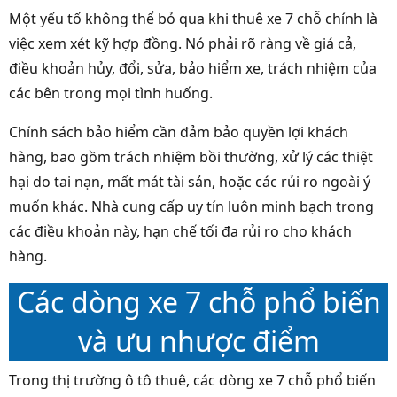
Một yếu tố không thể bỏ qua khi thuê xe 7 chỗ chính là
việc xem xét kỹ hợp đồng. Nó phải rõ ràng về giá cả,
điều khoản hủy, đổi, sửa, bảo hiểm xe, trách nhiệm của
các bên trong mọi tình huống.
Chính sách bảo hiểm cần đảm bảo quyền lợi khách
hàng, bao gồm trách nhiệm bồi thường, xử lý các thiệt
hại do tai nạn, mất mát tài sản, hoặc các rủi ro ngoài ý
muốn khác. Nhà cung cấp uy tín luôn minh bạch trong
các điều khoản này, hạn chế tối đa rủi ro cho khách
hàng.
Các dòng xe 7 chỗ phổ biến
và ưu nhược điểm
Trong thị trường ô tô thuê, các dòng xe 7 chỗ phổ biến