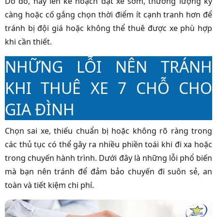
Do đó, hãy lên kế hoạch đặt xe sớm, thương lượng kỹ
càng hoặc cố gắng chọn thời điểm ít cạnh tranh hơn để
tránh bị đội giá hoặc không thể thuê được xe phù hợp
khi cần thiết.
NHỮNG LỖI NÊN TRÁNH
KHI THUÊ XE 7 CHỖ CHO
GIA ĐÌNH
Chọn sai xe, thiếu chuẩn bị hoặc không rõ ràng trong
các thủ tục có thể gây ra nhiều phiền toái khi đi xa hoặc
trong chuyến hành trình. Dưới đây là những lỗi phổ biến
mà bạn nên tránh để đảm bảo chuyến đi suôn sẻ, an
toàn và tiết kiệm chi phí.