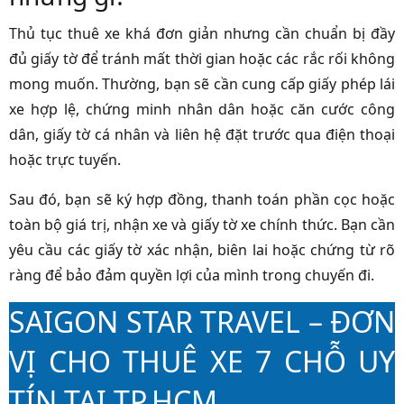
Thủ tục thuê xe khá đơn giản nhưng cần chuẩn bị đầy
đủ giấy tờ để tránh mất thời gian hoặc các rắc rối không
mong muốn. Thường, bạn sẽ cần cung cấp giấy phép lái
xe hợp lệ, chứng minh nhân dân hoặc căn cước công
dân, giấy tờ cá nhân và liên hệ đặt trước qua điện thoại
hoặc trực tuyến.
Sau đó, bạn sẽ ký hợp đồng, thanh toán phần cọc hoặc
toàn bộ giá trị, nhận xe và giấy tờ xe chính thức. Bạn cần
yêu cầu các giấy tờ xác nhận, biên lai hoặc chứng từ rõ
ràng để bảo đảm quyền lợi của mình trong chuyến đi.
SAIGON STAR TRAVEL – ĐƠN
VỊ CHO THUÊ XE 7 CHỖ UY
TÍN TẠI TP.HCM