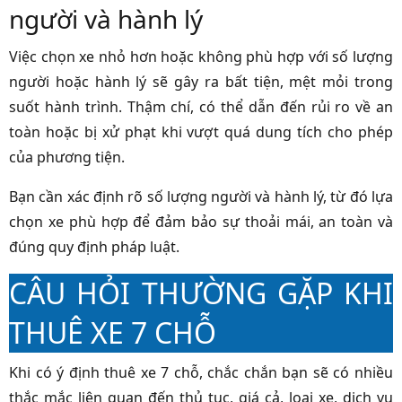
người và hành lý
Việc chọn xe nhỏ hơn hoặc không phù hợp với số lượng
người hoặc hành lý sẽ gây ra bất tiện, mệt mỏi trong
suốt hành trình. Thậm chí, có thể dẫn đến rủi ro về an
toàn hoặc bị xử phạt khi vượt quá dung tích cho phép
của phương tiện.
Bạn cần xác định rõ số lượng người và hành lý, từ đó lựa
chọn xe phù hợp để đảm bảo sự thoải mái, an toàn và
đúng quy định pháp luật.
CÂU HỎI THƯỜNG GẶP KHI
THUÊ XE 7 CHỖ
Khi có ý định thuê xe 7 chỗ, chắc chắn bạn sẽ có nhiều
thắc mắc liên quan đến thủ tục, giá cả, loại xe, dịch vụ