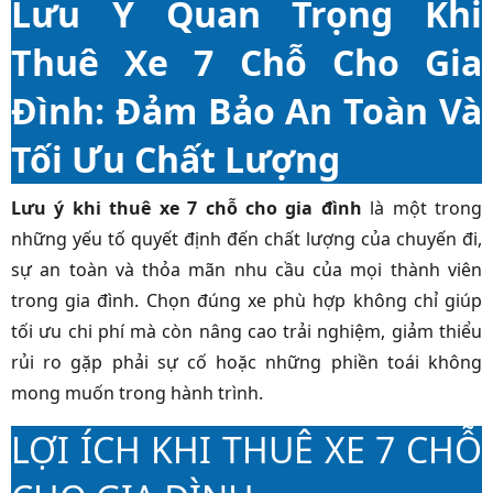
Lưu Ý Quan Trọng Khi
Thuê Xe 7 Chỗ Cho Gia
Đình: Đảm Bảo An Toàn Và
Tối Ưu Chất Lượng
Lưu ý khi thuê xe 7 chỗ cho gia đình
là một trong
những yếu tố quyết định đến chất lượng của chuyến đi,
sự an toàn và thỏa mãn nhu cầu của mọi thành viên
trong gia đình. Chọn đúng xe phù hợp không chỉ giúp
tối ưu chi phí mà còn nâng cao trải nghiệm, giảm thiểu
rủi ro gặp phải sự cố hoặc những phiền toái không
mong muốn trong hành trình.
LỢI ÍCH KHI THUÊ XE 7 CHỖ