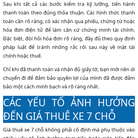
Sau khi tất cả các bước kiểm tra kỹ lưỡng, tiến hành
thanh toán theo đúng thỏa thuận. Các hình thức thanh
toán cần rõ ràng, có xác nhận qua phiếu, chứng từ hoặc
hóa đơn điện tử để làm căn cứ chứng minh tài chính.
Đặc biệt, đòi hỏi hóa đơn rõ ràng, đầy đủ theo quy định
pháp luật để tránh những rắc rối sau này về mặt tài
chính hoặc thuế.
Chỉ khi đã thanh toán và nhận đủ giấy tờ, bạn mới nên di
chuyển đi để đảm bảo quyền lợi của mình đã được đảm
bảo một cách minh bạch và rõ ràng nhất.
CÁC YẾU TỐ ẢNH HƯỞNG
ĐẾN GIÁ THUÊ XE 7 CHỖ
Giá thuê xe 7 chỗ không phải cố định mà phụ thuộc vào