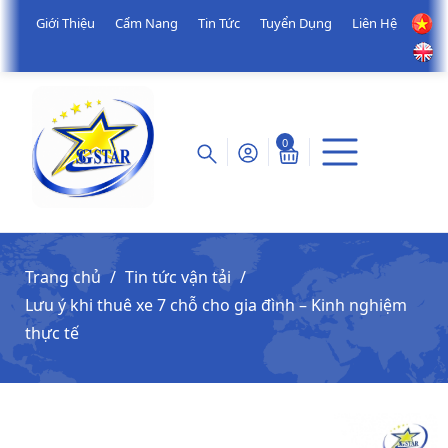
Giới Thiệu
Cẩm Nang
Tin Tức
Tuyển Dụng
Liên Hệ
0
Trang chủ
Tin tức vận tải
Lưu ý khi thuê xe 7 chỗ cho gia đình – Kinh nghiệm
thực tế