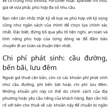
xe cỡ trung như Innova, Fortuner hoặc Xpander thì mức
giá sẽ vừa phải, phù hợp đa số nhu cầu.
Bạn nên cân nhắc thật kỹ về loại xe phù hợp với kỳ vọng
cũng như ngân sách của mình để chọn lựa chính xác
nhất. Đặc biệt, đừng bỏ qua yếu tố tiện nghi, an toàn và
tính năng phù hợp của từng dòng xe để đảm bảo
chuyến đi an toàn và thuận tiện nhất.
Chi phí phát sinh: cầu đường,
bến bãi, lưu đêm
Ngoài giá thuê căn bản, còn có các khoản phí phát sinh
như cầu đường, phí bến bãi hoặc chi phí lưu đêm.
Những khoản phí này có thể do chính sách của địa
phương hoặc yêu cầu riêng của khách hàng. Bạn cần hỏi
rõ với bên cho thuê về các khoản này để chuẩn bị ngân