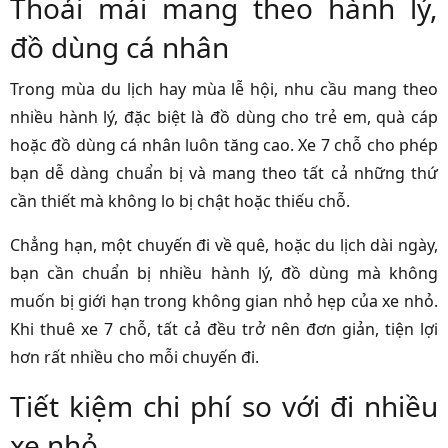
Thoải mái mang theo hành lý,
đồ dùng cá nhân
Trong mùa du lịch hay mùa lễ hội, nhu cầu mang theo
nhiều hành lý, đặc biệt là đồ dùng cho trẻ em, quà cáp
hoặc đồ dùng cá nhân luôn tăng cao. Xe 7 chỗ cho phép
bạn dễ dàng chuẩn bị và mang theo tất cả những thứ
cần thiết mà không lo bị chật hoặc thiếu chỗ.
Chẳng hạn, một chuyến đi về quê, hoặc du lịch dài ngày,
bạn cần chuẩn bị nhiều hành lý, đồ dùng mà không
muốn bị giới hạn trong không gian nhỏ hẹp của xe nhỏ.
Khi thuê xe 7 chỗ, tất cả đều trở nên đơn giản, tiện lợi
hơn rất nhiều cho mỗi chuyến đi.
Tiết kiệm chi phí so với đi nhiều
xe nhỏ