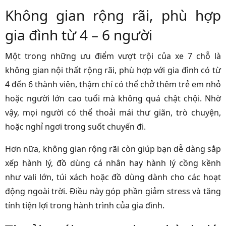
Không gian rộng rãi, phù hợp
gia đình từ 4 – 6 người
Một trong những ưu điểm vượt trội của xe 7 chỗ là
không gian nội thất rộng rãi, phù hợp với gia đình có từ
4 đến 6 thành viên, thậm chí có thể chở thêm trẻ em nhỏ
hoặc người lớn cao tuổi mà không quá chật chội. Nhờ
vậy, mọi người có thể thoải mái thư giãn, trò chuyện,
hoặc nghỉ ngơi trong suốt chuyến đi.
Hơn nữa, không gian rộng rãi còn giúp bạn dễ dàng sắp
xếp hành lý, đồ dùng cá nhân hay hành lý cồng kềnh
như vali lớn, túi xách hoặc đồ dùng dành cho các hoạt
động ngoài trời. Điều này góp phần giảm stress và tăng
tính tiện lợi trong hành trình của gia đình.