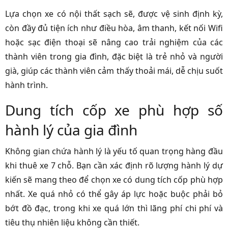
Lựa chọn xe có nội thất sạch sẽ, được vệ sinh định kỳ,
còn đầy đủ tiện ích như điều hòa, âm thanh, kết nối Wifi
hoặc sạc điện thoại sẽ nâng cao trải nghiệm của các
thành viên trong gia đình, đặc biệt là trẻ nhỏ và người
già, giúp các thành viên cảm thấy thoải mái, dễ chịu suốt
hành trình.
Dung tích cốp xe phù hợp số
hành lý của gia đình
Không gian chứa hành lý là yếu tố quan trọng hàng đầu
khi thuê xe 7 chỗ. Bạn cần xác định rõ lượng hành lý dự
kiến sẽ mang theo để chọn xe có dung tích cốp phù hợp
nhất. Xe quá nhỏ có thể gây áp lực hoặc buộc phải bỏ
bớt đồ đạc, trong khi xe quá lớn thì lãng phí chi phí và
tiêu thụ nhiên liệu không cần thiết.