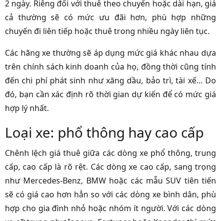
2 ngày. Riêng đối với thuê theo chuyến hoặc dài hạn, giá
cả thường sẽ có mức ưu đãi hơn, phù hợp những
chuyến đi liên tiếp hoặc thuê trong nhiều ngày liên tục.
Các hãng xe thường sẽ áp dụng mức giá khác nhau dựa
trên chính sách kinh doanh của họ, đồng thời cũng tính
đến chi phí phát sinh như xăng dầu, bảo trì, tài xế… Do
đó, bạn cần xác định rõ thời gian dự kiến để có mức giá
hợp lý nhất.
Loại xe: phổ thông hay cao cấp
Chênh lệch giá thuê giữa các dòng xe phổ thông, trung
cấp, cao cấp là rõ rệt. Các dòng xe cao cấp, sang trọng
như Mercedes-Benz, BMW hoặc các mẫu SUV tiên tiến
sẽ có giá cao hơn hẳn so với các dòng xe bình dân, phù
hợp cho gia đình nhỏ hoặc nhóm ít người. Với các dòng