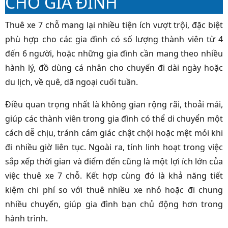
CHO GIA ĐÌNH
Thuê xe 7 chỗ mang lại nhiều tiện ích vượt trội, đặc biệt
phù hợp cho các gia đình có số lượng thành viên từ 4
đến 6 người, hoặc những gia đình cần mang theo nhiều
hành lý, đồ dùng cá nhân cho chuyến đi dài ngày hoặc
du lịch, về quê, dã ngoại cuối tuần.
Điều quan trọng nhất là không gian rộng rãi, thoải mái,
giúp các thành viên trong gia đình có thể di chuyển một
cách dễ chịu, tránh cảm giác chật chội hoặc mệt mỏi khi
đi nhiều giờ liên tục. Ngoài ra, tính linh hoạt trong việc
sắp xếp thời gian và điểm đến cũng là một lợi ích lớn của
việc thuê xe 7 chỗ. Kết hợp cùng đó là khả năng tiết
kiệm chi phí so với thuê nhiều xe nhỏ hoặc đi chung
nhiều chuyến, giúp gia đình bạn chủ động hơn trong
hành trình.