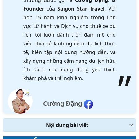
thường được gọi là
Cường Đặng
, là
Founder
của
Saigon Star Travel
. Với
hơn 15 năm kinh nghiệm trong lĩnh
vực Lữ hành và Dịch vụ cho thuê xe du
lịch, tôi luôn dành trọn đam mê cho
việc chia sẻ kinh nghiệm du lịch thực
tế, biên tập nội dung hướng dẫn, và
xây dựng những cẩm nang du lịch hữu
ích dành cho cộng đồng yêu thích
khám phá và trải nghiệm.
Cường Đặng
Nội dung bài viết