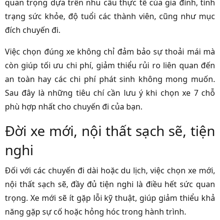
quan trọng dựa trên nhu cầu thực tế của gia đình, tình
trạng sức khỏe, độ tuổi các thành viên, cũng như mục
đích chuyến đi.
Việc chọn đúng xe không chỉ đảm bảo sự thoải mái mà
còn giúp tối ưu chi phí, giảm thiểu rủi ro liên quan đến
an toàn hay các chi phí phát sinh không mong muốn.
Sau đây là những tiêu chí cần lưu ý khi chọn xe 7 chỗ
phù hợp nhất cho chuyến đi của bạn.
Đời xe mới, nội thất sạch sẽ, tiện
nghi
Đối với các chuyến đi dài hoặc du lịch, việc chọn xe mới,
nội thất sạch sẽ, đầy đủ tiện nghi là điều hết sức quan
trọng. Xe mới sẽ ít gặp lỗi kỹ thuật, giúp giảm thiểu khả
năng gặp sự cố hoặc hỏng hóc trong hành trình.