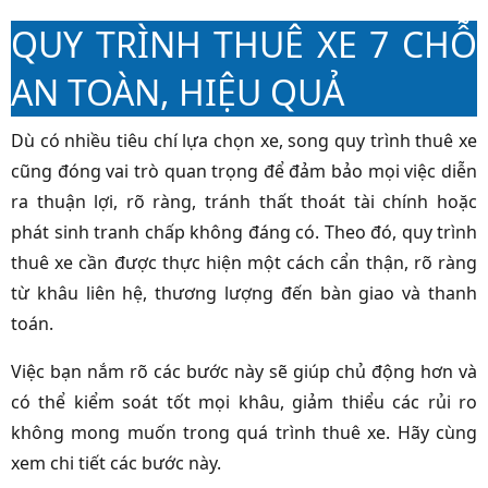
QUY TRÌNH THUÊ XE 7 CHỖ
AN TOÀN, HIỆU QUẢ
Dù có nhiều tiêu chí lựa chọn xe, song quy trình thuê xe
cũng đóng vai trò quan trọng để đảm bảo mọi việc diễn
ra thuận lợi, rõ ràng, tránh thất thoát tài chính hoặc
phát sinh tranh chấp không đáng có. Theo đó, quy trình
thuê xe cần được thực hiện một cách cẩn thận, rõ ràng
từ khâu liên hệ, thương lượng đến bàn giao và thanh
toán.
Việc bạn nắm rõ các bước này sẽ giúp chủ động hơn và
có thể kiểm soát tốt mọi khâu, giảm thiểu các rủi ro
không mong muốn trong quá trình thuê xe. Hãy cùng
xem chi tiết các bước này.