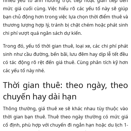
nhiều yếu tố ảnh hưởng trực tiếp hoặc gián tiếp đến
mức giá cuối cùng. Việc hiểu rõ các yếu tố này sẽ giúp
bạn chủ động hơn trong việc lựa chọn thời điểm thuê và
thương lượng hợp lý, tránh bị chặt chém hoặc phát sinh
chi phí vượt quá ngân sách dự kiến.
Trong đó, yếu tố thời gian thuê, loại xe, các chi phí phát
sinh như cầu đường, bến bãi, lưu đêm hay dịp lễ tết đều
có tác động rõ rệt đến giá thuê. Cùng phân tích kỹ hơn
các yếu tố này nhé.
Thời gian thuê: theo ngày, theo
chuyến hay dài hạn
Thông thường, giá thuê xe sẽ khác nhau tùy thuộc vào
thời gian bạn thuê. Thuê theo ngày thường có mức giá
cố định, phù hợp với chuyến đi ngắn hạn hoặc du lịch 1-