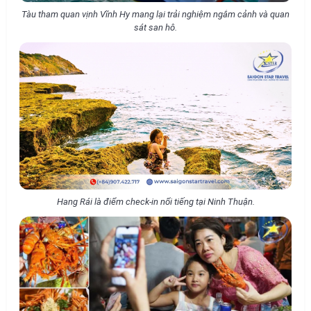
Tàu tham quan vịnh Vĩnh Hy mang lại trải nghiệm ngắm cảnh và quan
sát san hô.
Hang Rái là điểm check-in nổi tiếng tại Ninh Thuận.