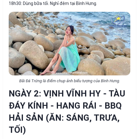
18h30:
Dùng bữa tối. Nghỉ đêm tại Bình Hưng.
Bãi Đá Trứng là điểm chụp ảnh biểu tượng của Bình Hưng.
NGÀY 2: VỊNH VĨNH HY - TÀU
ĐÁY KÍNH - HANG RÁI - BBQ
HẢI SẢN (ĂN: SÁNG, TRƯA,
TỐI)