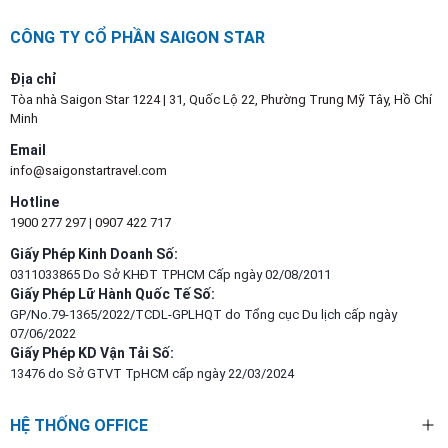
CÔNG TY CỔ PHẦN SAIGON STAR
Địa chỉ
Tòa nhà Saigon Star 1224 | 31, Quốc Lộ 22, Phường Trung Mỹ Tây, Hồ Chí
Minh
Email
info@saigonstartravel.com
Hotline
1900 277 297
|
0907 422 717
Giấy Phép Kinh Doanh Số:
0311033865 Do Sở KHĐT TPHCM Cấp ngày 02/08/2011
Giấy Phép Lữ Hành Quốc Tế Số:
GP/No.79-1365/2022/TCDL-GPLHQT do Tổng cục Du lịch cấp ngày
07/06/2022
Giấy Phép KD Vận Tải Số:
13476 do Sở GTVT TpHCM cấp ngày 22/03/2024
HỆ THỐNG OFFICE