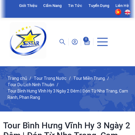
Giới Thiệu
Cẩm Nang
Tin Tức
Tuyển Dụng
Liên Hệ
0
Trang chủ
Tour Trong Nước
Tour Miền Trung
Tour Du Lịch Ninh Thuận
Tour Bình Hưng Vĩnh Hy 3 Ngày 2 Đêm | Đón Từ Nha Trang, Cam
Ranh, Phan Rang
Tour Bình Hưng Vĩnh Hy 3 Ngày 2