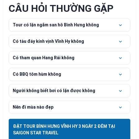
CÂU HỎI THƯỜNG GẶP
Tour có lặn ngắm san hô Bình Hưng không
Có tàu đáy kính vịnh Vĩnh Hy không
Có tham quan Hang Rái không
Có BBQ tôm hùm không
Người không biết bơi có lặn được không
Nên đi mùa nào đẹp
ĐẶT TOUR BÌNH HƯNG VĨNH HY 3 NGÀY 2 ĐÊM TẠI
SAIGON STAR TRAVEL