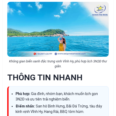
Không gian biển xanh đặc trưng vịnh Vĩnh Hy, phù hợp lịch 3N2Đ thư
giãn.
THÔNG TIN NHANH
Phù hợp:
Gia đình, nhóm bạn, khách muốn lịch gọn
3N2Đ và ưu tiên trải nghiệm biển.
Điểm nhấn:
San hô Bình Hưng, Bãi Đá Trứng, tàu đáy
kính vịnh Vĩnh Hy, Hang Rái, BBQ tôm hùm.