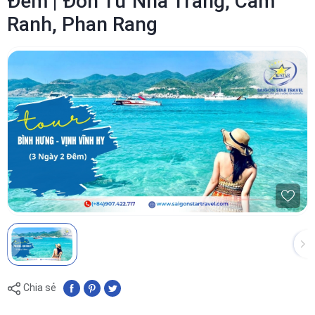
Đêm | Đón Từ Nha Trang, Cam
Ranh, Phan Rang
Chia sẻ