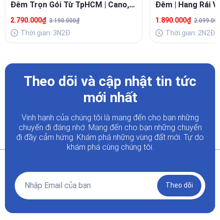
Đêm Trọn Gói Từ TpHCM | Cano,
Đêm | Hang Rái Vĩ
Zip Tour, Tôm Hùm
Chữ Siêu Đẹp
2.790.000₫
1.890.000₫
3.190.000₫
2.099.00
Thời gian: 3N2Đ
Thời gian: 2N2Đ
Theo dõi và cập nhật tin tức
mới nhất
Vinh hạnh của chúng tôi là mang đến cho bạn những
chuyến đi đáng nhớ. Mang đến cho bạn những chuyến
đi đầy
cảm hứng. Khám phá những vùng đất mới. Tự do
khám phá cùng chúng tôi.
Theo dõi