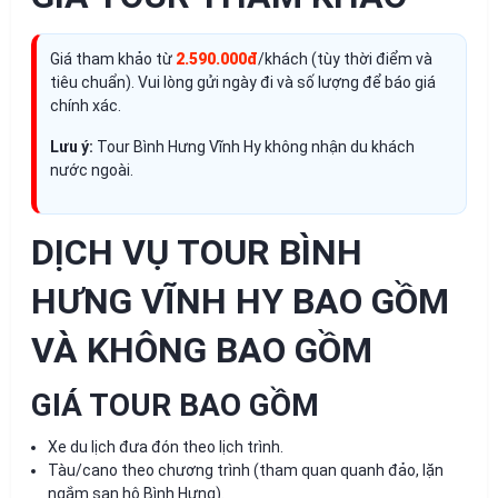
Giá tham khảo từ
2.590.000đ
/khách (tùy thời điểm và
tiêu chuẩn). Vui lòng gửi ngày đi và số lượng để báo giá
chính xác.
Lưu ý:
Tour Bình Hưng Vĩnh Hy không nhận du khách
nước ngoài.
DỊCH VỤ TOUR BÌNH
HƯNG VĨNH HY BAO GỒM
VÀ KHÔNG BAO GỒM
GIÁ TOUR BAO GỒM
Xe du lịch đưa đón theo lịch trình.
Tàu/cano theo chương trình (tham quan quanh đảo, lặn
ngắm san hô Bình Hưng).