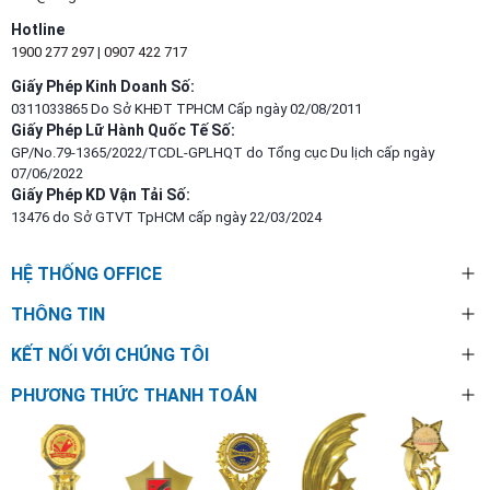
Hotline
1900 277 297
|
0907 422 717
Giấy Phép Kinh Doanh Số:
0311033865 Do Sở KHĐT TPHCM Cấp ngày 02/08/2011
Giấy Phép Lữ Hành Quốc Tế Số:
GP/No.79-1365/2022/TCDL-GPLHQT do Tổng cục Du lịch cấp ngày
07/06/2022
Giấy Phép KD Vận Tải Số:
13476 do Sở GTVT TpHCM cấp ngày 22/03/2024
HỆ THỐNG OFFICE
THÔNG TIN
KẾT NỐI VỚI CHÚNG TÔI
PHƯƠNG THỨC THANH TOÁN