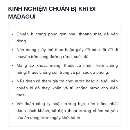
KINH NGHIỆM CHUẨN BỊ KHI ĐI
MADAGUI
Chuẩn bị trang phục gọn nhẹ, thoáng mát, dễ vận
động.
Nên mang giày thể thao hoặc giày đế bám tốt để di
chuyển trên cung đường rừng, suối, đá.
Mang áo khoác mỏng, thuốc cá nhân, kem chống
nắng, thuốc chống côn trùng và pin sạc dự phòng.
Nếu đoàn có tham gia trò chơi nước hoặc đi suối, nên
chuẩn bị đồ thay, khăn và túi chống nước cho điện
thoại.
Với đoàn công ty hoặc trường học, nên thống nhất
danh sách khách, số điện thoại trưởng nhóm và yêu
cầu ăn uống trước ngày khởi hành.