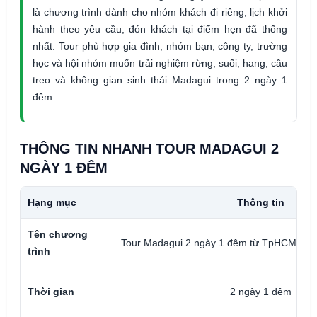
là chương trình dành cho nhóm khách đi riêng, lịch khởi
hành theo yêu cầu, đón khách tại điểm hẹn đã thống
nhất. Tour phù hợp gia đình, nhóm bạn, công ty, trường
học và hội nhóm muốn trải nghiệm rừng, suối, hang, cầu
treo và không gian sinh thái Madagui trong 2 ngày 1
đêm.
THÔNG TIN NHANH TOUR MADAGUI 2
NGÀY 1 ĐÊM
Hạng mục
Thông tin
Tên chương
Tour Madagui 2 ngày 1 đêm từ TpHCM
trình
Thời gian
2 ngày 1 đêm