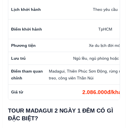
Lịch khởi hành
Theo yêu cầu
Điểm khởi hành
TpHCM
Phương tiện
Xe du lịch đời mới
Lưu trú
Ngủ lều, ngủ phòng hoặc bun
Điểm tham quan
Madagui, Thiên Phúc Sơn Động, rừng nhiệt 
chính
treo, công viên Thần Núi
2.086.000đ/khác
Giá từ
TOUR MADAGUI 2 NGÀY 1 ĐÊM CÓ GÌ
ĐẶC BIỆT?