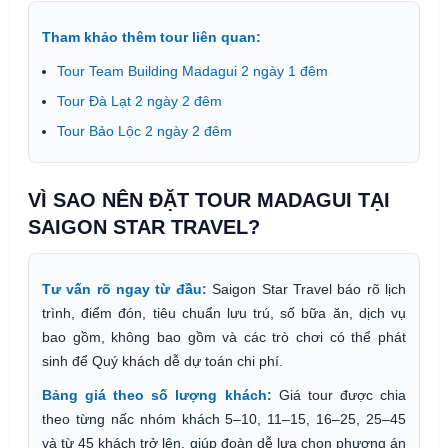
Tham khảo thêm tour liên quan:
Tour Team Building Madagui 2 ngày 1 đêm
Tour Đà Lạt 2 ngày 2 đêm
Tour Bảo Lộc 2 ngày 2 đêm
VÌ SAO NÊN ĐẶT TOUR MADAGUI TẠI
SAIGON STAR TRAVEL?
Tư vấn rõ ngay từ đầu:
Saigon Star Travel báo rõ lịch
trình, điểm đón, tiêu chuẩn lưu trú, số bữa ăn, dịch vụ
bao gồm, không bao gồm và các trò chơi có thể phát
sinh để Quý khách dễ dự toán chi phí.
Bảng giá theo số lượng khách:
Giá tour được chia
theo từng nấc nhóm khách 5–10, 11–15, 16–25, 25–45
và từ 45 khách trở lên, giúp đoàn dễ lựa chọn phương án