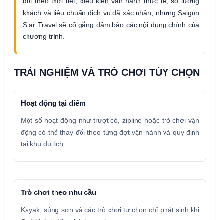
đổi theo thời tiết, điều kiện vận hành thực tế, số lượng
khách và tiêu chuẩn dịch vụ đã xác nhận, nhưng Saigon
Star Travel sẽ cố gắng đảm bảo các nội dung chính của
chương trình.
TRẢI NGHIỆM VÀ TRÒ CHƠI TÙY CHỌN
Hoạt động tại điểm
Một số hoạt động như trượt cỏ, zipline hoặc trò chơi vận
động có thể thay đổi theo từng đợt vận hành và quy định
tại khu du lịch.
Trò chơi theo nhu cầu
Kayak, súng sơn và các trò chơi tự chọn chỉ phát sinh khi