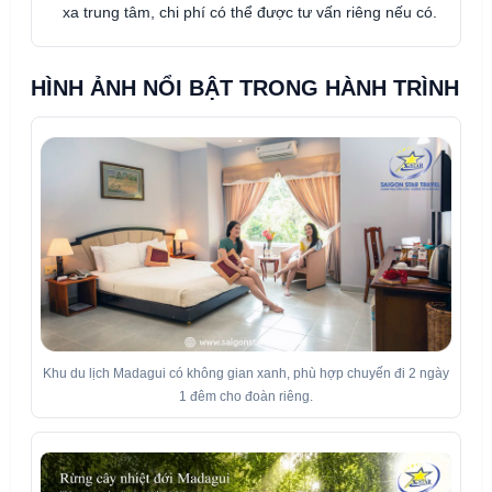
xa trung tâm, chi phí có thể được tư vấn riêng nếu có.
HÌNH ẢNH NỔI BẬT TRONG HÀNH TRÌNH
Khu du lịch Madagui có không gian xanh, phù hợp chuyến đi 2 ngày
1 đêm cho đoàn riêng.