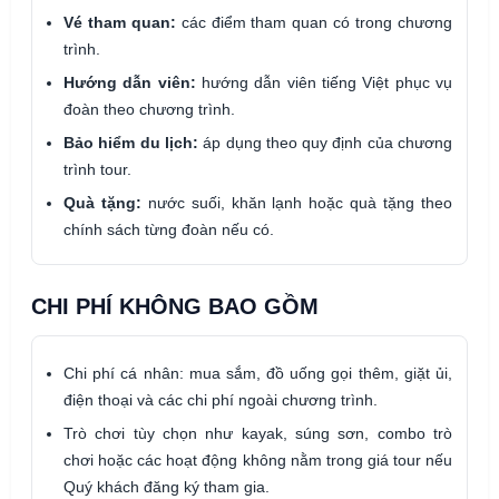
Vé tham quan:
các điểm tham quan có trong chương
trình.
Hướng dẫn viên:
hướng dẫn viên tiếng Việt phục vụ
đoàn theo chương trình.
Bảo hiểm du lịch:
áp dụng theo quy định của chương
trình tour.
Quà tặng:
nước suối, khăn lạnh hoặc quà tặng theo
chính sách từng đoàn nếu có.
CHI PHÍ KHÔNG BAO GỒM
Chi phí cá nhân: mua sắm, đồ uống gọi thêm, giặt ủi,
điện thoại và các chi phí ngoài chương trình.
Trò chơi tùy chọn như kayak, súng sơn, combo trò
chơi hoặc các hoạt động không nằm trong giá tour nếu
Quý khách đăng ký tham gia.