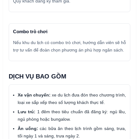
Quý khách đăng ký tham gia.
Combo trò chơi
Nếu khu du lịch có combo trò chơi, hướng dẫn viên sẽ hỗ
trợ tư vấn để đoàn chọn phương án phù hợp ngân sách.
DỊCH VỤ BAO GỒM
Xe vận chuyển:
xe du lịch đưa đón theo chương trình,
loại xe sắp xếp theo số lượng khách thực tế.
Lưu trú:
1 đêm theo tiêu chuẩn đã đăng ký: ngủ lều,
ngủ phòng hoặc bungalow.
Ăn uống:
các bữa ăn theo lịch trình gồm sáng, trưa,
tối ngày 1 và sáng, trưa ngày 2.