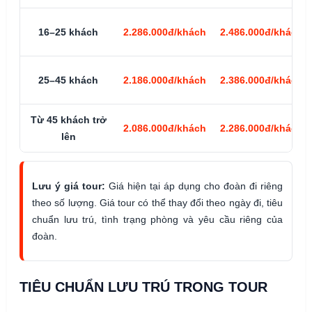
16–25 khách
2.286.000đ/khách
2.486.000đ/khách
25–45 khách
2.186.000đ/khách
2.386.000đ/khách
Từ 45 khách trở
2.086.000đ/khách
2.286.000đ/khách
lên
Lưu ý giá tour:
Giá hiện tại áp dụng cho đoàn đi riêng
theo số lượng. Giá tour có thể thay đổi theo ngày đi, tiêu
chuẩn lưu trú, tình trạng phòng và yêu cầu riêng của
đoàn.
TIÊU CHUẨN LƯU TRÚ TRONG TOUR