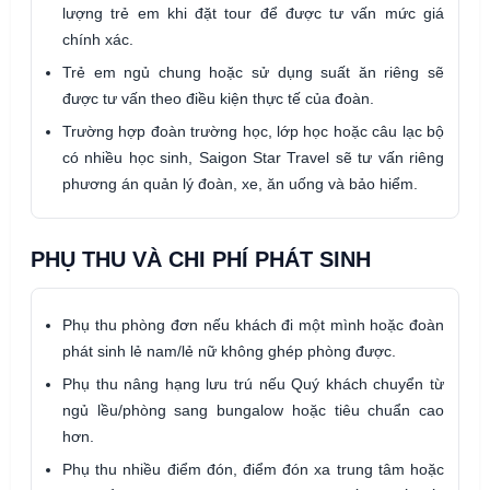
lượng trẻ em khi đặt tour để được tư vấn mức giá
chính xác.
Trẻ em ngủ chung hoặc sử dụng suất ăn riêng sẽ
được tư vấn theo điều kiện thực tế của đoàn.
Trường hợp đoàn trường học, lớp học hoặc câu lạc bộ
có nhiều học sinh, Saigon Star Travel sẽ tư vấn riêng
phương án quản lý đoàn, xe, ăn uống và bảo hiểm.
PHỤ THU VÀ CHI PHÍ PHÁT SINH
Phụ thu phòng đơn nếu khách đi một mình hoặc đoàn
phát sinh lẻ nam/lẻ nữ không ghép phòng được.
Phụ thu nâng hạng lưu trú nếu Quý khách chuyển từ
ngủ lều/phòng sang bungalow hoặc tiêu chuẩn cao
hơn.
Phụ thu nhiều điểm đón, điểm đón xa trung tâm hoặc