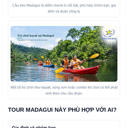
Cầu treo Madagui là điểm check-in nổi bật, phù hợp nhóm bạn, gia
đình và đoàn công ty.
Một số trò chơi như kayak, súng sơn hoặc combo trò chơi có thể phát
sinh theo nhu cầu đoàn.
TOUR MADAGUI NÀY PHÙ HỢP VỚI AI?
Gia đình và nhóm bạn