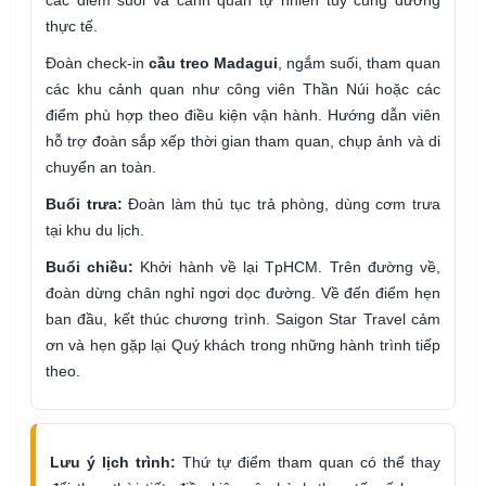
thực tế.
Đoàn check-in
cầu treo Madagui
, ngắm suối, tham quan
các khu cảnh quan như công viên Thần Núi hoặc các
điểm phù hợp theo điều kiện vận hành. Hướng dẫn viên
hỗ trợ đoàn sắp xếp thời gian tham quan, chụp ảnh và di
chuyển an toàn.
Buổi trưa:
Đoàn làm thủ tục trả phòng, dùng cơm trưa
tại khu du lịch.
Buổi chiều:
Khởi hành về lại TpHCM. Trên đường về,
đoàn dừng chân nghỉ ngơi dọc đường. Về đến điểm hẹn
ban đầu, kết thúc chương trình. Saigon Star Travel cảm
ơn và hẹn gặp lại Quý khách trong những hành trình tiếp
theo.
Lưu ý lịch trình:
Thứ tự điểm tham quan có thể thay