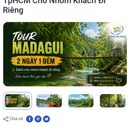
TpHCM Cho Nhóm Khách Đi
Riêng
Chia sẻ