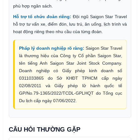
phù hợp ngân sách.
Hỗ trợ tổ chức đoàn riêng:
Đội ngũ Saigon Star Travel
hỗ trợ tư vấn xe, điểm đón, lưu trú, ăn uống, lịch trình và
hoạt động riêng theo nhu cầu của từng đoàn.
Pháp lý doanh nghiệp rõ ràng:
Saigon Star Travel
là thương hiệu của Công ty Cổ phần Saigon Star,
tên tiếng Anh Saigon Star Joint Stock Company.
Doanh nghiệp có Giấy phép kinh doanh số
0311033865 do Sở KHĐT TPHCM cấp ngày
02/08/2011 và Giấy phép lữ hành quốc tế
GP/No.79-1365/2022/TCDL-GPLHQT do Tổng cục
Du lịch cấp ngày 07/06/2022.
CÂU HỎI THƯỜNG GẶP