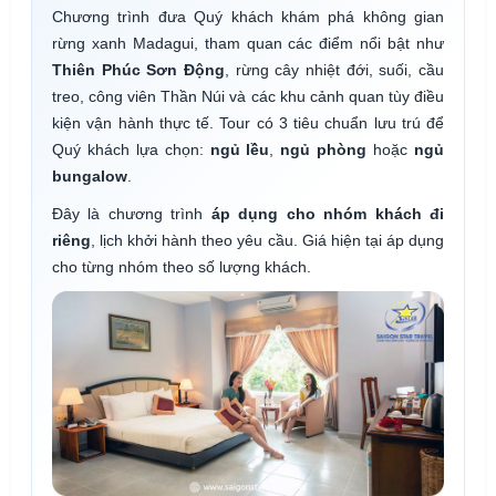
Chương trình đưa Quý khách khám phá không gian
rừng xanh Madagui, tham quan các điểm nổi bật như
Thiên Phúc Sơn Động
, rừng cây nhiệt đới, suối, cầu
treo, công viên Thần Núi và các khu cảnh quan tùy điều
kiện vận hành thực tế. Tour có 3 tiêu chuẩn lưu trú để
Quý khách lựa chọn:
ngủ lều
,
ngủ phòng
hoặc
ngủ
bungalow
.
Đây là chương trình
áp dụng cho nhóm khách đi
riêng
, lịch khởi hành theo yêu cầu. Giá hiện tại áp dụng
cho từng nhóm theo số lượng khách.