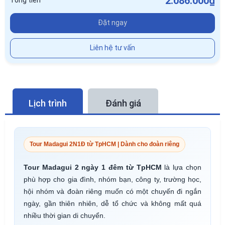
2.086.000₫
Tổng tiền
Đặt ngay
Liên hệ tư vấn
Lịch trình
Đánh giá
Tour Madagui 2N1Đ từ TpHCM | Dành cho đoàn riêng
Tour Madagui 2 ngày 1 đêm từ TpHCM
là lựa chọn
phù hợp cho gia đình, nhóm bạn, công ty, trường học,
hội nhóm và đoàn riêng muốn có một chuyến đi ngắn
ngày, gần thiên nhiên, dễ tổ chức và không mất quá
nhiều thời gian di chuyển.