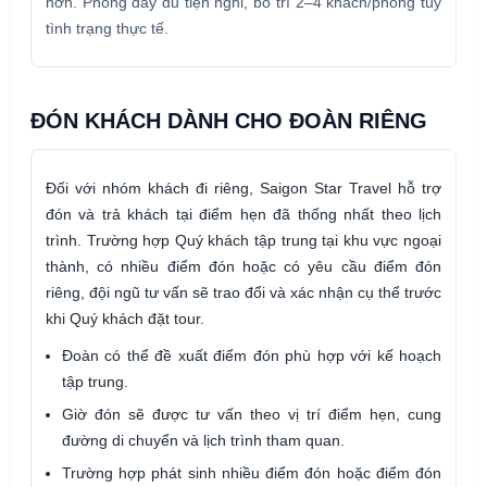
hơn. Phòng đầy đủ tiện nghi, bố trí 2–4 khách/phòng tùy
tình trạng thực tế.
ĐÓN KHÁCH DÀNH CHO ĐOÀN RIÊNG
Đối với nhóm khách đi riêng, Saigon Star Travel hỗ trợ
đón và trả khách tại điểm hẹn đã thống nhất theo lịch
trình. Trường hợp Quý khách tập trung tại khu vực ngoại
thành, có nhiều điểm đón hoặc có yêu cầu điểm đón
riêng, đội ngũ tư vấn sẽ trao đổi và xác nhận cụ thể trước
khi Quý khách đặt tour.
Đoàn có thể đề xuất điểm đón phù hợp với kế hoạch
tập trung.
Giờ đón sẽ được tư vấn theo vị trí điểm hẹn, cung
đường di chuyển và lịch trình tham quan.
Trường hợp phát sinh nhiều điểm đón hoặc điểm đón