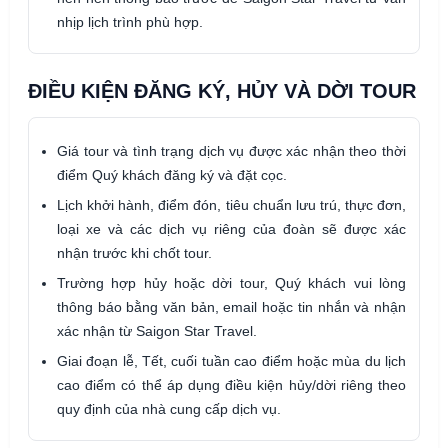
nhịp lịch trình phù hợp.
ĐIỀU KIỆN ĐĂNG KÝ, HỦY VÀ DỜI TOUR
Giá tour và tình trạng dịch vụ được xác nhận theo thời
điểm Quý khách đăng ký và đặt cọc.
Lịch khởi hành, điểm đón, tiêu chuẩn lưu trú, thực đơn,
loại xe và các dịch vụ riêng của đoàn sẽ được xác
nhận trước khi chốt tour.
Trường hợp hủy hoặc dời tour, Quý khách vui lòng
thông báo bằng văn bản, email hoặc tin nhắn và nhận
xác nhận từ Saigon Star Travel.
Giai đoạn lễ, Tết, cuối tuần cao điểm hoặc mùa du lịch
cao điểm có thể áp dụng điều kiện hủy/dời riêng theo
quy định của nhà cung cấp dịch vụ.