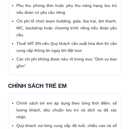
Phụ thu phòng đơn hoặc phụ thu nâng hạng lưu trú
nếu đoàn có yêu cầu riêng.
Chi phí tổ chức team building, gala, lửa trại, âm thanh,
MC, backdrop hoặc chương trình riêng nếu đoàn yêu
cầu.
Thuế VAT 8% nếu Quý khách cần xuất hóa đơn thì cần
cung cấp thông tin ngay khi đặt tour.
Các chi phí không được nêu rõ trong mục “Dịch vụ bao
gồm”.
CHÍNH SÁCH TRẺ EM
Chính sách trẻ em áp dụng theo từng thời điểm, số
lượng khách, tiêu chuẩn lưu trú và dịch vụ đã xác
nhận.
Quý khách vui lòng cung cấp độ tuổi, chiều cao và số