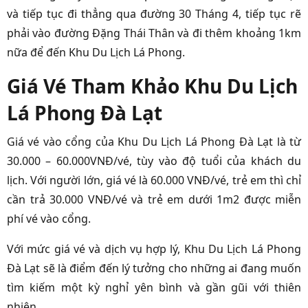
và tiếp tục đi thẳng qua đường 30 Tháng 4, tiếp tục rẽ
phải vào đường Đặng Thái Thân và đi thêm khoảng 1km
nữa để đến Khu Du Lịch Lá Phong.
Giá Vé Tham Khảo Khu Du Lịch
Lá Phong Đà Lạt
Giá vé vào cổng của Khu Du Lịch Lá Phong Đà Lạt là từ
30.000 – 60.000VNĐ/vé, tùy vào độ tuổi của khách du
lịch. Với người lớn, giá vé là 60.000 VNĐ/vé, trẻ em thì chỉ
cần trả 30.000 VNĐ/vé và trẻ em dưới 1m2 được miễn
phí vé vào cổng.
Với mức giá vé và dịch vụ hợp lý, Khu Du Lịch Lá Phong
Đà Lạt sẽ là điểm đến lý tưởng cho những ai đang muốn
tìm kiếm một kỳ nghỉ yên bình và gần gũi với thiên
nhiên.