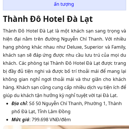
ấn tượng
Thành Đô Hotel Đà Lạt
Thành Đô Hotel Đà Lạt là một khách sạn sang trọng và
hiện đại nằm trên đường Nguyễn Chí Thanh. Với nhiều
hạng phòng khác nhau như Deluxe, Superior và Family,
khách sạn sẽ đáp ứng được nhu cầu lưu trú của mọi du
khách. Các phòng tại Thành Đô Hotel Đà Lạt được trang
bị đầy đủ tiện nghi và được bố trí thoải mái để mang lại
không gian nghỉ ngơi thoải mái và thư giãn cho khách
hàng. Khách sạn cũng cung cấp nhiều dịch vụ tiện ích để
giúp du khách tận hưởng kỳ nghỉ tuyệt vời tại Đà Lạt.
Địa chỉ
: Số 50 Nguyễn Chí Thanh, Phường 1, Thành
phố Đà Lạt, Tỉnh Lâm Đồng
Mức giá
: 799.698 VNĐ/đêm