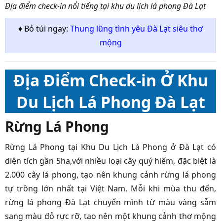
Địa điểm check-in nổi tiếng tại khu du lịch lá phong Đà Lạt
♦ Bỏ túi ngay:
Thung lũng tình yêu Đà Lạt siêu thơ
mộng
Địa Điểm Check-in Ở Khu
Du Lịch Lá Phong Đà Lạt
Rừng Lá Phong
Rừng Lá Phong tại Khu Du Lịch Lá Phong ở Đà Lạt có
diện tích gần 5ha,với nhiều loại cây quý hiếm, đặc biệt là
2.000 cây lá phong, tạo nên khung cảnh rừng lá phong
tự trồng lớn nhất tại Việt Nam. Mỗi khi mùa thu đến,
rừng lá phong Đà Lạt chuyển mình từ màu vàng sẫm
sang màu đỏ rực rỡ, tạo nên một khung cảnh thơ mộng