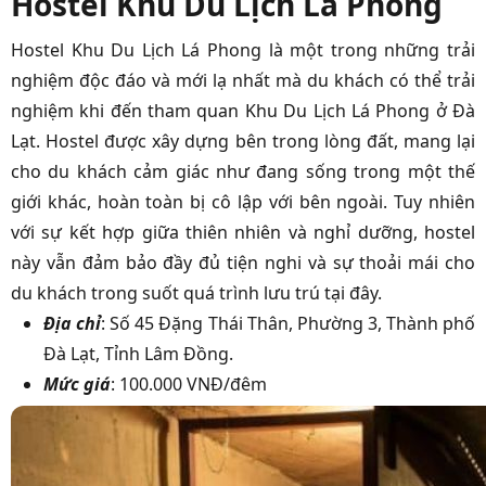
Hostel Khu Du Lịch Lá Phong
Hostel Khu Du Lịch Lá Phong là một trong những trải
nghiệm độc đáo và mới lạ nhất mà du khách có thể trải
nghiệm khi đến tham quan Khu Du Lịch Lá Phong ở Đà
Lạt. Hostel được xây dựng bên trong lòng đất, mang lại
cho du khách cảm giác như đang sống trong một thế
giới khác, hoàn toàn bị cô lập với bên ngoài. Tuy nhiên
với sự kết hợp giữa thiên nhiên và nghỉ dưỡng, hostel
này vẫn đảm bảo đầy đủ tiện nghi và sự thoải mái cho
du khách trong suốt quá trình lưu trú tại đây.
Địa chỉ
: Số 45 Đặng Thái Thân, Phường 3, Thành phố
Đà Lạt, Tỉnh Lâm Đồng.
Mức giá
: 100.000 VNĐ/đêm