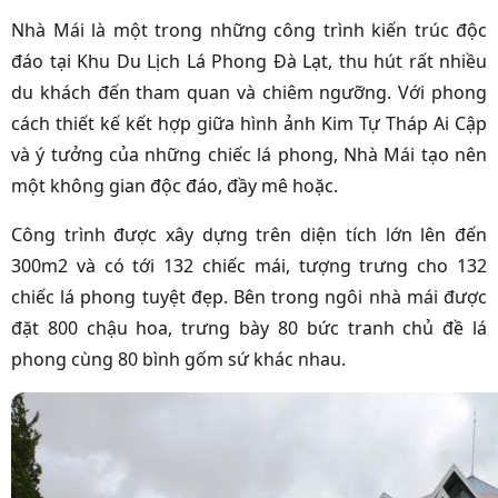
Nhà Mái là một trong những công trình kiến trúc độc
đáo tại Khu Du Lịch Lá Phong Đà Lạt, thu hút rất nhiều
du khách đến tham quan và chiêm ngưỡng. Với phong
cách thiết kế kết hợp giữa hình ảnh Kim Tự Tháp Ai Cập
và ý tưởng của những chiếc lá phong, Nhà Mái tạo nên
một không gian độc đáo, đầy mê hoặc.
Công trình được xây dựng trên diện tích lớn lên đến
300m2 và có tới 132 chiếc mái, tượng trưng cho 132
chiếc lá phong tuyệt đẹp. Bên trong ngôi nhà mái được
đặt 800 chậu hoa, trưng bày 80 bức tranh chủ đề lá
phong cùng 80 bình gốm sứ khác nhau.