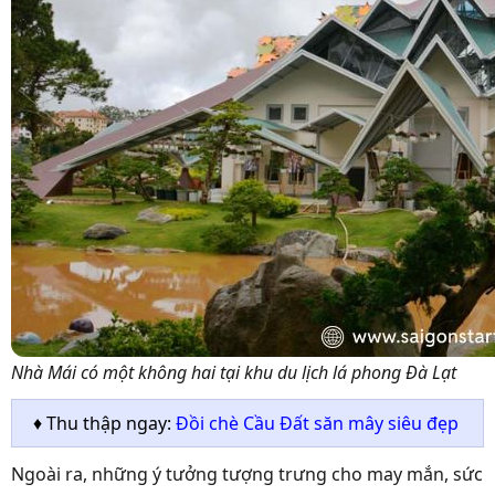
Nhà Mái có một không hai tại khu du lịch lá phong Đà Lạt
♦ Thu thập ngay:
Đồi chè Cầu Đất săn mây siêu đẹp
Ngoài ra, những ý tưởng tượng trưng cho may mắn, sức