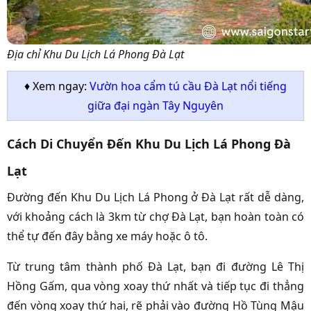
Địa chỉ Khu Du Lịch Lá Phong Đà Lạt
♦ Xem ngay:
Vườn hoa cẩm tú cầu Đà Lạt nổi tiếng
giữa đại ngàn Tây Nguyên
Cách Di Chuyển Đến Khu Du Lịch Lá Phong Đà
Lạt
Đường đến Khu Du Lịch Lá Phong ở Đà Lạt rất dễ dàng,
với khoảng cách là 3km từ chợ Đà Lạt, bạn hoàn toàn có
thể tự đến đây bằng xe máy hoặc ô tô.
Từ trung tâm thành phố Đà Lạt, bạn đi đường Lê Thị
Hồng Gấm, qua vòng xoay thứ nhất và tiếp tục đi thẳng
đến vòng xoay thứ hai, rẽ phải vào đường Hồ Tùng Mậu