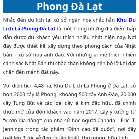
Phong Đà Lạt
Nhắc đến du lịch tại xứ sở ngàn hoa chắc hẳn
Khu Du
Lịch Lá Phong Đà Lạt
là một trong những địa điểm hấp
dẫn được du khách yêu thích nhiều nhất hiện nay. Nơi
đây được thiết kế, xây dựng theo phong cách của Nhật
bản – xứ sở hoa anh đào. Với những ai mê thiên nhiên
cảnh sắc Nhật Bản thì chắc chắn không nên bỏ lỡ khi đặt
chân đến mảnh đất này.
Với diện tích 4,48 ha, Khu Du Lịch Lá Phong ở Đà Lạt, có
hơn 2000 cây lá Phong, khoảng 500 cây Anh Đào, 20.000
cây Tùng Bút và các loài cây lá kim đặc hữu, đã chính
thức mở cửa đón khách vào năm 2017. Lấy ý tưởng từ
“vườn địa đàng’” của nhà sử học người Canada – Eric. T.
Jennings trong tác phẩm ‘’Đỉnh cao đế quốc’’, nơi đây
toát lên được vẻ đẹp thuần khiết, thơ mộng, hữu tình.