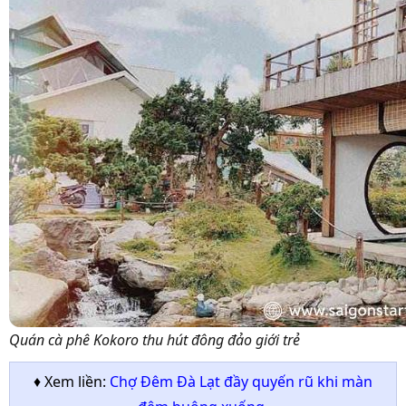
Quán cà phê Kokoro thu hút đông đảo giới trẻ
♦ Xem liền:
Chợ Đêm Đà Lạt đầy quyến rũ khi màn