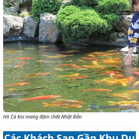
Hồ Cá Koi mang đậm chất Nhật Bản
Các Khách Sạn Gần Khu Du