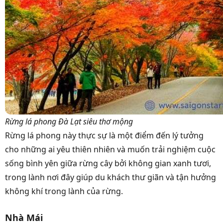
Rừng lá phong Đà Lạt siêu thơ mộng
Rừng lá phong này thực sự là một điểm đến lý tưởng
cho những ai yêu thiên nhiên và muốn trải nghiệm cuộc
sống bình yên giữa rừng cây bởi không gian xanh tươi,
trong lành nơi đây giúp du khách thư giãn và tận hưởng
không khí trong lành của rừng.
Nhà Mái