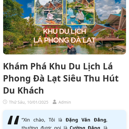
Khám Phá Khu Du Lịch Lá
Phong Đà Lạt Siêu Thu Hút
Du Khách
Thứ Sáu, 10/01/2025
Admin
“Xin chào, Tôi là
Đặng Văn Đẳng
,
thường được gọi là
Cường Đặng
, là