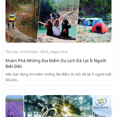
-
Thứ Sáu, 31/07/2026
BTV5_Saigon Star
Khám Phá Những Địa Điểm Du Lịch Đà Lạt Ít Người
Biết Đến
Nếu bạn đang tìm kiếm những địa điểm du lịch đà lạt ít người biết
để trốn...