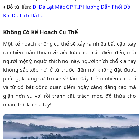
♦ Bỏ túi liền:
Đi Đà Lạt Mặc Gì? TIP Hướng Dẫn Phối Đồ
Khi Du Lịch Đà Lạt
Không Có Kế Hoạch Cụ Thể
Một kế hoạch không cụ thể sẽ xảy ra nhiều bất cập, xảy
ra nhiều mâu thuẫn về việc lựa chọn các điểm đến, mỗi
người một ý, người thích nơi này, người thích chổ kia hay
không sắp xếp nơi ở từ trước, đến nơi không đặt được
phòng, không dự trù xe về làm đẩy thêm nhiều chi phí
và từ đó bất đồng quan điểm ngày càng dâng cao mà
giận hờn vu vơ, rồi tranh cãi, trách móc, đổ thừa cho
nhau, thế là chia tay!