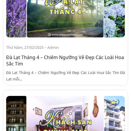
-
Thứ Năm, 27/02/2025
Admin
Đà Lạt Tháng 4 – Chiêm Ngưỡng Vẻ Đẹp Các Loài Hoa
Sắc Tím
Đà Lạt Tháng 4 – Chiêm Ngưỡng Vẻ Đẹp Các Loài Hoa Sắc Tím Đà
Lạt mỗi...