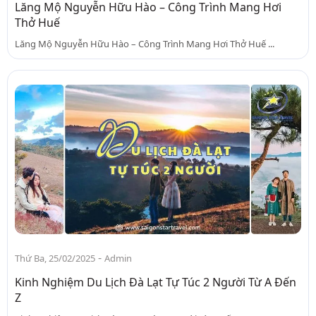
Lăng Mộ Nguyễn Hữu Hào – Công Trình Mang Hơi
Thở Huế
Lăng Mộ Nguyễn Hữu Hào – Công Trình Mang Hơi Thở Huế ...
-
Thứ Ba, 25/02/2025
Admin
Kinh Nghiệm Du Lịch Đà Lạt Tự Túc 2 Người Từ A Đến
Z