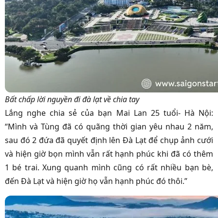
Bất chấp lời nguyền đi đà lạt về chia tay
Lắng nghe chia sẻ của bạn Mai Lan 25 tuổi- Hà Nội:
“Mình và Tùng đã có quãng thời gian yêu nhau 2 năm,
sau đó 2 đứa đã quyết định lên Đà Lạt để chụp ảnh cưới
và hiện giờ bọn mình vẫn rất hạnh phúc khi đã có thêm
1 bé trai. Xung quanh mình cũng có rất nhiều bạn bè,
đến Đà Lạt và hiện giờ họ vẫn hạnh phúc đó thôi.”