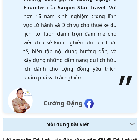
Founder
của
Saigon Star Travel
. Với
hơn 15 năm kinh nghiệm trong lĩnh
vực Lữ hành và Dịch vụ cho thuê xe du
lịch, tôi luôn dành trọn đam mê cho
việc chia sẻ kinh nghiệm du lịch thực
tế, biên tập nội dung hướng dẫn, và
xây dựng những cẩm nang du lịch hữu
ích dành cho cộng đồng yêu thích
khám phá và trải nghiệm.
Cường Đặng
Nội dung bài viết