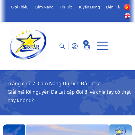
Giới Thiệu
Cẩm Nang
Tin Tức
Tuyển Dụng
Liên Hệ
0
Trang chủ
Cẩm Nang Du Lịch Đà Lạt
Giải mã lời nguyền Đà Lạt cặp đôi đi về chia tay có thật
hay không?