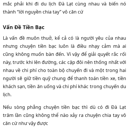
mắc phải khi đi du lịch Đà Lạt cùng nhau và biến nó
thành “lời nguyền chia tay” vô căn cứ
Vấn Đề Tiền Bạc
Là vấn đề muôn thuở, kể cả có là người yêu của nhau
nhưng chuyện tiền bạc luôn là điều nhạy cảm mà ai
cũng không muốn bàn đến. Vì vậy để giải quyết rắc rối
này, trước khi lên đường, các cặp đôi nên thống nhất với
nhau về chi phí cho toàn bộ chuyến đi và một trong hai
người sẽ giữ tiền quỹ chung để thanh toán tiền xe, tiền
khách sạn, tiền ăn uống và chi phí khác trong chuyến du
lịch.
Nếu sòng phẳng chuyện tiền bạc thì dù có đi Đà Lạt
trăm lần cũng không thể nào xảy ra chuyện chia tay vô
căn cứ như vậy được