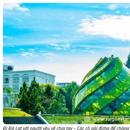
Đi Đà Lạt với người yêu về chia tay – Các cô gái đừng để chàng 