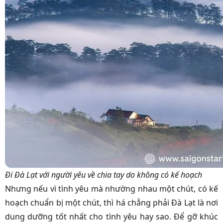
Đi Đà Lạt với người yêu về chia tay do không có kế hoạch
Nhưng nếu vì tình yêu mà nhường nhau một chút, có kế
hoạch chuẩn bị một chút, thì há chẳng phải Đà Lạt là nơi
dung dưỡng tốt nhất cho tình yêu hay sao. Để gỡ khúc