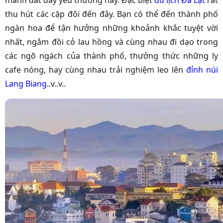
mảnh đất đầy yêu thương này. Đặc biệt
du lịch Đà Lạt
rất
thu hút các cặp đôi đến đây. Bạn có thể đến thành phố
ngàn hoa để tận hưởng những khoảnh khắc tuyệt vời
nhất, ngắm đồi cỏ lau hồng và cùng nhau đi dạo trong
các ngõ ngách của thành phố, thưởng thức những ly
cafe nóng, hay cùng nhau trải nghiệm leo lên
đỉnh núi
Lang Biang
..v..v..