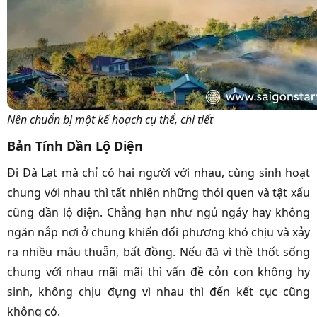
Nên chuẩn bị một kế hoạch cụ thể, chi tiết
Bản Tính Dần Lộ Diện
Đi Đà Lạt mà chỉ có hai người với nhau, cùng sinh hoạt
chung với nhau thì tất nhiên những thói quen và tật xấu
cũng dần lộ diện. Chẳng hạn như ngủ ngáy hay không
ngăn nắp nơi ở chung khiến đối phương khó chịu và xảy
ra nhiều mâu thuẫn, bất đồng. Nếu đã vì thề thốt sống
chung với nhau mãi mãi thì vấn đề cỏn con không hy
sinh, không chịu đựng vì nhau thì đến kết cục cũng
không có.