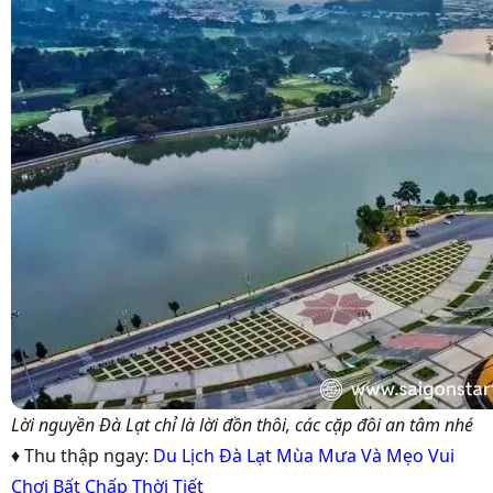
Lời nguyền Đà Lạt chỉ là lời đồn thôi, các cặp đôi an tâm nhé
♦ Thu thập ngay:
Du Lịch Đà Lạt Mùa Mưa Và Mẹo Vui
Chơi Bất Chấp Thời Tiết