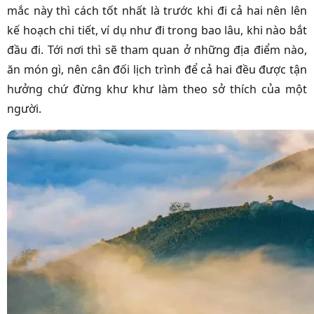
mắc này thì cách tốt nhất là trước khi đi cả hai nên lên
kế hoạch chi tiết, ví dụ như đi trong bao lâu, khi nào bắt
đầu đi. Tới nơi thì sẽ tham quan ở những địa điểm nào,
ăn món gì, nên cân đối lịch trình để cả hai đều được tận
hưởng chứ đừng khư khư làm theo sở thích của một
người.