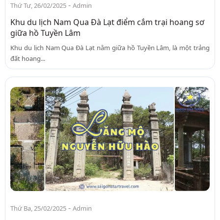
-
Thứ Tư, 26/02/2025
Admin
Khu du lịch Nam Qua Đà Lạt điểm cắm trại hoang sơ
giữa hồ Tuyền Lâm
Khu du lịch Nam Qua Đà Lạt nằm giữa hồ Tuyền Lâm, là một trảng
đất hoang...
-
Thứ Ba, 25/02/2025
Admin