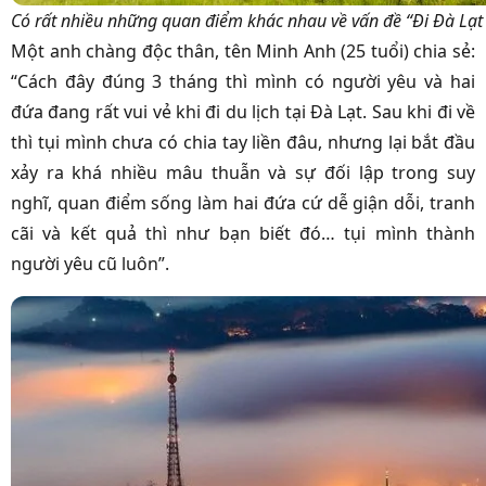
Có rất nhiều những quan điểm khác nhau về vấn đề “Đi Đà Lạt 
Một anh chàng độc thân, tên Minh Anh (25 tuổi) chia sẻ:
“Cách đây đúng 3 tháng thì mình có người yêu và hai
đứa đang rất vui vẻ khi đi du lịch tại Đà Lạt. Sau khi đi về
thì tụi mình chưa có chia tay liền đâu, nhưng lại bắt đầu
xảy ra khá nhiều mâu thuẫn và sự đối lập trong suy
nghĩ, quan điểm sống làm hai đứa cứ dễ giận dỗi, tranh
cãi và kết quả thì như bạn biết đó… tụi mình thành
người yêu cũ luôn”.