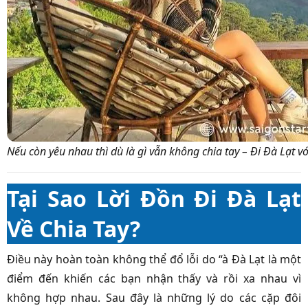
Nếu còn yêu nhau thì dù là gì vẫn không chia tay – Đi Đà Lạt với
Tại Sao Lời Đồn Đi Đà Lạt
Về Chia Tay?
Điều này hoàn toàn không thể đổ lỗi do “à Đà Lạt là một
điểm đến khiến các bạn nhận thấy và rồi xa nhau vì
không hợp nhau. Sau đây là những lý do các cặp đôi