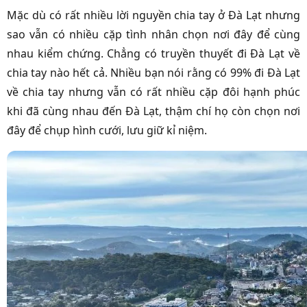
Mặc dù có rất nhiều lời nguyền chia tay ở Đà Lạt nhưng
sao vẫn có nhiều cặp tình nhân chọn nơi đây để cùng
nhau kiểm chứng. Chẳng có truyền thuyết đi Đà Lạt về
chia tay nào hết cả. Nhiều bạn nói rằng có 99% đi Đà Lạt
về chia tay nhưng vẫn có rất nhiều cặp đôi hạnh phúc
khi đã cùng nhau đến Đà Lạt, thậm chí họ còn chọn nơi
đây để chụp hình cưới, lưu giữ kỉ niệm.