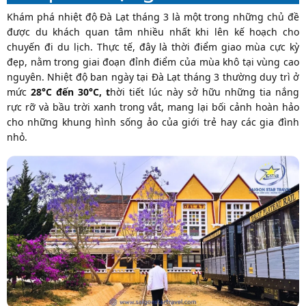
Khám phá nhiệt độ Đà Lạt tháng 3 là một trong những chủ đề
được du khách quan tâm nhiều nhất khi lên kế hoạch cho
chuyến đi du lịch. Thực tế, đây là thời điểm giao mùa cực kỳ
đẹp, nằm trong giai đoạn đỉnh điểm của mùa khô tại vùng cao
nguyên. Nhiệt độ ban ngày tại Đà Lạt tháng 3 thường duy trì ở
mức
28°C đến 30°C, t
hời tiết lúc này sở hữu những tia nắng
rực rỡ và bầu trời xanh trong vắt, mang lại bối cảnh hoàn hảo
cho những khung hình sống ảo của giới trẻ hay các gia đình
nhỏ.