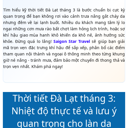
Tìm hiểu kỹ thời tiết Đà Lạt tháng 3 là bước chuẩn bị cực kỳ
quan trọng để bạn không rơi vào cảnh trưa nắng gắt cháy da
nhưng đêm về lại lạnh buốt. Nhiều du khách mang tâm lý lo
ngại những cơn mưa rào bất chợt làm hỏng lịch trình, hoặc sợ
khí hậu giao mùa hanh khô khiến da khô nẻ, ảnh hưởng sức
khỏe. Đừng quá lo lắng!
Saigon Star Travel
sẽ giúp bạn giải
mã trọn vẹn đặc trưng khí hậu để sắp xếp, phân bổ các điểm
tham quan nội thành và ngoại ô thông minh theo từng khung
giờ né nắng - tránh mưa, đảm bảo một chuyến đi thong thả và
trọn vẹn nhất. Khám phá ngay!
Thời tiết Đà Lạt tháng 3:
Nhiệt độ thực tế và lưu ý
quan trọng cho làn da