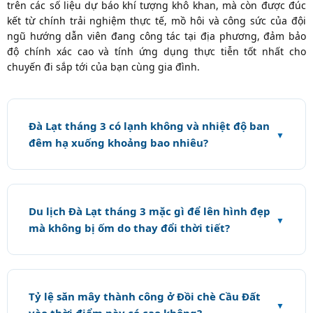
trên các số liệu dự báo khí tượng khô khan, mà còn được đúc
kết từ chính trải nghiệm thực tế, mồ hôi và công sức của đội
ngũ hướng dẫn viên đang công tác tại địa phương, đảm bảo
độ chính xác cao và tính ứng dụng thực tiễn tốt nhất cho
chuyến đi sắp tới của bạn cùng gia đình.
Đà Lạt tháng 3 có lạnh không và nhiệt độ ban
đêm hạ xuống khoảng bao nhiêu?
Du lịch Đà Lạt tháng 3 mặc gì để lên hình đẹp
mà không bị ốm do thay đổi thời tiết?
Tỷ lệ săn mây thành công ở Đồi chè Cầu Đất