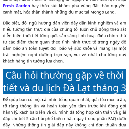
Fresh Garden
hay thỏa sức khám phá vùng đất thảo nguyên
xanh mát, hóa thân thành những du mục tại Mongo Land.
Đặc biệt, đội ngũ hướng dẫn viên dày dặn kinh nghiệm và am
hiểu tường tận thực địa của chúng tôi luôn chủ động theo sát
diễn biến thời tiết từng giờ, sẵn sàng linh hoạt điều chỉnh thứ
tự các điểm tham quan theo tình hình thực tế trong ngày để
đảm bảo an toàn tuyệt đối, bảo vệ sức khỏe và mang lại một
trải nghiệm nghỉ dưỡng trọn vẹn, vui vẻ nhất cho từng quý
khách hàng tin tưởng lựa chọn.
Câu hỏi thường gặp về thời
tiết và du lịch Đà Lạt tháng 3
Để giúp bạn có một cái nhìn tổng quan nhất, giải tỏa mọi lo âu,
rõ ràng thông tin và hoàn toàn yên tâm trước khi đóng gói
hành lý, xách balo lên và đi, mình đã tổng hợp cẩn thận và giải
đáp chi tiết 5 câu hỏi phổ biến nhất ngay trong phần FAQ dưới
đây. Những thông tin giải đáp này không chỉ đơn thuần dựa