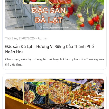
-
Thứ Sáu, 31/07/2026
Admin
Đặc sản Đà Lạt – Hương Vị Riêng Của Thành Phố
Ngàn Hoa
Chào bạn, nếu bạn đang lên kế hoạch khám phá xứ sở sương mù
thì việc tìm...