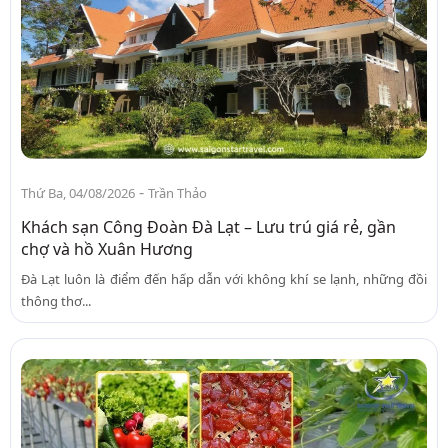
-
Thứ Ba, 04/08/2026
Trần Thảo
Khách sạn Công Đoàn Đà Lạt – Lưu trú giá rẻ, gần
chợ và hồ Xuân Hương
Đà Lạt luôn là điểm đến hấp dẫn với không khí se lạnh, những đồi
thông thơ...