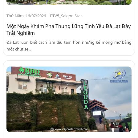
-
Thứ Năm, 16/07/2026
BTV5_Saigon Star
Một Ngày Khám Phá Thung Lũng Tình Yêu Đà Lạt Đầy
Trải Nghiệm
Đà Lạt luôn biết cách làm dịu tâm hồn những kẻ mộng mơ bằng
một chút se...