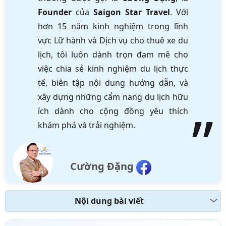
Founder
của
Saigon Star Travel
. Với
hơn 15 năm kinh nghiệm trong lĩnh
vực Lữ hành và Dịch vụ cho thuê xe du
lịch, tôi luôn dành trọn đam mê cho
việc chia sẻ kinh nghiệm du lịch thực
tế, biên tập nội dung hướng dẫn, và
xây dựng những cẩm nang du lịch hữu
ích dành cho cộng đồng yêu thích
khám phá và trải nghiệm.
Cường Đặng
Nội dung bài viết