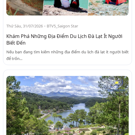
-
Thứ Sáu, 31/07/2026
BTV5_Saigon Star
Khám Phá Những Địa Điểm Du Lịch Đà Lạt Ít Người
Biết Đến
Nếu bạn đang tìm kiếm những địa điểm du lịch đà lạt ít người biết
để trốn...