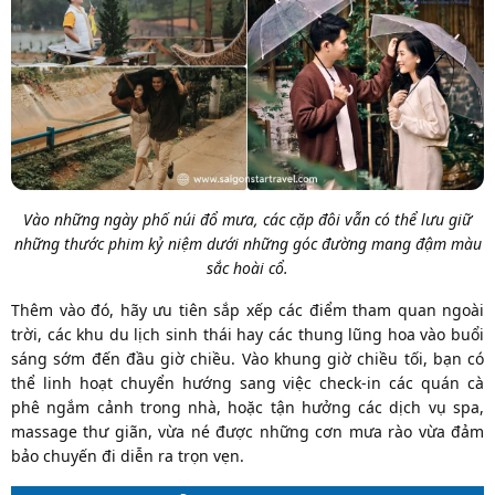
Vào những ngày phố núi đổ mưa, các cặp đôi vẫn có thể lưu giữ
những thước phim kỷ niệm dưới những góc đường mang đậm màu
sắc hoài cổ.
Thêm vào đó, hãy ưu tiên sắp xếp các điểm tham quan ngoài
trời, các khu du lịch sinh thái hay các thung lũng hoa vào buổi
sáng sớm đến đầu giờ chiều. Vào khung giờ chiều tối, bạn có
thể linh hoạt chuyển hướng sang việc check-in các quán cà
phê ngắm cảnh trong nhà, hoặc tận hưởng các dịch vụ spa,
massage thư giãn, vừa né được những cơn mưa rào vừa đảm
bảo chuyến đi diễn ra trọn vẹn.