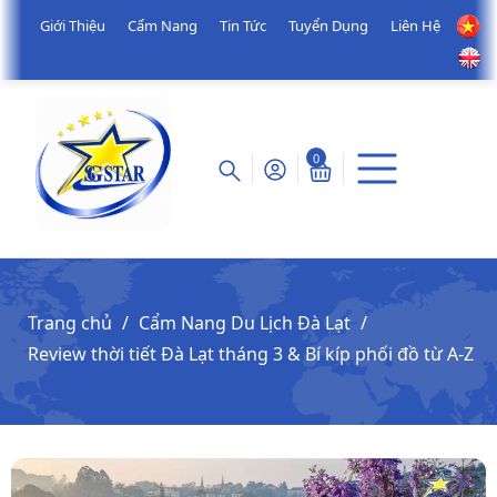
Giới Thiệu
Cẩm Nang
Tin Tức
Tuyển Dụng
Liên Hệ
0
Trang chủ
Cẩm Nang Du Lịch Đà Lạt
Review thời tiết Đà Lạt tháng 3 & Bí kíp phối đồ từ A-Z