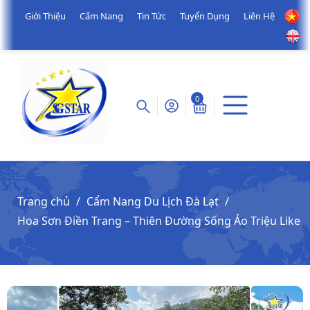
Giới Thiệu
Cẩm Nang
Tin Tức
Tuyển Dụng
Liên Hệ
0
Trang chủ
Cẩm Nang Du Lịch Đà Lạt
Hoa Sơn Điền Trang – Thiên Đường Sống Ảo Triệu Like