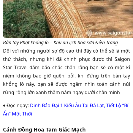
Bàn tay Phật khổng lồ – Khu du lịch hoa sơn Điền Trang
Đối với những người sợ độ cao thì đây có thể sẽ là một
thử thách, nhưng khi đã chinh phục được thì
Saigon
Star Travel
đảm bảo chắc chắn rằng bạn sẽ có một kỉ
niệm không bao giờ quên, bởi, khi đứng trên bàn tay
khổng lồ này, bạn sẽ được ngắm nhìn toàn cảnh núi
rừng rộng lớn xanh thẳm nằm ngay dưới chân mình
♦ Đọc ngay:
Dinh Bảo Đại 1 Kiểu Âu Tại Đà Lạt, Tiết Lộ “Bí
Ẩn” Một Thời
Cánh Đồng Hoa Tam Giác Mạch