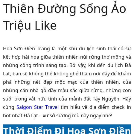
Thiên Đường Sống Ảo
Triệu Like
Hoa Sơn Điền Trang là một khu du lịch sinh thái có sự
kết hợp hài hòa giữa thiên nhiên núi rừng thơ mộng và
những công trình sáng tạo. Bởi vậy, khi đến
du lịch Đà
Lạt
, bạn sẽ không thể không ghé thăm nơi đây để khám
phá những nét đẹp mộc mạc của thiên nhiên, của
những căn nhà gỗ đầy màu sắc giữa rừng, những con
suối trong vắt hữu tình của mảnh đất Tây Nguyên.
Hãy
cùng
Saigon Star Travel
tìm hiểu về địa điểm check in
hot nhất Đà Lạt – xứ sở sương mù này ngay nhé!
Thời Điểm Đi Hoa Sơn Điền