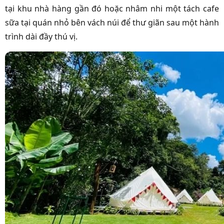
tại khu nhà hàng gần đó hoặc nhâm nhi một tách cafe
sữa tại quán nhỏ bên vách núi để thư giãn sau một hành
trình dài đầy thú vị.