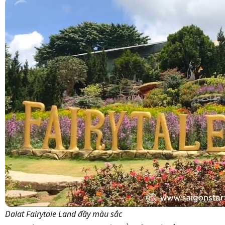
Dalat Fairytale Land đầy màu sắc