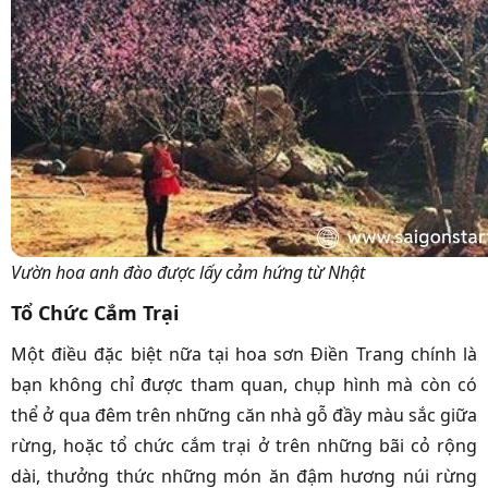
Vườn hoa anh đào được lấy cảm hứng từ Nhật
Tổ Chức Cắm Trại
Một điều đặc biệt nữa tại hoa sơn Điền Trang chính là
bạn không chỉ được tham quan, chụp hình mà còn có
thể ở qua đêm trên những căn nhà gỗ đầy màu sắc giữa
rừng, hoặc tổ chức cắm trại ở trên những bãi cỏ rộng
dài, thưởng thức những món ăn đậm hương núi rừng