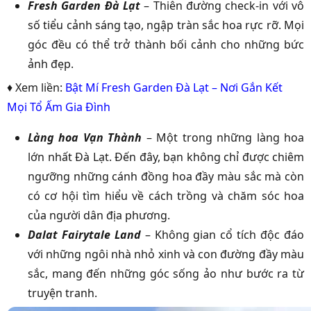
Fresh Garden Đà Lạt
– Thiên đường check-in với vô
số tiểu cảnh sáng tạo, ngập tràn sắc hoa rực rỡ. Mọi
góc đều có thể trở thành bối cảnh cho những bức
ảnh đẹp.
♦ Xem liền:
Bật Mí Fresh Garden Đà Lạt – Nơi Gắn Kết
Mọi Tổ Ấm Gia Đình
Làng hoa Vạn Thành
– Một trong những làng hoa
lớn nhất Đà Lạt. Đến đây, bạn không chỉ được chiêm
ngưỡng những cánh đồng hoa đầy màu sắc mà còn
có cơ hội tìm hiểu về cách trồng và chăm sóc hoa
của người dân địa phương.
Dalat Fairytale Land
– Không gian cổ tích độc đáo
với những ngôi nhà nhỏ xinh và con đường đầy màu
sắc, mang đến những góc sống ảo như bước ra từ
truyện tranh.