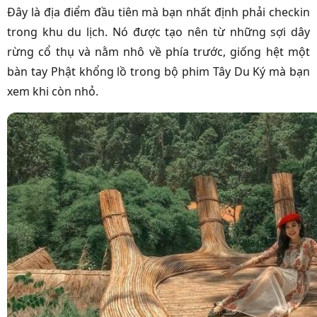
Đây là địa điểm đầu tiên mà bạn nhất định phải checkin
trong khu du lịch. Nó được tạo nên từ những sợi dây
rừng cổ thụ và nằm nhô về phía trước, giống hệt một
bàn tay Phật khổng lồ trong bộ phim Tây Du Ký mà bạn
xem khi còn nhỏ.