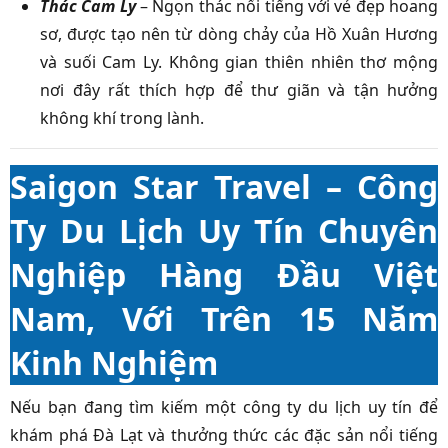
Thác Cam Ly
– Ngọn thác nổi tiếng với vẻ đẹp hoang
sơ, được tạo nên từ dòng chảy của Hồ Xuân Hương
và suối Cam Ly. Không gian thiên nhiên thơ mộng
nơi đây rất thích hợp để thư giãn và tận hưởng
không khí trong lành.
Saigon Star Travel – Công
Ty Du Lịch Uy Tín Chuyên
Nghiệp Hàng Đầu Việt
Nam, Với Trên 15 Năm
Kinh Nghiệm
Nếu bạn đang tìm kiếm một công ty du lịch uy tín để
khám phá Đà Lạt và thưởng thức các đặc sản nổi tiếng