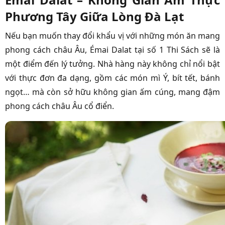
Phương Tây Giữa Lòng Đà Lạt
Nếu bạn muốn thay đổi khẩu vị với những món ăn mang
phong cách châu Âu, Émai Dalat tại số 1 Thi Sách sẽ là
một điểm đến lý tưởng. Nhà hàng này không chỉ nổi bật
với thực đơn đa dạng, gồm các món mì Ý, bít tết, bánh
ngọt… mà còn sở hữu không gian ấm cúng, mang đậm
phong cách châu Âu cổ điển.