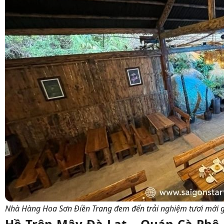
Nhà Hàng Hoa Sơn Điền Trang đem đến trải nghiệm tươi mới g
Hồ Trên Mây Đà Lạt – Quán Cà Phê