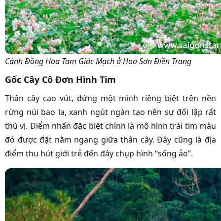
Cánh Đồng Hoa Tam Giác Mạch ở Hoa Sơn Điền Trang
Gốc Cây Cô Đơn Hình Tim
Thân cây cao vút, đứng một mình riêng biệt trên nền
rừng núi bao la, xanh ngút ngàn tạo nên sự đối lập rất
thú vị. Điểm nhấn đặc biệt chính là mô hình trái tim màu
đỏ được đặt nằm ngang giữa thân cây. Đây cũng là địa
điểm thu hút giới trẻ đến đây chụp hình “sống ảo”.