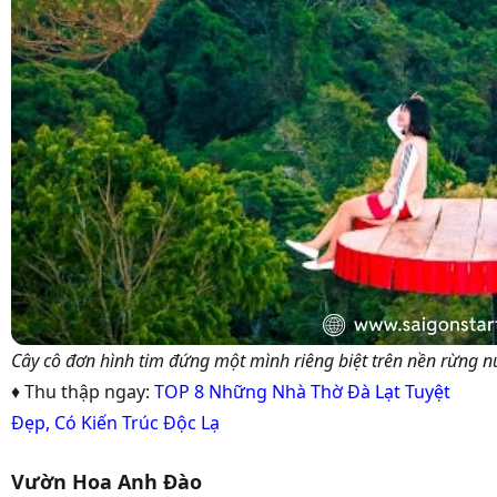
Cây cô đơn hình tim đứng một mình riêng biệt trên nền rừng nú
♦ Thu thập ngay:
TOP 8 Những Nhà Thờ Đà Lạt Tuyệt
Đẹp, Có Kiến Trúc Độc Lạ
Vườn Hoa Anh Đào