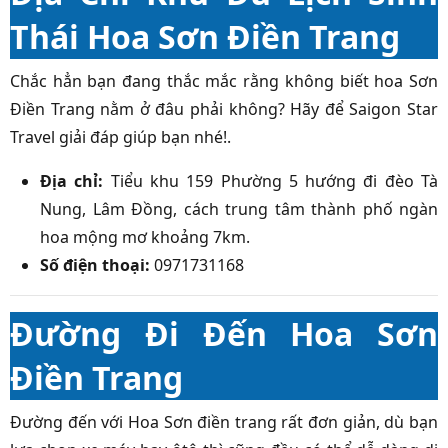
Thái Hoa Sơn Điền Trang
Chắc hẳn bạn đang thắc mắc rằng không biết
hoa Sơn
Điền Trang nằm ở đâu
phải không? Hãy để
Saigon Star
Travel
giải đáp giúp bạn nhé!.
Địa chỉ:
Tiểu khu 159 Phường 5 hướng đi đèo Tà
Nung, Lâm Đồng, cách trung tâm thành phố ngàn
hoa mộng mơ khoảng 7km.
Số điện thoại:
0971731168
Đường Đi Đến Hoa Sơn
Điền Trang
Đường đến với Hoa Sơn điền trang rất đơn giản, dù bạn