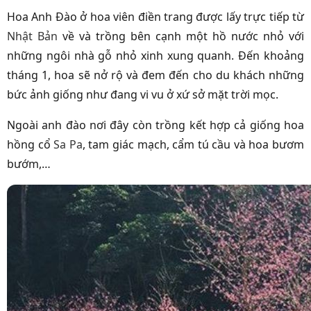
Hoa Anh Đào ở hoa viên điền trang được lấy trực tiếp từ
Nhật Bản
về và trồng bên cạnh một hồ nước nhỏ với
những ngôi nhà gỗ nhỏ xinh xung quanh. Đến khoảng
tháng 1, hoa sẽ nở rộ và đem đến cho du khách những
bức ảnh giống như đang vi vu ở xứ sở mặt trời mọc.
Ngoài anh đào nơi đây còn trồng kết hợp cả giống hoa
hồng cổ
Sa Pa
, tam giác mạch, cẩm tú cầu và hoa bươm
bướm,…