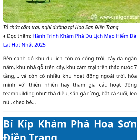
Tổ chức cắm trại, nghỉ dưỡng tại Hoa Sơn Điền Trang
♦ Đọc thêm:
Hành Trình Khám Phá Du Lịch Mạo Hiểm Đà
Lạt Hot Nhất 2025
Bên cạnh đó khu du lịch còn có cổng trời, cây đa ngàn
năm, khu nhà gỗ trên cây, khu cắm trại trên thác nước 7
tầng,… và còn có nhiều khu hoạt động ngoài trời, hòa
mình với thiên nhiên hay tham gia các hoạt động
teambuilding
như: thả diều, săn gà rừng, bắt cá suối, leo
núi, chèo bè…
Bí Kíp Khám Phá Hoa Sơn
Điền Trang