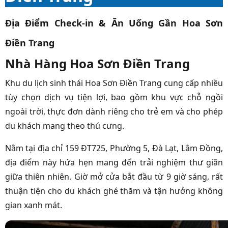
Địa Điểm Check-in & Ăn Uống Gần Hoa Sơn
Điền Trang
Nhà Hàng Hoa Sơn Điền Trang
Khu du lịch sinh thái Hoa Sơn Điền Trang cung cấp nhiều
tùy chọn dịch vụ tiện lợi, bao gồm khu vực chỗ ngồi
ngoài trời, thực đơn dành riêng cho trẻ em và cho phép
du khách mang theo thú cưng.
Nằm tại địa chỉ 159 ĐT725, Phường 5, Đà Lạt, Lâm Đồng,
địa điểm này hứa hẹn mang đến trải nghiệm thư giãn
giữa thiên nhiên. Giờ mở cửa bắt đầu từ 9 giờ sáng, rất
thuận tiện cho du khách ghé thăm và tận hưởng không
gian xanh mát.