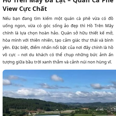
View Cực Chất
Nếu bạn đang tìm kiếm một quán cà phê vừa có đồ
uống ngon, vừa có góc sống ảo đẹp thì Hồ Trên Mây
chính là lựa chọn hoàn hảo. Quán sở hữu thiết kế mở,
hòa mình với thiên nhiên, tạo cảm giác thư thái và bình
yên. Đặc biệt, điểm nhấn nổi bật của nơi đây chính là hồ
vô cực – nơi du khách có thể chụp những bức ảnh ấn
tượng giữa bầu trời xanh thẳm và cảnh núi non hùng vĩ.