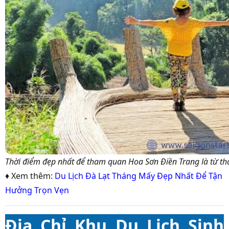
Thời điểm đẹp nhất để tham quan Hoa Sơn Điền Trang là từ th
♦ Xem thêm:
Du Lịch Đà Lạt Tháng Mấy Đẹp Nhất Để Tận
Hưởng Trọn Vẹn
Địa Chỉ Khu Du Lịch Sinh