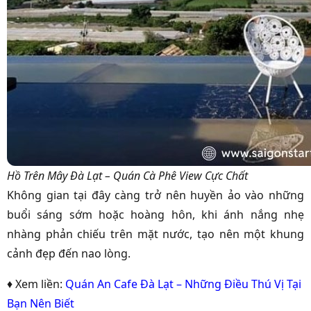
Hồ Trên Mây Đà Lạt – Quán Cà Phê View Cực Chất
Không gian tại đây càng trở nên huyền ảo vào những
buổi sáng sớm hoặc hoàng hôn, khi ánh nắng nhẹ
nhàng phản chiếu trên mặt nước, tạo nên một khung
cảnh đẹp đến nao lòng.
♦ Xem liền:
Quán An Cafe Đà Lạt – Những Điều Thú Vị Tại
Bạn Nên Biết