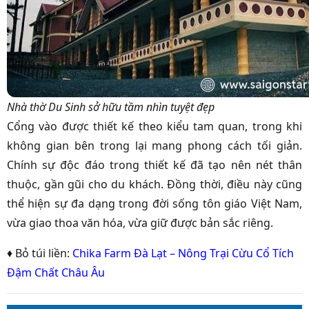
Nhà thờ Du Sinh sở hữu tầm nhìn tuyệt đẹp
Cổng vào được thiết kế theo kiểu tam quan, trong khi
không gian bên trong lại mang phong cách tối giản.
Chính sự độc đáo trong thiết kế đã tạo nên nét thân
thuộc, gần gũi cho du khách. Đồng thời, điều này cũng
thể hiện sự đa dạng trong đời sống tôn giáo Việt Nam,
vừa giao thoa văn hóa, vừa giữ được bản sắc riêng.
♦ Bỏ túi liền:
Chika Farm Đà Lạt – Nông Trại Cừu Cổ Tích
Đậm Chất Châu Âu