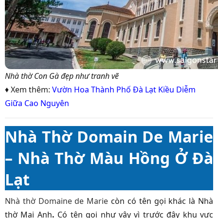
Nhà thờ Con Gà đẹp như tranh vẽ
♦ Xem thêm:
Vườn Hoa Thành Phố Đà Lạt Kiều Diễm
Giữa Cao Nguyên
Nhà Thờ Domain De Marie
– Nhà Thờ Màu Hồng Ở Đà
Lạt
Nhà thờ Domaine de Marie
còn có tên gọi khác là Nhà
thờ Mai Anh
.
Có tên gọi như vậy vì trước đây khu vực