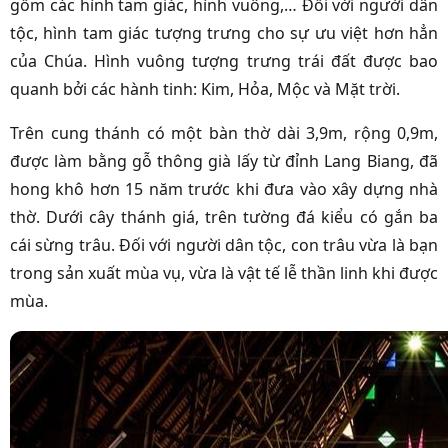
gồm các hình tam giác, hình vuông,… Đối với người dân
tộc, hình tam giác tượng trưng cho sự ưu việt hơn hẳn
của Chúa. Hình vuông tượng trưng trái đất được bao
quanh bởi các hành tinh: Kim, Hỏa, Mộc và Mặt trời.
Trên cung thánh có một bàn thờ dài 3,9m, rộng 0,9m,
được làm bằng gỗ thông già lấy từ đỉnh Lang Biang, đã
hong khô hơn 15 năm trước khi đưa vào xây dựng nhà
thờ. Dưới cây thánh giá, trên tường đá kiểu có gắn ba
cái sừng trâu. Đối với người dân tộc, con trâu vừa là bạn
trong sản xuất mùa vụ, vừa là vật tế lễ thần linh khi được
mùa.