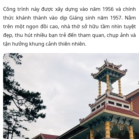
Công trình này được xây dựng vào năm 1956 và chính
thức khánh thành vào dịp Giáng sinh năm 1957. Nằm
trên một ngọn đồi cao, nhà thờ sở hữu tầm nhìn tuyệt
đẹp, thu hút nhiều bạn trẻ đến tham quan, chụp ảnh và
tận hưởng khung cảnh thiên nhiên.