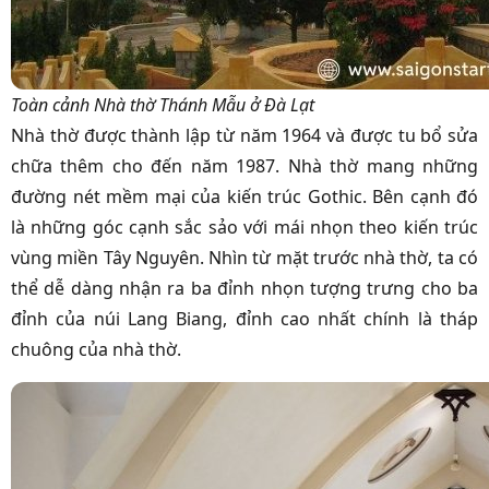
Toàn cảnh Nhà thờ Thánh Mẫu ở Đà Lạt
Nhà thờ được thành lập từ năm 1964 và được tu bổ sửa
chữa thêm cho đến năm 1987. Nhà thờ mang những
đường nét mềm mại của kiến trúc Gothic. Bên cạnh đó
là những góc cạnh sắc sảo với mái nhọn theo kiến trúc
vùng miền Tây Nguyên. Nhìn từ mặt trước nhà thờ, ta có
thể dễ dàng nhận ra ba đỉnh nhọn tượng trưng cho ba
đỉnh của núi Lang Biang, đỉnh cao nhất chính là tháp
chuông của nhà thờ.