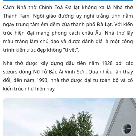
Cách Nhà thờ Chính Toà Đà lạt không xa là Nhà thờ
Thánh Tâm. Ngôi giáo đường uy nghi trắng tinh nằm
ngay trung tâm êm đềm của thành phố Đà Lạt. Với kiến
trúc hiện đại mang phong cách châu Âu. Nhà thờ lấy
màu trắng làm chủ đạo và được đánh giá là một công
trình kiến trúc đẹp không “tì vết”.
Nhà thờ được xây dựng đầu tiên năm 1928 bởi các
sœurs dòng Nữ Tử Bác Ái Vinh Sơn. Qua nhiều lần thay
đổi, đến năm 1993, nhà thờ được đại tu toàn bộ và có
kiến trúc như hiện nay.