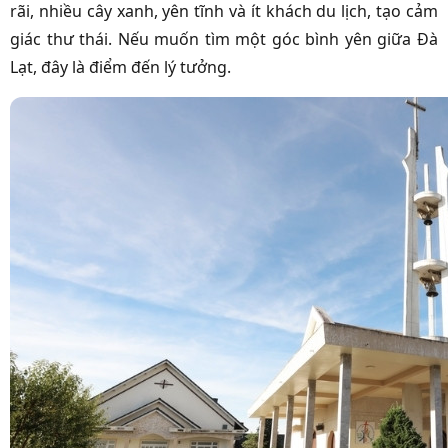
rãi, nhiều cây xanh, yên tĩnh và ít khách du lịch, tạo cảm
giác thư thái. Nếu muốn tìm một góc bình yên giữa Đà
Lạt, đây là điểm đến lý tưởng.