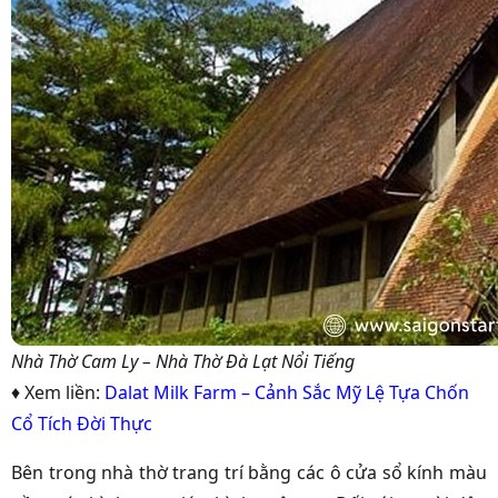
Nhà Thờ Cam Ly – Nhà Thờ Đà Lạt Nổi Tiếng
♦ Xem liền:
Dalat Milk Farm – Cảnh Sắc Mỹ Lệ Tựa Chốn
Cổ Tích Đời Thực
Bên trong nhà thờ trang trí bằng các ô cửa sổ kính màu