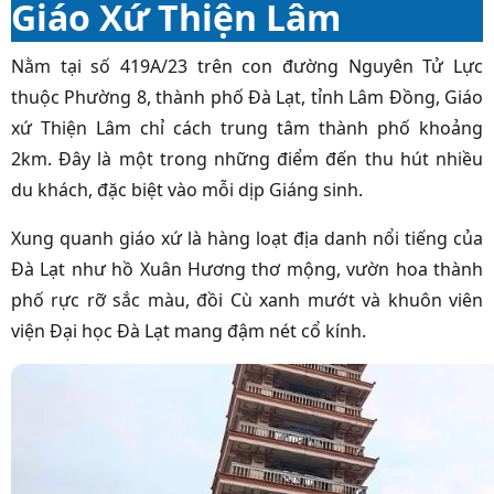
Giáo Xứ Thiện Lâm
Nằm tại số 419A/23 trên con đường Nguyên Tử Lực
thuộc Phường 8, thành phố Đà Lạt, tỉnh Lâm Đồng, Giáo
xứ Thiện Lâm chỉ cách trung tâm thành phố khoảng
2km. Đây là một trong những điểm đến thu hút nhiều
du khách, đặc biệt vào mỗi dịp Giáng sinh.
Xung quanh giáo xứ là hàng loạt địa danh nổi tiếng của
Đà Lạt như hồ Xuân Hương thơ mộng, vườn hoa thành
phố rực rỡ sắc màu, đồi Cù xanh mướt và khuôn viên
viện Đại học Đà Lạt mang đậm nét cổ kính.