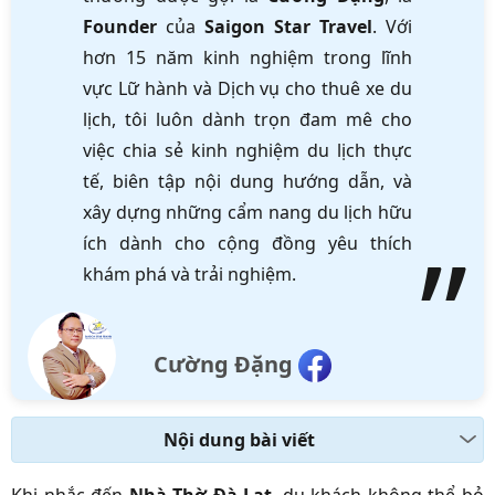
Founder
của
Saigon Star Travel
. Với
hơn 15 năm kinh nghiệm trong lĩnh
vực Lữ hành và Dịch vụ cho thuê xe du
lịch, tôi luôn dành trọn đam mê cho
việc chia sẻ kinh nghiệm du lịch thực
tế, biên tập nội dung hướng dẫn, và
xây dựng những cẩm nang du lịch hữu
ích dành cho cộng đồng yêu thích
khám phá và trải nghiệm.
Cường Đặng
Nội dung bài viết