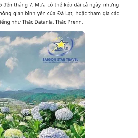
 6 đến tháng 7. Mưa có thể kéo dài cả ngày, nhưng
hông gian bình yên của Đà Lạt, hoặc tham gia các
tiếng như Thác Datanla, Thác Prenn.