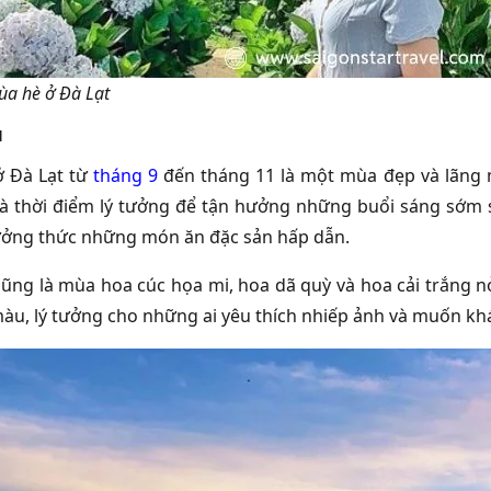
mùa hè ở Đà Lạt
u
ở Đà Lạt từ
tháng 9
đến tháng 11 là một mùa đẹp và lãng 
à thời điểm lý tưởng để tận hưởng những buổi sáng sớm 
ưởng thức những món ăn đặc sản hấp dẫn.
ũng là mùa hoa cúc họa mi, hoa dã quỳ và hoa cải trắng 
màu, lý tưởng cho những ai yêu thích nhiếp ảnh và muốn kh