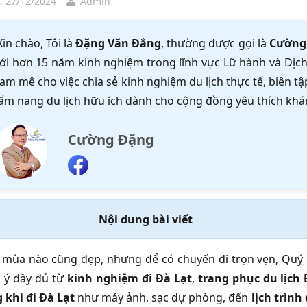
, 27/12/2024
Admin
Xin chào, Tôi là
Đặng Văn Đẳng
, thường được gọi là
Cường
ới hơn 15 năm kinh nghiệm trong lĩnh vực Lữ hành và Dịch 
am mê cho việc chia sẻ kinh nghiệm du lịch thực tế, biên 
ẩm nang du lịch hữu ích dành cho cộng đồng yêu thích khá
Cường Đặng
Nội dung bài viết
mùa nào cũng đẹp, nhưng để có chuyến đi trọn vẹn, Quý 
 ý đầy đủ từ
kinh nghiệm đi Đà Lạt
,
trang phục du lịch 
khi đi Đà Lạt
như máy ảnh, sạc dự phòng, đến
lịch trình