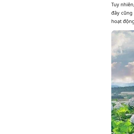
Tuy nhiên
đây cũng 
hoạt động