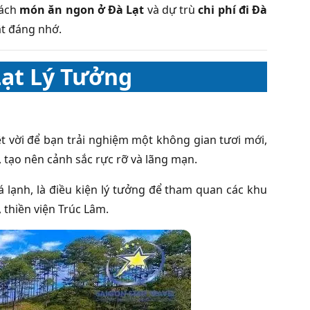
sách
món ăn ngon ở Đà Lạt
và dự trù
chi phí đi Đà
t đáng nhớ.
Lạt Lý Tưởng
ệt vời để bạn trải nghiệm một không gian tươi mới,
 tạo nên cảnh sắc rực rỡ và lãng mạn.
 lạnh, là điều kiện lý tưởng để tham quan các khu
 thiền viện Trúc Lâm.