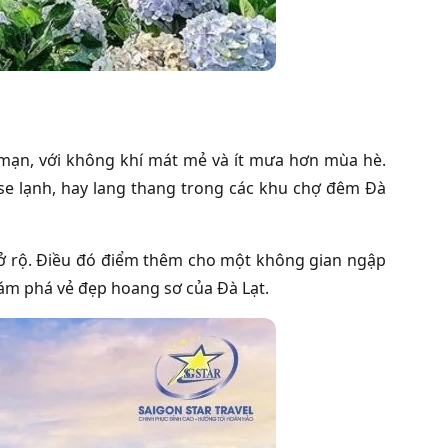
mạn, với không khí mát mẻ và ít mưa hơn mùa hè.
se lạnh, hay lang thang trong các khu chợ đêm Đà
nở rộ. Điều đó điểm thêm cho một không gian ngập
ám phá vẻ đẹp hoang sơ của Đà Lạt.