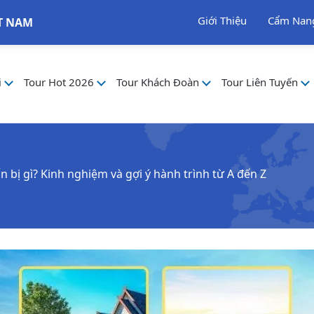
Giới Thiệu
Cẩm Nan
T NAM
i
Tour Hot 2026
Tour Khách Đoàn
Tour Liên Tuyến
n bị gì? Kinh nghiệm và gợi ý hành trình từ A đến Z