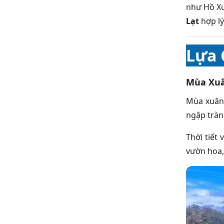
như Hồ Xu
Lạt
hợp lý
Lựa 
Mùa Xu
Mùa xuân 
ngập tràn
Thời tiết
vườn hoa,