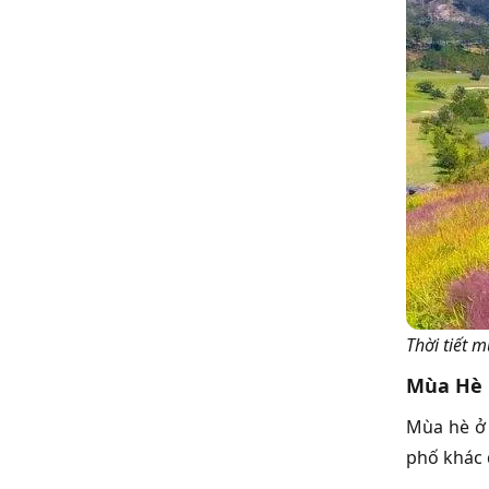
Thời tiết 
Mùa Hè
Mùa hè ở 
phố khác đ