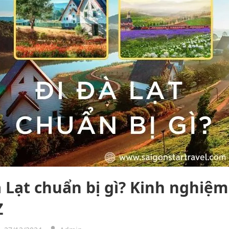
 Lạt chuẩn bị gì? Kinh nghiệm
Z