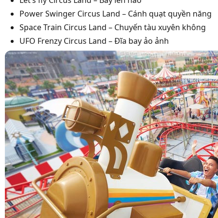
Let’s fly Circus Land – Bay lên nào
Power Swinger Circus Land – Cánh quạt quyền năng
Space Train Circus Land – Chuyến tàu xuyên không
UFO Frenzy Circus Land – Đĩa bay ảo ảnh