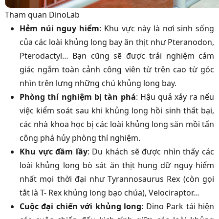
Tham quan DinoLab
Hẻm núi nguy hiểm
: Khu vực này là nơi sinh sống
của các loài khủng long bay ăn thịt như Pteranodon,
Pterodactyl… Bạn cũng sẽ được trải nghiệm cảm
giác ngắm toàn cảnh công viên từ trên cao từ góc
nhìn trên lưng những chú khủng long bay.
Phòng thí nghiệm bị tàn phá
: Hậu quả xảy ra nếu
việc kiểm soát sau khi khủng long hồi sinh thất bại,
các nhà khoa học bị các loài khủng long săn mồi tấn
công phá hủy phòng thí nghiệm.
Khu vực đầm lầy
: Du khách sẽ được nhìn thấy các
loài khủng long bò sát ăn thịt hung dữ nguy hiểm
nhất mọi thời đại như Tyrannosaurus Rex (còn gọi
tắt là T- Rex khủng long bạo chúa), Velociraptor…
Cuộc đại chiến với khủng long
: Dino Park tái hiện