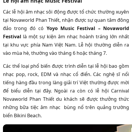
Lễ hội âm nhạc Music Festival
Các lễ hội âm nhạc sôi động được tổ chức thường xuyên
tại Novaworld Phan Thiết, nhận được sự quan tâm đông
đảo trong đó có
Yoyo Music Festival – Novaworld
Festival
là một sự kiện âm nhạc hoành tráng lớn nhất
tại khu vực phía Nam Việt Nam. Lễ hội thường diễn ra
vào mùa hè, thường vào tháng 6 hoặc tháng 7.
Các thể loại phổ biến được trình diễn tại lễ hội bao gồm
nhạc pop, rock, EDM và nhạc cổ điển. Các nghệ sĩ nổi
tiếng hàng đầu trong làng giải trí Việt thường được mời
để biểu diễn tại đây. Ngoài ra còn có lễ hội Carnival
Novaworld Phan Thiết du khách sẽ được thưởng thức
những bữa tiệc âm nhạc bùng nổ trên quảng trường
biển Bikini Beach.