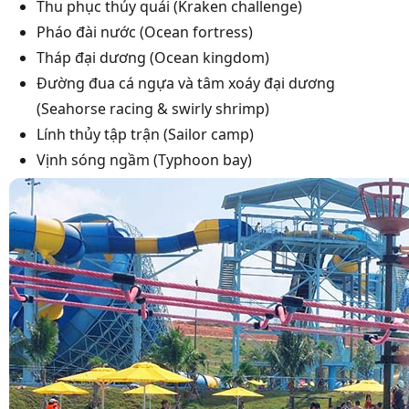
Thu phục thủy quái (Kraken challenge)
Pháo đài nước (Ocean fortress)
Tháp đại dương (Ocean kingdom)
Đường đua cá ngựa và tâm xoáy đại dương
(Seahorse racing & swirly shrimp)
Lính thủy tập trận (Sailor camp)
Vịnh sóng ngầm (Typhoon bay)