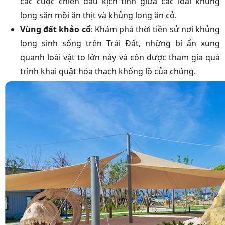
các cuộc chiến đấu kịch tính giữa các loài khủng
long săn mồi ăn thịt và khủng long ăn cỏ.
Vùng đất khảo cổ
: Khám phá thời tiền sử nơi khủng
long sinh sống trên Trái Đất, những bí ẩn xung
quanh loài vật to lớn này và còn được tham gia quá
trình khai quật hóa thạch khổng lồ của chúng.