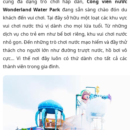
cùng đa dạng trò chơi hấp dẫn,
Công viên nước
Wonderland Water Park
đang sẵn sàng chào đón du
khách đến vui chơi. Tại đây sở hữu một loạt các khu vực
vui chơi nước thú vị dành cho mọi lứa tuổi. Từ những
dịch vụ cho trẻ em như bể bơi riêng, khu vui chơi nước
nhỏ gọn. Đến những trò chơi nước mạo hiểm và đầy thử
thách cho người lớn như đường trượt nước, hồ bơi vô
cực… Vì thế nơi đây luôn có thứ dành cho tất cả các
thành viên trong gia đình.