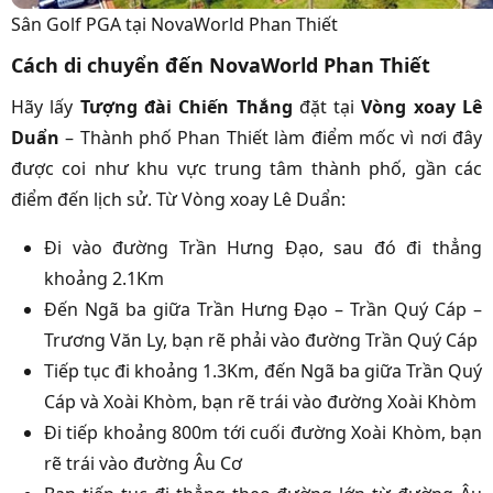
Sân Golf PGA tại NovaWorld Phan Thiết
Cách di chuyển đến NovaWorld Phan Thiết
Hãy lấy
Tượng đài Chiến Thắng
đặt tại
Vòng xoay Lê
Duẩn
– Thành phố Phan Thiết làm điểm mốc vì nơi đây
được coi như khu vực trung tâm thành phố, gần các
điểm đến lịch sử. Từ Vòng xoay Lê Duẩn:
Đi vào đường Trần Hưng Đạo, sau đó đi thẳng
khoảng 2.1Km
Đến Ngã ba giữa Trần Hưng Đạo – Trần Quý Cáp –
Trương Văn Ly, bạn rẽ phải vào đường Trần Quý Cáp
Tiếp tục đi khoảng 1.3Km, đến Ngã ba giữa Trần Quý
Cáp và Xoài Khòm, bạn rẽ trái vào đường Xoài Khòm
Đi tiếp khoảng 800m tới cuối đường Xoài Khòm, bạn
rẽ trái vào đường Âu Cơ