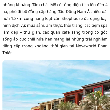
phóng khoáng đậm chất Mỹ có tổng diện tích lên đến 4
ha, phố đi bộ đẳng cấp hàng đầu Đông Nam Á chiều dài
hơn 1.2km cùng hàng loạt căn Shophouse đa dạng loại
hình dịch vụ: mua sắm, ẩm thực, thời trang, các tiệm spa
làm đẹp – thư giãn, các quán cafe sang trọng có góc
sống ảo cực chill hứa hẹn mang lại những trải nghiệm
đẳng cấp trong khoảng thời gian tại Novaworld Phan
Thiết.