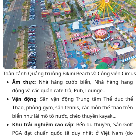
Toàn cảnh Quảng trường Bikini Beach và Công viên Circus
Ẩm thực
: Nhà hàng cướp biển, Nhà hàng hang
động và các quán cafe trà, Pub, Lounge..
Vận động
: Sân vận động Trung tâm Thể dục thể
Thao, phòng gym, sân tennis, các môn thể thao trên
biển như lái mô tô nước, chèo thuyền kayak…
Khu trải nghiệm cao cấp
: Bến du thuyền, Sân Golf
PGA đạt chuẩn quốc tế duy nhất ở Việt Nam (do