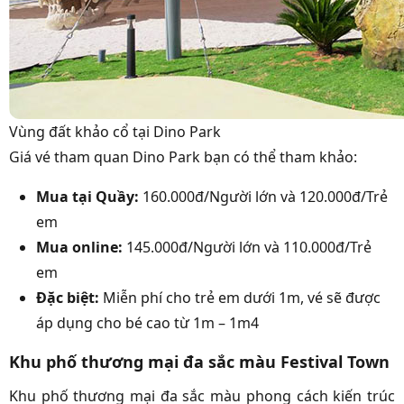
Vùng đất khảo cổ tại Dino Park
Giá vé tham quan Dino Park bạn có thể tham khảo:
Mua tại Quầy:
160.000đ/Người lớn và 120.000đ/Trẻ
em
Mua online:
145.000đ/Người lớn và 110.000đ/Trẻ
em
Đặc biệt:
Miễn phí cho trẻ em dưới 1m, vé sẽ được
áp dụng cho bé cao từ 1m – 1m4
Khu phố thương mại đa sắc màu Festival Town
Khu phố thương mại đa sắc màu phong cách kiến trúc