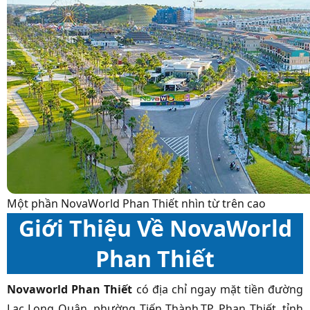
Một phần NovaWorld Phan Thiết nhìn từ trên cao
Giới Thiệu Về NovaWorld
Phan Thiết
Novaworld Phan Thiết
có địa chỉ ngay mặt tiền đường
Lạc Long Quân, phường Tiến Thành,TP. Phan Thiết, tỉnh