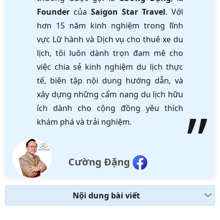
Founder
của
Saigon Star Travel
. Với
hơn 15 năm kinh nghiệm trong lĩnh
vực Lữ hành và Dịch vụ cho thuê xe du
lịch, tôi luôn dành trọn đam mê cho
việc chia sẻ kinh nghiệm du lịch thực
tế, biên tập nội dung hướng dẫn, và
xây dựng những cẩm nang du lịch hữu
ích dành cho cộng đồng yêu thích
khám phá và trải nghiệm.
Cường Đặng
Nội dung bài viết