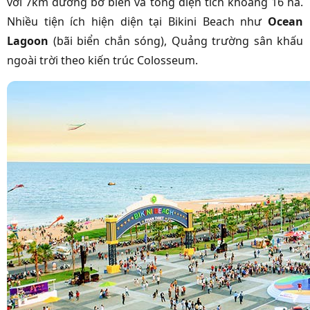
với 7km đường bờ biển và tổng diện tích khoảng 16 ha.
Nhiều tiện ích hiện diện tại Bikini Beach như
Ocean
Lagoon
(bãi biển chắn sóng), Quảng trường sân khấu
ngoài trời theo kiến trúc Colosseum.