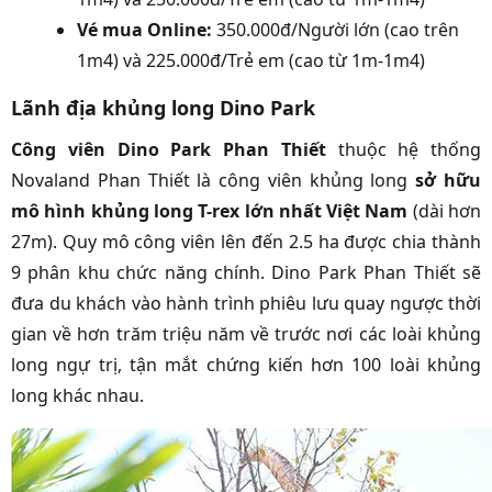
Vé mua Online:
350.000đ/Người lớn (cao trên
1m4) và 225.000đ/Trẻ em (cao từ 1m-1m4)
Lãnh địa khủng long Dino Park
Công viên Dino Park Phan Thiết
thuộc hệ thống
Novaland Phan Thiết là công viên khủng long
sở hữu
mô hình khủng long T-rex lớn nhất Việt Nam
(dài hơn
27m). Quy mô công viên lên đến 2.5 ha được chia thành
9 phân khu chức năng chính. Dino Park Phan Thiết sẽ
đưa du khách vào hành trình phiêu lưu quay ngược thời
gian về hơn trăm triệu năm về trước nơi các loài khủng
long ngự trị, tận mắt chứng kiến hơn 100 loài khủng
long khác nhau.