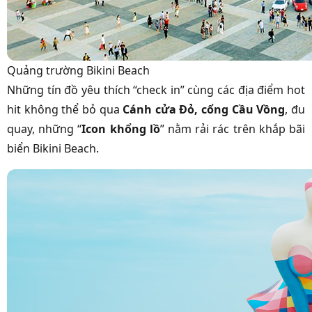
Quảng trường Bikini Beach
Những tín đồ yêu thích “check in” cùng các địa điểm hot
hit không thể bỏ qua
Cánh cửa Đỏ, cổng Cầu Vồng
, đu
quay, những “
Icon khổng lồ
” nằm rải rác trên khắp bãi
biển Bikini Beach.