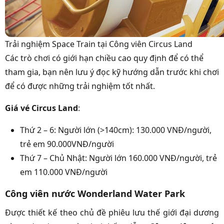
Trải nghiệm Space Train tại Công viên Circus Land
Các trò chơi có giới hạn chiều cao quy định để có thể
tham gia, bạn nên lưu ý đọc kỹ hướng dẫn trước khi chơi
để có được những trải nghiệm tốt nhất.
Giá vé Circus Land
:
Thứ 2 – 6: Người lớn (>140cm): 130.000 VNĐ/người,
trẻ em 90.000VNĐ/người
Thứ 7 – Chủ Nhật: Người lớn 160.000 VNĐ/người, trẻ
em 110.000 VNĐ/người
Công viên nước Wonderland Water Park
Được thiết kế theo chủ đề phiêu lưu thế giới đại dương