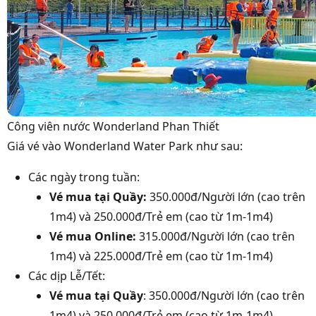
Công viên nước Wonderland Phan Thiết
Giá vé vào Wonderland Water Park như sau:
Các ngày trong tuần:
Vé mua tại Quầy:
350.000đ/Người lớn (cao trên
1m4) và 250.000đ/Trẻ em (cao từ 1m-1m4)
Vé mua Online:
315.000đ/Người lớn (cao trên
1m4) và 225.000đ/Trẻ em (cao từ 1m-1m4)
Các dịp Lễ/Tết:
Vé mua tại Quầy
: 350.000đ/Người lớn (cao trên
1m4) và 250.000đ/Trẻ em (cao từ 1m-1m4)