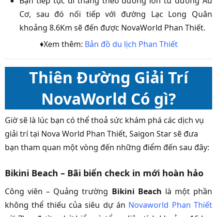
Bạn tiếp tục đi thẳng theo đường lớn từ đường Âu
Cơ, sau đó nối tiếp với đường Lạc Long Quân
khoảng 8.6Km sẽ đến được NovaWorld Phan Thiết.
♦Xem thêm:
Bản đồ du lịch Phan Thiết
Thiên Đường Giải Trí
NovaWorld Có gì?
Giờ sẽ là lúc bạn có thể thoả sức khám phá các dịch vụ
giải trí tại Nova World Phan Thiết, Saigon Star sẽ đưa
bạn tham quan một vòng đến những điểm đến sau đây:
Bikini Beach – Bãi biển check in mới hoàn hảo
Công viên – Quảng trường
Bikini Beach
là một phần
không thể thiếu của siêu dự án
Novaworld Phan Thiết