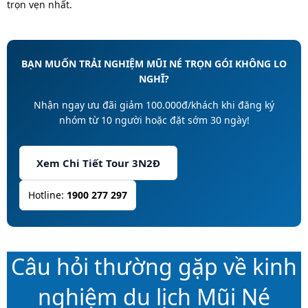
trọn vẹn nhất.
BẠN MUỐN TRẢI NGHIỆM MŨI NÉ TRỌN GÓI KHÔNG LO
NGHĨ?
Nhận ngay ưu đãi giảm 100.000đ/khách khi đăng ký
nhóm từ 10 người hoặc đặt sớm 30 ngày!
Xem Chi Tiết Tour 3N2Đ
Hotline:
1900 277 297
Câu hỏi thường gặp về kinh
nghiệm du lịch Mũi Né