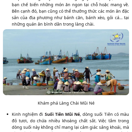
bạn chế biến những món ăn ngon tại chỗ hoặc mang về.
Bên cạnh đó, bạn cũng có thể thưởng thức các món ăn đặc
sản của địa phương như bánh căn, bánh xèo, gỏi cá… tại
những quán ăn bình dân trong làng chài.
Khám phá Làng Chài Mũi Né
Kinh nghiệm đi
Suối Tiên Mũi Né
, dòng suối Tiên có màu
đỏ tươi, do chứa nhiều khoáng chất sắt. Việc tắm trong
dòng suối này không chỉ mang lại cảm giác sảng khoái, mà