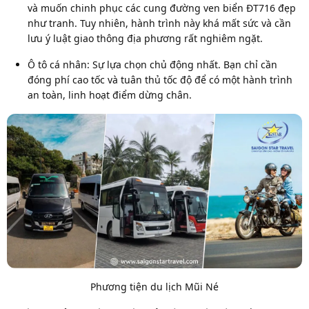
và muốn chinh phục các cung đường ven biển ĐT716 đẹp
như tranh. Tuy nhiên, hành trình này khá mất sức và cần
lưu ý luật giao thông địa phương rất nghiêm ngặt.
Ô tô cá nhân:
Sự lựa chọn chủ động nhất. Bạn chỉ cần
đóng phí cao tốc và tuân thủ tốc độ để có một hành trình
an toàn, linh hoạt điểm dừng chân.
Phương tiện du lịch Mũi Né