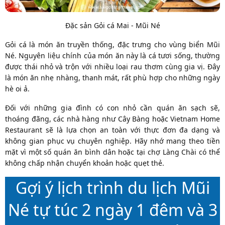
Đặc sản Gỏi cá Mai - Mũi Né
Gỏi cá là món ăn truyền thống, đặc trưng cho vùng biển Mũi
Né. Nguyên liệu chính của món ăn này là cá tươi sống, thường
được thái nhỏ và trộn với nhiều loại rau thơm cùng gia vị. Đây
là món ăn nhẹ nhàng, thanh mát, rất phù hợp cho những ngày
hè oi ả.
Đối với những gia đình có con nhỏ cần quán ăn sạch sẽ,
thoáng đãng, các nhà hàng như Cây Bàng hoặc Vietnam Home
Restaurant sẽ là lựa chọn an toàn với thực đơn đa dạng và
không gian phục vụ chuyên nghiệp. Hãy nhớ mang theo tiền
mặt vì một số quán ăn bình dân hoặc tại chợ Làng Chài có thể
không chấp nhận chuyển khoản hoặc quẹt thẻ.
Gợi ý lịch trình du lịch Mũi
Né tự túc 2 ngày 1 đêm và 3