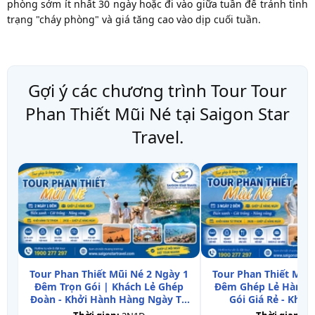
phòng sớm ít nhất 30 ngày hoặc đi vào giữa tuần để tránh tình
trạng "cháy phòng" và giá tăng cao vào dịp cuối tuần.
Gợi ý các chương trình Tour Tour
Phan Thiết Mũi Né tại Saigon Star
Travel.
Tour Phan Thiết Mũi Né 2 Ngày 1
Tour Phan Thiết Mũi 
Đêm Trọn Gói | Khách Lẻ Ghép
Đêm Ghép Lẻ Hàng N
Đoàn - Khởi Hành Hàng Ngày Từ
Gói Giá Rẻ - Khởi
TpHCM
TpHCM