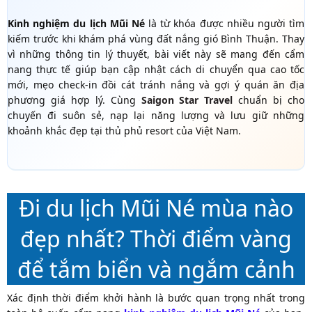
Kinh nghiệm du lịch Mũi Né
là từ khóa được nhiều người tìm
kiếm trước khi khám phá vùng đất nắng gió Bình Thuận. Thay
vì những thông tin lý thuyết, bài viết này sẽ mang đến cẩm
nang thực tế giúp bạn cập nhật cách di chuyển qua cao tốc
mới, mẹo check-in đồi cát tránh nắng và gợi ý quán ăn địa
phương giá hợp lý. Cùng
Saigon Star Travel
chuẩn bị cho
chuyến đi suôn sẻ, nạp lại năng lượng và lưu giữ những
khoảnh khắc đẹp tại thủ phủ resort của Việt Nam.
Đi du lịch Mũi Né mùa nào
đẹp nhất? Thời điểm vàng
để tắm biển và ngắm cảnh
Xác định thời điểm khởi hành là bước quan trọng nhất trong