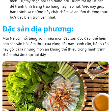
món - Tự tay chọn hải sản đang bơi - Kiểm tra kỹ lúc cân
để tránh tình trạng tráo hàng hay hao hụt. Việc này giúp
bạn tránh xa những bẫy chặt chém và an tâm thưởng thức
bữa tiệc biển trọn vẹn nhất.
Đặc sản địa phương:
Mũi Né còn nổi tiếng với nhiều món đặc sản độc đáo, thể hiện
bản sắc văn hóa ẩm thực của vùng đất này. Bánh căn, bánh xèo
hay gỏi cá là những món ăn không thể thiếu trong hành trình
khám phá ẩm thực tại đây.