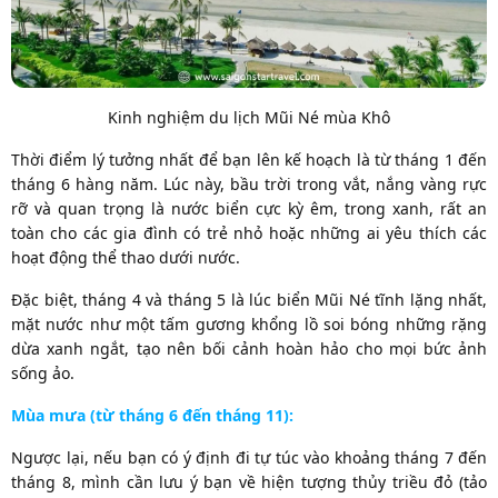
Kinh nghiệm du lịch Mũi Né mùa Khô
Thời điểm lý tưởng nhất để bạn lên kế hoạch là từ tháng 1 đến
tháng 6 hàng năm. Lúc này, bầu trời trong vắt, nắng vàng rực
rỡ và quan trọng là nước biển cực kỳ êm, trong xanh, rất an
toàn cho các gia đình có trẻ nhỏ hoặc những ai yêu thích các
hoạt động thể thao dưới nước.
Đặc biệt, tháng 4 và tháng 5 là lúc biển Mũi Né tĩnh lặng nhất,
mặt nước như một tấm gương khổng lồ soi bóng những rặng
dừa xanh ngắt, tạo nên bối cảnh hoàn hảo cho mọi bức ảnh
sống ảo.
Mùa mưa (từ tháng 6 đến tháng 11):
Ngược lại, nếu bạn có ý định đi tự túc vào khoảng tháng 7 đến
tháng 8, mình cần lưu ý bạn về hiện tượng thủy triều đỏ (tảo