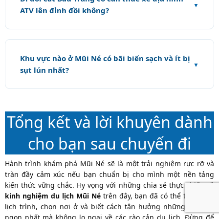
ATV lên đỉnh đồi không?
Khu vực nào ở Mũi Né có bãi biển sạch và ít bị
sụt lún nhất?
Tổng kết và lời khuyên dành
cho bạn sau chuyến đi
Hành trình khám phá Mũi Né sẽ là một trải nghiệm rực rỡ và
tràn đầy cảm xúc nếu bạn chuẩn bị cho mình một nền tảng
kiến thức vững chắc. Hy vọng với những chia sẻ thực chiến về
kinh nghiệm du lịch Mũi Né
trên đây, bạn đã có thể tự tin lên
lịch trình, chọn nơi ở và biết cách tận hưởng những món ăn
ngon nhất mà không lo ngại về các rào cản du lịch. Đừng để