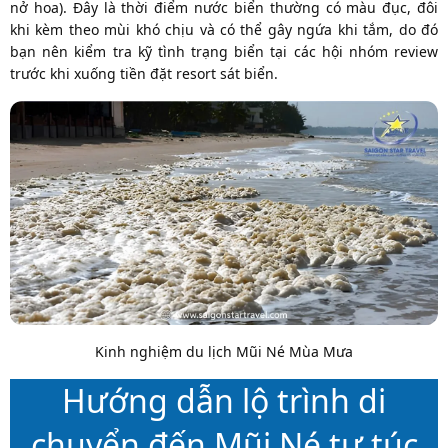
nở hoa). Đây là thời điểm nước biển thường có màu đục, đôi
khi kèm theo mùi khó chịu và có thể gây ngứa khi tắm, do đó
bạn nên kiểm tra kỹ tình trạng biển tại các hội nhóm review
trước khi xuống tiền đặt resort sát biển.
Kinh nghiệm du lịch Mũi Né Mùa Mưa
Hướng dẫn lộ trình di
chuyển đến Mũi Né tự túc