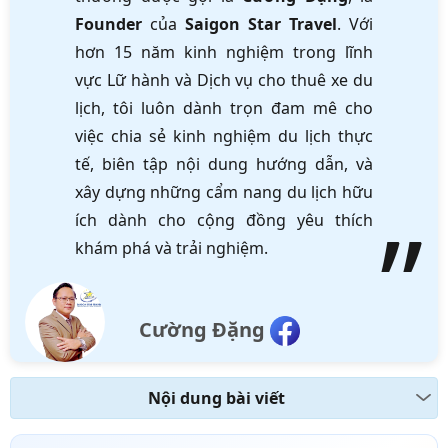
Founder
của
Saigon Star Travel
. Với
hơn 15 năm kinh nghiệm trong lĩnh
vực Lữ hành và Dịch vụ cho thuê xe du
lịch, tôi luôn dành trọn đam mê cho
việc chia sẻ kinh nghiệm du lịch thực
tế, biên tập nội dung hướng dẫn, và
xây dựng những cẩm nang du lịch hữu
ích dành cho cộng đồng yêu thích
khám phá và trải nghiệm.
Cường Đặng
Nội dung bài viết