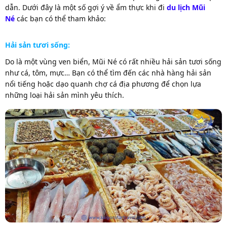
dẫn. Dưới đây là một số gợi ý về ẩm thực khi đi
du lịch Mũi
Né
các bạn có thể tham khảo:
Hải sản tươi sống:
Do là một vùng ven biển, Mũi Né có rất nhiều hải sản tươi sống
như cá, tôm, mực… Bạn có thể tìm đến các nhà hàng hải sản
nổi tiếng hoặc dạo quanh chợ cá địa phương để chọn lựa
những loại hải sản mình yêu thích.