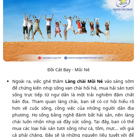
Đồi Cát Bay - Mũi Né
Ngoài ra, việc ghé thăm
Làng chài Mũi Né
vào sáng sớm
để chứng kiến nhịp sống vạn chài hối hả, mua hải sản tươi
sống trực tiếp từ ngư dân là một trải nghiệm đậm chất
bản địa. Tham quan làng chài, bạn sẽ có cơ hội hiểu rõ
hơn về cuộc sống, công việc của những người dân địa
phương. Họ sống bằng nghề đánh bắt hải sản, nên làng
chài luôn nhộn nhịp và đầy sức sống. Tại đây, bạn có thể
mua các loại hải sản tươi sống như cá, tôm, mực… với giá
cả phải chăng. Đây sẽ là những nguyên liệu tuyệt vời để