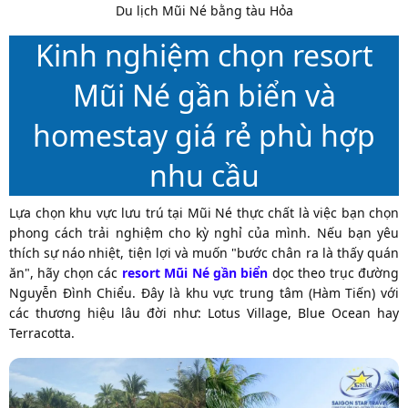
Du lịch Mũi Né bằng tàu Hỏa
Kinh nghiệm chọn resort
Mũi Né gần biển và
homestay giá rẻ phù hợp
nhu cầu
Lựa chọn khu vực lưu trú tại Mũi Né thực chất là việc bạn chọn
phong cách trải nghiệm cho kỳ nghỉ của mình. Nếu bạn yêu
thích sự náo nhiệt, tiện lợi và muốn "bước chân ra là thấy quán
ăn", hãy chọn các
resort Mũi Né gần biển
dọc theo trục đường
Nguyễn Đình Chiểu. Đây là khu vực trung tâm (Hàm Tiến) với
các thương hiệu lâu đời như: Lotus Village, Blue Ocean hay
Terracotta.