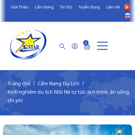
Giới Thiệu
Cẩm Nang
Tin Tức
Tuyển Dụng
Liên Hệ
0
Trang chủ
Cẩm Nang Du Lịch
Kinh nghiệm du lịch Mũi Né tự túc: lịch trình, ăn uống,
chi phí