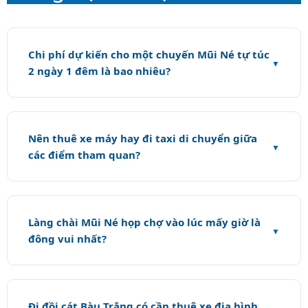
Chi phí dự kiến cho một chuyến Mũi Né tự túc
2 ngày 1 đêm là bao nhiêu?
Nên thuê xe máy hay đi taxi di chuyển giữa
các điểm tham quan?
Làng chài Mũi Né họp chợ vào lúc mấy giờ là
đông vui nhất?
Đi đồi cát Bàu Trắng có cần thuê xe địa hình