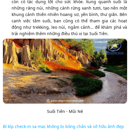
còn có tác dụng tốt cho sức khỏe. Xung quanh suối là
những rặng núi, những cánh rừng xanh tươi, tạo nên một
khung cảnh thiên nhiên hoang sơ, yên bình, thư giãn. Bên
cạnh việc tắm suối, bạn cũng có thể tham gia các hoạt
động như trekking, leo núi, ngắm cảnh… để khám phá và
trải nghiệm thêm những điều thú vị tại Suối Tiên.
Suối Tiên - Mũi Né
Bí kíp check-in sa mạc không bị bỏng chân và sở hữu ảnh đẹp