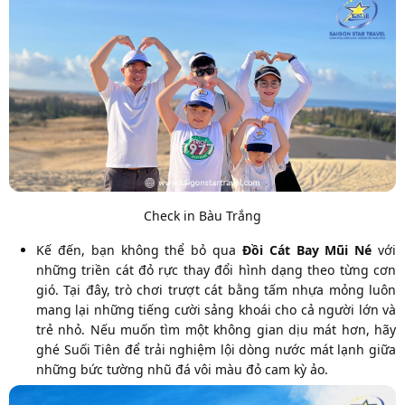
Check in Bàu Trắng
Kế đến, bạn không thể bỏ qua
Đồi Cát Bay Mũi Né
với
những triền cát đỏ rực thay đổi hình dạng theo từng cơn
gió. Tại đây, trò chơi trượt cát bằng tấm nhựa mỏng luôn
mang lại những tiếng cười sảng khoái cho cả người lớn và
trẻ nhỏ. Nếu muốn tìm một không gian dịu mát hơn, hãy
ghé Suối Tiên để trải nghiệm lội dòng nước mát lạnh giữa
những bức tường nhũ đá vôi màu đỏ cam kỳ ảo.