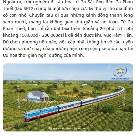
Ngoài ra, trải nghiệm đi tàu hỏa từ Ga Sài Gòn đến Ga Phan
Thiết (tàu SPT2) cũng là một lựa chọn cực kỳ thú vị cho gia đình
có con nhỏ. Chuyến tàu đi qua những cánh đồng thanh long
xanh mướt, mang lại không gian thư giãn và an toàn. Từ Ga
Phan Thiết, bạn chỉ cần bắt taxi thêm khoảng 20 phút (chi phí
khoảng 150.000đ - 200.000đ) là đã đến được khu vực Hàm Tiến.
Dù chọn phương tiện nào, việc cập nhật thông tin về các tuyến
đường và giờ chạy của phương tiện công cộng sẽ giúp bạn tối
ưu hóa thời gian nghỉ dưỡng của mình.