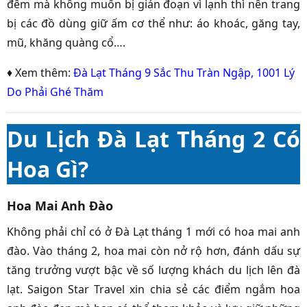
đêm mà không muốn bị gián đoạn vì lạnh thì nên trang
bị các đồ dùng giữ ấm cơ thể như: áo khoác, găng tay,
mũ, khăng quàng cổ….
♦ Xem thêm:
Đà Lạt Tháng 9 Sắc Thu Tràn Ngập, 1001 Lý
Do Phải Ghé Thăm
Du Lịch Đà Lạt Tháng 2 Có
Hoa Gì?
Hoa M
ai Anh Đào
Không phải chỉ có ở Đà Lạt tháng 1 mới có hoa mai anh
đào. Vào tháng 2, hoa mai còn nở rộ hơn, đánh dấu sự
tăng trưởng vượt bậc về số lượng khách du lịch lên đà
lạt. Saigon Star Travel xin chia sẻ các điểm ngắm hoa