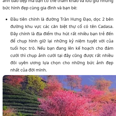
anh đào đẹp mà bạn có thể tham khảo và lưu giữ những
bức hình đẹp cùng gia đình và bạn bè:
Đầu tiên chính là đường Trần Hưng Đạo, dọc 2 bên
đường khu vực các căn biệt thự cổ có tên Cadasa.
Đây chính là địa điểm thu hút rất nhiều bạn trẻ đến
để chụp hình giữ lại những kỷ niệm tuyệt vời của
tuổi học trò. Nếu bạn đang lên kế hoạch cho đám
cưới thì chụp ảnh cưới tại đây cũng được rất nhiều
đôi uyên ương lựa chọn cho những bức ảnh đẹp
nhất của đời mình.