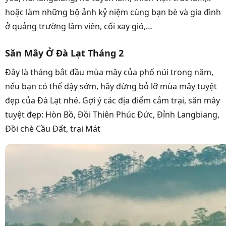
hoặc làm những bộ ảnh kỷ niệm cùng bạn bè và gia đình
ở quảng trường lâm viên, cối xay gió,…
Săn Mây Ở Đà Lạt Tháng 2
Đây là tháng bắt đầu mùa mây của phố núi trong năm,
nếu bạn có thể dậy sớm, hãy đừng bỏ lỡ mùa mây tuyệt
đẹp của Đà Lạt nhé. Gợi ý các địa điểm cắm trại, săn mây
tuyệt đẹp: Hòn Bồ, Đồi Thiên Phúc Đức, Đỉnh Langbiang,
Đồi chè Cầu Đất, trại Mát