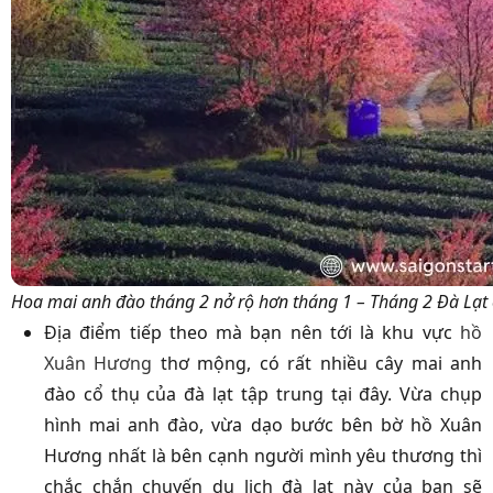
Hoa mai anh đào tháng 2 nở rộ hơn tháng 1 – Tháng 2 Đà Lạt
Địa điểm tiếp theo mà bạn nên tới là khu vực
hồ
Xuân Hương
thơ mộng, có rất nhiều cây mai anh
đào cổ thụ của đà lạt tập trung tại đây. Vừa chụp
hình mai anh đào, vừa dạo bước bên bờ hồ Xuân
Hương nhất là bên cạnh người mình yêu thương thì
chắc chắn chuyến du lịch đà lạt này của bạn sẽ