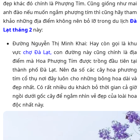
đẹp khác đó chính là Phượng Tím. Cũng giống như mai
anh đào nếu muốn ngắm phượng tím thì cũng hãy tham
khảo những địa điểm không nên bỏ lỡ trong du lịch
Đà
Lạt tháng 2
này:
Đường Nguyễn Thị Minh Khai: Hay còn gọi là khu
vực
chợ Đà Lạt
,
con đường này cũng chính là địa
điểm mà Hoa Phượng Tím được trồng đầu tiên tại
thành phố Đà Lạt. Nên đa số các cây hoa phương
tím cổ thụ nơi đây luôn cho những bông hoa dài và
đẹp nhất. Có rất nhiều du khách bỏ thời gian cả giờ
ngồi dưới gốc cây để ngắm nhìn vẻ đẹp của loài hoa
độc nhất này.