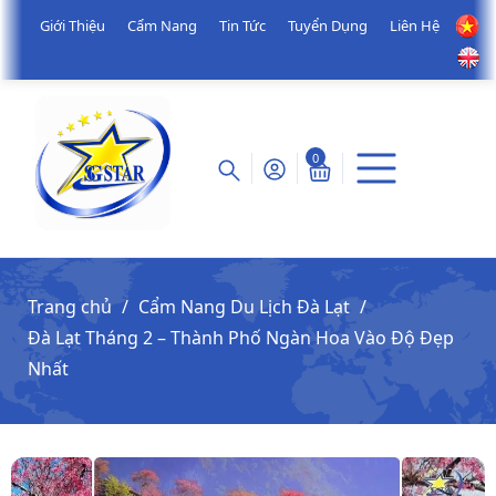
Giới Thiệu
Cẩm Nang
Tin Tức
Tuyển Dụng
Liên Hệ
0
Trang chủ
Cẩm Nang Du Lịch Đà Lạt
Đà Lạt Tháng 2 – Thành Phố Ngàn Hoa Vào Độ Đẹp
Nhất