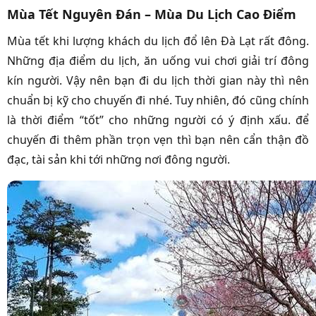
Mùa Tết Nguyên Đán – Mùa Du Lịch Cao Điểm
Mùa tết khi lượng khách du lịch đổ lên Đà Lạt rất đông.
Những địa điểm du lịch, ăn uống vui chơi giải trí đông
kín người. Vậy nên bạn đi du lịch thời gian này thì nên
chuẩn bị kỹ cho chuyến đi nhé. Tuy nhiên, đó cũng chính
là thời điểm “tốt” cho những người có ý định xấu. để
chuyến đi thêm phần trọn vẹn thì bạn nên cẩn thận đồ
đạc, tài sản khi tới những nơi đông người.