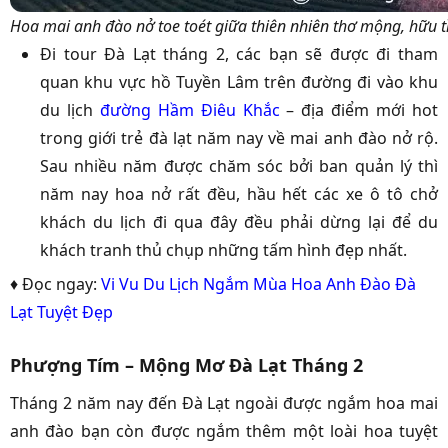
Hoa mai anh đào nở toe toét giữa thiên nhiên thơ mộng, hữu t
Đi tour Đà Lạt tháng 2, các bạn sẽ được đi tham
quan khu vực hồ Tuyền Lâm trên đường đi vào khu
du lịch
đường Hầm Điêu Khắc
– địa điểm mới hot
trong giới trẻ đà lạt năm nay về mai anh đào nở rộ.
Sau nhiều năm được chăm sóc bởi ban quản lý thì
năm nay hoa nở rất đều, hầu hết các xe ô tô chở
khách du lịch đi qua đây đều phải dừng lại để du
khách tranh thủ chụp những tấm hình đẹp nhất.
♦ Đọc ngay:
Vi Vu Du Lịch Ngắm Mùa Hoa Anh Đào Đà
Lạt Tuyệt Đẹp
Phượng Tím – Mộng Mơ Đà Lạt Tháng 2
Tháng 2 năm nay đến Đà Lạt ngoài được ngắm hoa mai
anh đào bạn còn được ngắm thêm một loài hoa tuyệt