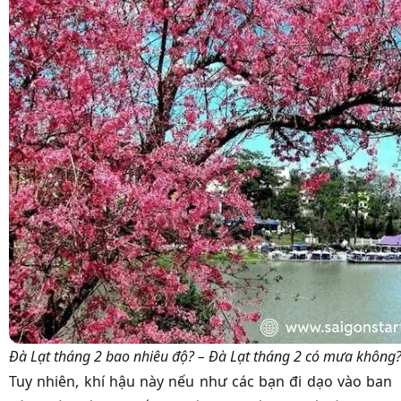
Đà Lạt tháng 2 bao nhiêu độ? – Đà Lạt tháng 2 có mưa không
Tuy nhiên, khí hậu này nếu như các bạn đi dạo vào ban