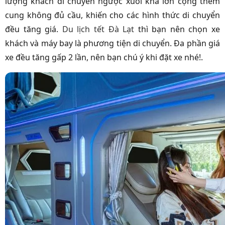
lượng khách di chuyển ngược xuôi khá lớn cộng thêm
cung không đủ cầu, khiến cho các hình thức di chuyển
đều tăng giá.
Du lịch tết Đà Lạt
thì bạn nên chọn xe
khách và máy bay là phương tiện di chuyển. Đa phần giá
xe đều tăng gấp 2 lần, nên bạn chú ý khi đặt xe nhé!.