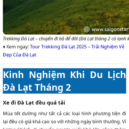
Trekking Đà Lạt – chuyến đi bộ để đời (Đà Lạt tháng 2 có lạnh
♦ Xem ngay: T
our Trekking Đà Lạt 2025 – Trải Nghiệm Vẻ
Đẹp Của Đà Lạt
Kinh Nghiệm Khi Du Lịch
Đà Lạt Tháng 2
Xe đi Đà Lạt đều quá tải
Mùa tết dường như tất cả các loại hình phương tiện đi
lại đều có giá khá cao so với những ngày bình thường. Vì