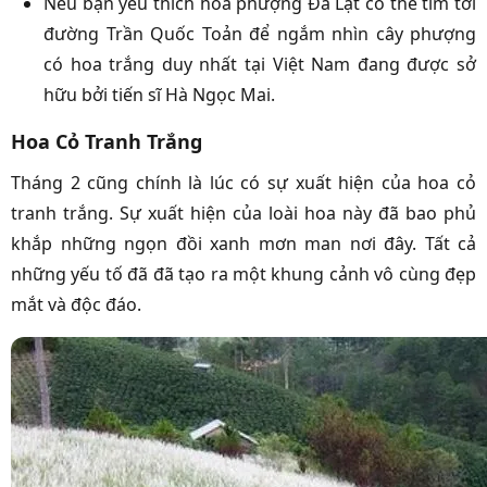
Nếu bạn yêu thích hoa phượng Đà Lạt có thể tìm tới
đường Trần Quốc Toản để ngắm nhìn cây phượng
có hoa trắng duy nhất tại Việt Nam đang được sở
hữu bởi tiến sĩ Hà Ngọc Mai.
Hoa Cỏ Tranh Trắng
Tháng 2 cũng chính là lúc có sự xuất hiện của hoa cỏ
tranh trắng. Sự xuất hiện của loài hoa này đã bao phủ
khắp những ngọn đồi xanh mơn man nơi đây. Tất cả
những yếu tố đã đã tạo ra một khung cảnh vô cùng đẹp
mắt và độc đáo.