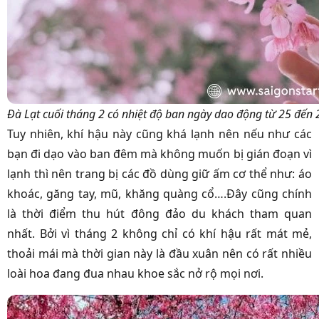
Đà Lạt cuối tháng 2 có nhiệt độ ban ngày dao động từ 25 đến 
Tuy nhiên, khí hậu này cũng khá lạnh nên nếu như các
bạn đi dạo vào ban đêm mà không muốn bị gián đoạn vì
lạnh thì nên trang bị các đồ dùng giữ ấm cơ thể như: áo
khoác, găng tay, mũ, khăng quàng cổ….Đây cũng chính
là thời điểm thu hút đông đảo du khách tham quan
nhất. Bởi vì tháng 2 không chỉ có khí hậu rất mát mẻ,
thoải mái mà thời gian này là đầu xuân nên có rất nhiều
loài hoa đang đua nhau khoe sắc nở rộ mọi nơi.