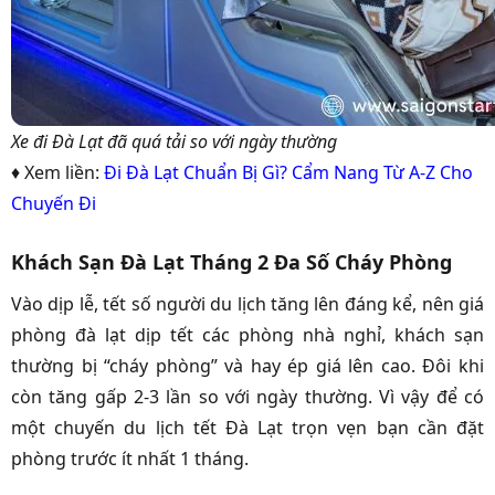
Xe đi Đà Lạt đã quá tải so với ngày thường
♦ Xem liền:
Đi Đà Lạt Chuẩn Bị Gì? Cẩm Nang Từ A-Z Cho
Chuyến Đi
Khách Sạn Đà Lạt Tháng 2 Đa Số Cháy Phòng
Vào dịp lễ, tết số người du lịch tăng lên đáng kể, nên giá
phòng đà lạt dịp tết các phòng nhà nghỉ, khách sạn
thường bị “cháy phòng” và hay ép giá lên cao. Đôi khi
còn tăng gấp 2-3 lần so với ngày thường. Vì vậy để có
một chuyến du lịch tết Đà Lạt trọn vẹn bạn cần đặt
phòng trước ít nhất 1 tháng.