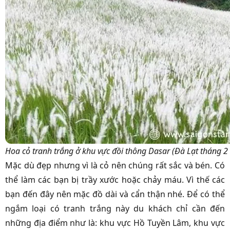
Hoa cỏ tranh trắng ở khu vực đồi thông Dasar (Đà Lạt tháng 2
Mặc dù đẹp nhưng vì là cỏ nên chúng rất sắc và bén. Có
thể làm các bạn bị trầy xước hoặc chảy máu. Vì thế các
bạn đến đây nên mặc đồ dài và cẩn thận nhé. Để có thể
ngắm loại có tranh trắng này du khách chỉ cần đến
những địa điểm như là: khu vực Hồ Tuyền Lâm, khu vực