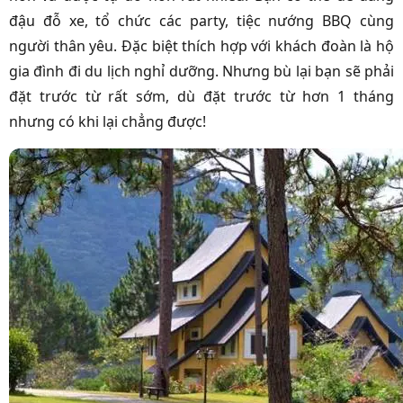
đậu đỗ xe, tổ chức các party, tiệc nướng BBQ cùng
người thân yêu. Đặc biệt thích hợp với khách đoàn là hộ
gia đình đi du lịch nghỉ dưỡng. Nhưng bù lại bạn sẽ phải
đặt trước từ rất sớm, dù đặt trước từ hơn 1 tháng
nhưng có khi lại chẳng được!