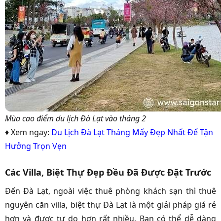
Mùa cao điểm du lịch Đà Lạt vào tháng 2
♦ Xem ngay:
Du Lịch Đà Lạt Tháng Mấy Đẹp Nhất Để Tận
Hưởng Trọn Vẹn
Các Villa, Biệt Thự Đẹp Đều Đã Được Đặt Trước
Đến Đà Lạt, ngoài việc thuê phòng khách sạn thì thuê
nguyên căn villa, biệt thự Đà Lạt là một giải pháp giá rẻ
hơn và được tự do hơn rất nhiều. Bạn có thể dễ dàng