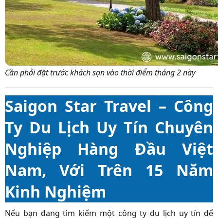
Cần phải đặt trước khách sạn vào thời điểm tháng 2 này
Saigon Star Travel – Công
Ty Du Lịch Uy Tín Chuyên
Nghiệp Hàng Đầu Việt
Nam, Với Trên 15 Năm
Kinh Nghiệm
Nếu bạn đang tìm kiếm một công ty du lịch uy tín để