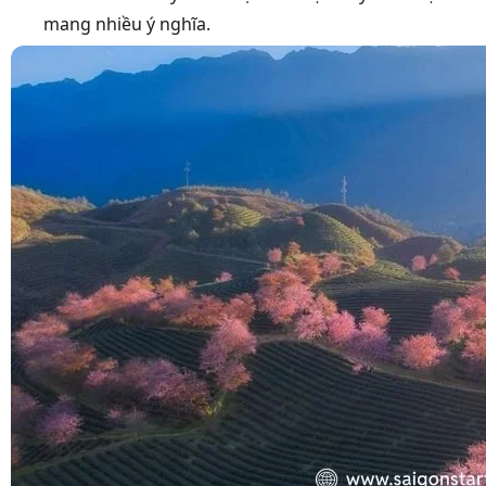
mang nhiều ý nghĩa.