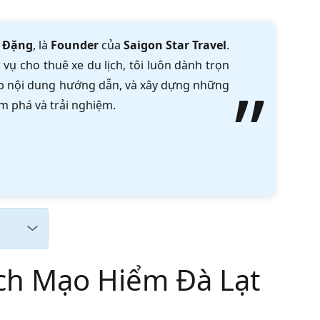
 Đặng
, là
Founder
của
Saigon Star Travel
.
vụ cho thuê xe du lịch, tôi luôn dành trọn
tập nội dung hướng dẫn, và xây dựng những
m phá và trải nghiệm.
ch Mạo Hiểm Đà Lạt