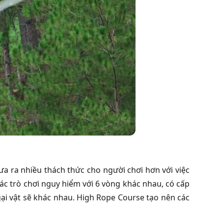
đưa ra nhiều thách thức cho người chơi hơn với việc
ác trò chơi nguy hiểm với 6 vòng khác nhau, có cấp
i vật sẽ khác nhau. High Rope Course tạo nên các