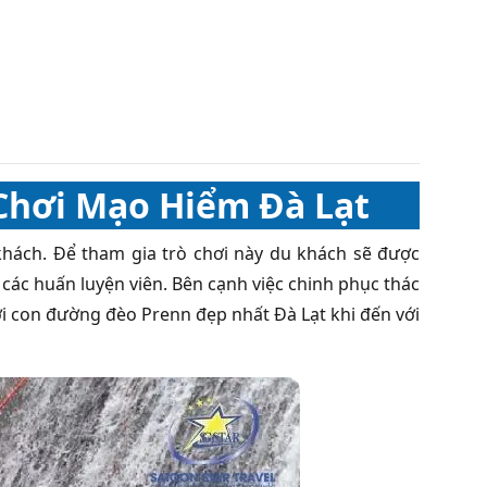
 Chơi Mạo Hiểm Đà Lạt
khách. Để tham gia trò chơi này du khách sẽ được
các huấn luyện viên. Bên cạnh việc chinh phục thác
i con đường đèo Prenn đẹp nhất Đà Lạt khi đến với