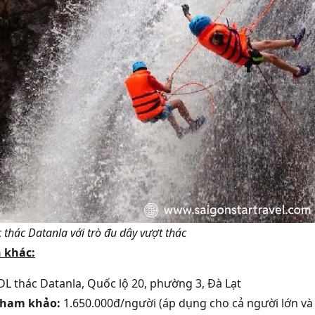
 thác Datanla với trò đu dây vượt thác
 khác:
L thác Datanla, Quốc lộ 20, phường 3, Đà Lạt
tham khảo:
1.650.000đ/người (áp dụng cho cả người lớn và