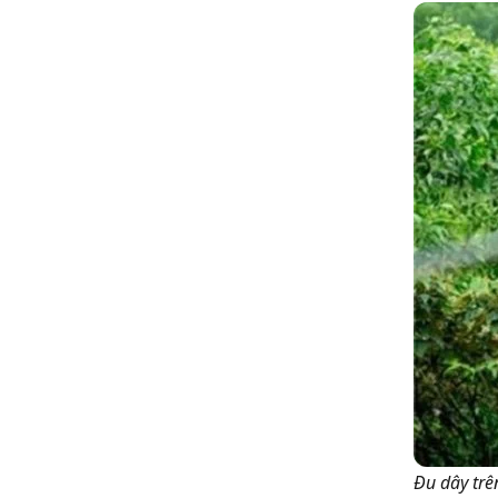
Đu dây trê