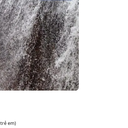
 trẻ em)