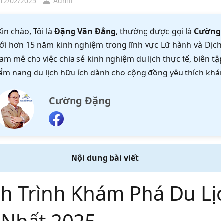
 12/02/2025
Admin
Xin chào, Tôi là
Đặng Văn Đẳng
, thường được gọi là
Cường
ới hơn 15 năm kinh nghiệm trong lĩnh vực Lữ hành và Dịch 
am mê cho việc chia sẻ kinh nghiệm du lịch thực tế, biên 
ẩm nang du lịch hữu ích dành cho cộng đồng yêu thích khá
Cường Đặng
Nội dung bài viết
h Trình Khám Phá Du Lị
 Nhất 2025