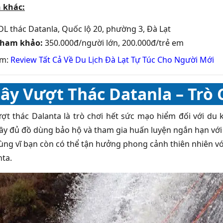
 khác:
L thác Datanla, Quốc lộ 20, phường 3, Đà Lạt
tham khảo:
350.000đ/người lớn, 200.000đ/trẻ em
êm:
Review Tất Cả Về Du Lịch Đà Lạt Tự Túc Cho Người Mới
ây Vượt Thác Datanla – Trò
ợt thác Dalanta là trò chơi hết sức mạo hiểm đối với du 
đầy đủ đồ dùng bảo hộ và tham gia huấn luyện ngắn hạn với 
ùng vĩ bạn còn có thể tận hưởng phong cảnh thiên nhiên vớ
nta.