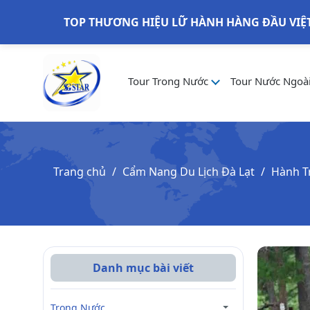
TOP THƯƠNG HIỆU LỮ HÀNH HÀNG ĐẦU VIỆ
Tour Trong Nước
Tour Nước Ngoà
Trang chủ
Cẩm Nang Du Lịch Đà Lạt
Hành T
Danh mục bài viết
Trong Nước