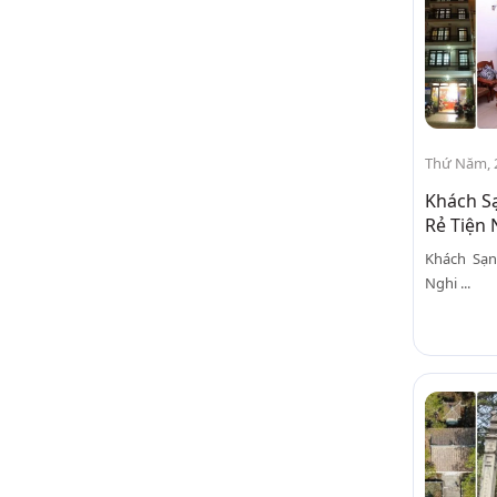
Thứ Năm, 
Khách S
Rẻ Tiện 
Khách Sạn
Nghi ...