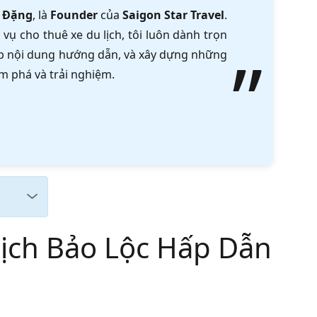
 Đặng
, là
Founder
của
Saigon Star Travel
.
vụ cho thuê xe du lịch, tôi luôn dành trọn
tập nội dung hướng dẫn, và xây dựng những
m phá và trải nghiệm.
ịch Bảo Lộc Hấp Dẫn