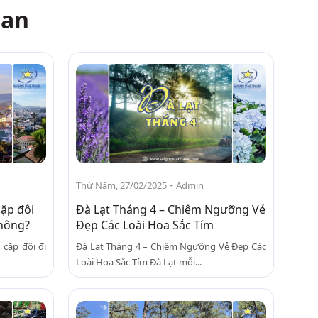
uan
-
Thứ Năm, 27/02/2025
Admin
cặp đôi
Đà Lạt Tháng 4 – Chiêm Ngưỡng Vẻ
không?
Đẹp Các Loài Hoa Sắc Tím
 cặp đôi đi
Đà Lạt Tháng 4 – Chiêm Ngưỡng Vẻ Đẹp Các
Loài Hoa Sắc Tím Đà Lạt mỗi...