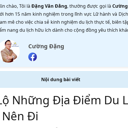
Xin chào, Tôi là
Đặng Văn Đẳng
, thường được gọi là
Cường
ới hơn 15 năm kinh nghiệm trong lĩnh vực Lữ hành và Dịch 
am mê cho việc chia sẻ kinh nghiệm du lịch thực tế, biên 
ẩm nang du lịch hữu ích dành cho cộng đồng yêu thích khá
Cường Đặng
Nội dung bài viết
Lộ Những Địa Điểm Du L
n Nên Đi