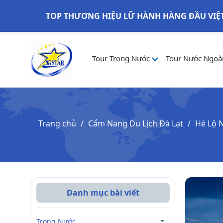
TOP THƯƠNG HIỆU LỮ HÀNH HÀNG ĐẦU VIỆ
Tour Trong Nước
Tour Nước Ngoà
Trang chủ
Cẩm Nang Du Lịch Đà Lạt
Hé Lộ 
Danh mục bài viết
Trong Nước