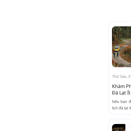
Thứ Sáu, 3
Khám Ph
Đà Lạt Í
Nếu bạn đ
lịch đà lạt 