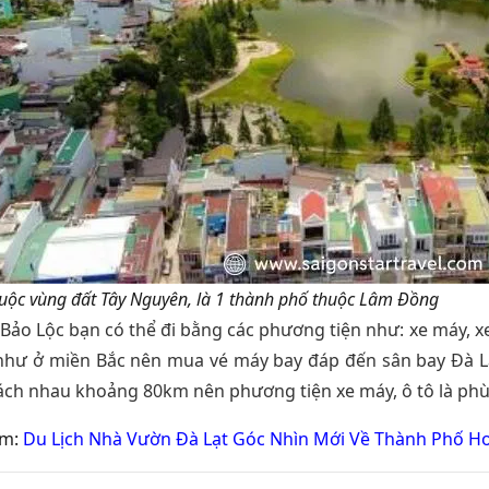
uộc vùng đất Tây Nguyên, là 1 thành phố thuộc Lâm Đồng
 Bảo Lộc bạn có thể đi bằng các phương tiện như: xe máy, x
như ở miền Bắc nên mua vé máy bay đáp đến sân bay Đà Lạ
ách nhau khoảng 80km nên phương tiện xe máy, ô tô là phù
êm:
Du Lịch Nhà Vườn Đà Lạt Góc Nhìn Mới Về Thành Phố H