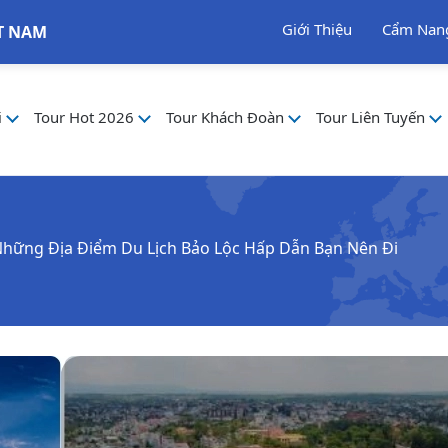
Giới Thiệu
Cẩm Nan
T NAM
i
Tour Hot 2026
Tour Khách Đoàn
Tour Liên Tuyến
Những Địa Điểm Du Lịch Bảo Lộc Hấp Dẫn Bạn Nên Đi