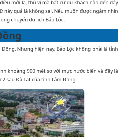
iều mới lạ, thú vị mà bất cứ du khách nào đến đây
ngữ này quả là không sai. Nếu muốn được ngắm nhìn
rong chuyến du lịch Bảo Lộc.
 Đồng
 Đồng. Nhưng hiện nay, Bảo Lộc không phải là tỉnh
ình khoảng 900 mét so với mực nước biển và đây là
thứ 2 sau Đà Lạt của tỉnh Lâm Đồng.