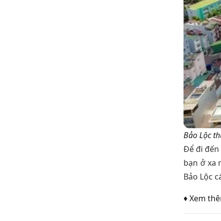
Bảo Lộc th
Để đi đến
bạn ở xa 
Bảo Lộc c
♦ Xem th