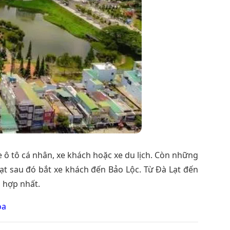
e ô tô cá nhân, xe khách hoặc xe du lịch. Còn những
t sau đó bắt xe khách đến Bảo Lộc. Từ Đà Lạt đến
 hợp nhất.
oa