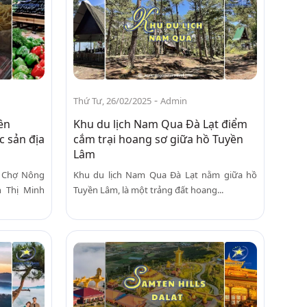
-
Thứ Tư, 26/02/2025
Admin
ên
Khu du lịch Nam Qua Đà Lạt điểm
c sản địa
cắm trại hoang sơ giữa hồ Tuyền
Lâm
, Chợ Nông
Khu du lịch Nam Qua Đà Lạt nằm giữa hồ
 Thị Minh
Tuyền Lâm, là một trảng đất hoang...