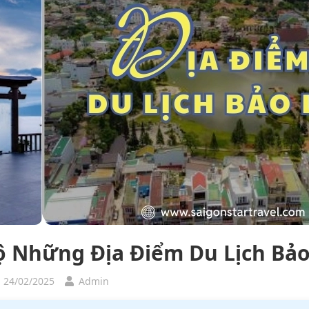
ộ Những Địa Điểm Du Lịch Bảo
, 24/02/2025
Admin