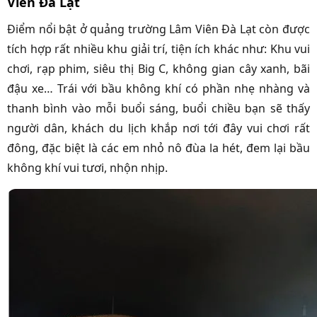
Viên Đà Lạt
Điểm nổi bật ở quảng trường Lâm Viên Đà Lạt còn được
tích hợp rất nhiều khu giải trí, tiện ích khác như: Khu vui
chơi, rạp phim, siêu thị Big C, không gian cây xanh, bãi
đậu xe… Trái với bầu không khí có phần nhẹ nhàng và
thanh bình vào mỗi buổi sáng, buổi chiều bạn sẽ thấy
người dân, khách du lịch khắp nơi tới đây vui chơi rất
đông, đặc biệt là các em nhỏ nô đùa la hét, đem lại bầu
không khí vui tươi, nhộn nhịp.