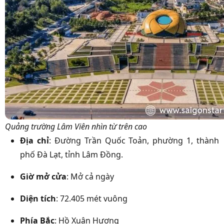
Quảng trường Lâm Viên nhìn từ trên cao
Địa chỉ
: Đường Trần Quốc Toản, phường 1, thành
phố Đà Lạt, tỉnh Lâm Đồng.
Giờ mở cửa
: Mở cả ngày
Diện tích
: 72.405 mét vuông
Phía Bắc
: Hồ Xuân Hương