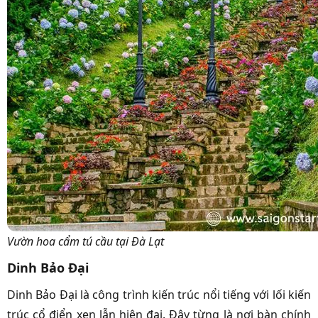
Vườn hoa cẩm tú cầu tại Đà Lạt
Dinh Bảo Đại
Dinh Bảo Đại là công trình kiến trúc nổi tiếng với lối kiến
trúc cổ điển xen lẫn hiện đại. Đây từng là nơi bàn chính