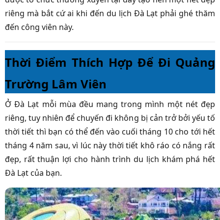
riêng mà bắt cứ ai khi đến du lịch Đà Lạt phải ghé thăm
đến công viên này.
Thời Điểm Thích Hợp Để Đi Quảng
Trường Lâm Viên
Ở Đà Lạt mỗi mùa đều mang trong mình một nét đẹp
riêng, tuy nhiên để chuyến đi không bị cản trở bởi yếu tố
thời tiết thì bạn có thể đến vào cuối tháng 10 cho tới hết
tháng 4 năm sau, vì lúc này thời tiết khô ráo có nắng rất
đẹp, rất thuận lợi cho hành trình du lịch khám phá hết
Đà Lạt của bạn.