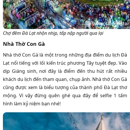
Chợ đêm Đà Lạt nhộn nhịp, tấp nập người qua lại
Nhà Thờ Con Gà
Nhà thờ Con Gà là một trong những địa điểm du lịch Đà
Lạt nổi tiếng với lối kiến trúc phương Tây tuyệt đẹp. Vào
dịp Giáng sinh, nơi đây là điểm đến thu hút rất nhiều
khách du lịch đến tham quan, chụp ảnh. Nhà thờ Con Gà
cũng được xem là biểu tượng của thành phố Đà Lạt thơ
mộng. Vì vậy đừng quên ghé qua đây để selfie 1 tấm
hình làm kỷ niệm bạn nhé!