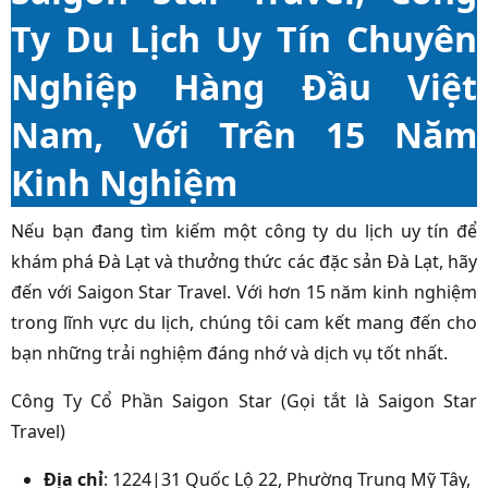
Ty Du Lịch Uy Tín Chuyên
Nghiệp Hàng Đầu Việt
Nam, Với Trên 15 Năm
Kinh Nghiệm
Nếu bạn đang tìm kiếm một công ty du lịch uy tín để
khám phá Đà Lạt và thưởng thức các đặc sản Đà Lạt, hãy
đến với Saigon Star Travel. Với hơn 15 năm kinh nghiệm
trong lĩnh vực du lịch, chúng tôi cam kết mang đến cho
bạn những trải nghiệm đáng nhớ và dịch vụ tốt nhất.
Công Ty Cổ Phần Saigon Star (Gọi tắt là Saigon Star
Travel)
Địa chỉ
: 1224|31 Quốc Lộ 22, Phường Trung Mỹ Tây,