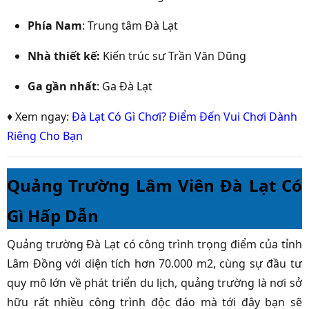
Phía Nam
: Trung tâm Đà Lạt
Nhà thiết kế:
Kiến trúc sư Trần Văn Dũng
Ga gần nhất
: Ga Đà Lạt
♦ Xem ngay:
Đà Lạt Có Gì Chơi? Điểm Đến Vui Chơi Dành
Riêng Cho Bạn
Quảng Trường Lâm Viên Đà Lạt Có
Gì Hấp Dẫn
Quảng trường Đà Lạt có công trình trọng điểm của tỉnh
Lâm Đồng với diện tích hơn 70.000 m2, cùng sự đầu tư
quy mô lớn về phát triển du lịch, quảng trường là nơi sở
hữu rất nhiều công trình độc đáo mà tới đây bạn sẽ