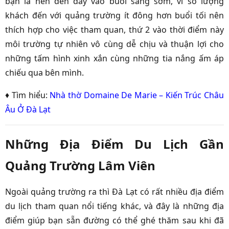
bạn là nên đến đây vào buổi sáng sớm, vì số lượng
khách đến với quảng trường ít đông hơn buổi tối nên
thích hợp cho việc tham quan, thứ 2 vào thời điểm này
môi trường tự nhiên vô cùng dễ chịu và thuận lợi cho
những tấm hình xinh xắn cùng những tia nắng ấm áp
chiếu qua bên mình.
♦ Tìm hiểu:
Nhà thờ Domaine De Marie – Kiến Trúc Châu
Âu Ở Đà Lạt
Những Địa Điểm Du Lịch Gần
Quảng Trường Lâm Viên
Ngoài quảng trường ra thì Đà Lạt có rất nhiều địa điểm
du lịch tham quan nổi tiếng khác, và đây là những địa
điểm giúp bạn sẵn đường có thể ghé thăm sau khi đã