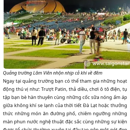
Quảng trường Lâm Viên nhộn nhịp cả khi về đêm
Ngay tại quảng trường bạn có thể tham gia những hoạt
động thú vị như: Trượt Patin, thả diều, chơi ô tô điện, tụ
tập bạn bè hàn thuyên cùng những cốc sữa nóng ấm áp
giữa không khí se lạnh của thời tiết Đà Lạt hoặc thưởng
thức những món ăn đường phố, chiêm ngưỡng những
màn phun nước nghệ thuật đặc sắc cùng những sự kiện
được tổ chức thường xuyên tại đây tạo nên một nét đẹp