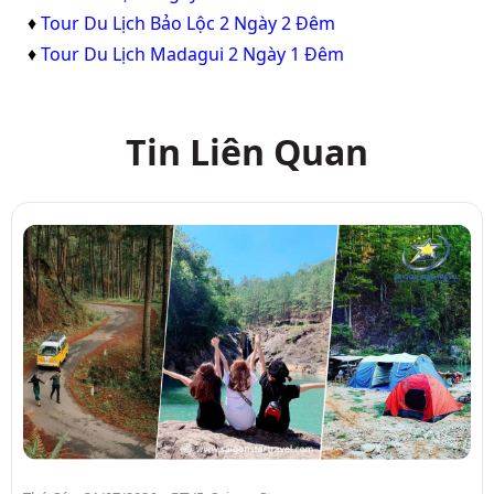
♦
Tour Du Lịch Bảo Lộc 2 Ngày 2 Đêm
♦
Tour Du Lịch Madagui 2 Ngày 1 Đêm
Tin Liên Quan