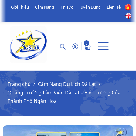
Giới Thiệu
Cẩm Nang
Tin Tức
Tuyển Dụng
Liên Hệ
0
Trang chủ
Cẩm Nang Du Lịch Đà Lạt
Quảng Trường Lâm Viên Đà Lạt – Biểu Tượng Của
Thành Phố Ngàn Hoa