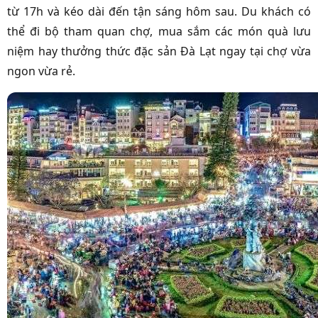
từ 17h và kéo dài đến tận sáng hôm sau. Du khách có
thể đi bộ tham quan chợ, mua sắm các món quà lưu
niệm hay thưởng thức đặc sản Đà Lạt ngay tại chợ vừa
ngon vừa rẻ.