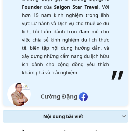
Founder
của
Saigon Star Travel
. Với
hơn 15 năm kinh nghiệm trong lĩnh
vực Lữ hành và Dịch vụ cho thuê xe du
lịch, tôi luôn dành trọn đam mê cho
việc chia sẻ kinh nghiệm du lịch thực
tế, biên tập nội dung hướng dẫn, và
xây dựng những cẩm nang du lịch hữu
ích dành cho cộng đồng yêu thích
khám phá và trải nghiệm.
Cường Đặng
Nội dung bài viết