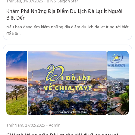
-
Thứ Sáu, 31/07/2026
BTV5_Saigon Star
Khám Phá Những Địa Điểm Du Lịch Đà Lạt Ít Người
Biết Đến
Nếu bạn đang tìm kiếm những địa điểm du lịch đà lạt ít người biết
để trốn...
-
Thứ Năm, 27/02/2025
Admin