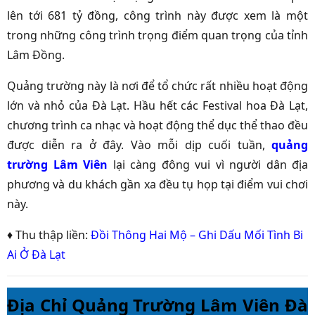
lên tới 681 tỷ đồng, công trình này được xem là một
trong những công trình trọng điểm quan trọng của tỉnh
Lâm Đồng.
Quảng trường này là nơi để tổ chức rất nhiều hoạt động
lớn và nhỏ của Đà Lạt. Hầu hết các Festival hoa Đà Lạt,
chương trình ca nhạc và hoạt động thể dục thể thao đều
được diễn ra ở đây. Vào mỗi dịp cuối tuần,
quảng
trường Lâm Viên
lại càng đông vui vì người dân địa
phương và du khách gần xa đều tụ họp tại điểm vui chơi
này.
♦ Thu thập liền:
Đồi Thông Hai Mộ – Ghi Dấu Mối Tình Bi
Ai Ở Đà Lạt
Địa Chỉ Quảng Trường Lâm Viên Đà