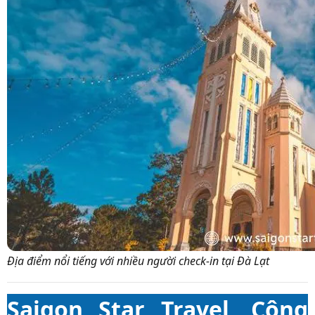
Địa điểm nổi tiếng với nhiều người check-in tại Đà Lạt
Saigon Star Travel, Công