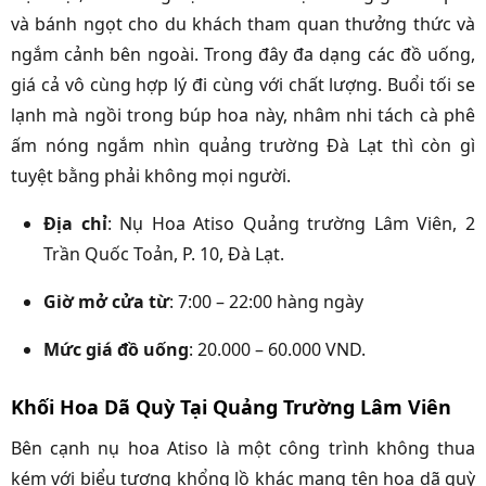
và bánh ngọt cho du khách tham quan thưởng thức và
ngắm cảnh bên ngoài. Trong đây đa dạng các đồ uống,
giá cả vô cùng hợp lý đi cùng với chất lượng. Buổi tối se
lạnh mà ngồi trong búp hoa này, nhâm nhi tách cà phê
ấm nóng ngắm nhìn quảng trường Đà Lạt thì còn gì
tuyệt bằng phải không mọi người.
Địa chỉ
: Nụ Hoa Atiso Quảng trường Lâm Viên, 2
Trần Quốc Toản, P. 10, Đà Lạt.
Giờ mở cửa từ
: 7:00 – 22:00 hàng ngày
Mức giá đồ uống
: 20.000 – 60.000 VND.
Khối Hoa Dã Quỳ Tại Quảng Trường Lâm Viên
Bên cạnh nụ hoa Atiso là một công trình không thua
kém với biểu tượng khổng lồ khác mang tên hoa dã quỳ