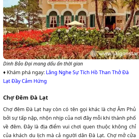
Dinh Bảo Đại mang dấu ấn thời gian
♦ Khám phá ngay:
Lắng Nghe Sự Tích Hồ Than Thở Đà
Lạt Đầy Cảm Hứng
Chợ Đêm Đà Lạt
Chợ đêm Đà Lạt hay còn có tên gọi khác là chợ Âm Phủ
bởi sự tấp nập, nhộn nhịp của nơi đây mỗi khi thành phố
về đêm. Đây là địa điểm vui chơi quen thuộc không chỉ
của khách du lịch mà cả người dân Đà Lạt. Chợ mở cửa