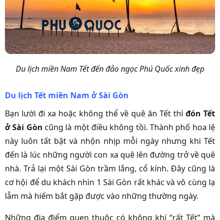
Du lịch miền Nam Tết đến đảo ngọc Phú Quốc xinh đẹp
Du lịch Tết miền Nam ở Sài Gòn
Bạn lười đi xa hoặc không thể về quê ăn Tết thì
đón Tết
ở Sài Gòn
cũng là một điều không tồi. Thành phố hoa lệ
này luôn tất bật và nhộn nhịp mỗi ngày nhưng khi Tết
đến là lúc những người con xa quê lên đường trở về quê
nhà. Trả lại một Sài Gòn trầm lắng, cổ kính. Đây cũng là
cơ hội để du khách nhìn 1 Sài Gòn rất khác và vô cùng lạ
lẫm mà hiếm bắt gặp được vào những thường ngày.
Những địa điểm quen thuộc có không khí “rất Tết” mà