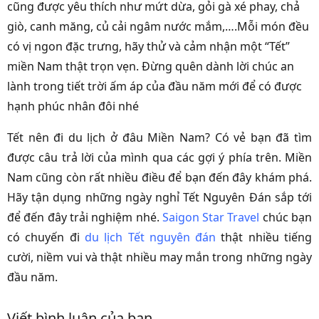
cũng được yêu thích như mứt dừa, gỏi gà xé phay, chả
giò, canh măng, củ cải ngâm nước mắm,….Mỗi món đều
có vị ngon đặc trưng, hãy thử và cảm nhận một “Tết”
miền Nam thật trọn vẹn. Đừng quên dành lời chúc an
lành trong tiết trời ấm áp của đầu năm mới để có được
hạnh phúc nhân đôi nhé
Tết nên đi du lịch ở đâu Miền Nam? Có vẻ bạn đã tìm
được câu trả lời của mình qua các gợi ý phía trên. Miền
Nam cũng còn rất nhiều điều để bạn đến đây khám phá.
Hãy tận dụng những ngày nghỉ Tết Nguyên Đán sắp tới
để đến đây trải nghiệm nhé.
Saigon Star Travel
chúc bạn
có chuyến đi
du lịch Tết nguyên đán
thật nhiều tiếng
cười, niềm vui và thật nhiều may mắn trong những ngày
đầu năm.
Viết bình luận của bạn