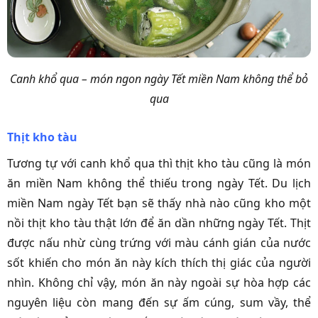
Canh khổ qua – món ngon ngày Tết miền Nam không thể bỏ
qua
Thịt kho tàu
Tương tự với canh khổ qua thì thịt kho tàu cũng là món
ăn miền Nam không thể thiếu trong ngày Tết. Du lịch
miền Nam ngày Tết bạn sẽ thấy nhà nào cũng kho một
nồi thịt kho tàu thật lớn để ăn dần những ngày Tết. Thịt
được nấu nhừ cùng trứng với màu cánh gián của nước
sốt khiến cho món ăn này kích thích thị giác của người
nhìn. Không chỉ vậy, món ăn này ngoài sự hòa hợp các
nguyên liệu còn mang đến sự ấm cúng, sum vầy, thể