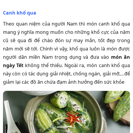
Canh khổ qua
Theo quan niệm của người Nam thì món canh khổ qua
mang ý nghĩa mong muốn cho những khổ cực của năm
cũ sẽ qua đi để chào đón sự may mắn, tốt đẹp trong
năm mới sẽ tới. Chính vì vậy, khổ qua luôn là món được
người dân miền Nam trọng dụng và đưa vào
món ăn
ngày Tết
không thể thiếu. Ngoài ra, món canh khổ qua
này còn có tác dụng giải nhiệt, chống ngán, giải mỡ,…để
giảm lại các đồ ăn chứa đạm ảnh hưởng đến sức khỏe