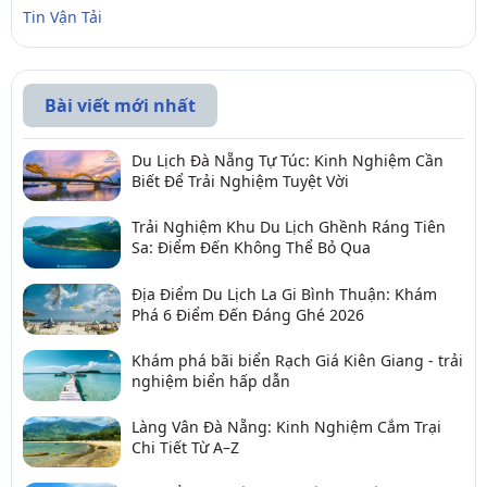
Tin Vận Tải
Bài viết mới nhất
Du Lịch Đà Nẵng Tự Túc: Kinh Nghiệm Cần
Biết Để Trải Nghiệm Tuyệt Vời
Trải Nghiệm Khu Du Lịch Ghềnh Ráng Tiên
Sa: Điểm Đến Không Thể Bỏ Qua
Địa Điểm Du Lịch La Gi Bình Thuận: Khám
Phá 6 Điểm Đến Đáng Ghé 2026
Khám phá bãi biển Rạch Giá Kiên Giang - trải
nghiệm biển hấp dẫn
Làng Vân Đà Nẵng: Kinh Nghiệm Cắm Trại
Chi Tiết Từ A–Z