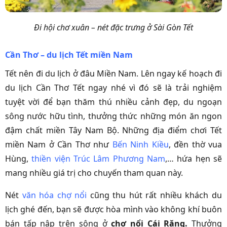
Đi hội chơ xuân – nét đặc trưng ở Sài Gòn Tết
Cần Thơ – du lịch Tết miền Nam
Tết nên đi du lịch ở đâu Miền Nam. Lên ngay kế hoạch đi
du lịch Cần Thơ Tết ngay nhé vì đó sẽ là trải nghiệm
tuyệt vời để bạn thăm thú nhiều cảnh đẹp, du ngoạn
sông nước hữu tình, thưởng thức những món ăn ngon
đậm chất miền Tây Nam Bộ. Những địa điểm chơi Tết
miền Nam ở Cần Thơ như
Bến Ninh Kiều
, đền thờ vua
Hùng,
thiền viện Trúc Lâm Phương Nam
,… hứa hẹn sẽ
mang nhiều giá trị cho chuyến tham quan này.
Nét
văn hóa chợ nổi
cũng thu hút rất nhiều khách du
lịch ghé đến, bạn sẽ được hòa mình vào không khí buôn
bán tấp nập trên sông ở
chợ nổi Cái Răng.
Thưởng