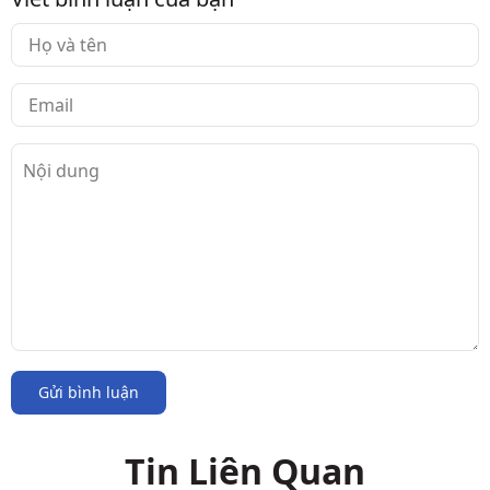
Gửi bình luận
Tin Liên Quan