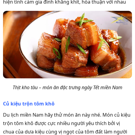
hiện tình cảm gia đình khắng khít, hòa thuận với nhau
Thịt kho tàu – món ăn đặc trưng ngày Tết miền Nam
Củ kiệu trộn tôm khô
Du lịch miền Nam hãy thử món ăn này nhé. Món củ kiệu
trộn tôm khô được cực nhiều người yêu thích bởi vị
chua của dưa kiệu cùng vị ngọt của tôm đất làm người