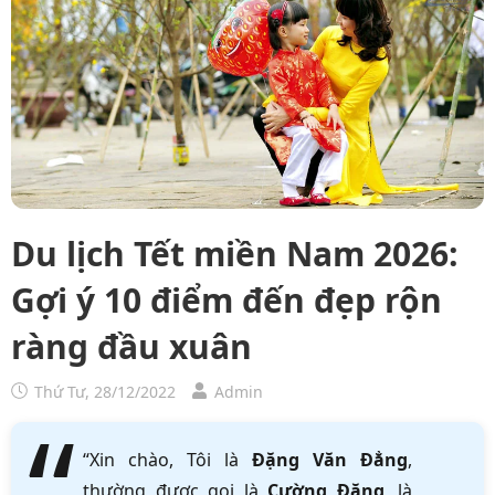
Du lịch Tết miền Nam 2026:
Gợi ý 10 điểm đến đẹp rộn
ràng đầu xuân
Thứ Tư, 28/12/2022
Admin
“Xin chào, Tôi là
Đặng Văn Đẳng
,
thường được gọi là
Cường Đặng
, là