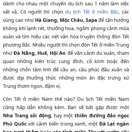
dành cho nhau một chuyến du lịch sau 1 năm làm việc
vất vả. Có người thì chọn
du lịch Tết ở miền Bắc
, các
vùng cao như
Hà Giang, Mộc Châu, Sapa
để tận hưởng
không khí lạnh rét, thưởng hoa, ngắm phong cảnh mùa
xuân và tìm hiểu các nét văn hóa truyền thống đón Tết
phương Bắc. Nhiều người thì chọn đón Tết ở miền Trung
như
Đà Nẵng, Huế, Hội An
để vãn cảnh du xuân, tham
quan những kiến trúc cung đình, cổ kính hoặc đến
những chốn tâm linh để cầu an, cầu phúc đầu xuân và
được dịp thưởng thức những món ăn đặc trưng xứ
Trung thơm ngon, đậm vị.
Còn Tết ở miền Nam thế nào? Du lịch Tết miền Nam
cũng hấp dẫn không kém. Bạn sẽ bắt gặp được một
Nha Trang sôi động
, hay một
thiên đường đảo ngọc
Phú Quốc
với cảnh biển trong xanh, một
Đà Lạt ngàn