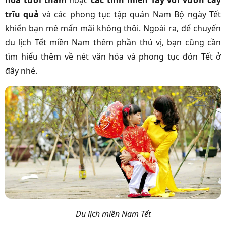
hoa tươi thắm
hoặc
các tỉnh miền Tây với vườn cây
trĩu quả
và các phong tục tập quán Nam Bộ ngày Tết
khiến bạn mê mẩn mãi không thôi. Ngoài ra, để chuyến
du lịch Tết miền Nam thêm phần thú vị, bạn cũng cần
tìm hiểu thêm về nét văn hóa và phong tục đón Tết ở
đây nhé.
Du lịch miền Nam Tết