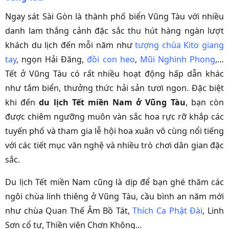
Ngay sát Sài Gòn là thành phố biển Vũng Tàu với nhiều
danh lam thắng cảnh đặc sắc thu hút hàng ngàn lượt
khách du lịch đến mỗi năm như
tượng chúa Kito giang
tay
, ngọn Hải Đăng,
đồi con heo
,
Mũi Nghinh Phong
,…
Tết ở Vũng Tàu có rất nhiều hoạt động hấp dẫn khác
như tắm biển, thưởng thức hải sản tươi ngon. Đặc biệt
khi đến
du lịch Tết miền Nam ở Vũng Tàu
, bạn còn
được chiêm ngưỡng muôn vàn sắc hoa rực rỡ khắp các
tuyến phố và tham gia lễ hội hoa xuân vô cùng nổi tiếng
với các tiết mục văn nghệ và nhiều trò chơi dân gian đặc
sắc.
Du lịch Tết miền Nam cũng là dịp để bạn ghé thăm các
ngôi chùa linh thiêng ở Vũng Tàu, cầu bình an năm mới
như chùa Quan Thế Âm Bồ Tát,
Thích Ca Phật Đài
, Linh
Sơn cổ tự, Thiền viện Chơn Không…