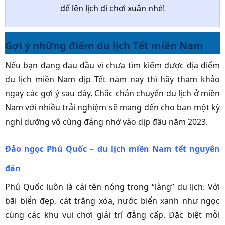
để lên lịch đi chơi xuân nhé!
Gợi ý những điểm du lịch Tết miền Nam
Nếu bạn đang đau đầu vì chưa tìm kiếm được địa điểm
du lịch miền Nam dịp Tết năm nay thì hãy tham khảo
ngay các gợi ý sau đây. Chắc chắn chuyến du lịch ở miền
Nam với nhiều trải nghiệm sẽ mang đến cho bạn một kỳ
nghỉ dưỡng vô cùng đáng nhớ vào dịp đầu năm 2023.
Đảo ngọc Phú Quốc – du lịch miền Nam tết nguyên
đán
Phú Quốc luôn là cái tên nóng trong “làng” du lịch. Với
bãi biển đẹp, cát trắng xóa, nước biển xanh như ngọc
cùng các khu vui chơi giải trí đẳng cấp. Đặc biệt mỗi