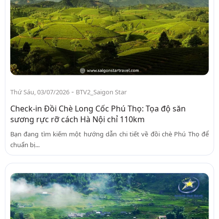
-
Thứ Sáu, 03/07/2026
BTV2_Saigon Star
Check-in Đồi Chè Long Cốc Phú Thọ: Tọa độ săn
sương rực rỡ cách Hà Nội chỉ 110km
Bạn đang tìm kiếm một hướng dẫn chi tiết về đồi chè Phú Thọ để
chuẩn bị...