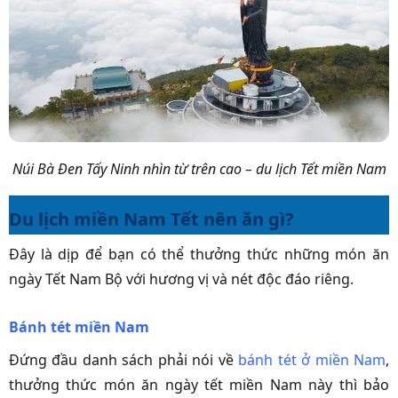
Núi Bà Đen Tấy Ninh nhìn từ trên cao – du lịch Tết miền Nam
Du lịch miền Nam Tết nên ăn gì?
Đây là dịp để bạn có thể thưởng thức những món ăn
ngày Tết Nam Bộ với hương vị và nét độc đáo riêng.
Bánh tét miền Nam
Đứng đầu danh sách phải nói về
bánh tét ở miền Nam
,
thưởng thức món ăn ngày tết miền Nam này thì bảo