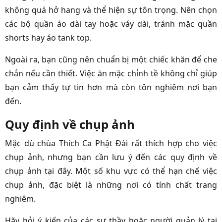
không quá hở hang và thể hiện sự tôn trọng. Nên chọn
các bộ quần áo dài tay hoặc váy dài, tránh mặc quần
shorts hay áo tank top.
Ngoài ra, bạn cũng nên chuẩn bị một chiếc khăn để che
chắn nếu cần thiết. Việc ăn mặc chỉnh tề không chỉ giúp
bạn cảm thấy tự tin hơn mà còn tôn nghiêm nơi bạn
đến.
Quy định về chụp ảnh
Mặc dù chùa Thích Ca Phật Đài rất thích hợp cho việc
chụp ảnh, nhưng bạn cần lưu ý đến các quy định về
chụp ảnh tại đây. Một số khu vực có thể hạn chế việc
chụp ảnh, đặc biệt là những nơi có tính chất trang
nghiêm.
Hãy hỏi ý kiến của các sư thầy hoặc người quản lý tại