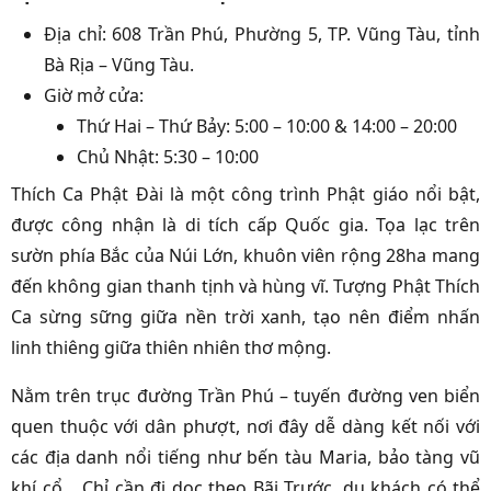
Địa chỉ: 608 Trần Phú, Phường 5, TP. Vũng Tàu, tỉnh
Bà Rịa – Vũng Tàu.
Giờ mở cửa:
Thứ Hai – Thứ Bảy: 5:00 – 10:00 & 14:00 – 20:00
Chủ Nhật: 5:30 – 10:00
Thích Ca Phật Đài là một công trình Phật giáo nổi bật,
được công nhận là di tích cấp Quốc gia. Tọa lạc trên
sườn phía Bắc của Núi Lớn, khuôn viên rộng 28ha mang
đến không gian thanh tịnh và hùng vĩ. Tượng Phật Thích
Ca sừng sững giữa nền trời xanh, tạo nên điểm nhấn
linh thiêng giữa thiên nhiên thơ mộng.
Nằm trên trục đường Trần Phú – tuyến đường ven biển
quen thuộc với dân phượt, nơi đây dễ dàng kết nối với
các địa danh nổi tiếng như bến tàu Maria, bảo tàng vũ
khí cổ… Chỉ cần đi dọc theo Bãi Trước, du khách có thể