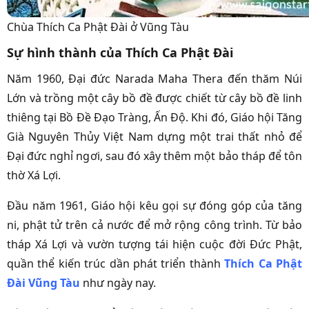
Chùa Thích Ca Phật Đài ở Vũng Tàu
Sự hình thành của Thích Ca Phật Đài
Năm 1960, Đại đức Narada Maha Thera đến thăm Núi
Lớn và trồng một cây bồ đề được chiết từ cây bồ đề linh
thiêng tại Bồ Đề Đạo Tràng, Ấn Độ. Khi đó, Giáo hội Tăng
Già Nguyên Thủy Việt Nam dựng một trai thất nhỏ để
Đại đức nghỉ ngơi, sau đó xây thêm một bảo tháp để tôn
thờ Xá Lợi.
Đầu năm 1961, Giáo hội kêu gọi sự đóng góp của tăng
ni, phật tử trên cả nước để mở rộng công trình. Từ bảo
tháp Xá Lợi và vườn tượng tái hiện cuộc đời Đức Phật,
quần thể kiến trúc dần phát triển thành
Thích Ca Phật
Đài Vũng Tàu
như ngày nay.