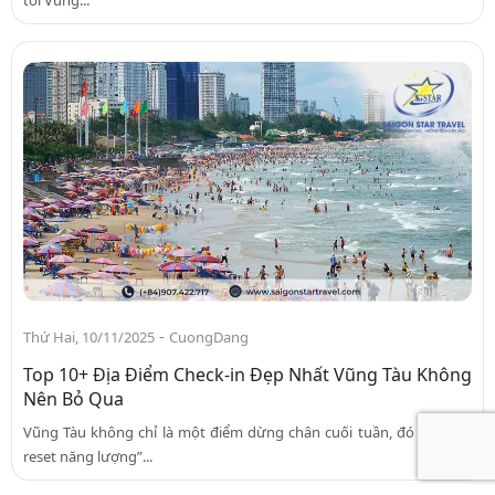
tối Vũng...
-
Thứ Hai, 10/11/2025
CuongDang
Top 10+ Địa Điểm Check-in Đẹp Nhất Vũng Tàu Không
Nên Bỏ Qua
Vũng Tàu không chỉ là một điểm dừng chân cuối tuần, đó là “điểm
reset năng lượng”...