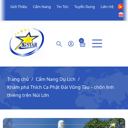
Giới Thiệu
Cẩm Nang
Tin Tức
Tuyển Dụng
Liên Hệ
0
Trang chủ
Cẩm Nang Du Lịch
Khám phá Thích Ca Phật Đài Vũng Tàu – chốn linh
thiêng trên Núi Lớn