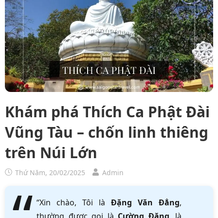
Khám phá Thích Ca Phật Đài
Vũng Tàu – chốn linh thiêng
trên Núi Lớn
Thứ Năm, 20/02/2025
Admin
“Xin chào, Tôi là
Đặng Văn Đẳng
,
thường được gọi là
Cường Đặng
, là