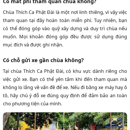
Có mất phí tham quan chùa không?
Chùa Thích Ca Phật Đài là một nơi linh thiêng, vì vậy việc
tham quan tại đây hoàn toàn miễn phí. Tuy nhiên, bạn
có thể đóng góp vào quỹ xây dựng và duy trì chùa nếu
muốn. Mọi khoản đóng góp đều được sử dụng đúng
mục đích và được ghi nhận.
Có chỗ gửi xe gần chùa không?
Tại chùa Thích Ca Phật Đài, có khu vực dành riêng cho
việc gửi xe. Bạn có thể yên tâm khi đến tham quan mà
không lo lắng về vấn đề để xe. Nếu đi bằng xe máy hay ô
tô, hãy chú ý đỗ xe đúng quy định để đảm bảo an toàn
cho phương tiện của mình.