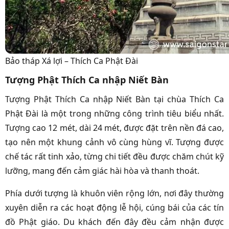
Bảo tháp Xá lợi – Thích Ca Phật Đài
Tượng Phật Thích Ca nhập Niết Bàn
Tượng Phật Thích Ca nhập Niết Bàn tại chùa Thích Ca
Phật Đài là một trong những công trình tiêu biểu nhất.
Tượng cao 12 mét, dài 24 mét, được đặt trên nền đá cao,
tạo nên một khung cảnh vô cùng hùng vĩ. Tượng được
chế tác rất tinh xảo, từng chi tiết đều được chăm chút kỹ
lưỡng, mang đến cảm giác hài hòa và thanh thoát.
Phía dưới tượng là khuôn viên rộng lớn, nơi đây thường
xuyên diễn ra các hoạt động lễ hội, cúng bái của các tín
đồ Phật giáo. Du khách đến đây đều cảm nhận được