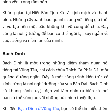
bình yên trong tâm hồn.
Không gian tại Niết Bàn Tịnh Xá rất tịnh mịch và thanh
bình. Những cây xanh bao quanh, cùng với tiếng gió thổi
vi vu tạo nên một bầu không khí vô cùng dễ chịu. Đây
cũng là nơi lý tưởng để bạn có thể ngồi lại, suy ngẫm về
cuộc sống và niềm tin của mình.
Bạch Dinh
Bạch Dinh là một trong những điểm tham quan nổi
tiếng tại Vũng Tàu, chỉ cách chùa Thích Ca Phật Đài một
quãng đường ngắn. Đây là một công trình kiến trúc cổ
kính, từng là nơi nghỉ dưỡng của vua Bảo Đại. Bạch Dinh
có khung cảnh tuyệt đẹp với tầm nhìn ra biển cả, nơi
bạn có thể sống ảo với những bức hình tuyệt đẹp.
Khi đến
Bạch Dinh ở Vũng Tàu
, bạn có thể tìm hiểu thêm