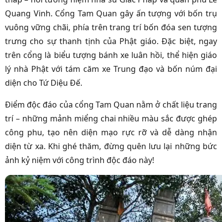
Quang Vinh. Cổng Tam Quan gây ấn tượng với bốn trụ
vuông vững chãi, phía trên trang trí bốn đóa sen tượng
trưng cho sự thanh tịnh của Phật giáo. Đặc biệt, ngay
trên cổng là biểu tượng bánh xe luân hồi, thể hiện giáo
lý nhà Phật với tám căm xe Trung đạo và bốn núm đại
diện cho Tứ Diệu Đế.
Điểm độc đáo của cổng Tam Quan nằm ở chất liệu trang
trí – những mảnh miểng chai nhiều màu sắc được ghép
công phu, tạo nên diện mạo rực rỡ và dễ dàng nhận
diện từ xa. Khi ghé thăm, đừng quên lưu lại những bức
ảnh kỷ niệm với công trình độc đáo này!