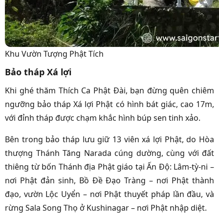
Khu Vườn Tượng Phật Tích
Bảo tháp Xá lợi
Khi ghé thăm Thích Ca Phật Đài, bạn đừng quên chiêm
ngưỡng bảo tháp Xá lợi Phật có hình bát giác, cao 17m,
với đỉnh tháp được chạm khắc hình búp sen tinh xảo.
Bên trong bảo tháp lưu giữ 13 viên xá lợi Phật, do Hòa
thượng Thánh Tăng Narada cúng dường, cùng với đất
thiêng từ bốn Thánh địa Phật giáo tại Ấn Độ: Lâm-tỳ-ni –
nơi Phật đản sinh, Bồ Đề Đạo Tràng – nơi Phật thành
đạo, vườn Lộc Uyển – nơi Phật thuyết pháp lần đầu, và
rừng Sala Song Thọ ở Kushinagar – nơi Phật nhập diệt.