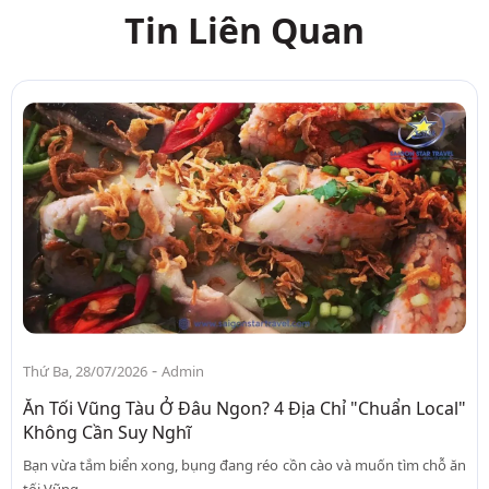
Tin Liên Quan
-
Thứ Ba, 28/07/2026
Admin
Ăn Tối Vũng Tàu Ở Đâu Ngon? 4 Địa Chỉ "Chuẩn Local"
Không Cần Suy Nghĩ
Bạn vừa tắm biển xong, bụng đang réo cồn cào và muốn tìm chỗ ăn