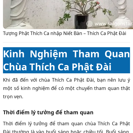
Tượng Phật Thích Ca nhập Niết Bàn – Thích Ca Phật Đài
Kinh Nghiệm Tham Quan
Chùa Thích Ca Phật Đài
Khi đã đến với chùa Thích Ca Phật Đài, bạn nên lưu ý
một số kinh nghiệm để có một chuyến tham quan thật
trọn vẹn.
Thời điểm lý tưởng để tham quan
Thời điểm lý tưởng để tham quan chùa Thích Ca Phật
Đài thường là vào buổi sáng hoặc chiều tối. Buổi sáng,