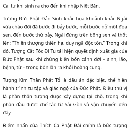
Ca, từ khi sinh ra cho đến khi nhập Niết Bàn.
Tượng Đức Phật Đản Sinh khắc họa khoảnh khắc Ngài
vừa chào đời đã bước đi bảy bước, mỗi bước nở một đóa
sen, đến bước thứ bảy, Ngài đứng trên bông sen và thốt
lên: “Thiên thượng thiên hạ, duy ngã độc tôn.” Trong khi
đó, Tượng Cắt Tóc Đi Tu tái hiện quyết định xuất gia của
Đức Phật sau khi chứng kiến bốn cảnh đời – sinh, lão,
bệnh, tử – trong bốn lần ra khỏi hoàng cung.
Tượng Kim Thân Phật Tổ là dấu ấn đặc biệt, thể hiện
hành trình tu tập và giác ngộ của Đức Phật. Điều thú vị
là phần thân tượng được xây dựng tại chỗ, trong khi
phần đầu được chế tác từ Sài Gòn và vận chuyển đến
đây.
Điểm nhấn của Thích Ca Phật Đài chính là bức tượng