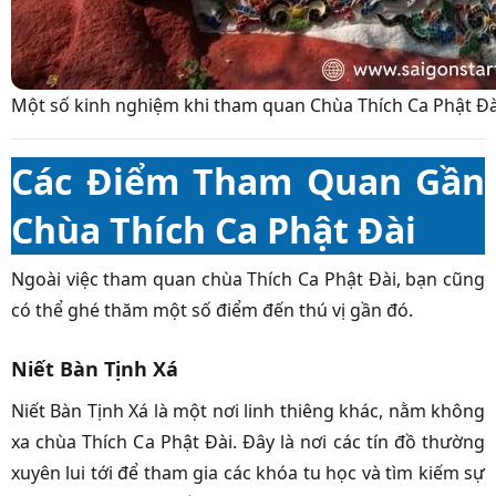
Một số kinh nghiệm khi tham quan Chùa Thích Ca Phật Đà
Các Điểm Tham Quan Gần
Chùa Thích Ca Phật Đài
Ngoài việc tham quan chùa Thích Ca Phật Đài, bạn cũng
có thể ghé thăm một số điểm đến thú vị gần đó.
Niết Bàn Tịnh Xá
Niết Bàn Tịnh Xá là một nơi linh thiêng khác, nằm không
xa chùa Thích Ca Phật Đài. Đây là nơi các tín đồ thường
xuyên lui tới để tham gia các khóa tu học và tìm kiếm sự