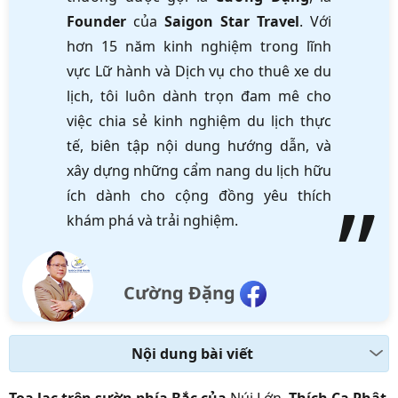
Founder
của
Saigon Star Travel
. Với
hơn 15 năm kinh nghiệm trong lĩnh
vực Lữ hành và Dịch vụ cho thuê xe du
lịch, tôi luôn dành trọn đam mê cho
việc chia sẻ kinh nghiệm du lịch thực
tế, biên tập nội dung hướng dẫn, và
xây dựng những cẩm nang du lịch hữu
ích dành cho cộng đồng yêu thích
khám phá và trải nghiệm.
Cường Đặng
Nội dung bài viết