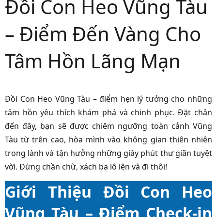
Đồi Con Heo Vũng Tàu
– Điểm Đến Vàng Cho
Tâm Hồn Lãng Mạn
Đồi Con Heo Vũng Tàu – điểm hẹn lý tưởng cho những
tâm hồn yêu thích khám phá và chinh phục. Đặt chân
đến đây, bạn sẽ được chiêm ngưỡng toàn cảnh Vũng
Tàu từ trên cao, hòa mình vào không gian thiên nhiên
trong lành và tận hưởng những giây phút thư giãn tuyệt
vời. Đừng chần chừ, xách ba lô lên và đi thôi!
Giới Thiệu Đồi Con Heo
Vũng Tàu – Điểm Check-in