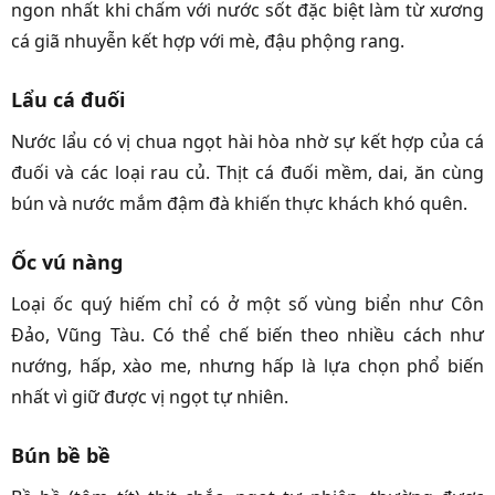
ngon nhất khi chấm với nước sốt đặc biệt làm từ xương
cá giã nhuyễn kết hợp với mè, đậu phộng rang.
Lẩu cá đuối
Nước lẩu có vị chua ngọt hài hòa nhờ sự kết hợp của cá
đuối và các loại rau củ. Thịt cá đuối mềm, dai, ăn cùng
bún và nước mắm đậm đà khiến thực khách khó quên.
Ốc vú nàng
Loại ốc quý hiếm chỉ có ở một số vùng biển như Côn
Đảo, Vũng Tàu. Có thể chế biến theo nhiều cách như
nướng, hấp, xào me, nhưng hấp là lựa chọn phổ biến
nhất vì giữ được vị ngọt tự nhiên.
Bún bề bề