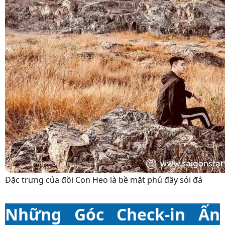
Đặc trưng của đồi Con Heo là bề mặt phủ đầy sỏi đá
Những Góc Check-in Ấn