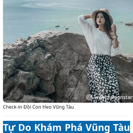
Check-in Đồi Con Heo Vũng Tàu
Tự Do Khám Phá Vũng Tàu