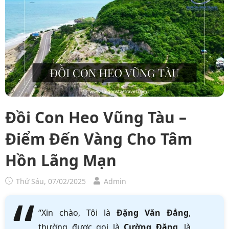
Đồi Con Heo Vũng Tàu –
Điểm Đến Vàng Cho Tâm
Hồn Lãng Mạn
Thứ Sáu, 07/02/2025
Admin
“Xin chào, Tôi là
Đặng Văn Đẳng
,
thường được gọi là
Cường Đặng
, là