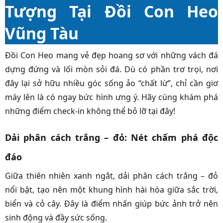
Tượng Tại Đồi Con Heo
Vũng Tàu
Đồi Con Heo mang vẻ đẹp hoang sơ với những vách đá
dựng đứng và lối mòn sỏi đá. Dù có phần trơ trọi, nơi
đây lại sở hữu nhiều góc sống ảo “chất lừ”, chỉ cần giơ
máy lên là có ngay bức hình ưng ý. Hãy cùng khám phá
những điểm check-in không thể bỏ lỡ tại đây!
Dải phân cách trắng – đỏ: Nét chấm phá độc
đáo
Giữa thiên nhiên xanh ngắt, dải phân cách trắng – đỏ
nổi bật, tạo nên một khung hình hài hòa giữa sắc trời,
biển và cỏ cây. Đây là điểm nhấn giúp bức ảnh trở nên
sinh động và đầy sức sống.