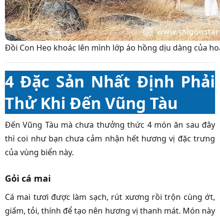
Đồi Con Heo khoác lên mình lớp áo hồng dịu dàng của ho
4 Đặc Sản Nhất Định Phải
Thử Khi Đến Vũng Tàu
Đến Vũng Tàu mà chưa thưởng thức 4 món ăn sau đây
thì coi như bạn chưa cảm nhận hết hương vị đặc trưng
của vùng biển này.
Gỏi cá mai
Cá mai tươi được làm sạch, rút xương rồi trộn cùng ớt,
giấm, tỏi, thính để tạo nên hương vị thanh mát. Món này