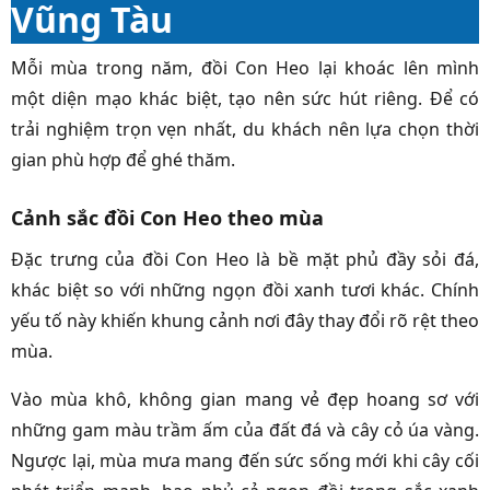
Vũng Tàu
Mỗi mùa trong năm, đồi Con Heo lại khoác lên mình
một diện mạo khác biệt, tạo nên sức hút riêng. Để có
trải nghiệm trọn vẹn nhất, du khách nên lựa chọn thời
gian phù hợp để ghé thăm.
Cảnh sắc đồi Con Heo theo mùa
Đặc trưng của đồi Con Heo là bề mặt phủ đầy sỏi đá,
khác biệt so với những ngọn đồi xanh tươi khác. Chính
yếu tố này khiến khung cảnh nơi đây thay đổi rõ rệt theo
mùa.
Vào mùa khô, không gian mang vẻ đẹp hoang sơ với
những gam màu trầm ấm của đất đá và cây cỏ úa vàng.
Ngược lại, mùa mưa mang đến sức sống mới khi cây cối