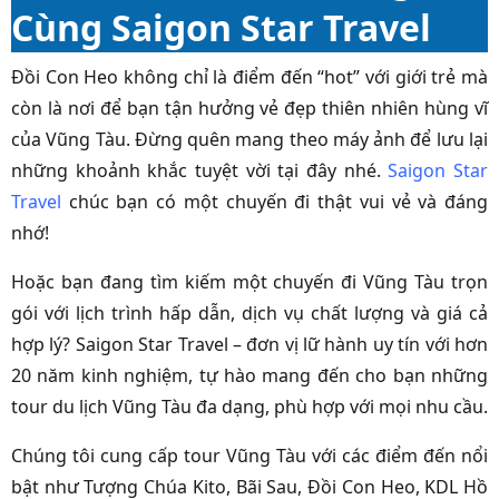
Cùng Saigon Star Travel
Đồi Con Heo không chỉ là điểm đến “hot” với giới trẻ mà
còn là nơi để bạn tận hưởng vẻ đẹp thiên nhiên hùng vĩ
của Vũng Tàu. Đừng quên mang theo máy ảnh để lưu lại
những khoảnh khắc tuyệt vời tại đây nhé.
Saigon Star
Travel
chúc bạn có một chuyến đi thật vui vẻ và đáng
nhớ!
Hoặc bạn đang tìm kiếm một chuyến đi Vũng Tàu trọn
gói với lịch trình hấp dẫn, dịch vụ chất lượng và giá cả
hợp lý? Saigon Star Travel – đơn vị lữ hành uy tín với hơn
20 năm kinh nghiệm, tự hào mang đến cho bạn những
tour du lịch Vũng Tàu đa dạng, phù hợp với mọi nhu cầu.
Chúng tôi cung cấp tour Vũng Tàu với các điểm đến nổi
bật như Tượng Chúa Kito, Bãi Sau, Đồi Con Heo, KDL Hồ