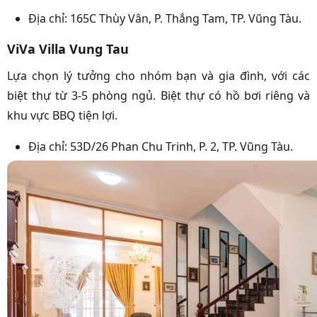
Địa chỉ: 165C Thùy Vân, P. Thắng Tam, TP. Vũng Tàu.
ViVa Villa Vung Tau
Lựa chọn lý tưởng cho nhóm bạn và gia đình, với các
biệt thự từ 3-5 phòng ngủ. Biệt thự có hồ bơi riêng và
khu vực BBQ tiện lợi.
Địa chỉ: 53D/26 Phan Chu Trinh, P. 2, TP. Vũng Tàu.