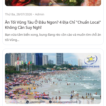
-
Thứ Ba, 28/07/2026
Admin
Ăn Tối Vũng Tàu Ở Đâu Ngon? 4 Địa Chỉ "Chuẩn Local"
Không Cần Suy Nghĩ
Bạn vừa tắm biển xong, bụng đang réo cồn cào và muốn tìm chỗ ăn
tối Vũng...