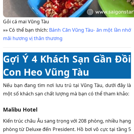
Gỏi cá mai Vũng Tàu
»» Có thể bạn thích:
Bánh Căn Vũng Tàu- ăn một lần nhớ
mãi hương vị thân thương
Gợi Ý 4 Khách Sạn Gần Đồi
Con Heo Vũng Tàu
Nếu bạn đang tìm nơi lưu trú tại Vũng Tàu, dưới đây là
một số khách sạn chất lượng mà bạn có thể tham khảo:
Malibu Hotel
Kiến trúc châu Âu sang trọng với 208 phòng, nhiều hạng
phòng từ Deluxe đến President. Hồ bơi vô cực tại tầng 5