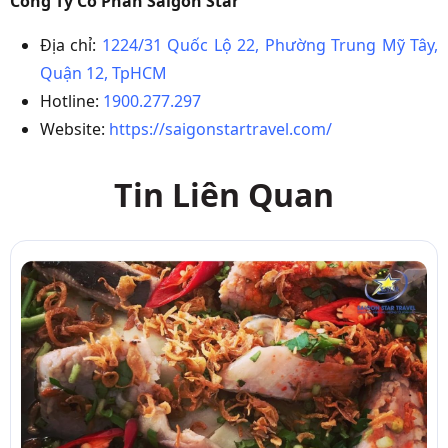
Công Ty Cổ Phần Saigon Star
Địa chỉ:
1224/31 Quốc Lộ 22, Phường Trung Mỹ Tây,
Quận 12, TpHCM
Hotline:
1900.277.297
Website:
https://saigonstartravel.com/
Tin Liên Quan