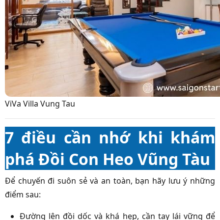
ViVa Villa Vung Tau
7 điều cần nhớ khi khám
phá Đồi Con Heo Vũng Tàu
Để chuyến đi suôn sẻ và an toàn, bạn hãy lưu ý những
điểm sau:
Đường lên đồi dốc và khá hẹp, cần tay lái vững để