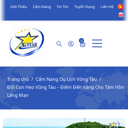
Giới Thiệu
Cẩm Nang
Tin Tức
Tuyển Dụng
Liên Hệ
0
Trang chủ
Cẩm Nang Du Lịch Vũng Tàu
Đồi Con Heo Vũng Tàu – Điểm Đến Vàng Cho Tâm Hồn
Lãng Mạn