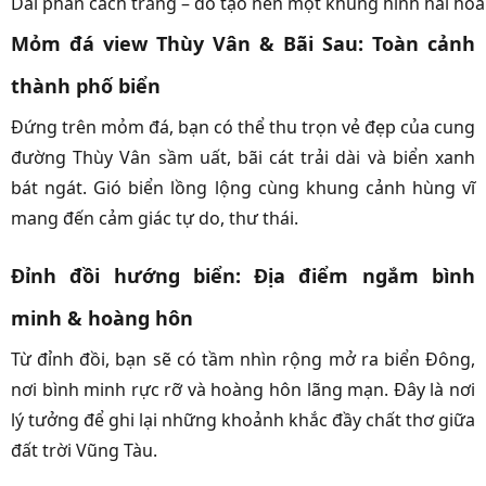
Dải phân cách trắng – đỏ tạo nên một khung hình hài hòa 
Mỏm đá view Thùy Vân & Bãi Sau: Toàn cảnh
thành phố biển
Đứng trên mỏm đá, bạn có thể thu trọn vẻ đẹp của cung
đường Thùy Vân sầm uất, bãi cát trải dài và biển xanh
bát ngát. Gió biển lồng lộng cùng khung cảnh hùng vĩ
mang đến cảm giác tự do, thư thái.
Đỉnh đồi hướng biển: Địa điểm ngắm bình
minh & hoàng hôn
Từ đỉnh đồi, bạn sẽ có tầm nhìn rộng mở ra biển Đông,
nơi bình minh rực rỡ và hoàng hôn lãng mạn. Đây là nơi
lý tưởng để ghi lại những khoảnh khắc đầy chất thơ giữa
đất trời Vũng Tàu.