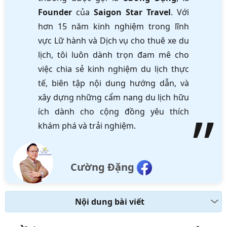
Founder
của
Saigon Star Travel
. Với
hơn 15 năm kinh nghiệm trong lĩnh
vực Lữ hành và Dịch vụ cho thuê xe du
lịch, tôi luôn dành trọn đam mê cho
việc chia sẻ kinh nghiệm du lịch thực
tế, biên tập nội dung hướng dẫn, và
xây dựng những cẩm nang du lịch hữu
ích dành cho cộng đồng yêu thích
khám phá và trải nghiệm.
Cường Đặng
Nội dung bài viết