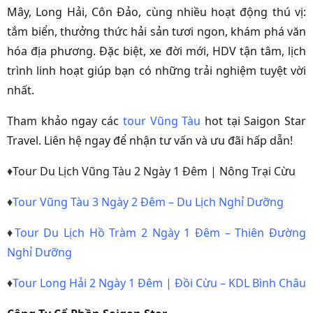
Mây, Long Hải, Côn Đảo, cùng nhiều hoạt động thú vị:
tắm biển, thưởng thức hải sản tươi ngon, khám phá văn
hóa địa phương. Đặc biệt, xe đời mới, HDV tận tâm, lịch
trình linh hoạt giúp bạn có những trải nghiệm tuyệt vời
nhất.
Tham khảo ngay các
tour Vũng Tàu
hot tại Saigon Star
Travel. Liên hệ ngay để nhận tư vấn và ưu đãi hấp dẫn!
♦
Tour Du Lịch Vũng Tàu 2 Ngày 1 Đêm | Nông Trại Cừu
♦
Tour Vũng Tàu 3 Ngày 2 Đêm – Du Lịch Nghỉ Dưỡng
♦
Tour Du Lịch Hồ Tràm 2 Ngày 1 Đêm – Thiên Đường
Nghỉ Dưỡng
♦
Tour Long Hải 2 Ngày 1 Đêm | Đồi Cừu – KDL Bình Châu