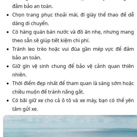
đảm bảo an toàn.
Chọn trang phục thoải mái, đi giày thể thao để dễ
dàng di chuyển.
Có hàng quán bán nước và đồ ăn nhẹ, nhưng mang
theo sẵn sẽ giúp tiết kiệm chi phí.
Tránh leo trèo hoặc vui đùa gần mép vực để đảm
bảo an toàn.
Giữ gìn vệ sinh chung để bảo vệ cảnh quan thiên
nhiên.
Thời điểm đẹp nhất để tham quan là sáng sớm hoặc
chiều muộn để tránh nắng gắt.
Có bãi giữ xe cho cả ô tô và xe máy, bạn có thể yên
tâm gửi xe.