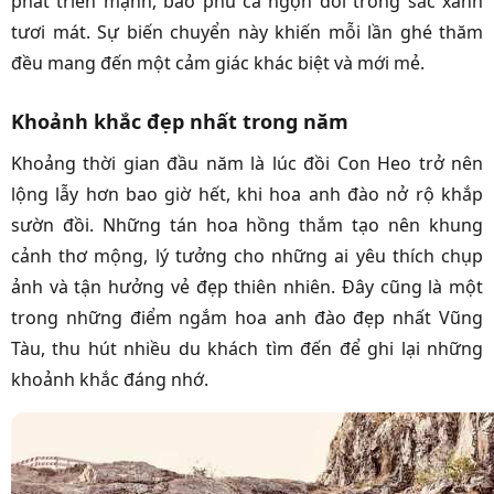
phát triển mạnh, bao phủ cả ngọn đồi trong sắc xanh
tươi mát. Sự biến chuyển này khiến mỗi lần ghé thăm
đều mang đến một cảm giác khác biệt và mới mẻ.
Khoảnh khắc đẹp nhất trong năm
Khoảng thời gian đầu năm là lúc đồi Con Heo trở nên
lộng lẫy hơn bao giờ hết, khi hoa anh đào nở rộ khắp
sườn đồi. Những tán hoa hồng thắm tạo nên khung
cảnh thơ mộng, lý tưởng cho những ai yêu thích chụp
ảnh và tận hưởng vẻ đẹp thiên nhiên. Đây cũng là một
trong những điểm ngắm hoa anh đào đẹp nhất Vũng
Tàu, thu hút nhiều du khách tìm đến để ghi lại những
khoảnh khắc đáng nhớ.