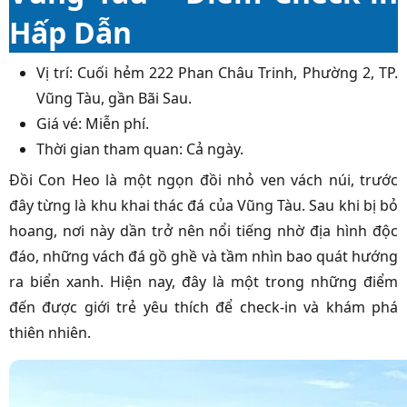
Hấp Dẫn
Vị trí: Cuối hẻm 222 Phan Châu Trinh, Phường 2, TP.
Vũng Tàu, gần Bãi Sau.
Giá vé: Miễn phí.
Thời gian tham quan: Cả ngày.
Đồi Con Heo là một ngọn đồi nhỏ ven vách núi, trước
đây từng là khu khai thác đá của Vũng Tàu. Sau khi bị bỏ
hoang, nơi này dần trở nên nổi tiếng nhờ địa hình độc
đáo, những vách đá gồ ghề và tầm nhìn bao quát hướng
ra biển xanh. Hiện nay, đây là một trong những điểm
đến được giới trẻ yêu thích để check-in và khám phá
thiên nhiên.