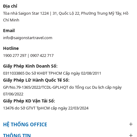
Địa chỉ
Tòa nhà Saigon Star 1224 | 31, Quốc Lộ 22, Phường Trung Mỹ Tây, Hồ
Chí Minh
Email
info@saigonstartravel.com
Hotline
1900 277 297
|
0907 422 717
Giấy Phép Kinh Doanh Số:
0311033865 Do Sở KHĐT TPHCM Cấp ngày 02/08/2011
Giấy Phép Lữ Hành Quốc Tế Số:
GP/No.79-1365/2022/TCDL-GPLHQT do Tổng cục Du lịch cấp ngày
07/06/2022
Giấy Phép KD Vận Tải Số:
13476 do Sở GTVT TpHCM cấp ngày 22/03/2024
HỆ THỐNG OFFICE
THÔNG TIN