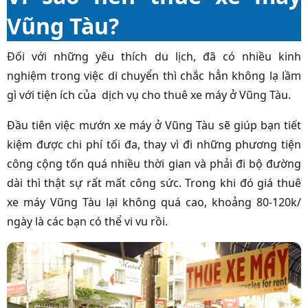
Vũng Tàu?
Đối với những yêu thích du lịch, đã có nhiều kinh
nghiệm trong việc di chuyển thì chắc hẳn không lạ lầm
gì với tiện ích của dịch vụ cho thuê xe máy ở Vũng Tàu.
Đầu tiên việc mướn xe máy ở Vũng Tàu sẽ giúp bạn tiết
kiệm được chi phí tối đa, thay vì đi những phương tiện
công cộng tốn quá nhiều thời gian và phải đi bộ đường
dài thì thật sự rất mất công sức. Trong khi đó giá thuê
xe máy Vũng Tàu lại không quá cao, khoảng 80-120k/
ngày là các bạn có thể vi vu rồi.