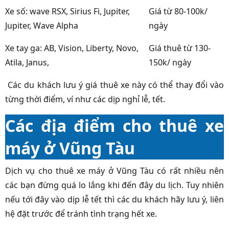
Xe số: wave RSX, Sirius Fi, Jupiter,
Giá từ 80-100k/
Jupiter, Wave Alpha
ngày
Xe tay ga: AB, Vision, Liberty, Novo,
Giá thuê từ 130-
Atila, Janus,
150k/ ngày
Các du khách lưu ý giá thuê xe này có thể thay đổi vào
từng thời điểm, ví như các dịp nghỉ lễ, tết.
Các địa điểm cho thuê xe
máy ở Vũng Tàu
Dịch vụ cho thuê xe máy ở Vũng Tàu có rất nhiều nên
các bạn đừng quá lo lắng khi đến đây du lịch. Tuy nhiên
nếu tới đây vào dịp lễ tết thì các du khách hãy lưu ý, liên
hệ đặt trước để tránh tình trạng hết xe.