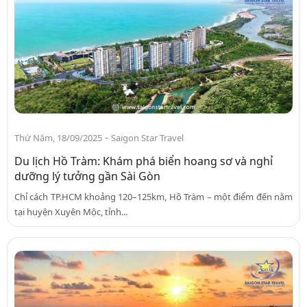
-
Thứ Năm, 18/09/2025
Saigon Star Travel
Du lịch Hồ Tràm: Khám phá biển hoang sơ và nghỉ
dưỡng lý tưởng gần Sài Gòn
Chỉ cách TP.HCM khoảng 120–125km, Hồ Tràm – một điểm đến nằm
tại huyện Xuyên Mộc, tỉnh...