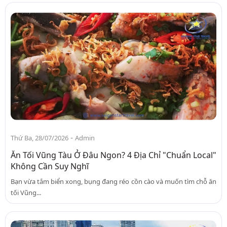
-
Thứ Ba, 28/07/2026
Admin
Ăn Tối Vũng Tàu Ở Đâu Ngon? 4 Địa Chỉ "Chuẩn Local"
Không Cần Suy Nghĩ
Bạn vừa tắm biển xong, bụng đang réo cồn cào và muốn tìm chỗ ăn
tối Vũng...