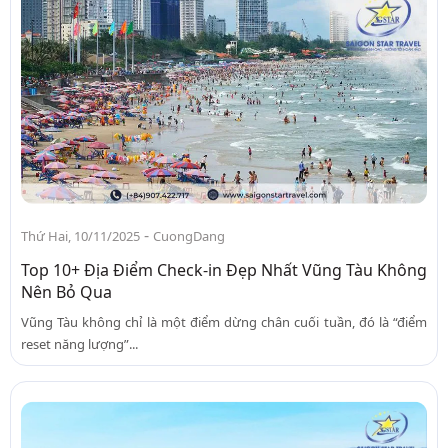
-
Thứ Hai, 10/11/2025
CuongDang
Top 10+ Địa Điểm Check-in Đẹp Nhất Vũng Tàu Không
Nên Bỏ Qua
Vũng Tàu không chỉ là một điểm dừng chân cuối tuần, đó là “điểm
reset năng lượng”...