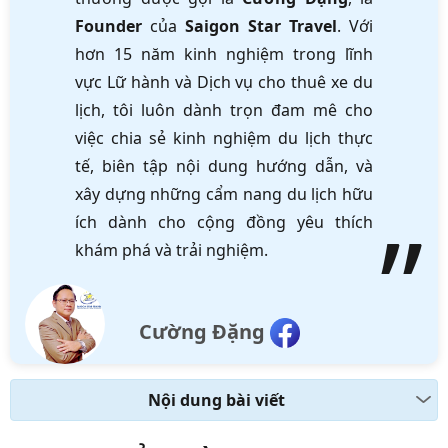
Founder
của
Saigon Star Travel
. Với
hơn 15 năm kinh nghiệm trong lĩnh
vực Lữ hành và Dịch vụ cho thuê xe du
lịch, tôi luôn dành trọn đam mê cho
việc chia sẻ kinh nghiệm du lịch thực
tế, biên tập nội dung hướng dẫn, và
xây dựng những cẩm nang du lịch hữu
ích dành cho cộng đồng yêu thích
khám phá và trải nghiệm.
Cường Đặng
Nội dung bài viết