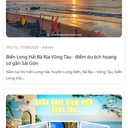
-
Thứ Tư, 17/09/2025
Admin
Biển Long Hải Bà Rịa Vũng Tàu - điểm du lịch hoang
sơ gần Sài Gòn
Nằm tại thị trấn Long Hải, huyện Long Điền, Bà Rịa – Vũng Tàu, biển
Long Hải...