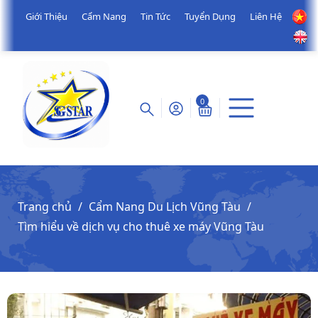
Giới Thiệu
Cẩm Nang
Tin Tức
Tuyển Dụng
Liên Hệ
0
Trang chủ
Cẩm Nang Du Lịch Vũng Tàu
Tìm hiểu về dịch vụ cho thuê xe máy Vũng Tàu