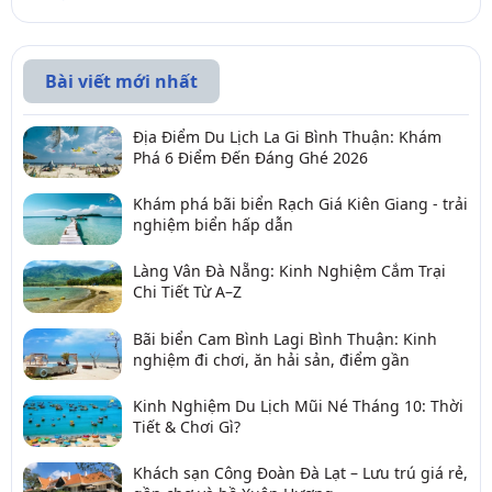
Bài viết mới nhất
Địa Điểm Du Lịch La Gi Bình Thuận: Khám
Phá 6 Điểm Đến Đáng Ghé 2026
Khám phá bãi biển Rạch Giá Kiên Giang - trải
nghiệm biển hấp dẫn
Làng Vân Đà Nẵng: Kinh Nghiệm Cắm Trại
Chi Tiết Từ A–Z
Bãi biển Cam Bình Lagi Bình Thuận: Kinh
nghiệm đi chơi, ăn hải sản, điểm gần
Kinh Nghiệm Du Lịch Mũi Né Tháng 10: Thời
Tiết & Chơi Gì?
Khách sạn Công Đoàn Đà Lạt – Lưu trú giá rẻ,