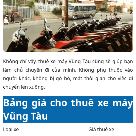
Không chỉ vậy, thuê xe máy Vũng Tàu cũng sẽ giúp bạn
làm chủ chuyến đi của mình. Không phụ thuộc vào
người khác, không bị gò bó, mất thời gian cho việc di
chuyển lên xuống.
Bảng giá cho thuê xe máy
Vũng Tàu
Loại xe
Giá thuê xe