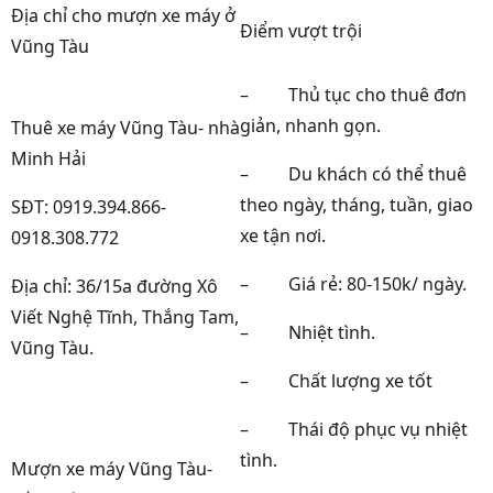
Địa chỉ cho mượn xe máy ở
Điểm vượt trội
Vũng Tàu
–
Thủ tục cho thuê đơn
giản, nhanh gọn.
Thuê xe máy Vũng Tàu- nhà
Minh Hải
–
Du khách có thể thuê
theo ngày, tháng, tuần, giao
SĐT: 0919.394.866-
xe tận nơi.
0918.308.772
–
Giá rẻ: 80-150k/ ngày.
Địa chỉ: 36/15a đường Xô
Viết Nghệ Tĩnh, Thắng Tam,
–
Nhiệt tình.
Vũng Tàu.
–
Chất lượng xe tốt
–
Thái độ phục vụ nhiệt
tình.
Mượn xe máy Vũng Tàu-