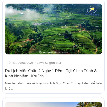
-
Thứ Hai, 29/06/2026
BTV4_Saigon Star
Du Lịch Mộc Châu 2 Ngày 1 Đêm: Gợi Ý Lịch Trình &
Kinh Nghiệm Hữu Ích
Nếu bạn đang lên kế hoạch du lịch Mộc Châu 2 ngày 1 đêm để trốn
khói...