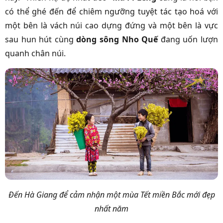
có thể ghé đến để chiêm ngưỡng tuyệt tác tạo hoá với
một bên là vách núi cao dựng đứng và một bên là vực
sau hun hút cùng
dòng sông Nho Quế
đang uốn lượn
quanh chân núi.
Đến Hà Giang để cảm nhận một mùa Tết miền Bắc mới đẹp
nhất năm