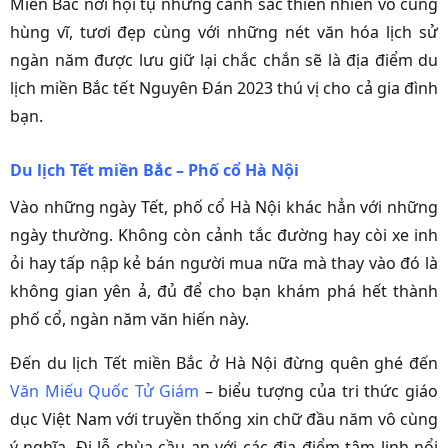
Miền Bắc nơi hội tụ những cảnh sắc thiên nhiên vô cùng
hùng vĩ, tươi đẹp cùng với những nét văn hóa lịch sử
ngàn năm được lưu giữ lại chắc chắn sẽ là địa điểm du
lịch miền Bắc tết Nguyên Đán 2023 thú vị cho cả gia đình
bạn.
Du lịch Tết miền Bắc – Phố cổ Hà Nội
Vào những ngày Tết, phố cổ Hà Nội khác hẳn với những
ngày thường. Không còn cảnh tắc đường hay còi xe inh
ỏi hay tấp nập kẻ bán người mua nữa mà thay vào đó là
không gian yên ả, đủ để cho bạn khám phá hết thành
phố cổ, ngàn năm văn hiến này.
Đến du lịch Tết miền Bắc ở Hà Nội đừng quên ghé đến
Văn Miếu Quốc Tử Giám
– biểu tượng của tri thức giáo
dục Việt Nam với truyền thống xin chữ đầu năm vô cùng
ý nghĩa. Đi lễ chùa cầu an với các địa điểm tâm linh nổi