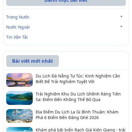
Trong Nước
Nước Ngoài
Tin Vận Tải
Bài viết mới nhất
Du Lịch Đà Nẵng Tự Túc: Kinh Nghiệm Cần
Biết Để Trải Nghiệm Tuyệt Vời
Trải Nghiệm Khu Du Lịch Ghềnh Ráng Tiên
Sa: Điểm Đến Không Thể Bỏ Qua
Địa Điểm Du Lịch La Gi Bình Thuận: Khám
Phá 6 Điểm Đến Đáng Ghé 2026
Khám phá bãi biển Rạch Giá Kiên Giang - trải