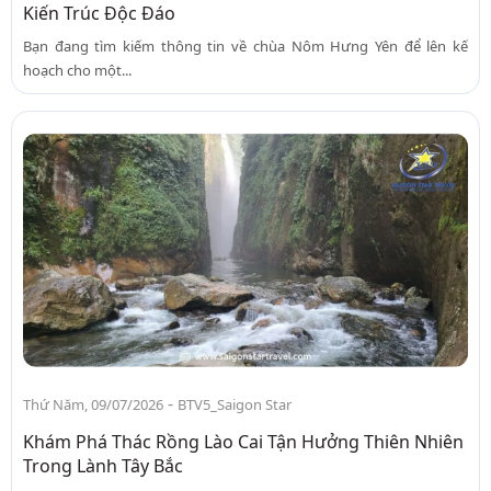
Kiến Trúc Độc Đáo
Bạn đang tìm kiếm thông tin về chùa Nôm Hưng Yên để lên kế
hoạch cho một...
-
Thứ Năm, 09/07/2026
BTV5_Saigon Star
Khám Phá Thác Rồng Lào Cai Tận Hưởng Thiên Nhiên
Trong Lành Tây Bắc