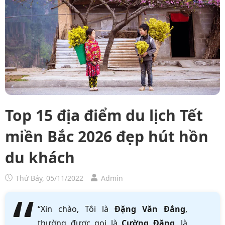
Top 15 địa điểm du lịch Tết
miền Bắc 2026 đẹp hút hồn
du khách
Thứ Bảy, 05/11/2022
Admin
“Xin chào, Tôi là
Đặng Văn Đẳng
,
thường được gọi là
Cường Đặng
, là