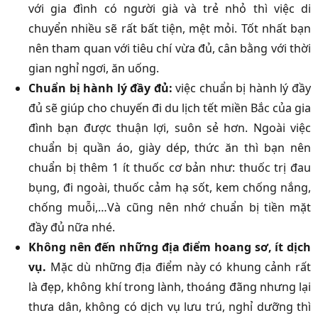
với gia đình có người già và trẻ nhỏ thì việc di
chuyển nhiều sẽ rất bất tiện, mệt mỏi. Tốt nhất bạn
nên tham quan với tiêu chí vừa đủ, cân bằng với thời
gian nghỉ ngơi, ăn uống.
Chuẩn bị hành lý đầy đủ:
việc chuẩn bị hành lý đầy
đủ sẽ giúp cho chuyến đi du lịch tết miền Bắc của gia
đình bạn được thuận lợi, suôn sẻ hơn. Ngoài việc
chuẩn bị quần áo, giày dép, thức ăn thì bạn nên
chuẩn bị thêm 1 ít thuốc cơ bản như: thuốc trị đau
bụng, đi ngoài, thuốc cảm hạ sốt, kem chống nắng,
chống muỗi,…Và cũng nên nhớ chuẩn bị tiền mặt
đầy đủ nữa nhé.
Không nên đến những địa điểm hoang sơ, ít dịch
vụ.
Mặc dù những địa điểm này có khung cảnh rất
là đẹp, không khí trong lành, thoáng đãng nhưng lại
thưa dân, không có dịch vụ lưu trú, nghỉ dưỡng thì