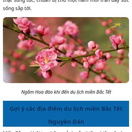
thật sung túc, chuẩn bị cho một năm mới tràn đầy sức
sống sắp tới.
Ngắm Hoa đào khi đến du lịch miền Bắc Tết
Gợi ý các địa điểm du lịch miền Bắc Tết
Nguyên Đán