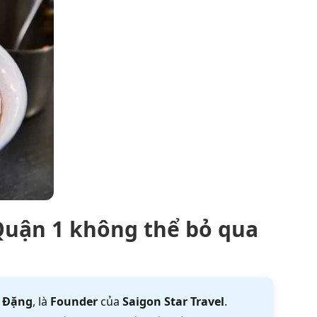
Quận 1 không thể bỏ qua
 Đặng
, là
Founder
của
Saigon Star Travel
.