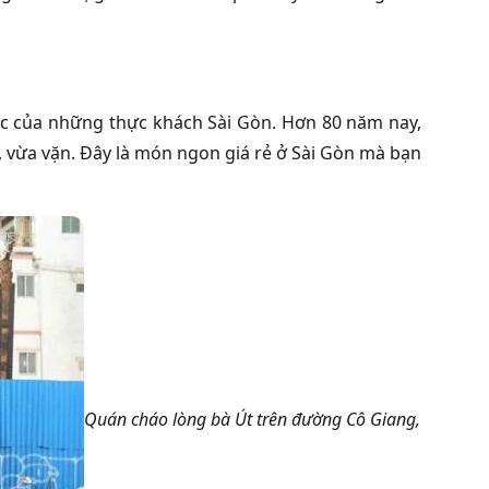
ộc của những thực khách Sài Gòn. Hơn 80 năm nay,
, vừa vặn. Đây là món ngon giá rẻ ở Sài Gòn mà bạn
Quán cháo lòng bà Út trên đường Cô Giang,