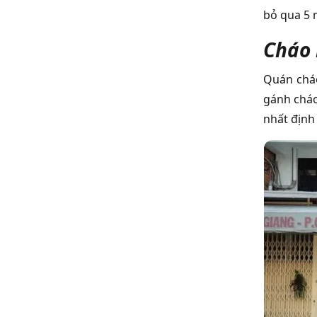
bỏ qua 5 
Cháo 
Quán cháo
gánh cháo
nhất định