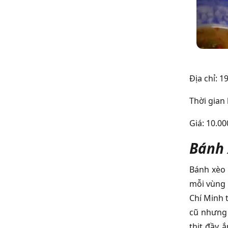
Địa chỉ: 1
Thời gian
Giá: 10.0
Bánh 
Bánh xèo 
mỗi vùng 
Chí Minh 
cũ nhưng 
thịt đầy 