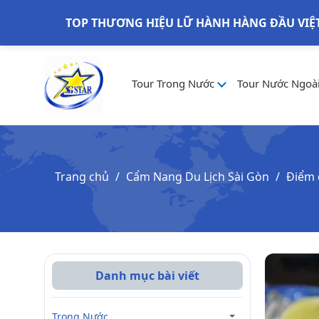
TOP THƯƠNG HIỆU LỮ HÀNH HÀNG ĐẦU VIỆ
Tour Trong Nước
Tour Nước Ngoà
Trang chủ
Cẩm Nang Du Lịch Sài Gòn
Điểm 
Danh mục bài viết
Trong Nước