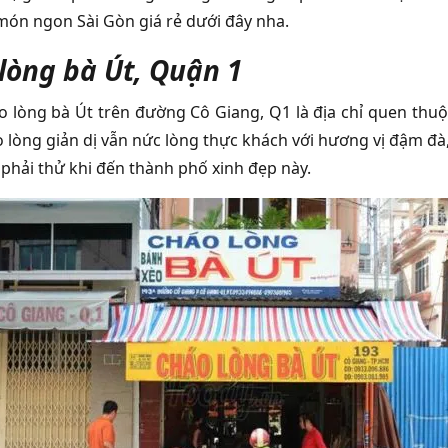
món ngon Sài Gòn giá rẻ dưới đây nha.
lòng bà Út, Quận 1
 lòng bà Út trên đường Cô Giang, Q1 là địa chỉ quen thu
 lòng giản dị vẫn nức lòng thực khách với hương vị đậm đà
 phải thử khi đến thành phố xinh đẹp này.