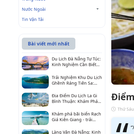
Nước Ngoài
Tin Vận Tải
Bài viết mới nhất
Du Lịch Đà Nẵng Tự Túc:
Kinh Nghiệm Cần Biết
Để Trải Nghiệm Tuyệt
Vời
Trải Nghiệm Khu Du Lịch
Ghềnh Ráng Tiên Sa:
Điểm Đến Không Thể Bỏ
Điểm
Qua
Địa Điểm Du Lịch La Gi
Bình Thuận: Khám Phá 6
Điểm Đến Đáng Ghé
Thứ Sáu
2026
Khám phá bãi biển Rạch
Giá Kiên Giang - trải
nghiệm biển hấp dẫn
“
Làng Vân Đà Nẵng: Kinh