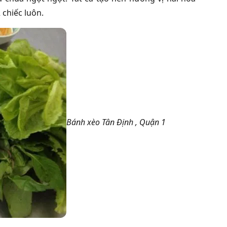
chiếc luôn.
Bánh xèo Tân Định , Quận 1