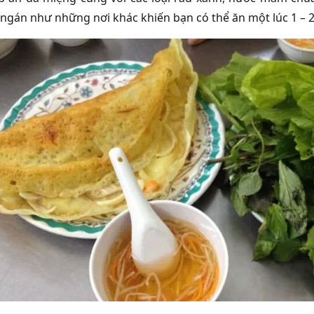
ngán như những nơi khác khiến bạn có thể ăn một lúc 1 – 2 