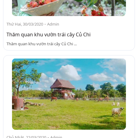
-
Thứ Hai, 30/03/2020
Admin
Thăm quan khu vườn trái cây Củ Chi
Thăm quan khu vườn trái cây Củ Chi ...
-
Chủ Nhật, 22/03/2020
Admin