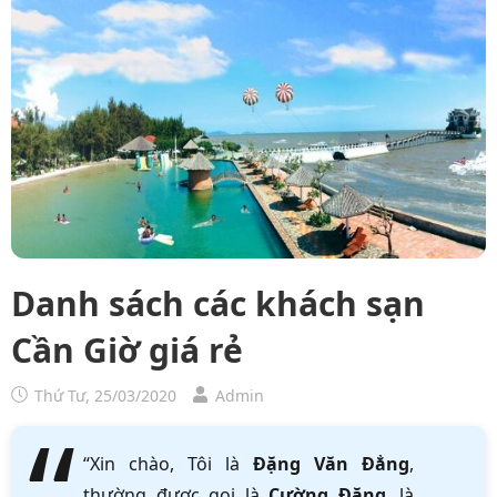
Danh sách các khách sạn
Cần Giờ giá rẻ
Thứ Tư, 25/03/2020
Admin
“Xin chào, Tôi là
Đặng Văn Đẳng
,
thường được gọi là
Cường Đặng
, là