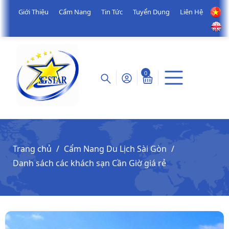
Giới Thiệu
Cẩm Nang
Tin Tức
Tuyển Dụng
Liên Hệ
0
Trang chủ
Cẩm Nang Du Lịch Sài Gòn
Danh sách các khách sạn Cần Giờ giá rẻ