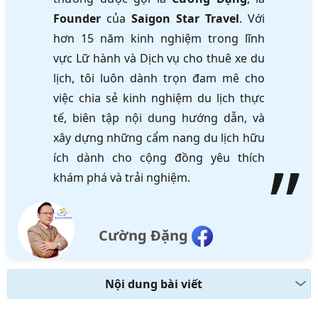
Founder
của
Saigon Star Travel
. Với
hơn 15 năm kinh nghiệm trong lĩnh
vực Lữ hành và Dịch vụ cho thuê xe du
lịch, tôi luôn dành trọn đam mê cho
việc chia sẻ kinh nghiệm du lịch thực
tế, biên tập nội dung hướng dẫn, và
xây dựng những cẩm nang du lịch hữu
ích dành cho cộng đồng yêu thích
khám phá và trải nghiệm.
Cường Đặng
Nội dung bài viết