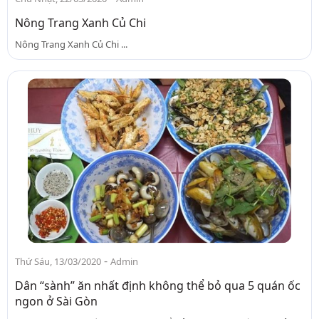
Nông Trang Xanh Củ Chi
Nông Trang Xanh Củ Chi ...
-
Thứ Sáu, 13/03/2020
Admin
Dân “sành” ăn nhất định không thể bỏ qua 5 quán ốc
ngon ở Sài Gòn