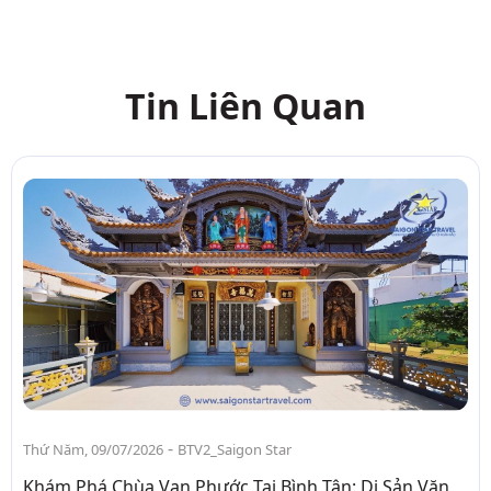
Tin Liên Quan
-
Thứ Năm, 09/07/2026
BTV2_Saigon Star
Khám Phá Chùa Vạn Phước Tại Bình Tân: Di Sản Văn