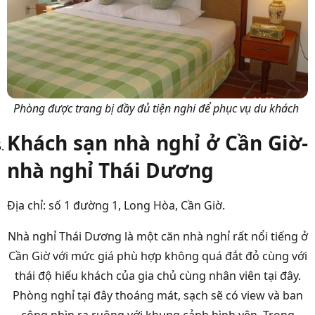
Phòng được trang bị đầy đủ tiện nghi để phục vụ du khách
Khách sạn nhà nghỉ ở Cần Giờ-
nhà nghỉ Thái Dương
Địa chỉ: số 1 đường 1, Long Hòa, Cần Giờ.
Nhà nghỉ Thái Dương là một căn nhà nghỉ rất nổi tiếng ở
Cần Giờ với mức giá phù hợp không quá đắt đỏ cùng với
thái độ hiếu khách của gia chủ cùng nhân viên tại đây.
Phòng nghỉ tại đây thoáng mát, sạch sẽ có view và ban
công nhìn ra ruộng với khung cảnh bình yên. Trong