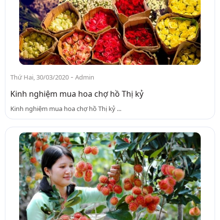
-
Thứ Hai, 30/03/2020
Admin
Kinh nghiệm mua hoa chợ hồ Thị kỷ
Kinh nghiệm mua hoa chợ hồ Thị kỷ ...