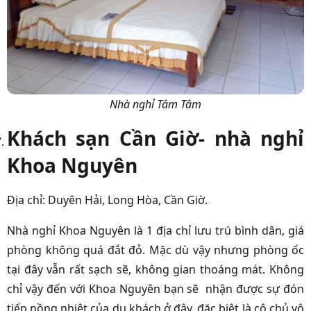
Nhà nghỉ Tâm Tâm
Khách sạn Cần Giờ- nhà nghỉ
Khoa Nguyên
Địa chỉ: Duyên Hải, Long Hòa, Cần Giờ.
Nhà nghỉ Khoa Nguyên là 1 địa chỉ lưu trú bình dân, giá
phòng không quá đắt đỏ. Mặc dù vậy nhưng phòng ốc
tại đây vẫn rất sạch sẽ, không gian thoáng mát. Không
chỉ vậy đến với Khoa Nguyên bạn sẽ nhận được sự đón
tiếp nồng nhiệt của du khách ở đây, đặc biệt là cô chủ vô