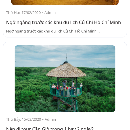
-
Thứ Hai, 17/02/2020
Admin
Ngỡ ngàng trước các khu du lịch Củ Chi Hồ Chí Minh
Ngỡ ngàng trước các khu du lịch Củ Chi Hồ Chí Minh ...
-
Thứ Bảy, 15/02/2020
Admin
Nên đi tour Cần Giờ trong 1 hay 2 ngày?