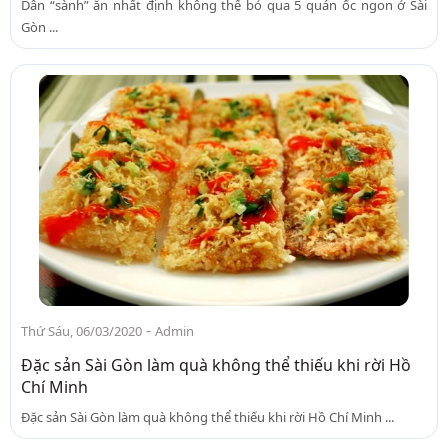
Dân “sành” ăn nhất định không thể bỏ qua 5 quán ốc ngon ở Sài
Gòn ...
-
Thứ Sáu, 06/03/2020
Admin
Đặc sản Sài Gòn làm quà không thể thiếu khi rời Hồ
Chí Minh
Đặc sản Sài Gòn làm quà không thể thiếu khi rời Hồ Chí Minh ...