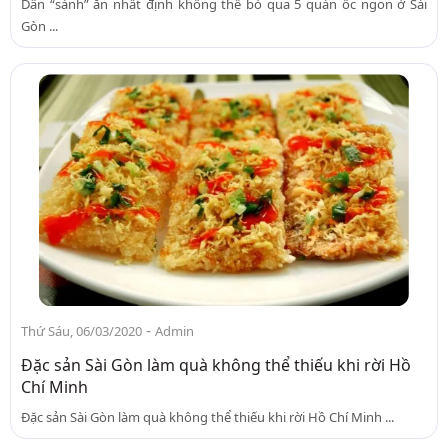
Dân “sành” ăn nhất định không thể bỏ qua 5 quán ốc ngon ở Sài
Gòn ...
-
Thứ Sáu, 06/03/2020
Admin
Đặc sản Sài Gòn làm quà không thể thiếu khi rời Hồ
Chí Minh
Đặc sản Sài Gòn làm quà không thể thiếu khi rời Hồ Chí Minh ...