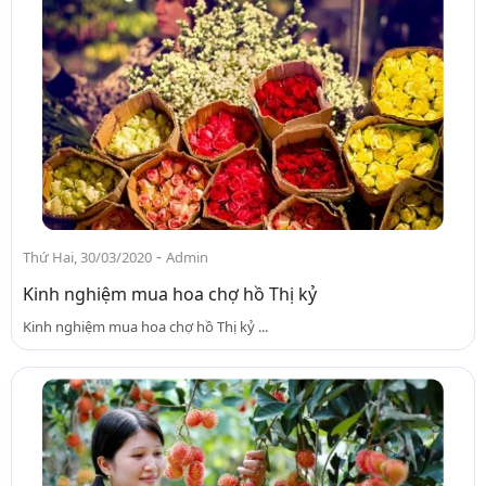
-
Thứ Hai, 30/03/2020
Admin
Kinh nghiệm mua hoa chợ hồ Thị kỷ
Kinh nghiệm mua hoa chợ hồ Thị kỷ ...