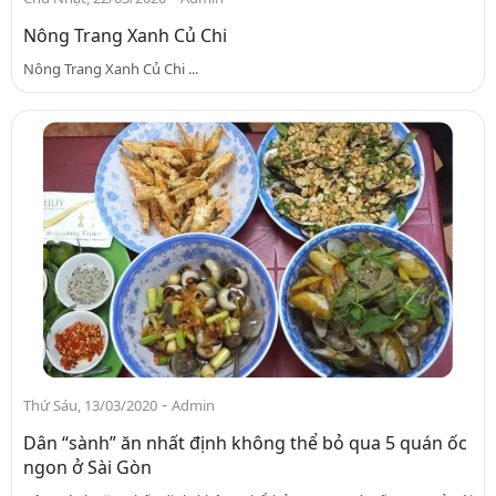
Nông Trang Xanh Củ Chi
Nông Trang Xanh Củ Chi ...
-
Thứ Sáu, 13/03/2020
Admin
Dân “sành” ăn nhất định không thể bỏ qua 5 quán ốc
ngon ở Sài Gòn