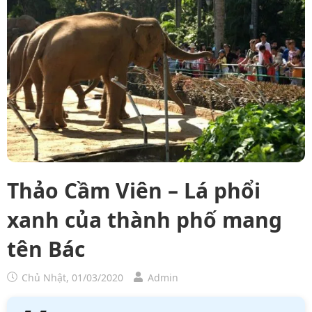
Thảo Cầm Viên – Lá phổi
xanh của thành phố mang
tên Bác
Chủ Nhật, 01/03/2020
Admin