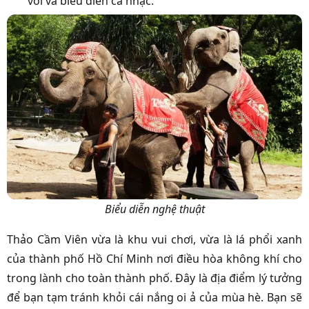
voi và biểu diễn ca nhạc.
Biểu diễn nghệ thuật
Thảo Cầm Viên vừa là khu vui chơi, vừa là lá phổi xanh
của thành phố Hồ Chí Minh nơi điều hòa không khí cho
trong lành cho toàn thành phố. Đây là địa điểm lý tưởng
để bạn tạm tránh khỏi cái nắng oi ả của mùa hè. Bạn sẽ