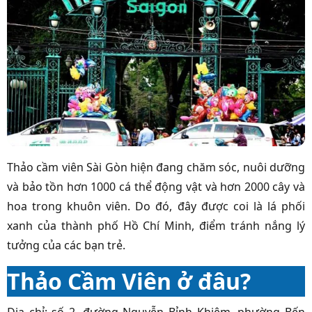
Thảo cầm viên Sài Gòn hiện đang chăm sóc, nuôi dưỡng
và bảo tồn hơn 1000 cá thể động vật và hơn 2000 cây và
hoa trong khuôn viên. Do đó, đây được coi là lá phối
xanh của thành phố Hồ Chí Minh, điểm tránh nắng lý
tưởng của các bạn trẻ.
Thảo Cầm Viên ở đâu?
Địa chỉ: số 2, đường Nguyễn Bỉnh Khiêm, phường Bến