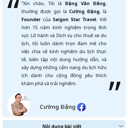
“Xin chào, Tôi là
Đặng Văn Đẳng
,
thường được gọi là
Cường Đặng
, là
Founder
của
Saigon Star Travel
. Với
hơn 15 năm kinh nghiệm trong lĩnh
vực Lữ hành và Dịch vụ cho thuê xe du
lịch, tôi luôn dành trọn đam mê cho
việc chia sẻ kinh nghiệm du lịch thực
tế, biên tập nội dung hướng dẫn, và
xây dựng những cẩm nang du lịch hữu
ích dành cho cộng đồng yêu thích
khám phá và trải nghiệm.
Cường Đặng
Nội dung bài viết