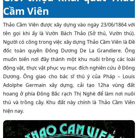
Cầm Viên
Thảo Cầm Viên được xây dựng vào ngày 23/06/1864 với
tên gọi khi ấy là Vườn Bách Thảo (Sở thú, Vườn thú).
Người có công trong việc xây dựng Thảo Cầm Viên là Đề
đốc toàn quyền Đông Dương De La Grandiere. Ông
muốn biến nơi đây thành một khu nuôi trồng các loài
động vật, thực vật phục vụ mục đích nghiên cứu ở Đông
Dương. Ông giao cho bác sĩ thú ý của Pháp – Louis
Adolphe Germain xây dựng, cải tạo 12ha vùng đất
hoang ở phía Đông Bắc rạch Thị Nghè để làm nơi nuôi
thú và trồng cây. Khu đất này chính là Thảo Cầm Viên
hiện nay.