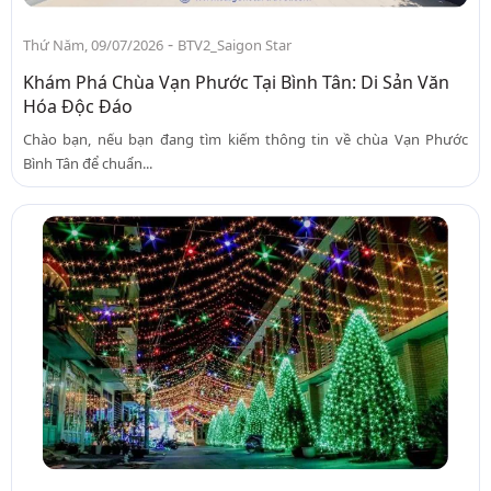
-
Thứ Năm, 09/07/2026
BTV2_Saigon Star
Khám Phá Chùa Vạn Phước Tại Bình Tân: Di Sản Văn
Hóa Độc Đáo
Chào bạn, nếu bạn đang tìm kiếm thông tin về chùa Vạn Phước
Bình Tân để chuẩn...