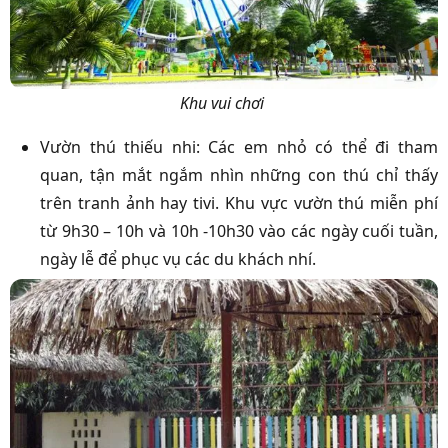
Khu vui chơi
Vườn thú thiếu nhi: Các em nhỏ có thể đi tham
quan, tận mắt ngắm nhìn những con thú chỉ thấy
trên tranh ảnh hay tivi. Khu vực vườn thú miễn phí
từ 9h30 – 10h và 10h -10h30 vào các ngày cuối tuần,
ngày lễ để phục vụ các du khách nhí.