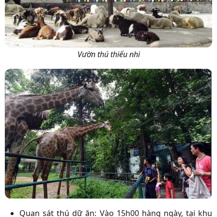
Vườn thú thiếu nhi
Quan sát thú dữ ăn: Vào 15h00 hàng ngày, tại khu