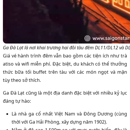
Ga Đà Lạt là nơi khai trương hai đôi tàu đêm DL11/DL12 và 
Giá vé hành trình đêm vẫn bao gồm các tiện ích như trà
atiso và wifi miễn phí. Đặc biệt, du khách có thể thưởng
thức bữa tối buffet trên tàu với các món ngọt và mặn
tùy theo sở thích.
Ga Đà Lạt cũng là một địa danh đặc biệt với nhiều kỷ lục
đáng tự hào:
Là nhà ga cổ nhất Việt Nam và Đông Dương (cùng
thời với Ga Hải Phòng, xây dựng năm 1902).