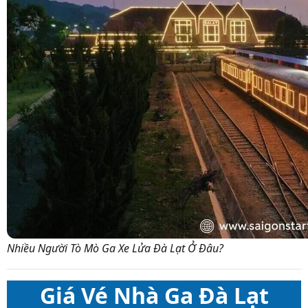
Nhiều Người Tò Mò Ga Xe Lửa Đà Lạt Ở Đâu?
Giá Vé Nhà Ga Đà Lạt