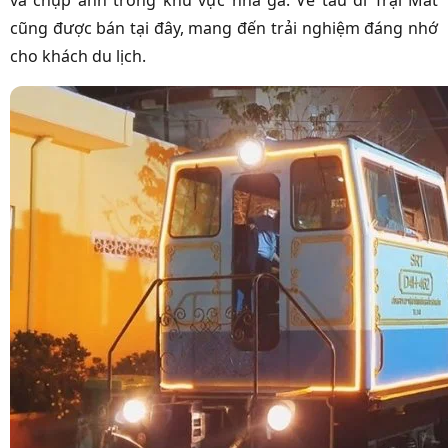
và chụp ảnh trong khu vực nhà ga. Vé tàu đi Trại Mát
cũng được bán tại đây, mang đến trải nghiệm đáng nhớ
cho khách du lịch.