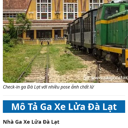
Check-in ga Đà Lạt với nhiều pose ảnh chất lừ
Mô Tả Ga Xe Lửa Đà Lạt
Nhà Ga Xe Lửa Đà Lạt