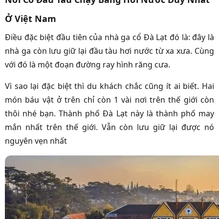
Ở Việt Nam
Điều đặc biệt đầu tiên của nhà ga cổ Đà Lạt đó là: đây là
nhà ga còn lưu giữ lại đầu tàu hơi nước từ xa xưa. Cùng
với đó là một đoạn đường ray hình răng cưa.
Vì sao lại đặc biệt thì du khách chắc cũng ít ai biết. Hai
món báu vật ở trên chỉ còn 1 vài nơi trên thế giới còn
thôi nhé bạn. Thành phố Đà Lạt này là thành phố may
mắn nhất trên thế giới. Vẫn còn lưu giữ lại được nó
nguyên vẹn nhất