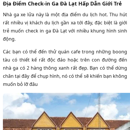
Địa Điểm Check-in Ga Đà Lạt Hấp Dẫn Giới Trẻ
Nhà ga xe lửa này là một địa điểm du lịch hot. Thu hút
rất nhiều vị khách du lịch gần xa tới đây, đặc biệt là giới
trẻ muốn check in ga Đà Lạt với nhiều khung hình sinh
động.
Các bạn có thể đến thử quán cafe trong những boong
tàu có thiết kế rất độc đáo hoặc trên con đường đến
nhà ga có 2 hàng thông xanh rất đẹp. Bạn có thể dừng
chân tại đây để chụp hình, nó có thể sẽ khiến bạn không
muốn bỏ lỡ đâu