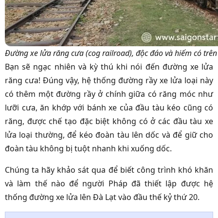
Đường xe lửa răng cưa (cog railroad), độc đáo và hiếm có trên 
Bạn sẽ ngạc nhiên và kỳ thú khi nói đến đường xe lửa
răng cưa! Đúng vậy, hệ thống đường rầy xe lửa loại này
có thêm một đường rầy ở chính giữa có răng móc như
lưỡi cưa, ăn khớp với bánh xe của đầu tàu kéo cũng có
răng, được chế tạo đặc biệt không có ở các đầu tàu xe
lửa loại thường, để kéo đoàn tàu lên dốc và để giữ cho
đoàn tàu không bị tuột nhanh khi xuống dốc.
Chúng ta hãy khảo sát qua để biết công trình khó khăn
và làm thế nào để người Pháp đã thiết lập được hệ
thống đường xe lửa lên Đà Lạt vào đầu thế kỷ thứ 20.