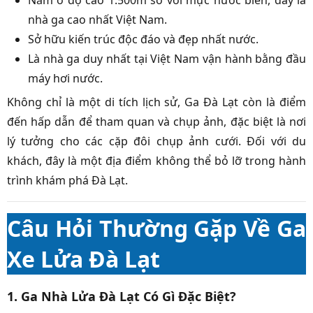
Nằm ở độ cao 1.500m so với mực nước biển, đây là
nhà ga cao nhất Việt Nam.
Sở hữu kiến trúc độc đáo và đẹp nhất nước.
Là nhà ga duy nhất tại Việt Nam vận hành bằng đầu
máy hơi nước.
Không chỉ là một di tích lịch sử, Ga Đà Lạt còn là điểm
đến hấp dẫn để tham quan và chụp ảnh, đặc biệt là nơi
lý tưởng cho các cặp đôi chụp ảnh cưới. Đối với du
khách, đây là một địa điểm không thể bỏ lỡ trong hành
trình khám phá Đà Lạt.
Câu Hỏi Thường Gặp Về Ga
Xe Lửa Đà Lạt
1. Ga Nhà Lửa Đà Lạt Có Gì Đặc Biệt?