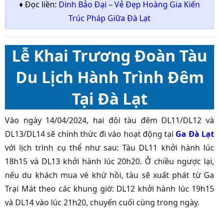
♦ Đọc liền:
Dinh Bảo Đại – Vẻ Đẹp Hoàng Gia Kiến
Trúc Pháp Giữa Đà Lạt
Lễ Khai Trương Đoàn Tàu
Du Lịch Hành Trình Đêm
Tại Đà Lạt
Vào ngày 14/04/2024, hai đôi tàu đêm DL11/DL12 và
DL13/DL14 sẽ chính thức đi vào hoạt động tại
Ga Đà Lạt
với lịch trình cụ thể như sau: Tàu DL11 khởi hành lúc
18h15 và DL13 khởi hành lúc 20h20. Ở chiều ngược lại,
nếu du khách mua vé khứ hồi, tàu sẽ xuất phát từ Ga
Trại Mát theo các khung giờ: DL12 khởi hành lúc 19h15
và DL14 vào lúc 21h20, chuyến cuối cùng trong ngày.