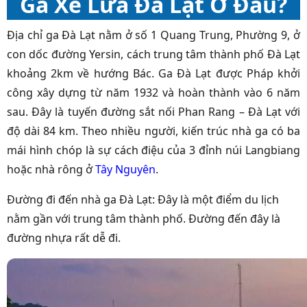
Ga Xe Lửa Đà Lạt Ở Đâu?
Địa chỉ ga Đà Lạt
nằm ở số 1 Quang Trung, Phường 9, ở
con dốc đường Yersin, cách trung tâm thành phố Đà Lạt
khoảng 2km về hướng Bác. Ga Đà Lạt được Pháp khởi
công xây dựng từ năm 1932 và hoàn thành vào 6 năm
sau. Đây là tuyến đường sắt nối Phan Rang – Đà Lạt với
độ dài 84 km. Theo nhiều người, kiến trúc nhà ga có ba
mái hình chóp là sự cách điệu của 3 đỉnh núi Langbiang
hoặc nhà rông ở
Tây Nguyên
.
Đường đi đến nhà ga Đà Lạt:
Đây là một điểm du lịch
nằm gần với trung tâm thành phố. Đường đến đây là
đường nhựa rất dễ đi.