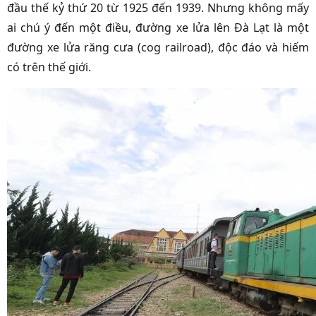
đầu thế kỷ thứ 20 từ 1925 đến 1939. Nhưng không mấy
ai chú ý đến một điều, đường xe lửa lên Đà Lạt là một
đường xe lửa răng cưa (cog railroad), độc đáo và hiếm
có trên thế giới.