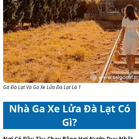
Gà Đà Lạt Và Ga Xe Lửa Đà Lạt Là 1
Nhà Ga Xe Lửa Đà Lạt Có
Gì?
Nơi Có Đầu Tàu Chạy Bằng Hơi Nước Duy Nhất