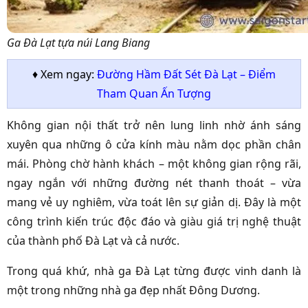
Ga Đà Lạt tựa núi Lang Biang
♦ Xem ngay:
Đường Hầm Đất Sét Đà Lạt – Điểm
Tham Quan Ấn Tượng
Không gian nội thất trở nên lung linh nhờ ánh sáng
xuyên qua những ô cửa kính màu nằm dọc phần chân
mái. Phòng chờ hành khách – một không gian rộng rãi,
ngay ngắn với những đường nét thanh thoát – vừa
mang vẻ uy nghiêm, vừa toát lên sự giản dị. Đây là một
công trình kiến trúc độc đáo và giàu giá trị nghệ thuật
của thành phố Đà Lạt và cả nước.
Trong quá khứ, nhà ga Đà Lạt từng được vinh danh là
một trong những nhà ga đẹp nhất Đông Dương.