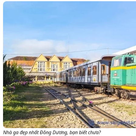
Nhà ga đẹp nhất Đông Dương, bạn biết chưa?