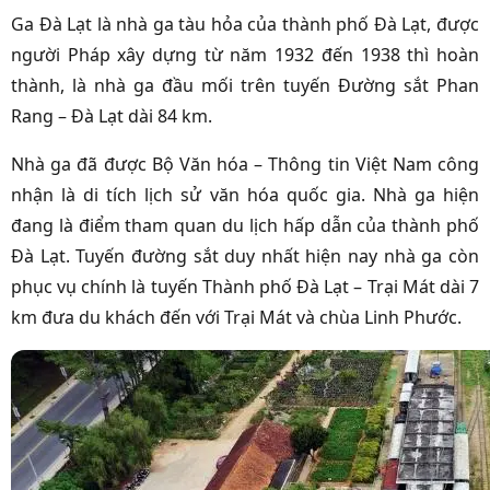
Ga Đà Lạt là nhà ga tàu hỏa của thành phố Đà Lạt, được
người Pháp xây dựng từ năm 1932 đến 1938 thì hoàn
thành, là nhà ga đầu mối trên tuyến Đường sắt Phan
Rang – Đà Lạt dài 84 km.
Nhà ga đã được Bộ Văn hóa – Thông tin Việt Nam công
nhận là di tích lịch sử văn hóa quốc gia. Nhà ga hiện
đang là điểm tham quan du lịch hấp dẫn của thành phố
Đà Lạt. Tuyến đường sắt duy nhất hiện nay nhà ga còn
phục vụ chính là tuyến Thành phố Đà Lạt – Trại Mát dài 7
km đưa du khách đến với Trại Mát và chùa Linh Phước.