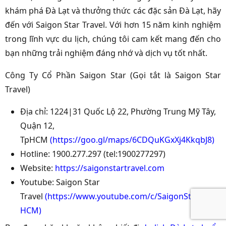
khám phá Đà Lạt và thưởng thức các đặc sản Đà Lạt, hãy
đến với Saigon Star Travel. Với hơn 15 năm kinh nghiệm
trong lĩnh vực du lịch, chúng tôi cam kết mang đến cho
bạn những trải nghiệm đáng nhớ và dịch vụ tốt nhất.
Công Ty Cổ Phần Saigon Star (Gọi tắt là Saigon Star
Travel)
Địa chỉ: 1224|31 Quốc Lộ 22, Phường Trung Mỹ Tây,
Quận 12,
TpHCM
(
https://goo.gl/maps/6CDQuKGxXj4KkqbJ8
)
Hotline: 1900.277.297 (tel:1900277297)
Website:
https://saigonstartravel.com
Youtube: Saigon Star
Travel
(
https://www.youtube.com/c/SaigonStarTravel-
HCM
)