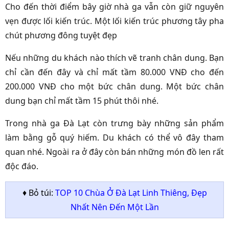
Cho đến thời điểm bây giờ nhà ga vẫn còn giữ nguyên
vẹn được lối kiến trúc. Một lối kiến trúc phương tây pha
chút phương đông tuyệt đẹp
Nếu những du khách nào thích vẽ tranh chân dung. Bạn
chỉ cần đến đây và chỉ mất tầm 80.000 VNĐ cho đến
200.000 VNĐ cho một bức chân dung. Một bức chân
dung bạn chỉ mất tầm 15 phút thôi nhé.
Trong nhà ga Đà Lạt còn trưng bày những sản phẩm
làm bằng gỗ quý hiếm. Du khách có thể vô đây tham
quan nhé. Ngoài ra ở đây còn bán những món đồ len rất
độc đáo.
♦ Bỏ túi:
TOP 10 Chùa Ở Đà Lạt Linh Thiêng, Đẹp
Nhất Nên Đến Một Lần