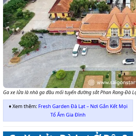
Ga xe lửa là nhà ga đầu mối tuyến đường sắt Phan Rang-Đà L
♦ Xem thêm:
Fresh Garden Đà Lạt – Nơi Gắn Kết Mọi
Tổ Ấm Gia Đình