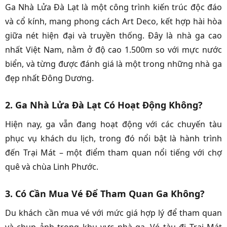
Ga Nhà Lửa Đà Lạt là một công trình kiến trúc độc đáo
và cổ kính, mang phong cách Art Deco, kết hợp hài hòa
giữa nét hiện đại và truyền thống. Đây là nhà ga cao
nhất Việt Nam, nằm ở độ cao 1.500m so với mực nước
biển, và từng được đánh giá là một trong những nhà ga
đẹp nhất Đông Dương.
2. Ga Nhà Lửa Đà Lạt Có Hoạt Động Không?
Hiện nay, ga vẫn đang hoạt động với các chuyến tàu
phục vụ khách du lịch, trong đó nổi bật là hành trình
đến Trại Mát – một điểm tham quan nổi tiếng với chợ
quê và chùa Linh Phước.
3. Có Cần Mua Vé Để Tham Quan Ga Không?
Du khách cần mua vé với mức giá hợp lý để tham quan