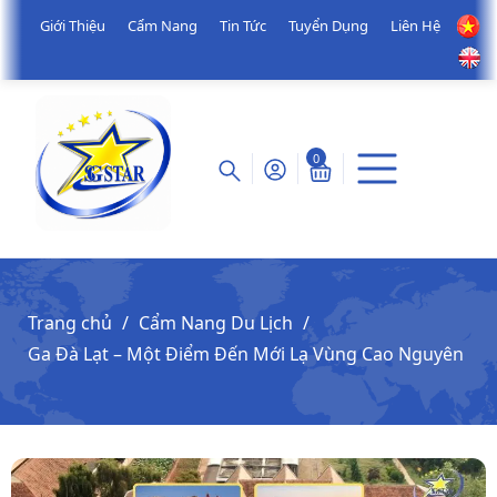
Giới Thiệu
Cẩm Nang
Tin Tức
Tuyển Dụng
Liên Hệ
0
Trang chủ
Cẩm Nang Du Lịch
Ga Đà Lạt – Một Điểm Đến Mới Lạ Vùng Cao Nguyên