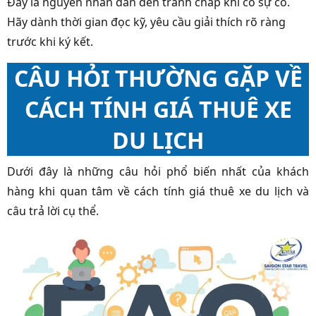
Đây là nguyên nhân dẫn đến tranh chấp khi có sự cố.
Hãy dành thời gian đọc kỹ, yêu cầu giải thích rõ ràng
trước khi ký kết.
CÂU HỎI THƯỜNG GẶP VỀ
CÁCH TÍNH GIÁ THUÊ XE
DU LỊCH
Dưới đây là những câu hỏi phổ biến nhất của khách
hàng khi quan tâm về cách tính giá thuê xe du lịch và
câu trả lời cụ thể.