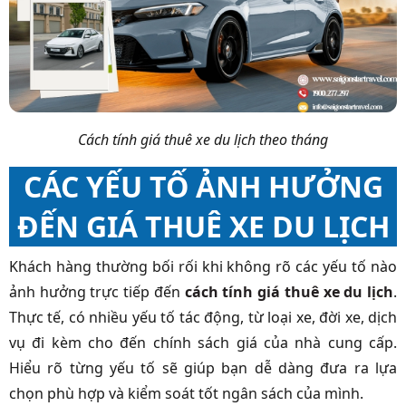
Cách tính giá thuê xe du lịch theo tháng
CÁC YẾU TỐ ẢNH HƯỞNG
ĐẾN GIÁ THUÊ XE DU LỊCH
Khách hàng thường bối rối khi không rõ các yếu tố nào
ảnh hưởng trực tiếp đến
cách tính giá thuê xe du lịch
.
Thực tế, có nhiều yếu tố tác động, từ loại xe, đời xe, dịch
vụ đi kèm cho đến chính sách giá của nhà cung cấp.
Hiểu rõ từng yếu tố sẽ giúp bạn dễ dàng đưa ra lựa
chọn phù hợp và kiểm soát tốt ngân sách của mình.