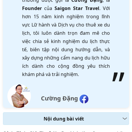
thường được gọi là
Cường Đặng
, là
Founder
của
Saigon Star Travel
. Với
hơn 15 năm kinh nghiệm trong lĩnh
vực Lữ hành và Dịch vụ cho thuê xe du
lịch, tôi luôn dành trọn đam mê cho
việc chia sẻ kinh nghiệm du lịch thực
tế, biên tập nội dung hướng dẫn, và
xây dựng những cẩm nang du lịch hữu
ích dành cho cộng đồng yêu thích
khám phá và trải nghiệm.
Cường Đặng
Nội dung bài viết