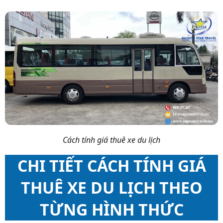
Cách tính giá thuê xe du lịch
CHI TIẾT CÁCH TÍNH GIÁ
THUÊ XE DU LỊCH THEO
TỪNG HÌNH THỨC