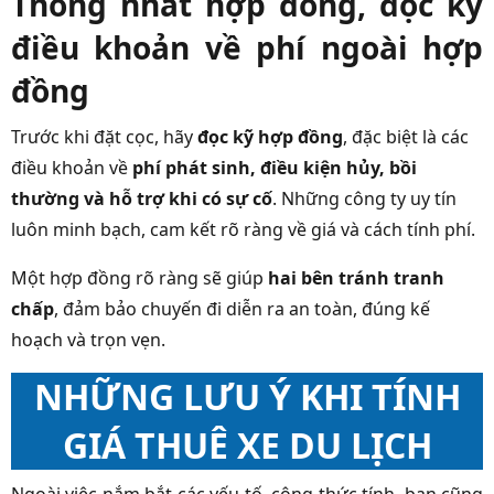
Thống nhất hợp đồng, đọc kỹ
điều khoản về phí ngoài hợp
đồng
Trước khi đặt cọc, hãy
đọc kỹ hợp đồng
, đặc biệt là các
điều khoản về
phí phát sinh, điều kiện hủy, bồi
thường và hỗ trợ khi có sự cố
. Những công ty uy tín
luôn minh bạch, cam kết rõ ràng về giá và cách tính phí.
Một hợp đồng rõ ràng sẽ giúp
hai bên tránh tranh
chấp
, đảm bảo chuyến đi diễn ra an toàn, đúng kế
hoạch và trọn vẹn.
NHỮNG LƯU Ý KHI TÍNH
GIÁ THUÊ XE DU LỊCH