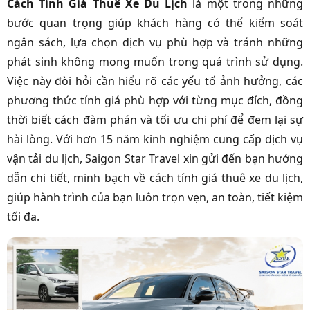
Cách Tính Giá Thuê Xe Du Lịch
là một trong những
bước quan trọng giúp khách hàng có thể kiểm soát
ngân sách, lựa chọn dịch vụ phù hợp và tránh những
phát sinh không mong muốn trong quá trình sử dụng.
Việc này đòi hỏi cần hiểu rõ các yếu tố ảnh hưởng, các
phương thức tính giá phù hợp với từng mục đích, đồng
thời biết cách đàm phán và tối ưu chi phí để đem lại sự
hài lòng. Với hơn 15 năm kinh nghiệm cung cấp dịch vụ
vận tải du lịch, Saigon Star Travel xin gửi đến bạn hướng
dẫn chi tiết, minh bạch về cách tính giá thuê xe du lịch,
giúp hành trình của bạn luôn trọn vẹn, an toàn, tiết kiệm
tối đa.