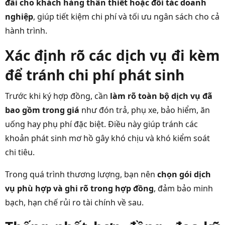
đãi cho khách hàng thân thiết hoặc đối tác doanh
nghiệp
, giúp tiết kiệm chi phí và tối ưu ngân sách cho cả
hành trình.
Xác định rõ các dịch vụ đi kèm
để tránh chi phí phát sinh
Trước khi ký hợp đồng, cần
làm rõ toàn bộ dịch vụ đã
bao gồm trong giá
như đón trả, phụ xe, bảo hiểm, ăn
uống hay phụ phí đặc biệt. Điều này giúp tránh các
khoản phát sinh mơ hồ gây khó chịu và khó kiểm soát
chi tiêu.
Trong quá trình thương lượng, bạn nên
chọn gói dịch
vụ phù hợp và ghi rõ trong hợp đồng
, đảm bảo minh
bạch, hạn chế rủi ro tài chính về sau.