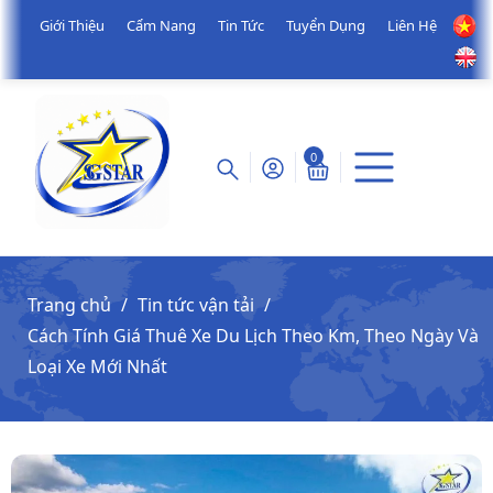
Giới Thiệu
Cẩm Nang
Tin Tức
Tuyển Dụng
Liên Hệ
0
Trang chủ
Tin tức vận tải
Cách Tính Giá Thuê Xe Du Lịch Theo Km, Theo Ngày Và
Loại Xe Mới Nhất