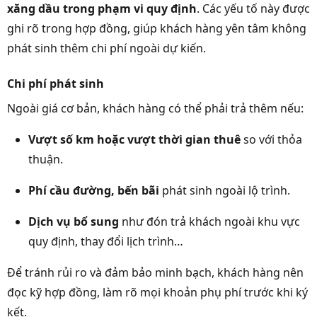
xăng dầu trong phạm vi quy định
. Các yếu tố này được
ghi rõ trong hợp đồng, giúp khách hàng yên tâm không
phát sinh thêm chi phí ngoài dự kiến.
Chi phí phát sinh
Ngoài giá cơ bản, khách hàng có thể phải trả thêm nếu:
Vượt số km hoặc vượt thời gian thuê
so với thỏa
thuận.
Phí cầu đường, bến bãi
phát sinh ngoài lộ trình.
Dịch vụ bổ sung
như đón trả khách ngoài khu vực
quy định, thay đổi lịch trình…
Để tránh rủi ro và đảm bảo minh bạch, khách hàng nên
đọc kỹ hợp đồng, làm rõ mọi khoản phụ phí trước khi ký
kết.