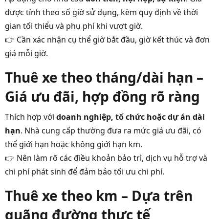
được tính theo số giờ sử dụng, kèm quy định về thời
gian tối thiểu và phụ phí khi vượt giờ.
👉 Cần xác nhận cụ thể giờ bắt đầu, giờ kết thúc và đơn
giá mỗi giờ.
Thuê xe theo tháng/dài hạn –
Giá ưu đãi, hợp đồng rõ ràng
Thích hợp với
doanh nghiệp, tổ chức hoặc dự án dài
hạn
. Nhà cung cấp thường đưa ra mức giá ưu đãi, có
thể giới hạn hoặc không giới hạn km.
👉 Nên làm rõ các điều khoản bảo trì, dịch vụ hỗ trợ và
chi phí phát sinh để đảm bảo tối ưu chi phí.
Thuê xe theo km – Dựa trên
quãng đường thực tế