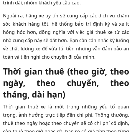
trình dài, nhóm khách yêu cầu cao.
Ngoài ra, hãng xe uy tín sẽ cung cấp các dịch vụ chăm
sóc khách hàng tốt, hệ thống bảo trì định kỳ và xe ít
hỏng hóc hơn, đồng nghĩa với việc giá thuê xe từ các
nhà cung cấp này sẽ đắt hơn. Bạn cần cân nhắc kỹ lưỡng
về chất lượng xe để vừa túi tiền nhưng vẫn đảm bảo an
toàn và tiện nghi cho chuyến đi của mình.
Thời gian thuê (theo giờ, theo
ngày, theo chuyến, theo
tháng, dài hạn)
Thời gian thuê xe là một trong những yếu tố quan
trọng, ảnh hưởng trực tiếp đến chi phí. Thông thường,
thuê theo ngày hoặc theo chuyến sẽ có chi phí cố định,
còn thuê theo giờ hoặc dài hạn sẽ có giá tính theo từng