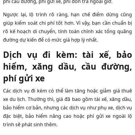
phí cầu đường, phí gửi xe, phí đón trả ngoài giờ.
Ngược lại, lộ trình rõ ràng, hạn chế điểm dừng cũng
giúp kiểm soát chi phí tốt hơn. Vì vậy, bạn cần chuẩn bị
rõ kế hoạch di chuyển, tính toán chính xác tổng quãng
đường dự kiến để có mức giá hợp lý nhất.
Dịch vụ đi kèm: tài xế, bảo
hiểm, xăng dầu, cầu đường,
phí gửi xe
Các dịch vụ đi kèm có thể làm tăng hoặc giảm giá thuê
xe du lịch. Thường thì, giá đã bao gồm tài xế, xăng dầu,
bảo hiểm cơ bản, nhưng các dịch vụ như phụ xe, dịch vụ
đặc biệt, bảo hiểm nâng cao hoặc phí gửi xe ngoài lộ
trình sẽ phát sinh thêm.