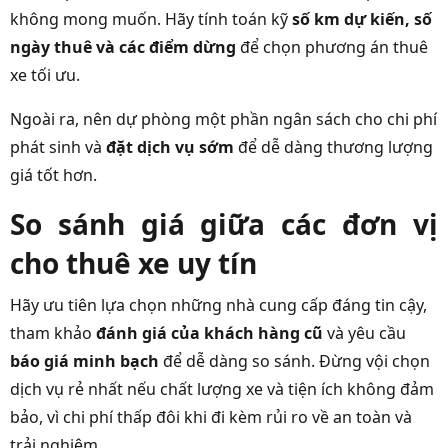
không mong muốn. Hãy tính toán kỹ
số km dự kiến, số
ngày thuê và các điểm dừng
để chọn phương án thuê
xe tối ưu.
Ngoài ra, nên dự phòng một phần ngân sách cho chi phí
phát sinh và
đặt dịch vụ sớm
để dễ dàng thương lượng
giá tốt hơn.
So sánh giá giữa các đơn vị
cho thuê xe uy tín
Hãy ưu tiên lựa chọn những nhà cung cấp đáng tin cậy,
tham khảo
đánh giá của khách hàng cũ
và yêu cầu
báo giá minh bạch
để dễ dàng so sánh. Đừng vội chọn
dịch vụ rẻ nhất nếu chất lượng xe và tiện ích không đảm
bảo, vì chi phí thấp đôi khi đi kèm rủi ro về an toàn và
trải nghiệm.