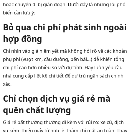
hoặc chuyến đi bị gián đoạn. Dưới đây là những lỗi phổ
biến cần lưu ý:
Bỏ qua chi phí phát sinh ngoài
hợp đồng
Chỉ nhìn vào giá niêm yết mà không hỏi rõ về các khoản
phụ phí (vượt km, cầu đường, bến bãi…) dễ khiến tổng
chi phí cao hơn nhiều so với dự tính. Hãy luôn yêu cầu
nhà cung cấp liệt kê chi tiết để dự trù ngân sách chính
xác.
Chỉ chọn dịch vụ giá rẻ mà
quên chất lượng
Giá rẻ bất thường thường đi kèm với rủi ro: xe cũ, dịch
vụ kém, thiếu giấy tờ hợp lệ, thậm chí mất an toàn. Thay