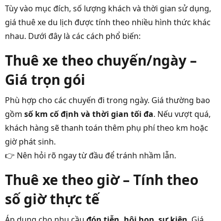
Tùy vào mục đích, số lượng khách và thời gian sử dụng,
giá thuê xe du lịch được tính theo nhiều hình thức khác
nhau. Dưới đây là các cách phổ biến:
Thuê xe theo chuyến/ngày –
Giá trọn gói
Phù hợp cho các chuyến đi trong ngày. Giá thường bao
gồm
số km cố định và thời gian tối đa
. Nếu vượt quá,
khách hàng sẽ thanh toán thêm phụ phí theo km hoặc
giờ phát sinh.
👉 Nên hỏi rõ ngay từ đầu để tránh nhầm lẫn.
Thuê xe theo giờ – Tính theo
số giờ thực tế
Áp dụng cho nhu cầu
đón tiễn, hội họp, sự kiện
. Giá