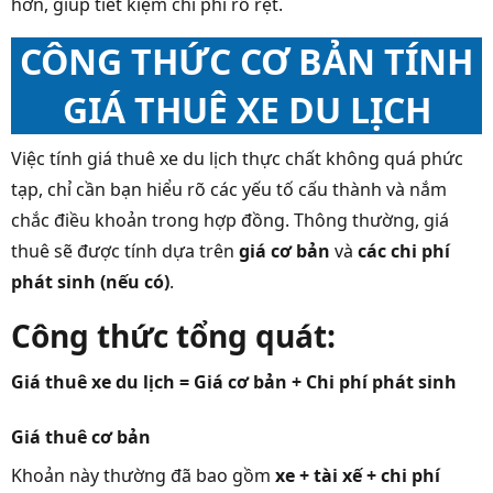
hơn, giúp tiết kiệm chi phí rõ rệt.
CÔNG THỨC CƠ BẢN TÍNH
GIÁ THUÊ XE DU LỊCH
Việc tính giá thuê xe du lịch thực chất không quá phức
tạp, chỉ cần bạn hiểu rõ các yếu tố cấu thành và nắm
chắc điều khoản trong hợp đồng. Thông thường, giá
thuê sẽ được tính dựa trên
giá cơ bản
và
các chi phí
phát sinh (nếu có)
.
Công thức tổng quát:
Giá thuê xe du lịch = Giá cơ bản + Chi phí phát sinh
Giá thuê cơ bản
Khoản này thường đã bao gồm
xe + tài xế + chi phí