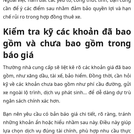
Ngoài việc nắm bắt các yếu tố, công thức tính, bạn cũng
cần để ý các điểm sau nhằm đảm bảo quyền lợi và hạn
chế rủi ro trong hợp đồng thuê xe.
Kiểm tra kỹ các khoản đã bao
gồm và chưa bao gồm trong
báo giá
Thường nhà cung cấp sẽ liệt kê rõ các khoản giá đã bao
gồm, như xăng dầu, tài xế, bảo hiểm. Đồng thời, cần hỏi
kỹ về các khoản chưa bao gồm như phí cầu đường, gửi
xe ngoài lộ trình, dịch vụ phát sinh… để dễ dàng dự trù
ngân sách chính xác hơn.
Bạn nên yêu cầu có bản báo giá chi tiết, rõ ràng, tránh
những khoản ẩn hoặc hiểu nhầm sau này. Điều này giúp
lựa chọn dịch vụ đúng tài chính, phù hợp nhu cầu thực