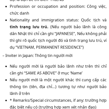
Profession or occupation and position: Công việc,
chức danh
Nationality and immigration status: Quốc tịch và
tình trạng lưu trú.
(Nếu người bảo lãnh là công
dân Nhật thì chỉ cần ghi “JAPANESE”, Nếu không phải
thì ghi rõ quốc tịch người đó và tình trạng lưu trú, ví
dụ “VIETNAM, PERMANENT RESIDENCE”)
– Inviter in Japan: Thông tin người mời
Nếu người mời là người bảo lãnh như trên thì chỉ
cần ghi “SAME AS ABOVE” ở mục ‘Name’
Nếu người mời là một người khác thì cung cấp các
thông tin (tên, địa chỉ…) tương tự như người bảo
lãnh ở trên
* Remarks/Special circumstances, if any: trường hợp
đặc biệt nếu có (trường hợp xem xét nhân đạo)