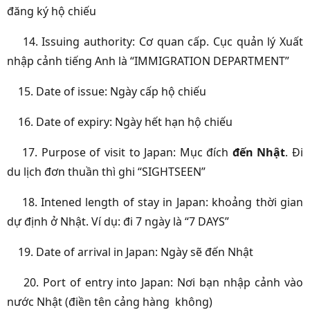
đăng ký hộ chiếu
14. Issuing authority: Cơ quan cấp. Cục quản lý Xuất
nhập cảnh tiếng Anh là “IMMIGRATION DEPARTMENT”
15. Date of issue: Ngày cấp hộ chiếu
16. Date of expiry: Ngày hết hạn hộ chiếu
17. Purpose of visit to Japan: Mục đích
đến Nhật
. Đi
du lịch đơn thuần thì ghi “SIGHTSEEN”
18. Intened length of stay in Japan: khoảng thời gian
dự định ở Nhật. Ví dụ: đi 7 ngày là “7 DAYS”
19. Date of arrival in Japan: Ngày sẽ đến Nhật
20. Port of entry into Japan: Nơi bạn nhập cảnh vào
nước Nhật (điền tên cảng hàng không)