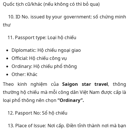
Quốc tịch cũ/khác (nếu không có thì bỏ qua)
10. ID No. issued by your government: số chứng minh
thư
11. Passport type: Loại hộ chiếu
Diplomatic: Hộ chiếu ngoại giao
Official: Hộ chiếu công vụ
Ordinary: Hộ chiếu phổ thông
Other: Khác
Theo kinh nghiệm của
Saigon star travel
, thông
thường hộ chiếu mà mỗi công dân Việt Nam được cấp là
loại phổ thông nên chọn
“Ordinary”.
12. Pasport No: Sổ hộ chiếu
13. Place of lssue: Nơi cấp. Điền tỉnh thành nơi mà bạn