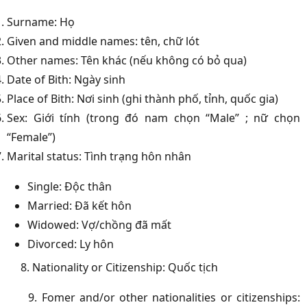
Surname: Họ
Given and middle names: tên, chữ lót
Other names: Tên khác (nếu không có bỏ qua)
Date of Bith: Ngày sinh
Place of Bith: Nơi sinh (ghi thành phố, tỉnh, quốc gia)
Sex: Giới tính (trong đó nam chọn “Male” ; nữ chọn
“Female”)
Marital status: Tình trạng hôn nhân
Single: Độc thân
Married: Đã kết hôn
Widowed: Vợ/chồng đã mất
Divorced: Ly hôn
8. Nationality or Citizenship: Quốc tịch
9. Fomer and/or other nationalities or citizenships: