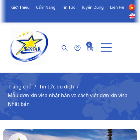
Giới Thiệu
Cẩm Nang
Tin Tức
Tuyển Dụng
Liên Hệ
0
Trang chủ
Tin tức du dịch
Mẫu đơn xin visa nhật bản và cách viết đơn xin visa
Nhật bản