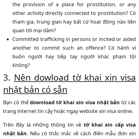
the provision of a place for prostitution, or any
other activity directly connected to prostitution? Có
tham gia, trung gian hay bất cứ hoạt động nào liên
quan tới mại dâm?
Committed trafficking in persons or incited or aided
another to commit such an offence? Có hành vi
buôn người hay tiếp tay người khác phạm tội
không?
3.
Nên dowload tờ khai xin visa
nhật bản có sẵn
Bạn có thể
download tờ khai xin visa nhật bản
từ các
trang internet tin cậy hoặc ngay website xin visa online.
Trên đây là những thông tin về
tờ khai xin cấp visa
nhật bản
. Nếu có thắc mắc về cách điền mẫu đơn xin