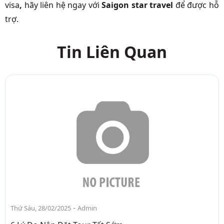
visa
,
hãy liên hệ ngay với
Saigon star travel
để được hỗ
trợ.
Tin Liên Quan
-
Thứ Sáu, 28/02/2025
Admin