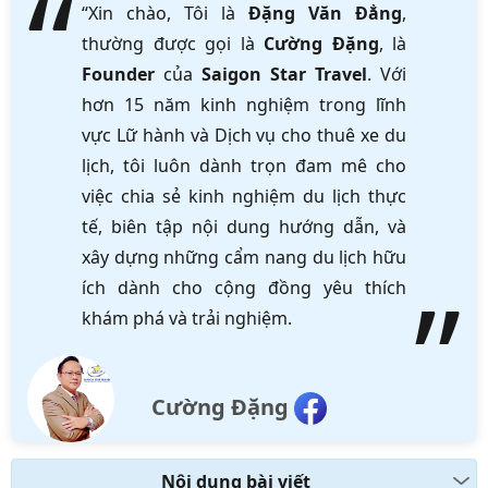
“Xin chào, Tôi là
Đặng Văn Đẳng
,
thường được gọi là
Cường Đặng
, là
Founder
của
Saigon Star Travel
. Với
hơn 15 năm kinh nghiệm trong lĩnh
vực Lữ hành và Dịch vụ cho thuê xe du
lịch, tôi luôn dành trọn đam mê cho
việc chia sẻ kinh nghiệm du lịch thực
tế, biên tập nội dung hướng dẫn, và
xây dựng những cẩm nang du lịch hữu
ích dành cho cộng đồng yêu thích
khám phá và trải nghiệm.
Cường Đặng
Nội dung bài viết