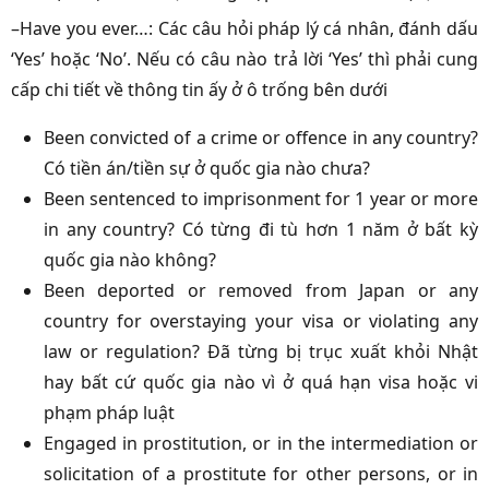
–Have you ever…: Các câu hỏi pháp lý cá nhân, đánh dấu
‘Yes’ hoặc ‘No’. Nếu có câu nào trả lời ‘Yes’ thì phải cung
cấp chi tiết về thông tin ấy ở ô trống bên dưới
Been convicted of a crime or offence in any country?
Có tiền án/tiền sự ở quốc gia nào chưa?
Been sentenced to imprisonment for 1 year or more
in any country? Có từng đi tù hơn 1 năm ở bất kỳ
quốc gia nào không?
Been deported or removed from Japan or any
country for overstaying your visa or violating any
law or regulation? Đã từng bị trục xuất khỏi Nhật
hay bất cứ quốc gia nào vì ở quá hạn visa hoặc vi
phạm pháp luật
Engaged in prostitution, or in the intermediation or
solicitation of a prostitute for other persons, or in