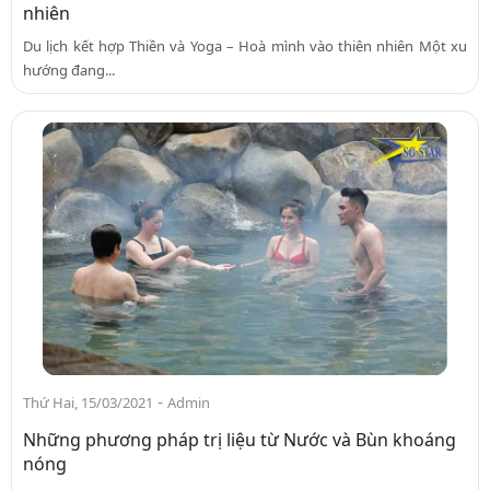
nhiên
Du lịch kết hợp Thiền và Yoga – Hoà mình vào thiên nhiên Một xu
hướng đang...
-
Thứ Hai, 15/03/2021
Admin
Những phương pháp trị liệu từ Nước và Bùn khoáng
nóng