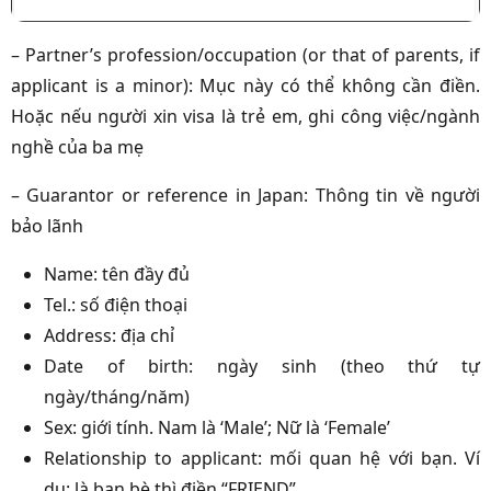
– Partner’s profession/occupation (or that of parents, if
applicant is a minor): Mục này có thể không cần điền.
Hoặc nếu người xin visa là trẻ em, ghi công việc/ngành
nghề của ba mẹ
– Guarantor or reference in Japan: Thông tin về người
bảo lãnh
Name: tên đầy đủ
Tel.: số điện thoại
Address: địa chỉ
Date of birth: ngày sinh (theo thứ tự
ngày/tháng/năm)
Sex: giới tính. Nam là ‘Male’; Nữ là ‘Female’
Relationship to applicant: mối quan hệ với bạn. Ví
dụ: là bạn bè thì điền “FRIEND”