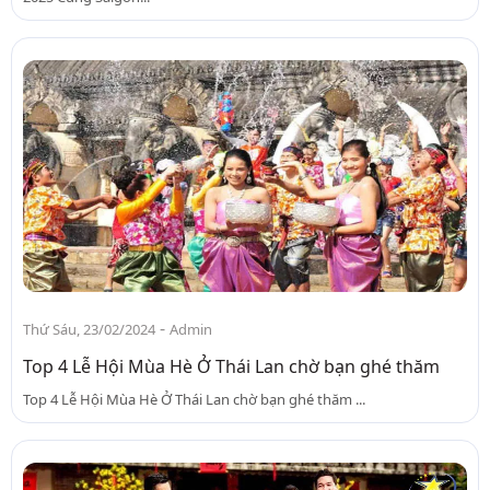
-
Thứ Sáu, 23/02/2024
Admin
Top 4 Lễ Hội Mùa Hè Ở Thái Lan chờ bạn ghé thăm
Top 4 Lễ Hội Mùa Hè Ở Thái Lan chờ bạn ghé thăm ...