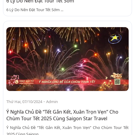
6 Lý Do Nên Đặt Tour Tết Sớm
6 Lý Do Nên Đặt Tour Tết Sớm ...
-
Thứ Hai, 07/10/2024
Admin
Ý Nghĩa Chủ Đề “Tết Gắn Kết, Xuân Trọn Vẹn” Cho
Chùm Tour Tết 2025 Cùng Saigon Star Travel
Ý Nghĩa Chủ Đề “Tết Gắn Kết, Xuân Trọn Vẹn” Cho Chùm Tour Tết
2025 Cùng Saigon...