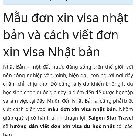
Mẫu đơn xin visa nhật
bản và cách viết đơn
xin visa Nhật bản
Nhật Bản – một đất nước đáng sống trên thế giới, với
nền công nghiệp văn minh, hiện đại, con người nơi đây
chăm chỉ, chịu khó. Đó cũng là lý do khiến không ít du
học sinh chọn quốc gia này là điểm đến để được học tập
và làm việc tại đây. Muốn đến Nhật Bản ai cũng phải biết
viết cách điền vào
mẫu đơn xin visa nhật bản
. Nhằm
giúp quý vị có hành trình thuận lợi,
Saigon Star Travel
sẽ
hướng dẫn viết đơn xin visa du học nhật
tới các
bạn.