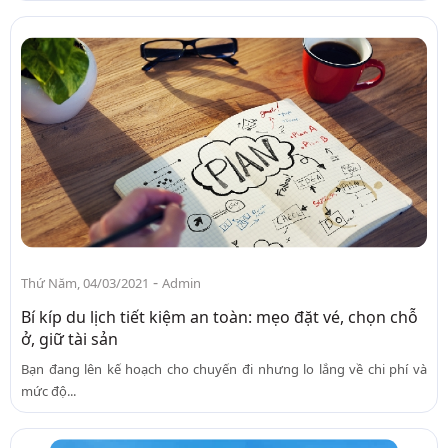
-
Thứ Năm, 04/03/2021
Admin
Bí kíp du lịch tiết kiệm an toàn: mẹo đặt vé, chọn chỗ
ở, giữ tài sản
Bạn đang lên kế hoạch cho chuyến đi nhưng lo lắng về chi phí và
mức độ...