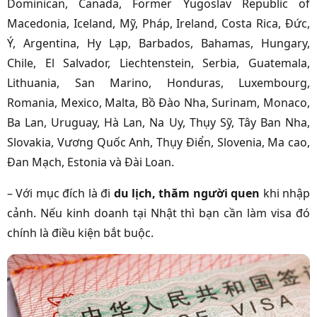
Dominican, Canada, Former Yugoslav Republic of
Macedonia, Iceland, Mỹ, Pháp, Ireland, Costa Rica, Đức,
Ý, Argentina, Hy Lạp, Barbados, Bahamas, Hungary,
Chile, El Salvador, Liechtenstein, Serbia, Guatemala,
Lithuania, San Marino, Honduras, Luxembourg,
Romania, Mexico, Malta, Bồ Đào Nha, Surinam, Monaco,
Ba Lan, Uruguay, Hà Lan, Na Uy, Thụy Sỹ, Tây Ban Nha,
Slovakia, Vương Quốc Anh, Thụy Điển, Slovenia, Ma cao,
Đan Mạch, Estonia và Đài Loan.
– Với mục đích là đi
du lịch, thăm người quen
khi nhập
cảnh. Nếu kinh doanh tại Nhật thì bạn cần làm visa đó
chính là điều kiện bắt buộc.