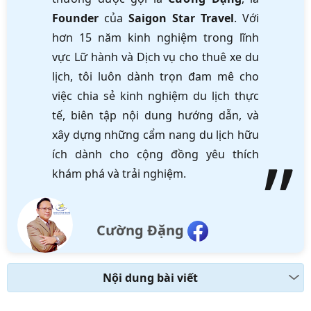
Founder
của
Saigon Star Travel
. Với
hơn 15 năm kinh nghiệm trong lĩnh
vực Lữ hành và Dịch vụ cho thuê xe du
lịch, tôi luôn dành trọn đam mê cho
việc chia sẻ kinh nghiệm du lịch thực
tế, biên tập nội dung hướng dẫn, và
xây dựng những cẩm nang du lịch hữu
ích dành cho cộng đồng yêu thích
khám phá và trải nghiệm.
Cường Đặng
Nội dung bài viết