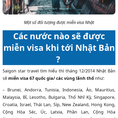
Một số đối tượng được miễn visa Nhật
Các nước nào sẽ được
miễn visa khi tới Nhật Bản
?
Saigon star travel tìm hiểu thì tháng 12/2014 Nhật Bản
sẽ
miễn visa 67 quốc gia/ các vùng lãnh thổ
như:
– Brunei, Andorra, Tunisia, Indonesia, Áo, Mauritius,
Malaysia, Bỉ, Lesotho, Bulgaria, Thổ Nhĩ Kỳ, Singapore,
Croatia, Israel, Thái Lan, Síp, New Zealand, Hong Kong,
Cộng Hòa Séc, Úc, Latvia, Phần Lan, Cộng Hòa