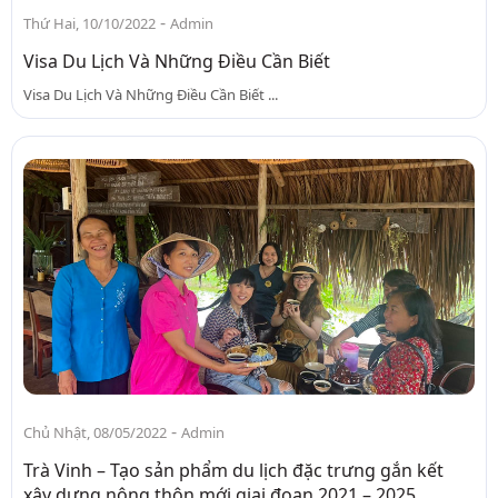
-
Thứ Hai, 10/10/2022
Admin
Visa Du Lịch Và Những Điều Cần Biết
Visa Du Lịch Và Những Điều Cần Biết ...
-
Chủ Nhật, 08/05/2022
Admin
Trà Vinh – Tạo sản phẩm du lịch đặc trưng gắn kết
xây dựng nông thôn mới giai đoạn 2021 – 2025