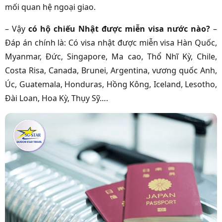
mối quan hệ ngoại giao.
– Vậy
có hộ chiếu Nhật được miễn visa nước nào?
–
Đáp án chính là: Có visa nhật được miễn visa Hàn Quốc,
Myanmar, Đức, Singapore, Ma cao, Thổ Nhĩ Kỳ, Chile,
Costa Risa, Canada, Brunei, Argentina, vương quốc Anh,
Úc, Guatemala, Honduras, Hồng Kông, Iceland, Lesotho,
Đài Loan, Hoa Kỳ, Thụy Sỹ….