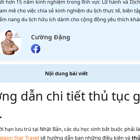
ới hơn 15 năm kinh nghiệm trong lĩnh vực Lữ hành và Dịch 
am mê cho việc chia sẻ kinh nghiệm du lịch thực tế, biên 
ẩm nang du lịch hữu ích dành cho cộng đồng yêu thích khá
Cường Đặng
Nội dung bài viết
g dẫn chi tiết thủ tục g
.
ời hạn lưu trú tại Nhật Bản, các du học sinh bắt buộc phải là
aigon Star Travel
sẽ hướng dẫn bạn những điều kiện và
thủ