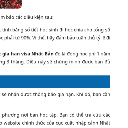
m bảo các điều kiện sau:
c tính bằng số tiết học sinh đi học chia cho tổng số
c phải từ 90%. Vì thế, hãy đảm bảo tuân thủ tỷ lệ đi
c gia hạn visa
Nhật Bản
đó là đóng học phí 1 năm
ảng 3 tháng. Điều này sẽ chứng minh được bạn đủ
n sẽ nhận được thông báo gia hạn. Khi đó, bạn cần
a phương nơi bạn học tập. Bạn có thể tra cứu các
o website chính thức của cục xuất nhập cảnh Nhật