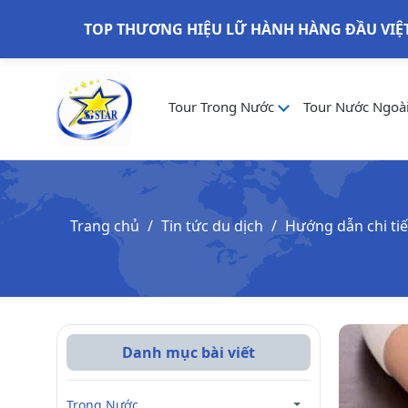
TOP THƯƠNG HIỆU LỮ HÀNH HÀNG ĐẦU VIỆ
Tour Trong Nước
Tour Nước Ngoà
Trang chủ
Tin tức du dịch
Hướng dẫn chi tiế
Danh mục bài viết
Trong Nước