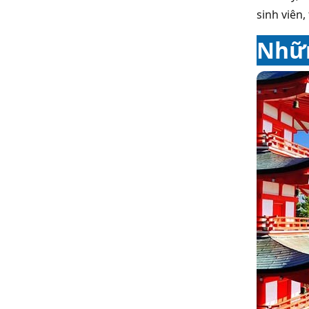
sinh viên,
Nhữn