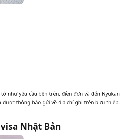
y tờ như yêu cầu bên trên, điền đơn và đến Nyukan
được thông báo gửi về địa chỉ ghi trên bưu thiếp.
 visa Nhật Bản