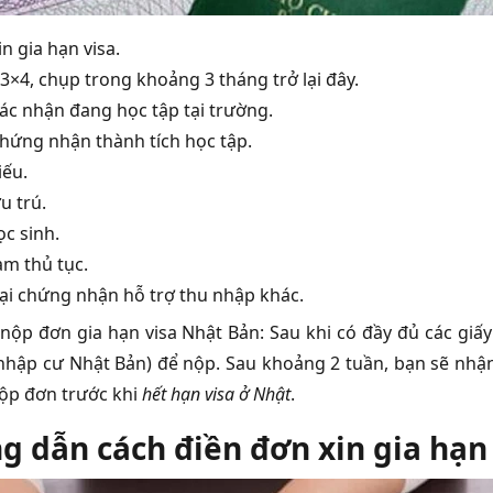
n gia hạn visa.
3×4, chụp trong khoảng 3 tháng trở lại đây.
xác nhận đang học tập tại trường.
chứng nhận thành tích học tập.
iếu.
u trú.
ọc sinh.
àm thủ tục.
oại chứng nhận hỗ trợ thu nhập khác.
nộp đơn gia hạn visa Nhật Bản: Sau khi có đầy đủ các giấ
nhập cư Nhật Bản) để nộp. Sau khoảng 2 tuần, bạn sẽ nhận 
ộp đơn trước khi
hết hạn visa ở Nhật
.
 dẫn cách điền đơn xin gia hạn