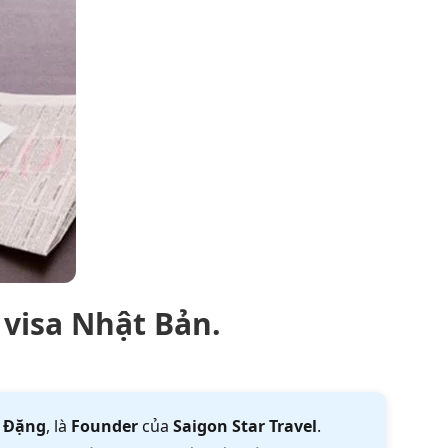
 visa Nhật Bản.
 Đặng
, là
Founder
của
Saigon Star Travel
.