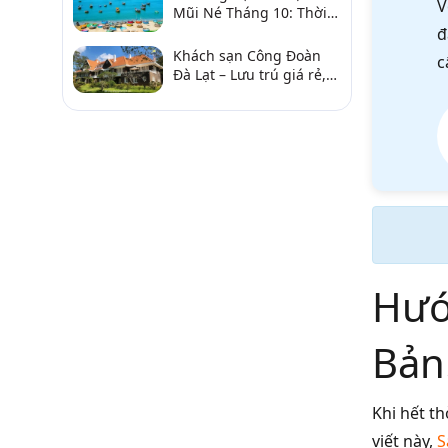
V
Mũi Né Tháng 10: Thời
Tiết & Chơi Gì?
đ
Khách sạn Công Đoàn
c
Đà Lạt – Lưu trú giá rẻ,
gần chợ và hồ Xuân
Hương
Hướn
Bản
Khi hết th
viết này,
S