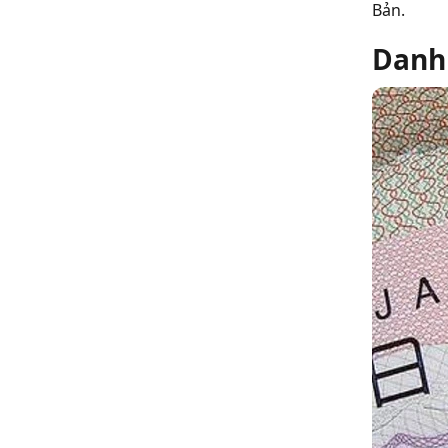
Bản.
Danh 