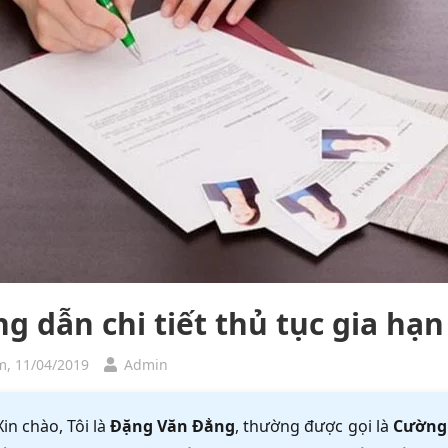
g dẫn chi tiết thủ tục gia hạn
, 11/04/2019
Admin
Xin chào, Tôi là
Đặng Văn Đẳng
, thường được gọi là
Cường