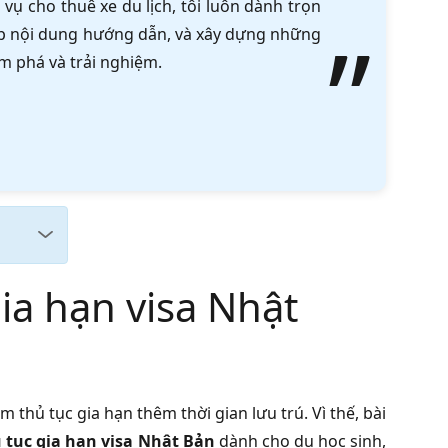
vụ cho thuê xe du lịch, tôi luôn dành trọn
tập nội dung hướng dẫn, và xây dựng những
m phá và trải nghiệm.
ia hạn visa Nhật
m thủ tục gia hạn thêm thời gian lưu trú. Vì thế, bài
 tục gia hạn visa Nhật Bản
dành cho du học sinh,