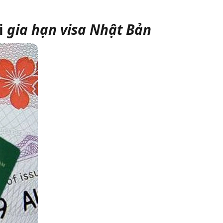
i
gia hạn visa Nhật Bản