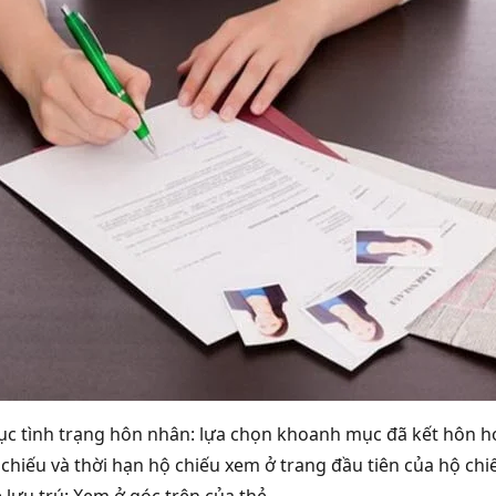
ục tình trạng hôn nhân: lựa chọn khoanh mục đã kết hôn h
chiếu và thời hạn hộ chiếu xem ở trang đầu tiên của hộ chi
 lưu trú: Xem ở góc trên của thẻ.