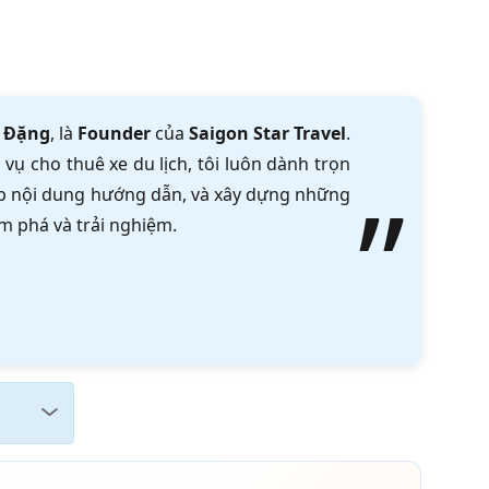
 Đặng
, là
Founder
của
Saigon Star Travel
.
vụ cho thuê xe du lịch, tôi luôn dành trọn
tập nội dung hướng dẫn, và xây dựng những
m phá và trải nghiệm.