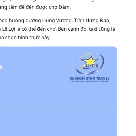
trung tâm để đến được chợ Đầm.
y theo hướng đường Hùng Vương, Trần Hưng Đạo,
ê Lợi là có thể đến chợ. Bên cạnh đó, taxi cũng là
ựa chọn hình thức này.