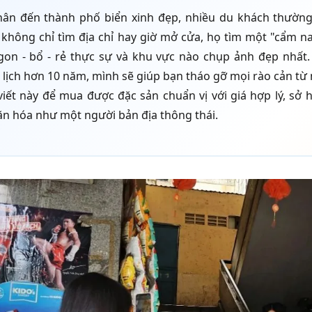
hân đến thành phố biển xinh đẹp, nhiều du khách thường
 không chỉ tìm địa chỉ hay giờ mở cửa, họ tìm một "cẩm n
on - bổ - rẻ thực sự và khu vực nào chụp ảnh đẹp nhất.
lịch hơn 10 năm, mình sẽ giúp bạn tháo gỡ mọi rào cản từ 
viết này để mua được đặc sản chuẩn vị với giá hợp lý, sở 
n hóa như một người bản địa thông thái.