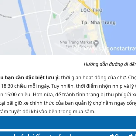
Hướng dẫn đường đi đế
u bạn cần đặc biệt lưu ý:
thời gian hoạt động của chợ. Ch
18:30 chiều mỗi ngày. Tuy nhiên, thời điểm nhộn nhịp và l
n 15:00 chiều. Hơn nữa, để tránh tình trạng bị thu phí gửi
tại bãi giữ xe chính thức của ban quản lý chợ nằm ngay cổng
tâm tuyệt đối khi vào bên trong mua sắm.