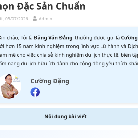
họn Đặc Sản Chuẩn
t, 05/07/2026
Admin
Xin chào, Tôi là
Đặng Văn Đẳng
, thường được gọi là
Cường
ới hơn 15 năm kinh nghiệm trong lĩnh vực Lữ hành và Dịch 
am mê cho việc chia sẻ kinh nghiệm du lịch thực tế, biên 
ẩm nang du lịch hữu ích dành cho cộng đồng yêu thích khá
Cường Đặng
Nội dung bài viết