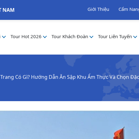
Giới Thiệu
Cẩm Nan
T NAM
i
Tour Hot 2026
Tour Khách Đoàn
Tour Liên Tuyến
Trang Có Gì? Hướng Dẫn Ăn Sập Khu Ẩm Thực Và Chọn Đặ