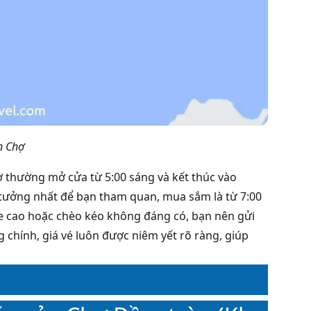
n Chợ
ợ thường mở cửa từ 5:00 sáng và kết thúc vào
ý tưởng nhất để bạn tham quan, mua sắm là từ 7:00
 xe cao hoặc chèo kéo không đáng có, bạn nên gửi
 chính, giá vé luôn được niêm yết rõ ràng, giúp