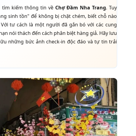
 tìm kiếm thông tin về
Chợ Đầm Nha Trang
. Tuy
ang sinh tồn" để không bị chặt chém, biết chỗ nào
 Với tư cách là một người đã gắn bó với các cung
nạn nói thách đến cách phân biệt hàng giả. Hãy lưu
hữu những bức ảnh check-in độc đáo và tự tin trải