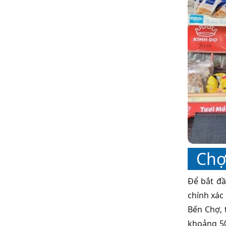
Chợ
Để bắt đầ
chính xác
Bến Chợ,
khoảng 50