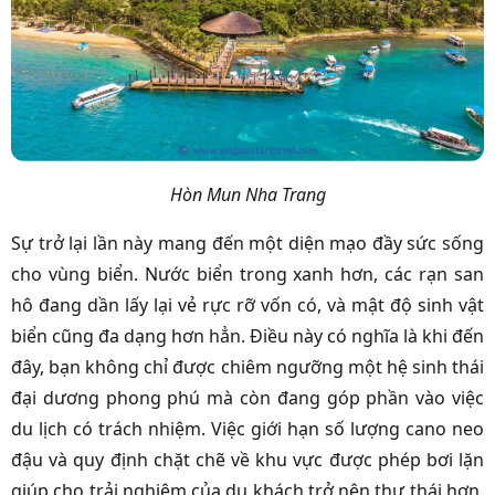
Hòn Mun Nha Trang
Sự trở lại lần này mang đến một diện mạo đầy sức sống
cho vùng biển. Nước biển trong xanh hơn, các rạn san
hô đang dần lấy lại vẻ rực rỡ vốn có, và mật độ sinh vật
biển cũng đa dạng hơn hẳn. Điều này có nghĩa là khi đến
đây, bạn không chỉ được chiêm ngưỡng một hệ sinh thái
đại dương phong phú mà còn đang góp phần vào việc
du lịch có trách nhiệm. Việc giới hạn số lượng cano neo
đậu và quy định chặt chẽ về khu vực được phép bơi lặn
giúp cho trải nghiệm của du khách trở nên thư thái hơn,