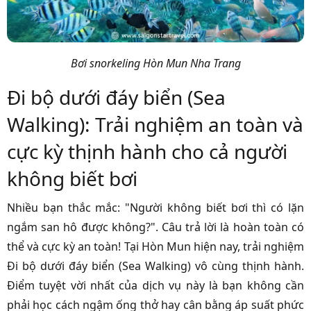
Bơi snorkeling Hòn Mun Nha Trang
Đi bộ dưới đáy biển (Sea
Walking): Trải nghiệm an toàn và
cực kỳ thịnh hành cho cả người
không biết bơi
Nhiều bạn thắc mắc: "Người không biết bơi thì có lặn
ngắm san hô được không?". Câu trả lời là hoàn toàn có
thể và cực kỳ an toàn! Tại Hòn Mun hiện nay, trải nghiệm
Đi bộ dưới đáy biển (Sea Walking) vô cùng thịnh hành.
Điểm tuyệt vời nhất của dịch vụ này là bạn không cần
phải học cách ngậm ống thở hay cân bằng áp suất phức