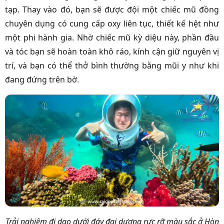
tạp. Thay vào đó, bạn sẽ được đội một chiếc mũ đồng
chuyên dụng có cung cấp oxy liên tục, thiết kế hệt như
một phi hành gia. Nhờ chiếc mũ kỳ diệu này, phần đầu
và tóc bạn sẽ hoàn toàn khô ráo, kính cận giữ nguyên vị
trí, và bạn có thể thở bình thường bằng mũi y như khi
đang đứng trên bờ.
Trải nghiệm đi dạo dưới đáy đại dương rực rỡ màu sắc ở Hòn