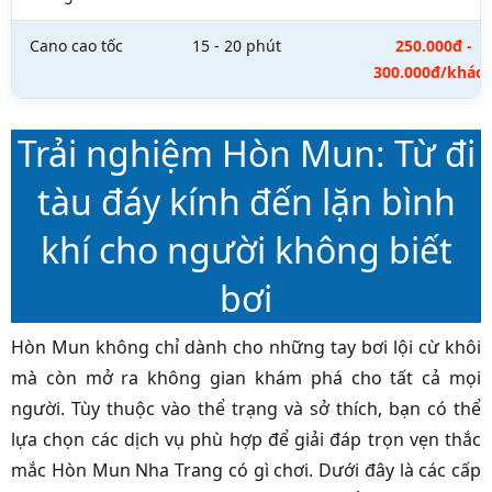
Cano cao tốc
15 - 20 phút
250.000đ -
300.000đ/khác
Trải nghiệm Hòn Mun: Từ đi
tàu đáy kính đến lặn bình
khí cho người không biết
bơi
Hòn Mun không chỉ dành cho những tay bơi lội cừ khôi
mà còn mở ra không gian khám phá cho tất cả mọi
người. Tùy thuộc vào thể trạng và sở thích, bạn có thể
lựa chọn các dịch vụ phù hợp để giải đáp trọn vẹn thắc
mắc Hòn Mun Nha Trang có gì chơi. Dưới đây là các cấp