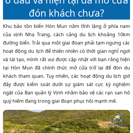
đón khách chưa?
Khu bảo tồn biển Hòn Mun nằm tĩnh lặng ở phía nam
của vịnh Nha Trang, cách cảng du lịch khoảng 10km
đường biển. Trải qua một giai đoạn phải tạm ngưng các
hoạt động du lịch để thiên nhiên có thời gian nghỉ ngơi
và tái tạo, mình rất vui được cập nhật với bạn rằng hiện
tại Hòn Mun đã chính thức mở cửa trở lại để đón du
khách tham quan. Tuy nhiên, các hoạt động du lịch giờ
đây được kiểm soát dưới sự giám sát cực kỳ nghiêm
ngặt của Ban quản lý Vịnh nhằm bảo vệ các rạn san hô
quý hiếm đang trong giai đoạn phục hồi mạnh mẽ.