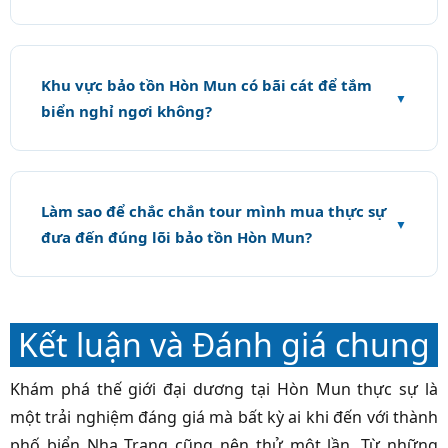
Khu vực bảo tồn Hòn Mun có bãi cát để tắm
biển nghỉ ngơi không?
Làm sao để chắc chắn tour mình mua thực sự
đưa đến đúng lõi bảo tồn Hòn Mun?
Kết luận và Đánh giá chung
Khám phá thế giới đại dương tại Hòn Mun thực sự là
một trải nghiệm đáng giá mà bất kỳ ai khi đến với thành
phố biển Nha Trang cũng nên thử một lần. Từ những