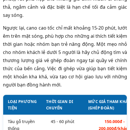
thả, ngắm cảnh và đặc biệt là hạn chế tối đa cảm giác
say sóng.
Ngược lại, cano cao tốc chỉ mất khoảng 15-20 phút, lướt
êm trên mặt sóng, phù hợp cho những ai thích tiết kiệm
thời gian hoặc nhóm bạn trẻ năng động. Một mẹo nhỏ
cho nhóm khách lẻ dưới 5 người là hãy chủ động tìm và
thương lượng giá vé ghép đoàn ngay tại quầy vé chính
thức của bến cảng. Việc đi ghép vừa giúp bạn tiết kiệm
một khoản kha khá, vừa tạo cơ hội giao lưu với những
người bạn đồng hành mới.
LOẠI PHƯƠNG
THỜI GIAN DI
MỨC GIÁ THAM KHẢ
TIỆN
CHUYỂN
(GHÉP ĐOÀN)
Tàu gỗ truyền
45 - 60 phút
150.000đ -
thống
200.000đ/khác