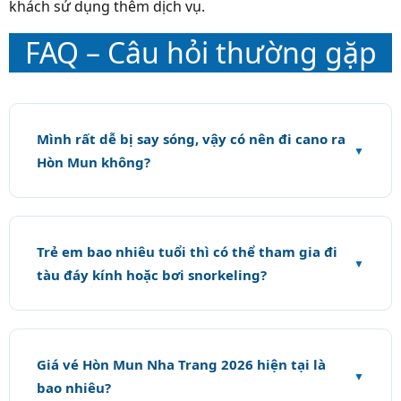
khách sử dụng thêm dịch vụ.
FAQ – Câu hỏi thường gặp
Mình rất dễ bị say sóng, vậy có nên đi cano ra
Hòn Mun không?
Trẻ em bao nhiêu tuổi thì có thể tham gia đi
tàu đáy kính hoặc bơi snorkeling?
Giá vé Hòn Mun Nha Trang 2026 hiện tại là
bao nhiêu?