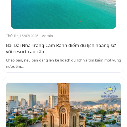
-
Thứ Tư, 15/07/2026
Admin
Bãi Dài Nha Trang Cam Ranh điểm du lịch hoang sơ
với resort cao cấp
Chào bạn, nếu bạn đang lên kế hoạch du lịch và tìm kiếm một vùng
nước êm...