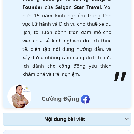
Founder
của
Saigon Star Travel
. Với
hơn 15 năm kinh nghiệm trong lĩnh
vực Lữ hành và Dịch vụ cho thuê xe du
lịch, tôi luôn dành trọn đam mê cho
việc chia sẻ kinh nghiệm du lịch thực
tế, biên tập nội dung hướng dẫn, và
xây dựng những cẩm nang du lịch hữu
ích dành cho cộng đồng yêu thích
khám phá và trải nghiệm.
Cường Đặng
Nội dung bài viết