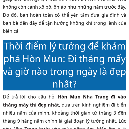
không còn cảnh xô bồ, ồn ào như những năm trước đây.
Do đó, bạn hoàn toàn có thể yên tâm đưa gia đình và
bạn bè đến đây để tận hưởng không khí trong lành của
biển cả.
Thời điểm lý tưởng để khám
phá Hòn Mun: Đi tháng mấy
và giờ nào trong ngày là đẹp
nhất?
Để trả lời cho câu hỏi
Hòn Mun Nha Trang đi vào
tháng mấy thì đẹp nhất
, dựa trên kinh nghiệm đi biển
nhiều năm của mình, khoảng thời gian từ tháng 3 đến
tháng 9 hằng năm chính là giai đoạn lý tưởng nhất. Lúc
này, Nha Trang bước vào mùa nắng ấm, biển êm ả, ít