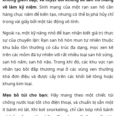
về làm kỷ niệm
. Sinh mạng của một rạn san hô cần
hàng chục năm để kiến tạo, nhưng có thể bị phá hủy chỉ
trong vài giây bởi một tác động vô tình.
Ngoài ra, một kỹ năng nhỏ để bạn nhận biết giá trị thực
sự của chuyến lặn: Rạn san hô hòn mun tự nhiên thuộc
khu bảo tồn thường có cấu trúc đa dạng, mọc xen kẽ
trên các mỏm đá tự nhiên với rất nhiều loại san hô sừng,
san hô nấm, san hô não. Trong khi đó, các khu vực rạn
nhân tạo bồi đắp thương mại ở các vùng ven thường
khá đơn điệu và được cấy trên các khối bê tông hoặc
khung kim loại.
Mẹo bỏ túi cho bạn:
Hãy mang theo một chiếc túi
chống nước loại tốt cho điện thoại, và chuẩn bị sẵn một
ít bánh mì lát. Khi bơi snorkeling, chỉ cần bóp nhỏ bánh