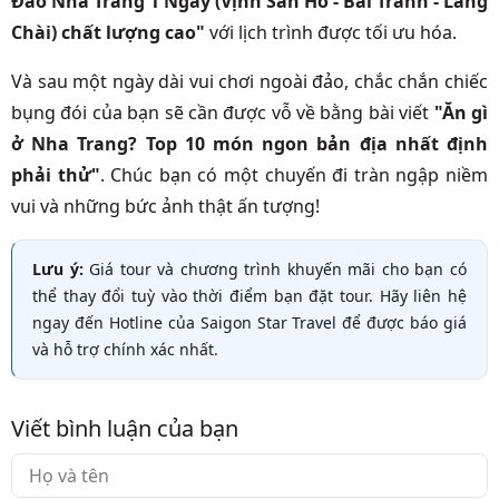
Đảo Nha Trang 1 Ngày (Vịnh San Hô - Bãi Tranh - Làng
Chài) chất lượng cao"
với lịch trình được tối ưu hóa.
Và sau một ngày dài vui chơi ngoài đảo, chắc chắn chiếc
bụng đói của bạn sẽ cần được vỗ về bằng bài viết
"Ăn gì
ở Nha Trang? Top 10 món ngon bản địa nhất định
phải thử"
. Chúc bạn có một chuyến đi tràn ngập niềm
vui và những bức ảnh thật ấn tượng!
Lưu ý:
Giá tour và chương trình khuyến mãi cho bạn có
thể thay đổi tuỳ vào thời điểm bạn đặt tour. Hãy liên hệ
ngay đến Hotline của Saigon Star Travel để được báo giá
và hỗ trợ chính xác nhất.
Viết bình luận của bạn