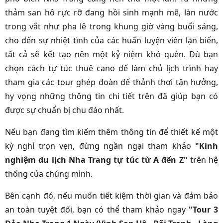
thảm san hô rực rỡ đang hồi sinh mạnh mẽ, làn nước
trong vắt như pha lê trong khung giờ vàng buổi sáng,
cho đến sự nhiệt tình của các huấn luyện viên lặn biển,
tất cả sẽ kết tạo nên một kỷ niệm khó quên. Dù bạn
chọn cách tự túc thuê cano để làm chủ lịch trình hay
tham gia các tour ghép đoàn để thảnh thơi tận hưởng,
hy vọng những thông tin chi tiết trên đã giúp bạn có
được sự chuẩn bị chu đáo nhất.
Nếu bạn đang tìm kiếm thêm thông tin để thiết kế một
kỳ nghỉ trọn vẹn, đừng ngần ngại tham khảo
"Kinh
nghiệm du lịch Nha Trang tự túc từ A đến Z"
trên hệ
thống của chúng mình.
Bên cạnh đó, nếu muốn tiết kiệm thời gian và đảm bảo
an toàn tuyệt đối, bạn có thể tham khảo ngay
"Tour 3