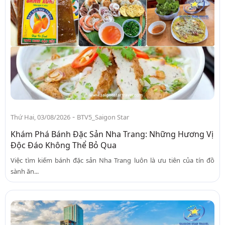
-
Thứ Hai, 03/08/2026
BTV5_Saigon Star
Khám Phá Bánh Đặc Sản Nha Trang: Những Hương Vị
Độc Đáo Không Thể Bỏ Qua
Việc tìm kiếm bánh đặc sản Nha Trang luôn là ưu tiên của tín đồ
sành ăn...