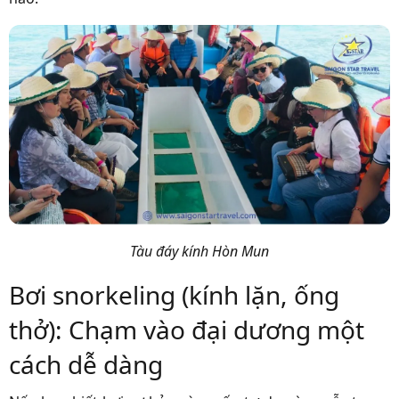
Tàu đáy kính Hòn Mun
Bơi snorkeling (kính lặn, ống
thở): Chạm vào đại dương một
cách dễ dàng