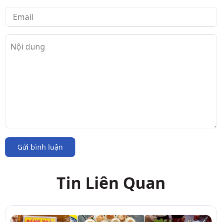
Gửi bình luận
Tin Liên Quan