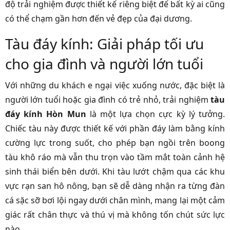
độ trải nghiệm được thiết kế riêng biệt để bất kỳ ai cũng
có thể chạm gần hơn đến vẻ đẹp của đại dương.
Tàu đáy kính: Giải pháp tối ưu
cho gia đình và người lớn tuổi
Với những du khách e ngại việc xuống nước, đặc biệt là
người lớn tuổi hoặc gia đình có trẻ nhỏ, trải nghiệm
tàu
đáy kính Hòn Mun
là một lựa chọn cực kỳ lý tưởng.
Chiếc tàu này được thiết kế với phần đáy làm bằng kính
cường lực trong suốt, cho phép bạn ngồi trên boong
tàu khô ráo mà vẫn thu trọn vào tầm mắt toàn cảnh hệ
sinh thái biển bên dưới. Khi tàu lướt chậm qua các khu
vực rạn san hô nông, bạn sẽ dễ dàng nhận ra từng đàn
cá sặc sỡ bơi lội ngay dưới chân mình, mang lại một cảm
giác rất chân thực và thú vị mà không tốn chút sức lực
nào.