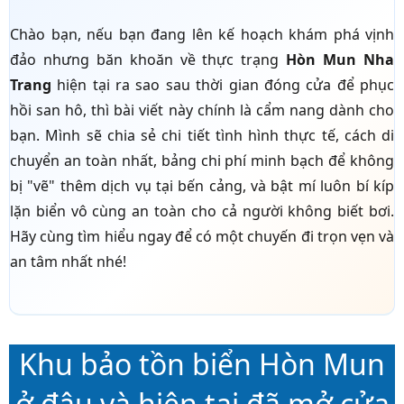
Chào bạn, nếu bạn đang lên kế hoạch khám phá vịnh
đảo nhưng băn khoăn về thực trạng
Hòn Mun Nha
Trang
hiện tại ra sao sau thời gian đóng cửa để phục
hồi san hô, thì bài viết này chính là cẩm nang dành cho
bạn. Mình sẽ chia sẻ chi tiết tình hình thực tế, cách di
chuyển an toàn nhất, bảng chi phí minh bạch để không
bị "vẽ" thêm dịch vụ tại bến cảng, và bật mí luôn bí kíp
lặn biển vô cùng an toàn cho cả người không biết bơi.
Hãy cùng tìm hiểu ngay để có một chuyến đi trọn vẹn và
an tâm nhất nhé!
Khu bảo tồn biển Hòn Mun
ở đâu và hiện tại đã mở cửa