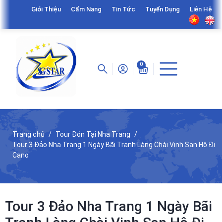
Giới Thiệu
Cẩm Nang
Tin Tức
Tuyển Dụng
Liên Hệ
0
Trang chủ
Tour Đón Tại Nha Trang
Tour 3 Đảo Nha Trang 1 Ngày Bãi Tranh Làng Chài Vịnh San Hô Đi
Cano
Tour 3 Đảo Nha Trang 1 Ngày Bãi