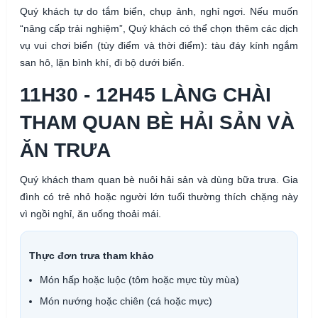
Quý khách tự do tắm biển, chụp ảnh, nghỉ ngơi. Nếu muốn
“nâng cấp trải nghiệm”, Quý khách có thể chọn thêm các dịch
vụ vui chơi biển (tùy điểm và thời điểm): tàu đáy kính ngắm
san hô, lặn bình khí, đi bộ dưới biển.
11H30 - 12H45 LÀNG CHÀI
THAM QUAN BÈ HẢI SẢN VÀ
ĂN TRƯA
Quý khách tham quan bè nuôi hải sản và dùng bữa trưa. Gia
đình có trẻ nhỏ hoặc người lớn tuổi thường thích chặng này
vì ngồi nghỉ, ăn uống thoải mái.
Thực đơn trưa tham khảo
Món hấp hoặc luộc (tôm hoặc mực tùy mùa)
Món nướng hoặc chiên (cá hoặc mực)