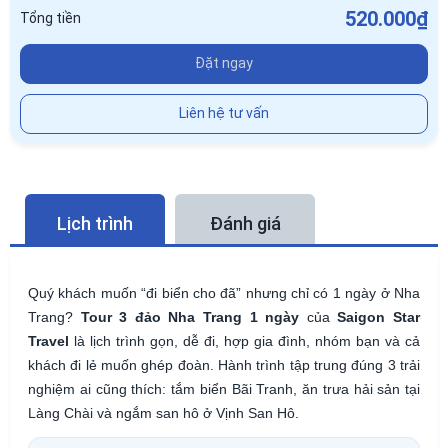
520.000₫
Tổng tiền
Đặt ngay
Liên hệ tư vấn
Lịch trình
Đánh giá
Quý khách muốn “đi biển cho đã” nhưng chỉ có 1 ngày ở Nha
Trang?
Tour 3 đảo Nha Trang 1 ngày
của
Saigon Star
Travel
là lịch trình gọn, dễ đi, hợp gia đình, nhóm bạn và cả
khách đi lẻ muốn ghép đoàn. Hành trình tập trung đúng 3 trải
nghiệm ai cũng thích: tắm biển Bãi Tranh, ăn trưa hải sản tại
Làng Chài và ngắm san hô ở Vịnh San Hô.