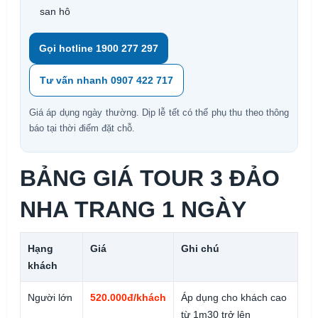
san hô
Gọi hotline 1900 277 297
Tư vấn nhanh 0907 422 717
Giá áp dụng ngày thường. Dịp lễ tết có thể phụ thu theo thông
báo tại thời điểm đặt chỗ.
BẢNG GIÁ TOUR 3 ĐẢO
NHA TRANG 1 NGÀY
Hạng
Giá
Ghi chú
khách
Người lớn
520.000đ/khách
Áp dụng cho khách cao
từ 1m30 trở lên