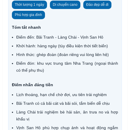
Thời lượng 1 ngày
Di chuyển cano
Đảo đẹp dễ đi
Phù hợp gia đình
Tóm tắt nhanh
Điểm đến: Bãi Tranh - Làng Chài - Vịnh San Hô
Khởi hành: hàng ngày (tùy điều kiện thời tiết biển)
Hình thức: ghép đoàn (đoàn riêng vui lòng liên hệ)
Điểm đón: khu vực trung tâm Nha Trang (ngoại thành
có thể phụ thu)
Điểm nhấn đáng tiền
Lịch thoáng, hạn chế chờ đợi, ưu tiên trải nghiệm
Bãi Tranh có cả bãi cát và bãi sỏi, tắm biển dễ chịu
Làng Chài trải nghiệm bè hải sản, ăn trưa no và hợp
khẩu vị
Vịnh San Hô phù hợp chụp ảnh và hoạt động ngắm