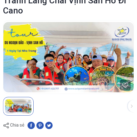
Tranh Làng Chài Vịnh San Hô Đi
Cano
Chia sẻ