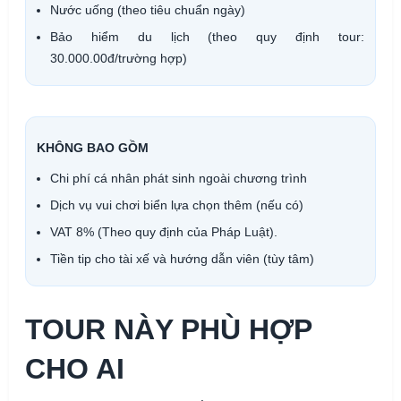
Nước uống (theo tiêu chuẩn ngày)
Bảo hiểm du lịch (theo quy định tour:
30.000.00đ/trường hợp)
KHÔNG BAO GỒM
Chi phí cá nhân phát sinh ngoài chương trình
Dịch vụ vui chơi biển lựa chọn thêm (nếu có)
VAT 8% (Theo quy định của Pháp Luật).
Tiền tip cho tài xế và hướng dẫn viên (tùy tâm)
TOUR NÀY PHÙ HỢP
CHO AI