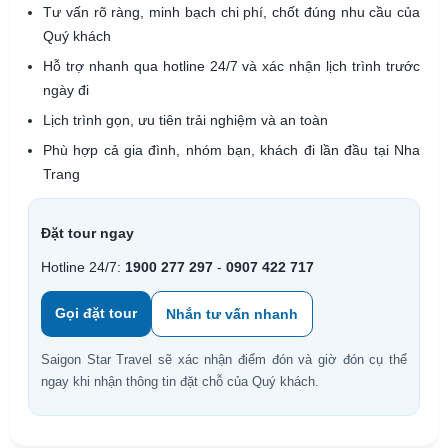
Tư vấn rõ ràng, minh bạch chi phí, chốt đúng nhu cầu của
Quý khách
Hỗ trợ nhanh qua hotline 24/7 và xác nhận lịch trình trước
ngày đi
Lịch trình gọn, ưu tiên trải nghiệm và an toàn
Phù hợp cả gia đình, nhóm bạn, khách đi lần đầu tại Nha
Trang
Đặt tour ngay
Hotline 24/7:
1900 277 297
-
0907 422 717
Gọi đặt tour
Nhắn tư vấn nhanh
Saigon Star Travel sẽ xác nhận điểm đón và giờ đón cụ thể
ngay khi nhận thông tin đặt chỗ của Quý khách.