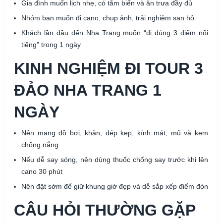
Gia đình muốn lịch nhẹ, có tắm biển và ăn trưa đầy đủ
Nhóm bạn muốn đi cano, chụp ảnh, trải nghiệm san hô
Khách lần đầu đến Nha Trang muốn “đi đúng 3 điểm nổi
tiếng” trong 1 ngày
KINH NGHIỆM ĐI TOUR 3
ĐẢO NHA TRANG 1
NGÀY
Nên mang đồ bơi, khăn, dép kẹp, kính mát, mũ và kem
chống nắng
Nếu dễ say sóng, nên dùng thuốc chống say trước khi lên
cano 30 phút
Nên đặt sớm để giữ khung giờ đẹp và dễ sắp xếp điểm đón
CÂU HỎI THƯỜNG GẶP