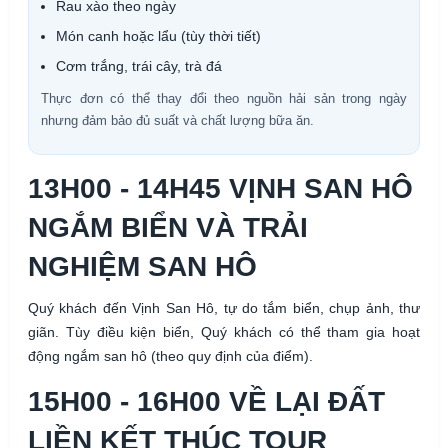
Rau xào theo ngày
Món canh hoặc lẩu (tùy thời tiết)
Cơm trắng, trái cây, trà đá
Thực đơn có thể thay đổi theo nguồn hải sản trong ngày
nhưng đảm bảo đủ suất và chất lượng bữa ăn.
13H00 - 14H45 VỊNH SAN HÔ
NGẮM BIỂN VÀ TRẢI
NGHIỆM SAN HÔ
Quý khách đến Vịnh San Hô, tự do tắm biển, chụp ảnh, thư
giãn. Tùy điều kiện biển, Quý khách có thể tham gia hoạt
động ngắm san hô (theo quy định của điểm).
15H00 - 16H00 VỀ LẠI ĐẤT
LIỀN KẾT THÚC TOUR