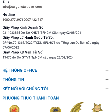
Email
info@saigonstartravel.com
Hotline
1900 277 297
|
0907 422 717
Giấy Phép Kinh Doanh Số:
0311033865 Do Sở KHĐT TPHCM Cấp ngày 02/08/2011
Giấy Phép Lữ Hành Quốc Tế Số:
GP/No.79-1365/2022/TCDL-GPLHQT do Tổng cục Du lịch cấp ngày
07/06/2022
Giấy Phép KD Vận Tải Số:
13476 do Sở GTVT TpHCM cấp ngày 22/03/2024
HỆ THỐNG OFFICE
THÔNG TIN
KẾT NỐI VỚI CHÚNG TÔI
PHƯƠNG THỨC THANH TOÁN