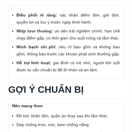
Điều phối rõ ràng:
xác nhận điểm đón, giờ đón,
quyền lợi và lưu ý trước ngày khởi hành.
Nhịp tour thoáng:
ưu tiên trải nghiệm chính, hạn chế
chạy điểm gấp, có thời gian cho suối nóng và tắm thác.
Minh bạch chi phí:
nêu rõ bao gồm và không bao
gồm, thông báo trước các khoản phát sinh thường gặp.
Hỗ trợ linh hoạt:
gia đình có trẻ nhỏ, người lớn tuổi
được tư vấn chuẩn bị để đi nhàn và an tâm.
GỢI Ý CHUẨN BỊ
Nên mang theo
Đồ bơi, khăn tắm, quần áo thay sau khi tắm thác.
Dép chống trơn, nón, kem chống nắng.