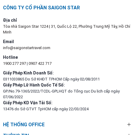
CÔNG TY CỔ PHẦN SAIGON STAR
Địa chỉ
Tòa nhà Saigon Star 1224 | 31, Quốc Lộ 22, Phường Trung Mỹ Tây, Hồ Chí
Minh
Email
info@saigonstartravel.com
Hotline
1900 277 297
|
0907 422 717
Giấy Phép Kinh Doanh Số:
0311033865 Do Sở KHĐT TPHCM Cấp ngày 02/08/2011
Giấy Phép Lữ Hành Quốc Tế Số:
GP/No.79-1365/2022/TCDL-GPLHQT do Tổng cục Du lịch cấp ngày
07/06/2022
Giấy Phép KD Vận Tải Số:
13476 do Sở GTVT TpHCM cấp ngày 22/03/2024
HỆ THỐNG OFFICE