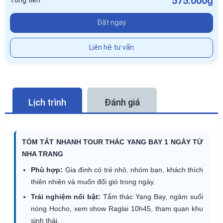
575.000₫
Tổng tiền
Đặt ngay
Liên hệ tư vấn
Lịch trình
Đánh giá
TÓM TẮT NHANH TOUR THÁC YANG BAY 1 NGÀY TỪ
NHA TRANG
Phù hợp:
Gia đình có trẻ nhỏ, nhóm bạn, khách thích
thiên nhiên và muốn đổi gió trong ngày.
Trải nghiệm nổi bật:
Tắm thác Yang Bay, ngâm suối
nóng Hocho, xem show Raglai 10h45, tham quan khu
sinh thái.