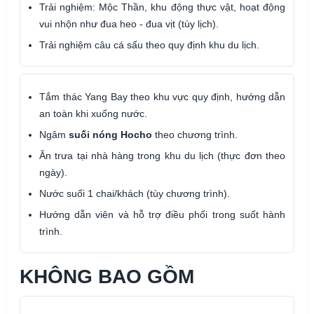
Trải nghiệm: Mộc Thần, khu động thực vật, hoạt động
vui nhộn như đua heo - đua vịt (tùy lịch).
Trải nghiệm câu cá sấu theo quy định khu du lịch.
Tắm thác Yang Bay theo khu vực quy định, hướng dẫn
an toàn khi xuống nước.
Ngâm
suối nóng Hocho
theo chương trình.
Ăn trưa tại nhà hàng trong khu du lịch (thực đơn theo
ngày).
Nước suối 1 chai/khách (tùy chương trình).
Hướng dẫn viên và hỗ trợ điều phối trong suốt hành
trình.
KHÔNG BAO GỒM