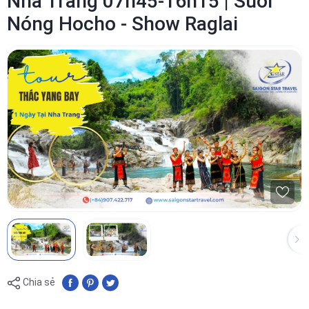
Nha Trang 07h45-16h15 | Suối
Nóng Hocho - Show Raglai
Chia sẻ