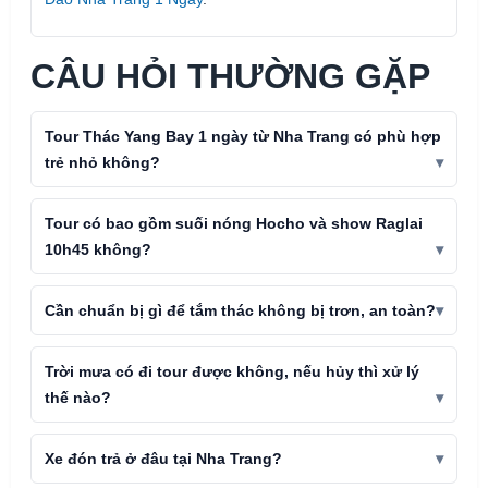
CÂU HỎI THƯỜNG GẶP
Tour Thác Yang Bay 1 ngày từ Nha Trang có phù hợp
trẻ nhỏ không?
Tour có bao gồm suối nóng Hocho và show Raglai
10h45 không?
Cần chuẩn bị gì để tắm thác không bị trơn, an toàn?
Trời mưa có đi tour được không, nếu hủy thì xử lý
thế nào?
Xe đón trả ở đâu tại Nha Trang?