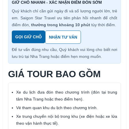
GIỮ CHỖ NHANH - XÁC NHẬN ĐIỂM ĐÓN SỚM
Quý khách chỉ cần gửi ngày đi và số lượng người lớn, trẻ
em. Saigon Star Travel ưu tiên phản hồi nhanh để chốt
điểm đón,
thường trong khoảng 10 phút
tùy thời điểm.
GỌI GIỮ CHỖ
NHẬN TƯ VẤN
Để tư vấn đúng nhu cầu, Quý khách vui lòng cho biết nơi
lưu trú tại Nha Trang hoặc điểm hẹn mong muốn.
GIÁ TOUR BAO GỒM
Xe du lịch đưa đón theo chương trình (đón tại trung
tâm Nha Trang hoặc theo điểm hẹn).
Vé tham quan khu du lịch theo chương trình.
Xe trung chuyển nội bộ trong khu (xe điện hoặc xe lửa
theo vận hành thực tế).