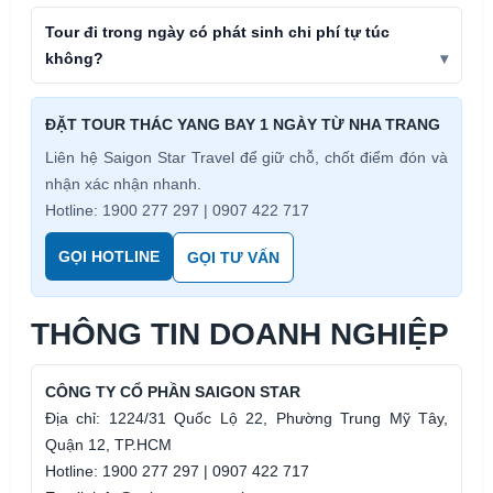
Tour đi trong ngày có phát sinh chi phí tự túc
không?
ĐẶT TOUR THÁC YANG BAY 1 NGÀY TỪ NHA TRANG
Liên hệ Saigon Star Travel để giữ chỗ, chốt điểm đón và
nhận xác nhận nhanh.
Hotline: 1900 277 297 | 0907 422 717
GỌI HOTLINE
GỌI TƯ VẤN
THÔNG TIN DOANH NGHIỆP
CÔNG TY CỔ PHẦN SAIGON STAR
Địa chỉ: 1224/31 Quốc Lộ 22, Phường Trung Mỹ Tây,
Quận 12, TP.HCM
Hotline: 1900 277 297 | 0907 422 717