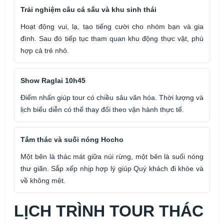
Trải nghiệm câu cá sấu và khu sinh thái
Hoạt động vui, lạ, tạo tiếng cười cho nhóm bạn và gia
đình. Sau đó tiếp tục tham quan khu động thực vật, phù
hợp cả trẻ nhỏ.
Show Raglai 10h45
Điểm nhấn giúp tour có chiều sâu văn hóa. Thời lượng và
lịch biểu diễn có thể thay đổi theo vận hành thực tế.
Tắm thác và suối nóng Hocho
Một bên là thác mát giữa núi rừng, một bên là suối nóng
thư giãn. Sắp xếp nhịp hợp lý giúp Quý khách đi khỏe và
về không mệt.
LỊCH TRÌNH TOUR THÁC