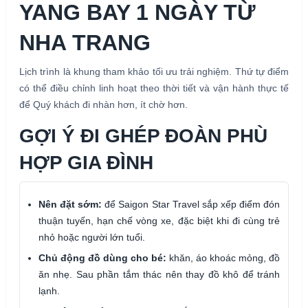
YANG BAY 1 NGÀY TỪ
NHA TRANG
Lịch trình là khung tham khảo tối ưu trải nghiệm. Thứ tự điểm
có thể điều chỉnh linh hoạt theo thời tiết và vận hành thực tế
để Quý khách đi nhàn hơn, ít chờ hơn.
GỢI Ý ĐI GHÉP ĐOÀN PHÙ
HỢP GIA ĐÌNH
Nên đặt sớm:
để Saigon Star Travel sắp xếp điểm đón
thuận tuyến, hạn chế vòng xe, đặc biệt khi đi cùng trẻ
nhỏ hoặc người lớn tuổi.
Chủ động đồ dùng cho bé:
khăn, áo khoác mỏng, đồ
ăn nhẹ. Sau phần tắm thác nên thay đồ khô để tránh
lạnh.