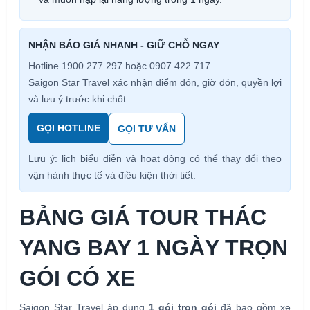
NHẬN BÁO GIÁ NHANH - GIỮ CHỖ NGAY
Hotline 1900 277 297 hoặc 0907 422 717
Saigon Star Travel xác nhận điểm đón, giờ đón, quyền lợi
và lưu ý trước khi chốt.
GỌI HOTLINE
GỌI TƯ VẤN
Lưu ý: lịch biểu diễn và hoạt động có thể thay đổi theo
vận hành thực tế và điều kiện thời tiết.
BẢNG GIÁ TOUR THÁC
YANG BAY 1 NGÀY TRỌN
GÓI CÓ XE
Saigon Star Travel áp dụng
1 gói trọn gói
đã bao gồm xe