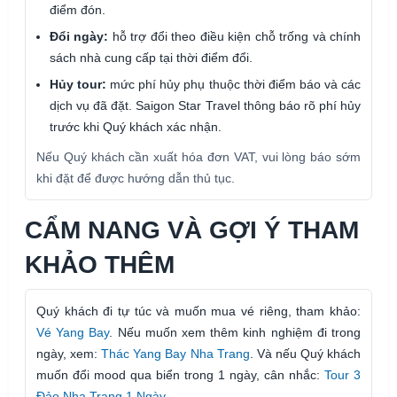
điểm đón.
Đổi ngày:
hỗ trợ đổi theo điều kiện chỗ trống và chính
sách nhà cung cấp tại thời điểm đổi.
Hủy tour:
mức phí hủy phụ thuộc thời điểm báo và các
dịch vụ đã đặt. Saigon Star Travel thông báo rõ phí hủy
trước khi Quý khách xác nhận.
Nếu Quý khách cần xuất hóa đơn VAT, vui lòng báo sớm
khi đặt để được hướng dẫn thủ tục.
CẨM NANG VÀ GỢI Ý THAM
KHẢO THÊM
Quý khách đi tự túc và muốn mua vé riêng, tham khảo:
Vé Yang Bay
. Nếu muốn xem thêm kinh nghiệm đi trong
ngày, xem:
Thác Yang Bay Nha Trang
. Và nếu Quý khách
muốn đổi mood qua biển trong 1 ngày, cân nhắc:
Tour 3
Đảo Nha Trang 1 Ngày
.