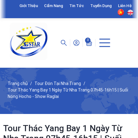
Giới Thiệu
Cẩm Nang
Tin Tức
Tuyển Dụng
Liên Hệ
0
Trang chủ
Tour Đón Tại Nha Trang
Tour Thác Yang Bay 1 Ngày Từ Nha Trang 07h45-16h15 | Suối
Nóng Hocho - Show Raglai
Tour Thác Yang Bay 1 Ngày Từ