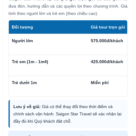
đưa đón, hướng dẫn và các quyền lợi theo chương trình. Giá
tính theo người lớn và trẻ em (theo chiều cao).
Đối tượng
Giá tour trọn gói
Người lớn
575.000đ/khách
Trẻ em (1m - 1m4)
425.000đ/khách
Trẻ dưới 1m
Miễn phí
Lưu ý về giá:
Giá có thể thay đổi theo thời điểm và
chính sách vận hành. Saigon Star Travel sẽ xác nhận lại
đầy đủ khi Quý khách đặt chỗ.