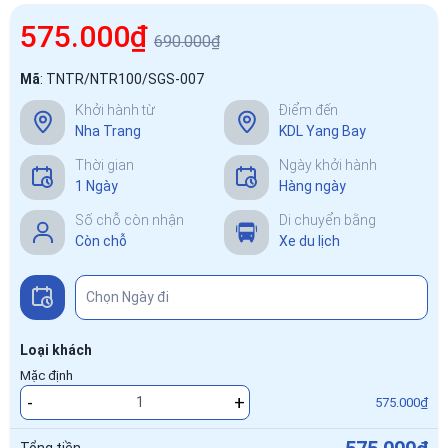
575.000₫
690.000₫
Mã
:
TNTR/NTR100/SGS-007
Khởi hành từ
Điểm đến
Nha Trang
KDL Yang Bay
Thời gian
Ngày khởi hành
1 Ngày
Hàng ngày
Số chỗ còn nhận
Di chuyển bằng
Còn chỗ
Xe du lịch
Loại khách
Mặc định
-
+
575.000₫