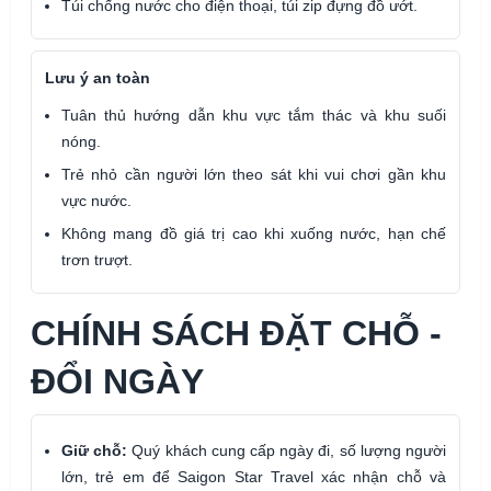
Túi chống nước cho điện thoại, túi zip đựng đồ ướt.
Lưu ý an toàn
Tuân thủ hướng dẫn khu vực tắm thác và khu suối
nóng.
Trẻ nhỏ cần người lớn theo sát khi vui chơi gần khu
vực nước.
Không mang đồ giá trị cao khi xuống nước, hạn chế
trơn trượt.
CHÍNH SÁCH ĐẶT CHỖ -
ĐỔI NGÀY
Giữ chỗ:
Quý khách cung cấp ngày đi, số lượng người
lớn, trẻ em để Saigon Star Travel xác nhận chỗ và