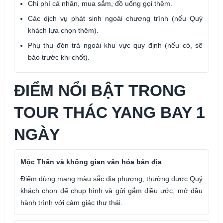
Chi phí cá nhân, mua sắm, đồ uống gọi thêm.
Các dịch vụ phát sinh ngoài chương trình (nếu Quý
khách lựa chọn thêm).
Phụ thu đón trả ngoài khu vực quy định (nếu có, sẽ
báo trước khi chốt).
ĐIỂM NỔI BẬT TRONG
TOUR THÁC YANG BAY 1
NGÀY
Mộc Thần và không gian văn hóa bản địa
Điểm dừng mang màu sắc địa phương, thường được Quý
khách chọn để chụp hình và gửi gắm điều ước, mở đầu
hành trình với cảm giác thư thái.