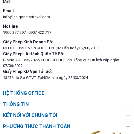
Minh
Email
info@saigonstartravel.com
Hotline
1900 277 297
|
0907 422 717
Giấy Phép Kinh Doanh Số:
0311033865 Do Sở KHĐT TPHCM Cấp ngày 02/08/2011
Giấy Phép Lữ Hành Quốc Tế Số:
GP/No.79-1365/2022/TCDL-GPLHQT do Tổng cục Du lịch cấp ngày
07/06/2022
Giấy Phép KD Vận Tải Số:
13476 do Sở GTVT TpHCM cấp ngày 22/03/2024
HỆ THỐNG OFFICE
THÔNG TIN
KẾT NỐI VỚI CHÚNG TÔI
PHƯƠNG THỨC THANH TOÁN