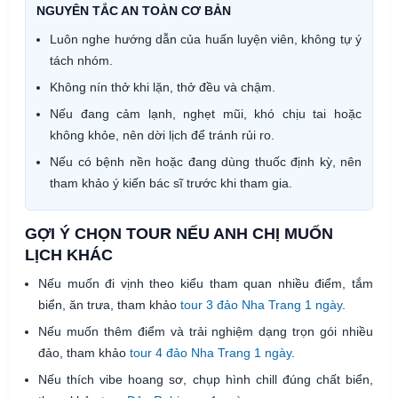
NGUYÊN TẮC AN TOÀN CƠ BẢN
Luôn nghe hướng dẫn của huấn luyện viên, không tự ý
tách nhóm.
Không nín thở khi lặn, thở đều và chậm.
Nếu đang cảm lạnh, nghẹt mũi, khó chịu tai hoặc
không khỏe, nên dời lịch để tránh rủi ro.
Nếu có bệnh nền hoặc đang dùng thuốc định kỳ, nên
tham khảo ý kiến bác sĩ trước khi tham gia.
GỢI Ý CHỌN TOUR NẾU ANH CHỊ MUỐN
LỊCH KHÁC
Nếu muốn đi vịnh theo kiểu tham quan nhiều điểm, tắm
biển, ăn trưa, tham khảo
tour 3 đảo Nha Trang 1 ngày
.
Nếu muốn thêm điểm và trải nghiệm dạng trọn gói nhiều
đảo, tham khảo
tour 4 đảo Nha Trang 1 ngày
.
Nếu thích vibe hoang sơ, chụp hình chill đúng chất biển,