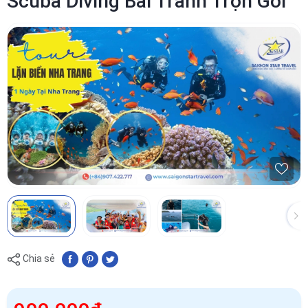
Scuba Diving Bãi Tranh Trọn Gói
Chia sẻ