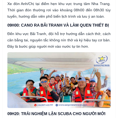
Xe đón Anh/Chị tại điểm hẹn khu vực trung tâm Nha Trang.
Thời gian đón thường rơi vào khoảng 08h00 đến 08h30 tùy
tuyến, hướng dẫn viên phổ biến lịch trình và lưu ý an toàn.
09H00: CANO RA BÃI TRANH VÀ LÀM QUEN THIẾT BỊ
Đến khu vực Bãi Tranh, đội hỗ trợ hướng dẫn cách thở, cách
cân bằng tai, nguyên tắc không nín thở và ký hiệu tay cơ bản.
Đây là bước giúp người mới vào nước tự tin hơn.
09H20: TRẢI NGHIỆM LẶN SCUBA CHO NGƯỜI MỚI