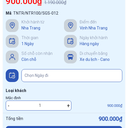
900.000₫
1.190.000₫
Mã
:
TNTR/NTR100/SGS-012
Khởi hành từ
Điểm đến
Nha Trang
Vịnh Nha Trang
Thời gian
Ngày khởi hành
1 Ngày
Hàng ngày
Số chỗ còn nhận
Di chuyển bằng
Còn chỗ
Xe du lịch - Cano
Loại khách
Mặc định
-
+
900.000₫
900.000₫
Tổng tiền