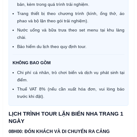
bản, kèm trong quá trình trải nghiệm.
Trang thiết bị theo chương trình (kính, ống thở, áo
phao và bộ lặn theo gói trải nghiệm).
Nước uống và bữa trưa theo set menu tại khu làng
chài.
Bảo hiểm du lịch theo quy định tour.
KHÔNG BAO GỒM
Chi phí cá nhân, trò chơi biển và dịch vụ phát sinh tại
điểm.
Thuế VAT 8% (nếu cần xuất hóa đơn, vui lòng báo
trước khi đặt).
LỊCH TRÌNH TOUR LẶN BIỂN NHA TRANG 1
NGÀY
08H00: ĐÓN KHÁCH VÀ DI CHUYỂN RA CẢNG