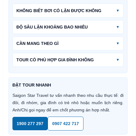
KHÔNG BIẾT BƠI CÓ LẶN ĐƯỢC KHÔNG
ĐỘ SÂU LẶN KHOẢNG BAO NHIÊU
CẦN MANG THEO GÌ
TOUR CÓ PHÙ HỢP GIA ĐÌNH KHÔNG
ĐẶT TOUR NHANH
Saigon Star Travel tư vấn nhanh theo nhu cầu thực tế: đi
đôi, đi nhóm, gia đình có trẻ nhỏ hoặc muốn lịch riêng.
Anh/Chị gọi ngay để em chốt phương án hợp nhất.
1900 277 297
0907 422 717