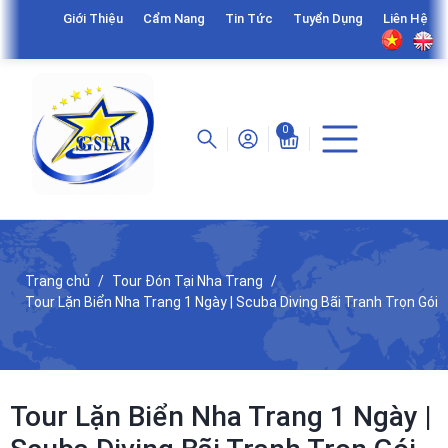
Giới Thiệu
Cẩm Nang
Tin Tức
Tuyển Dụng
Liên Hệ
0
Trang chủ
Tour Đón Tại Nha Trang
Tour Lặn Biển Nha Trang 1 Ngày | Scuba Diving Bãi Tranh Trọn Gói
Tour Lặn Biển Nha Trang 1 Ngày |