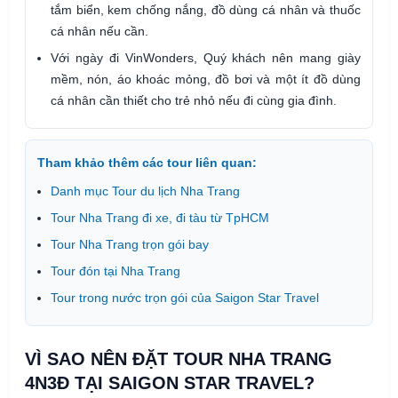
tắm biển, kem chống nắng, đồ dùng cá nhân và thuốc
cá nhân nếu cần.
Với ngày đi VinWonders, Quý khách nên mang giày
mềm, nón, áo khoác mỏng, đồ bơi và một ít đồ dùng
cá nhân cần thiết cho trẻ nhỏ nếu đi cùng gia đình.
Tham khảo thêm các tour liên quan:
Danh mục Tour du lịch Nha Trang
Tour Nha Trang đi xe, đi tàu từ TpHCM
Tour Nha Trang trọn gói bay
Tour đón tại Nha Trang
Tour trong nước trọn gói của Saigon Star Travel
VÌ SAO NÊN ĐẶT TOUR NHA TRANG
4N3Đ TẠI SAIGON STAR TRAVEL?