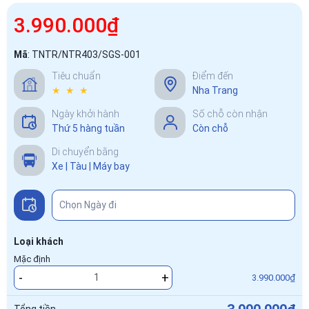
3.990.000₫
Mã
:
TNTR/NTR403/SGS-001
Tiêu chuẩn
Điểm đến
★ ★ ★
Nha Trang
Ngày khởi hành
Số chỗ còn nhận
Thứ 5 hàng tuần
Còn chỗ
Di chuyển bằng
Xe | Tàu | Máy bay
Loại khách
Mặc định
-
+
3.990.000₫