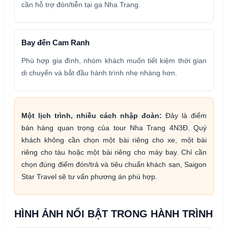
cần hỗ trợ đón/tiễn tại ga Nha Trang.
Bay đến Cam Ranh
Phù hợp gia đình, nhóm khách muốn tiết kiệm thời gian
di chuyển và bắt đầu hành trình nhẹ nhàng hơn.
Một lịch trình, nhiều cách nhập đoàn:
Đây là điểm
bán hàng quan trọng của tour Nha Trang 4N3Đ. Quý
khách không cần chọn một bài riêng cho xe, một bài
riêng cho tàu hoặc một bài riêng cho máy bay. Chỉ cần
chọn đúng điểm đón/trả và tiêu chuẩn khách sạn, Saigon
Star Travel sẽ tư vấn phương án phù hợp.
HÌNH ẢNH NỔI BẬT TRONG HÀNH TRÌNH