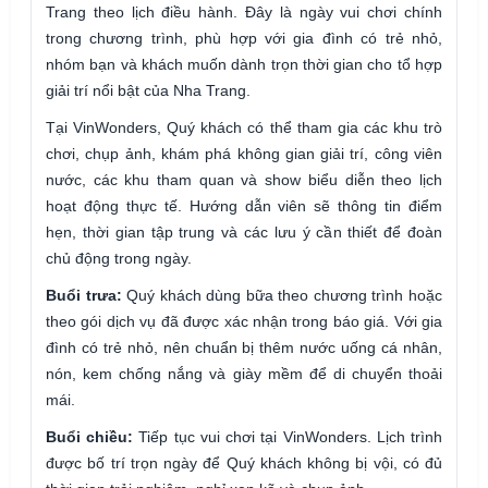
Trang theo lịch điều hành. Đây là ngày vui chơi chính
trong chương trình, phù hợp với gia đình có trẻ nhỏ,
nhóm bạn và khách muốn dành trọn thời gian cho tổ hợp
giải trí nổi bật của Nha Trang.
Tại VinWonders, Quý khách có thể tham gia các khu trò
chơi, chụp ảnh, khám phá không gian giải trí, công viên
nước, các khu tham quan và show biểu diễn theo lịch
hoạt động thực tế. Hướng dẫn viên sẽ thông tin điểm
hẹn, thời gian tập trung và các lưu ý cần thiết để đoàn
chủ động trong ngày.
Buổi trưa:
Quý khách dùng bữa theo chương trình hoặc
theo gói dịch vụ đã được xác nhận trong báo giá. Với gia
đình có trẻ nhỏ, nên chuẩn bị thêm nước uống cá nhân,
nón, kem chống nắng và giày mềm để di chuyển thoải
mái.
Buổi chiều:
Tiếp tục vui chơi tại VinWonders. Lịch trình
được bố trí trọn ngày để Quý khách không bị vội, có đủ