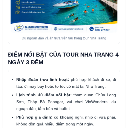
Du ngoạn đảo và ăn trưa trên tàu trong tour Nha Trang
ĐIỂM NỔI BẬT CỦA TOUR NHA TRANG 4
NGÀY 3 ĐÊM
Nhập đoàn trưa linh hoạt:
phù hợp khách đi xe, đi
tàu, đi máy bay hoặc tự túc có mặt tại Nha Trang.
Lịch trình đủ điểm nổi bật:
tham quan Chùa Long
Sơn, Tháp Bà Ponagar, vui chơi VinWonders, du
ngoạn đảo, tắm bùn và buffet.
Phù hợp gia đình:
có khoảng nghỉ, nhịp đi vừa phải,
không dồn quá nhiều điểm trong một ngày.