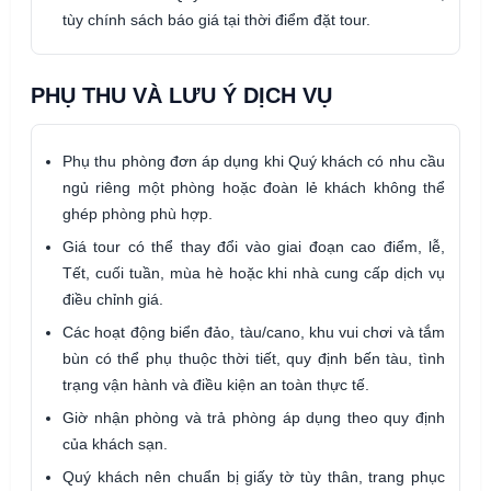
tùy chính sách báo giá tại thời điểm đặt tour.
PHỤ THU VÀ LƯU Ý DỊCH VỤ
Phụ thu phòng đơn áp dụng khi Quý khách có nhu cầu
ngủ riêng một phòng hoặc đoàn lẻ khách không thể
ghép phòng phù hợp.
Giá tour có thể thay đổi vào giai đoạn cao điểm, lễ,
Tết, cuối tuần, mùa hè hoặc khi nhà cung cấp dịch vụ
điều chỉnh giá.
Các hoạt động biển đảo, tàu/cano, khu vui chơi và tắm
bùn có thể phụ thuộc thời tiết, quy định bến tàu, tình
trạng vận hành và điều kiện an toàn thực tế.
Giờ nhận phòng và trả phòng áp dụng theo quy định
của khách sạn.
Quý khách nên chuẩn bị giấy tờ tùy thân, trang phục