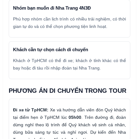
Nhóm bạn muốn đi Nha Trang 4N3Đ
Phù hợp nhóm cần lịch trình có nhiều trải nghiệm, có thời
gian tự do và có thể chọn phương tiện linh hoạt.
Khách cần tự chọn cách di chuyển
Khách ở TpHCM có thể đi xe; khách ở tỉnh khác có thể
bay hoặc đi tàu rồi nhập đoàn tại Nha Trang.
PHƯƠNG ÁN DI CHUYỂN TRONG TOUR
Đi xe từ TpHCM:
Xe và hướng dẫn viên đón Quý khách
tại điểm hẹn ở TpHCM lúc
05h00
. Trên đường đi, đoàn
dừng nghỉ theo lộ trình để Quý khách vệ sinh cá nhân,
dùng bữa sáng tự túc và nghỉ ngơi. Dự kiến đến Nha