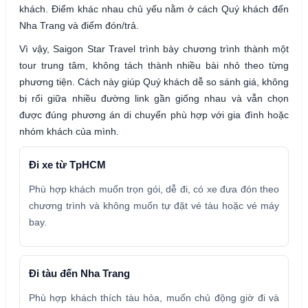
khách. Điểm khác nhau chủ yếu nằm ở cách Quý khách đến
Nha Trang và điểm đón/trả.
Vì vậy, Saigon Star Travel trình bày chương trình thành một
tour trung tâm, không tách thành nhiều bài nhỏ theo từng
phương tiện. Cách này giúp Quý khách dễ so sánh giá, không
bị rối giữa nhiều đường link gần giống nhau và vẫn chọn
được đúng phương án di chuyển phù hợp với gia đình hoặc
nhóm khách của mình.
Đi xe từ TpHCM
Phù hợp khách muốn trọn gói, dễ đi, có xe đưa đón theo
chương trình và không muốn tự đặt vé tàu hoặc vé máy
bay.
Đi tàu đến Nha Trang
Phù hợp khách thích tàu hỏa, muốn chủ động giờ đi và