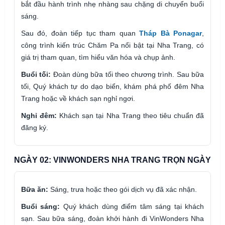
bắt đầu hành trình nhẹ nhàng sau chặng di chuyển buổi
sáng.
Sau đó, đoàn tiếp tục tham quan
Tháp Bà Ponagar
,
công trình kiến trúc Chăm Pa nổi bật tại Nha Trang, có
giá trị tham quan, tìm hiểu văn hóa và chụp ảnh.
Buổi tối:
Đoàn dùng bữa tối theo chương trình. Sau bữa
tối, Quý khách tự do dạo biển, khám phá phố đêm Nha
Trang hoặc về khách sạn nghỉ ngơi.
Nghỉ đêm:
Khách sạn tại Nha Trang theo tiêu chuẩn đã
đăng ký.
NGÀY 02: VINWONDERS NHA TRANG TRỌN NGÀY
Bữa ăn:
Sáng, trưa hoặc theo gói dịch vụ đã xác nhận.
Buổi sáng:
Quý khách dùng điểm tâm sáng tại khách
sạn. Sau bữa sáng, đoàn khởi hành đi VinWonders Nha