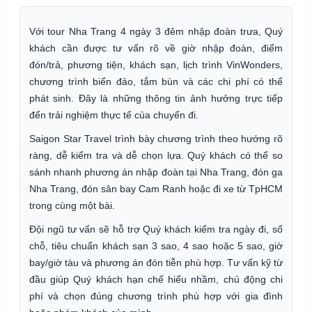
Với tour Nha Trang 4 ngày 3 đêm nhập đoàn trưa, Quý
khách cần được tư vấn rõ về giờ nhập đoàn, điểm
đón/trả, phương tiện, khách sạn, lịch trình VinWonders,
chương trình biển đảo, tắm bùn và các chi phí có thể
phát sinh. Đây là những thông tin ảnh hưởng trực tiếp
đến trải nghiệm thực tế của chuyến đi.
Saigon Star Travel trình bày chương trình theo hướng rõ
ràng, dễ kiểm tra và dễ chọn lựa. Quý khách có thể so
sánh nhanh phương án nhập đoàn tại Nha Trang, đón ga
Nha Trang, đón sân bay Cam Ranh hoặc đi xe từ TpHCM
trong cùng một bài.
Đội ngũ tư vấn sẽ hỗ trợ Quý khách kiểm tra ngày đi, số
chỗ, tiêu chuẩn khách sạn 3 sao, 4 sao hoặc 5 sao, giờ
bay/giờ tàu và phương án đón tiễn phù hợp. Tư vấn kỹ từ
đầu giúp Quý khách hạn chế hiểu nhầm, chủ động chi
phí và chọn đúng chương trình phù hợp với gia đình