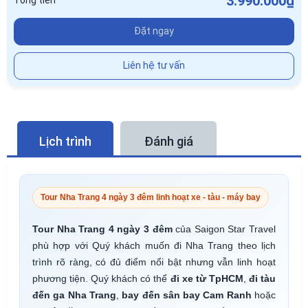
3.990.000₫
Tổng tiền
Đặt ngay
Liên hệ tư vấn
Lịch trình
Đánh giá
Tour Nha Trang 4 ngày 3 đêm linh hoạt xe - tàu - máy bay
Tour Nha Trang 4 ngày 3 đêm
của Saigon Star Travel
phù hợp với Quý khách muốn đi Nha Trang theo lịch
trình rõ ràng, có đủ điểm nổi bật nhưng vẫn linh hoạt
phương tiện. Quý khách có thể
đi xe từ TpHCM
,
đi tàu
đến ga Nha Trang
,
bay đến sân bay Cam Ranh
hoặc