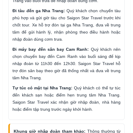
Trang vào buổi trưa để nhập đoàn dùng cơm.
Đi tàu đến ga Nha Trang:
Quý khách chọn chuyến tàu
phù hợp và gửi giờ tàu cho Saigon Star Travel trước khi
chốt tour. Xe hỗ trợ đón tại ga Nha Trang, đưa về trung
tâm để gửi hành lý, nhận phòng theo điều hành hoặc
nhập đoàn dùng cơm trưa.
Đi máy bay đến sân bay Cam Ranh:
Quý khách nên
chọn chuyến bay đến Cam Ranh vào buổi sáng để kịp
nhập đoàn từ 11h30 đến 12h30. Saigon Star Travel hỗ
trợ đón sân bay theo giờ đã thống nhất và đưa về trung
tâm Nha Trang.
Tự túc có mặt tại Nha Trang:
Quý khách có thể tự túc
đến khách sạn hoặc điểm hẹn trung tâm Nha Trang.
Saigon Star Travel xác nhận giờ nhập đoàn, nhà hàng
hoặc điểm tập trung trước ngày khởi hành.
Khung giờ nhập đoàn tham khảo:
Thông thường từ