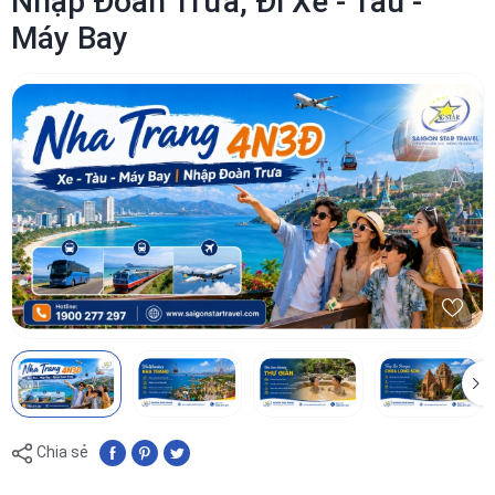
Nhập Đoàn Trưa, Đi Xe - Tàu -
Máy Bay
Chia sẻ