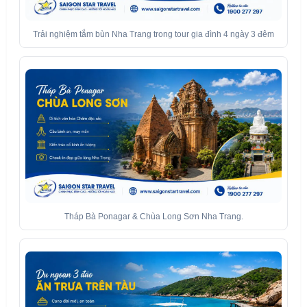
Trải nghiệm tắm bùn Nha Trang trong tour gia đình 4 ngày 3 đêm
Tháp Bà Ponagar & Chùa Long Sơn Nha Trang.