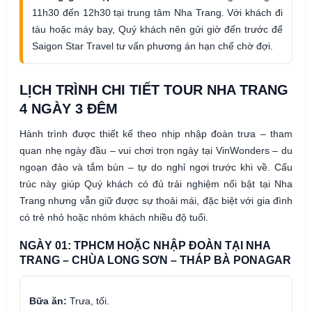
11h30 đến 12h30 tại trung tâm Nha Trang. Với khách đi
tàu hoặc máy bay, Quý khách nên gửi giờ đến trước để
Saigon Star Travel tư vấn phương án hạn chế chờ đợi.
LỊCH TRÌNH CHI TIẾT TOUR NHA TRANG
4 NGÀY 3 ĐÊM
Hành trình được thiết kế theo nhịp nhập đoàn trưa – tham
quan nhẹ ngày đầu – vui chơi trọn ngày tại VinWonders – du
ngoạn đảo và tắm bùn – tự do nghỉ ngơi trước khi về. Cấu
trúc này giúp Quý khách có đủ trải nghiệm nổi bật tại Nha
Trang nhưng vẫn giữ được sự thoải mái, đặc biệt với gia đình
có trẻ nhỏ hoặc nhóm khách nhiều độ tuổi.
NGÀY 01: TPHCM HOẶC NHẬP ĐOÀN TẠI NHA
TRANG – CHÙA LONG SƠN – THÁP BÀ PONAGAR
Bữa ăn:
Trưa, tối.