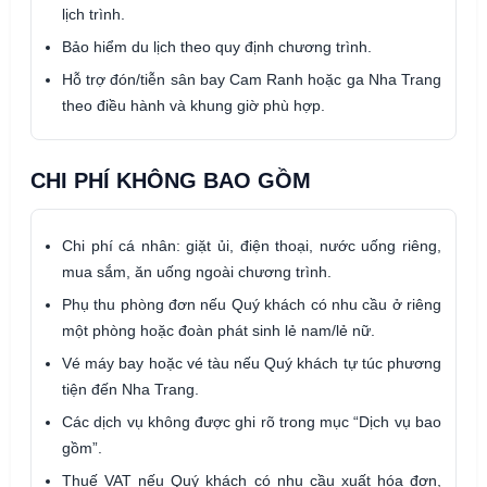
lịch trình.
Bảo hiểm du lịch theo quy định chương trình.
Hỗ trợ đón/tiễn sân bay Cam Ranh hoặc ga Nha Trang
theo điều hành và khung giờ phù hợp.
CHI PHÍ KHÔNG BAO GỒM
Chi phí cá nhân: giặt ủi, điện thoại, nước uống riêng,
mua sắm, ăn uống ngoài chương trình.
Phụ thu phòng đơn nếu Quý khách có nhu cầu ở riêng
một phòng hoặc đoàn phát sinh lẻ nam/lẻ nữ.
Vé máy bay hoặc vé tàu nếu Quý khách tự túc phương
tiện đến Nha Trang.
Các dịch vụ không được ghi rõ trong mục “Dịch vụ bao
gồm”.
Thuế VAT nếu Quý khách có nhu cầu xuất hóa đơn,