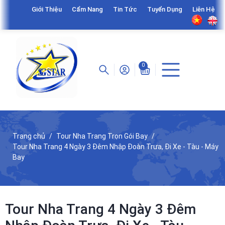
Giới Thiệu
Cẩm Nang
Tin Tức
Tuyển Dụng
Liên Hệ
0
Trang chủ
Tour Nha Trang Trọn Gói Bay
Tour Nha Trang 4 Ngày 3 Đêm Nhập Đoàn Trưa, Đi Xe - Tàu - Máy
Bay
Tour Nha Trang 4 Ngày 3 Đêm