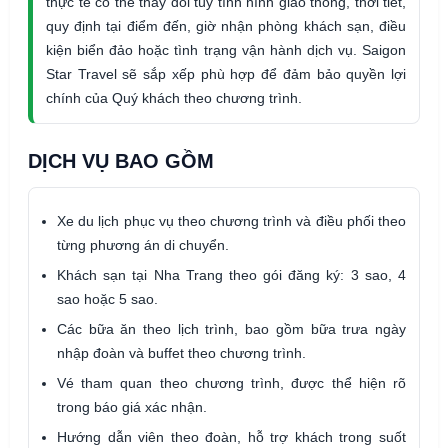
thực tế có thể thay đổi tùy tình hình giao thông, thời tiết,
quy định tại điểm đến, giờ nhận phòng khách sạn, điều
kiện biển đảo hoặc tình trạng vận hành dịch vụ. Saigon
Star Travel sẽ sắp xếp phù hợp để đảm bảo quyền lợi
chính của Quý khách theo chương trình.
DỊCH VỤ BAO GỒM
Xe du lịch phục vụ theo chương trình và điều phối theo
từng phương án di chuyển.
Khách sạn tại Nha Trang theo gói đăng ký: 3 sao, 4
sao hoặc 5 sao.
Các bữa ăn theo lịch trình, bao gồm bữa trưa ngày
nhập đoàn và buffet theo chương trình.
Vé tham quan theo chương trình, được thể hiện rõ
trong báo giá xác nhận.
Hướng dẫn viên theo đoàn, hỗ trợ khách trong suốt