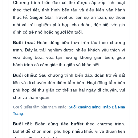
Chương trình biển đảo có thể được sắp xếp linh hoạt
theo thời tiết, tình hình bến tàu và điều kiện vận hành
thực tế. Saigon Star Travel ưu tiên sự an toàn, sự thoải
mái và trải nghiệm phù hợp cho đoàn, đặc biệt với gia
đình có trẻ nhỏ hoặc người lớn tuổi.
Buổi trưa:
Đoàn dùng bữa trưa trên tàu theo chương
trình. Đây là trải nghiệm được nhiều khách yêu thích vì
vừa dùng bữa, vừa tận hưởng không gian biển, giúp
hành trình có cảm giác thư giãn và khác biệt.
Buổi chiều:
Sau chương trình biển đảo, đoàn trở về đất
liền và di chuyển đến điểm tắm bùn. Hoạt động tắm bùn
phù hợp để thư giãn cơ thể sau hai ngày di chuyển, vui
chơi và tham quan.
Gợi ý điểm tắm bùn tham khảo:
Suối khoáng nóng Tháp Bà Nha
Trang
.
Buổi tối:
Đoàn dùng
tiệc buffet
theo chương trình.
Buffet dễ chọn món, phù hợp nhiều khẩu vị và thuận tiện