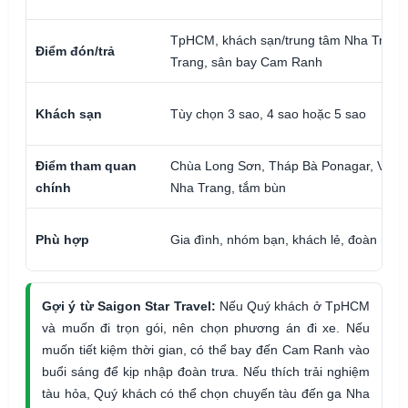
TpHCM, khách sạn/trung tâm Nha Trang
Điểm đón/trả
Trang, sân bay Cam Ranh
Khách sạn
Tùy chọn 3 sao, 4 sao hoặc 5 sao
Điểm tham quan
Chùa Long Sơn, Tháp Bà Ponagar, VinW
chính
Nha Trang, tắm bùn
Phù hợp
Gia đình, nhóm bạn, khách lẻ, đoàn nhỏ
Gợi ý từ Saigon Star Travel:
Nếu Quý khách ở TpHCM
và muốn đi trọn gói, nên chọn phương án đi xe. Nếu
muốn tiết kiệm thời gian, có thể bay đến Cam Ranh vào
buổi sáng để kịp nhập đoàn trưa. Nếu thích trải nghiệm
tàu hỏa, Quý khách có thể chọn chuyến tàu đến ga Nha