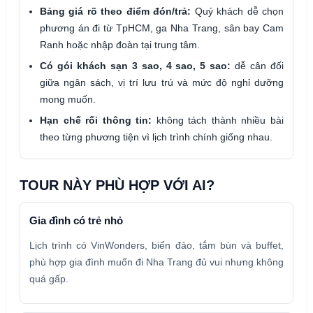
Bảng giá rõ theo điểm đón/trả:
Quý khách dễ chọn
phương án đi từ TpHCM, ga Nha Trang, sân bay Cam
Ranh hoặc nhập đoàn tại trung tâm.
Có gói khách sạn 3 sao, 4 sao, 5 sao:
dễ cân đối
giữa ngân sách, vị trí lưu trú và mức độ nghỉ dưỡng
mong muốn.
Hạn chế rối thông tin:
không tách thành nhiều bài
theo từng phương tiện vì lịch trình chính giống nhau.
TOUR NÀY PHÙ HỢP VỚI AI?
Gia đình có trẻ nhỏ
Lịch trình có VinWonders, biển đảo, tắm bùn và buffet,
phù hợp gia đình muốn đi Nha Trang đủ vui nhưng không
quá gấp.