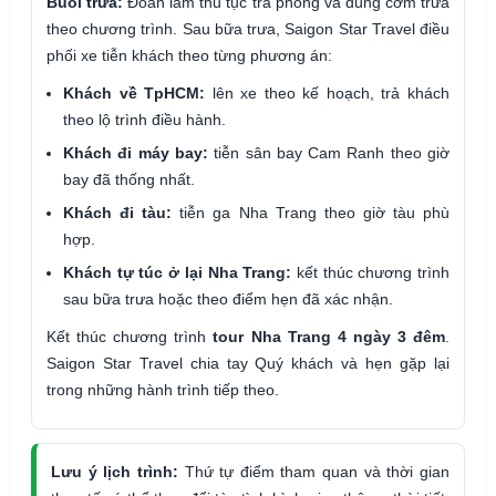
Buổi trưa:
Đoàn làm thủ tục trả phòng và dùng cơm trưa
theo chương trình. Sau bữa trưa, Saigon Star Travel điều
phối xe tiễn khách theo từng phương án:
Khách về TpHCM:
lên xe theo kế hoạch, trả khách
theo lộ trình điều hành.
Khách đi máy bay:
tiễn sân bay Cam Ranh theo giờ
bay đã thống nhất.
Khách đi tàu:
tiễn ga Nha Trang theo giờ tàu phù
hợp.
Khách tự túc ở lại Nha Trang:
kết thúc chương trình
sau bữa trưa hoặc theo điểm hẹn đã xác nhận.
Kết thúc chương trình
tour Nha Trang 4 ngày 3 đêm
.
Saigon Star Travel chia tay Quý khách và hẹn gặp lại
trong những hành trình tiếp theo.
Lưu ý lịch trình:
Thứ tự điểm tham quan và thời gian