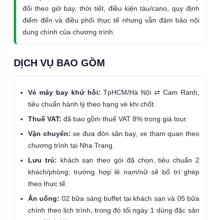
đổi theo giờ bay, thời tiết, điều kiện tàu/cano, quy định
điểm đến và điều phối thực tế nhưng vẫn đảm bảo nội
dung chính của chương trình.
DỊCH VỤ BAO GỒM
Vé máy bay khứ hồi:
TpHCM/Hà Nội ⇄ Cam Ranh,
tiêu chuẩn hành lý theo hạng vé khi chốt.
Thuế VAT:
đã bao gồm thuế VAT 8% trong giá tour.
Vận chuyển:
xe đưa đón sân bay, xe tham quan theo
chương trình tại Nha Trang.
Lưu trú:
khách sạn theo gói đã chọn, tiêu chuẩn 2
khách/phòng; trường hợp lẻ nam/nữ sẽ bố trí ghép
theo thực tế.
Ăn uống:
02 bữa sáng buffet tại khách sạn và 05 bữa
chính theo lịch trình, trong đó tối ngày 1 dùng đặc sản