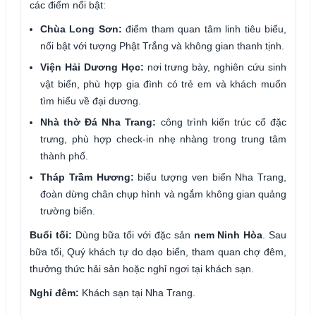
các điểm nổi bật:
Chùa Long Sơn:
điểm tham quan tâm linh tiêu biểu,
nổi bật với tượng Phật Trắng và không gian thanh tịnh.
Viện Hải Dương Học:
nơi trưng bày, nghiên cứu sinh
vật biển, phù hợp gia đình có trẻ em và khách muốn
tìm hiểu về đại dương.
Nhà thờ Đá Nha Trang:
công trình kiến trúc cổ đặc
trưng, phù hợp check-in nhẹ nhàng trong trung tâm
thành phố.
Tháp Trầm Hương:
biểu tượng ven biển Nha Trang,
đoàn dừng chân chụp hình và ngắm không gian quảng
trường biển.
Buổi tối:
Dùng bữa tối với đặc sản
nem Ninh Hòa
. Sau
bữa tối, Quý khách tự do dạo biển, tham quan chợ đêm,
thưởng thức hải sản hoặc nghỉ ngơi tại khách sạn.
Nghỉ đêm:
Khách sạn tại Nha Trang.