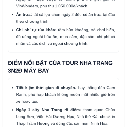
VinWonders, phụ thu 1.050.000đ/khách.
Ăn trưa:
tất cả lựa chọn ngày 2 đều có ăn trưa tại đảo
theo chương trình.
Chi phí tự túc khác:
tắm bùn khoáng, trò chơi biển,
đồ uống ngoài bữa ăn, mua sắm, đặc sản, chi phí cá
nhân và các dịch vụ ngoài chương trình.
ĐIỂM NỔI BẬT CỦA TOUR NHA TRANG
3N2Đ MÁY BAY
Tiết kiệm thời gian di chuyển:
bay thẳng đến Cam
Ranh, phù hợp khách không muốn mất nhiều giờ trên
xe hoặc tàu.
Ngày 1 city Nha Trang rõ điểm:
tham quan Chùa
Long Sơn, Viện Hải Dương Học, Nhà thờ Đá, check-in
Tháp Trầm Hương và dùng đặc sản nem Ninh Hòa.