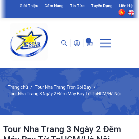
Giới Thiệu
Cẩm Nang
Tin Tức
Tuyển Dụng
Liên Hệ
0
Trang chủ
Tour Nha Trang Trọn Gói Bay
Tour Nha Trang 3 Ngày 2 Đêm Máy Bay Từ TpHCM/Hà Nội
Tour Nha Trang 3 Ngày 2 Đêm