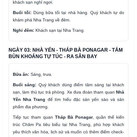
khách sạn nghỉ ngơi.
Buổi tối:
Dùng bữa tối tại nhà hàng. Quý khách tự do
khám phá Nha Trang về đêm.
Nghỉ đêm:
Khách sạn tại Nha Trang.
NGÀY 03: NHÀ YẾN - THÁP BÀ PONAGAR - TẮM
BÙN KHOÁNG TỰ TÚC - RA SÂN BAY
Bữa ăn:
Sáng, trưa.
Buổi sáng:
Quý khách dùng điểm tâm sáng tại khách
sạn, làm thủ tục trả phòng. Xe đưa đoàn tham quan
Nhà
Yến Nha Trang
để tìm hiểu đặc sản yến sào và sản
phẩm địa phương.
Tiếp tục tham quan
Tháp Bà Ponagar
, quần thể kiến
trúc Chăm Pa tiêu biểu tại Nha Trang, phù hợp khách
yêu thích văn hóa, lịch sử và muốn có thêm điểm check-