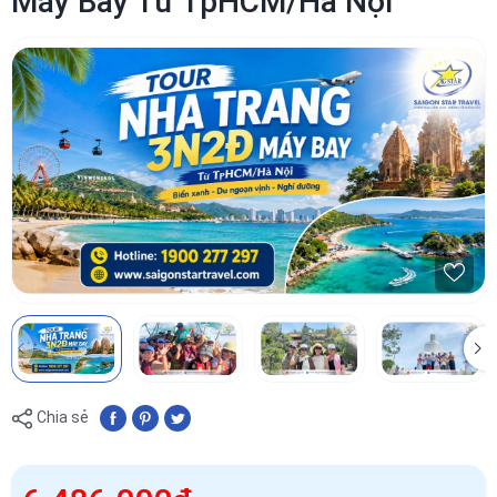
Máy Bay Từ TpHCM/Hà Nội
Chia sẻ