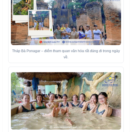
Tháp Bà Ponagar – điểm tham quan văn hóa rất đáng đi trong ngày
về.