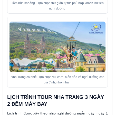
Tắm bùn khoáng – lựa chọn thư giãn tự túc phù hợp khách ưu tiên
nghỉ dưỡng.
Nha Trang có nhiều lựa chọn vui chơi, biển đảo và nghỉ dưỡng cho
gia đình, nhóm bạn.
LỊCH TRÌNH TOUR NHA TRANG 3 NGÀY
2 ĐÊM MÁY BAY
Lịch trình được xây theo nhịp nghỉ dưỡng ngắn ngày: ngày 1