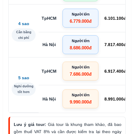
Người lớn
TpHCM
6.101.100đ
6.779.000đ
4 sao
Cân bằng
chi phí
Người lớn
Hà Nội
7.817.400đ
8.686.000đ
Người lớn
TpHCM
6.917.400đ
7.686.000đ
5 sao
Nghỉ dưỡng
tốt hơn
Người lớn
Hà Nội
8.991.000đ
9.990.000đ
Lưu ý giá tour:
Giá tour là khung tham khảo, đã bao
gồm thuế VAT 8% và cần được kiểm tra lại theo ngày