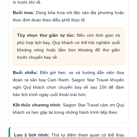
in trước khi về.
Buổi trưa:
Dùng bữa trưa với đặc sản địa phương hoặc
thực đơn đoàn theo điều phối thực tế.
Tùy chọn thư giãn tự túc:
Nếu còn thời gian và
phù hợp lịch bay, Quý khách có thể trải nghiệm suối
khoáng nóng hoặc tắm bùn khoáng để thư giãn
trước chuyến bay về.
Buổi chiều:
Đến giờ hẹn, xe và hướng dẫn viên đưa
đoàn ra sân bay Cam Ranh. Saigon Star Travel khuyến
nghị Quý khách chọn chuyến bay về sau 15h để đảm
bảo lịch trình ngày cuối thoải mái hơn.
Kết thúc chương trình:
Saigon Star Travel cảm ơn Quý
khách và hẹn gặp lại trong những hành trình tiếp theo.
Lưu ý lịch trình:
Thứ tự điểm tham quan có thể thay