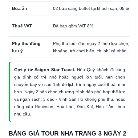
Bữa ăn
02 bữa sáng buffet tại khách sạn, 05 bữa c
Thuế VAT
Đã bao gồm VAT 8%
Phụ thu đáng
Phụ thu tour đảo ngày 2 theo lựa chọn, tắ
lưu ý
khoáng, trò chơi biển, chi phí cá nhân
Gợi ý từ Saigon Star Travel:
Nếu Quý khách đi cùng
gia đình có trẻ nhỏ hoặc người lớn tuổi, nên chọn
chuyến bay về sau 15h để lịch trình ngày cuối thoải mái
hơn. Ngày 2 nên chọn chương trình đảo phù hợp thể lực
và ngân sách: 3 đảo - Vịnh San Hô không phụ thu, hoặc
nâng cấp Robinson, Hoa Lan, Đảo Khỉ, Hòn Tằm theo
nhu cầu.
BẢNG GIÁ TOUR NHA TRANG 3 NGÀY 2