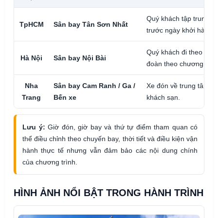
Quý khách tập trung th
TpHCM
Sân bay Tân Sơn Nhất
trước ngày khởi hành.
Quý khách đi theo lịc
Hà Nội
Sân bay Nội Bài
đoàn theo chương trìn
Nha
Sân bay Cam Ranh / Ga /
Xe đón về trung tâm Nh
Trang
Bến xe
khách sạn.
Lưu ý:
Giờ đón, giờ bay và thứ tự điểm tham quan có
thể điều chỉnh theo chuyến bay, thời tiết và điều kiện vận
hành thực tế nhưng vẫn đảm bảo các nội dung chính
của chương trình.
HÌNH ẢNH NỔI BẬT TRONG HÀNH TRÌNH