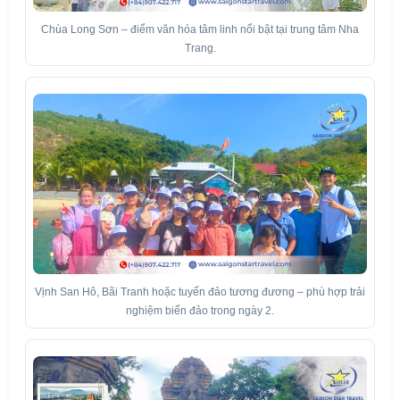
Chùa Long Sơn – điểm văn hóa tâm linh nổi bật tại trung tâm Nha
Trang.
Vịnh San Hô, Bãi Tranh hoặc tuyến đảo tương đương – phù hợp trải
nghiệm biển đảo trong ngày 2.