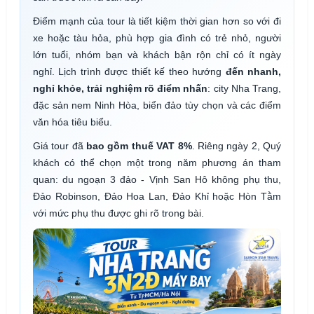
Điểm mạnh của tour là tiết kiệm thời gian hơn so với đi
xe hoặc tàu hỏa, phù hợp gia đình có trẻ nhỏ, người
lớn tuổi, nhóm bạn và khách bận rộn chỉ có ít ngày
nghỉ. Lịch trình được thiết kế theo hướng
đến nhanh,
nghỉ khỏe, trải nghiệm rõ điểm nhấn
: city Nha Trang,
đặc sản nem Ninh Hòa, biển đảo tùy chọn và các điểm
văn hóa tiêu biểu.
Giá tour đã
bao gồm thuế VAT 8%
. Riêng ngày 2, Quý
khách có thể chọn một trong năm phương án tham
quan: du ngoạn 3 đảo - Vịnh San Hô không phụ thu,
Đảo Robinson, Đảo Hoa Lan, Đảo Khỉ hoặc Hòn Tằm
với mức phụ thu được ghi rõ trong bài.