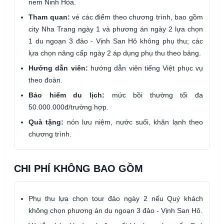
nem Ninh Hòa.
Tham quan:
vé các điểm theo chương trình, bao gồm
city Nha Trang ngày 1 và phương án ngày 2 lựa chọn
1 du ngoạn 3 đảo - Vịnh San Hô không phụ thu; các
lựa chọn nâng cấp ngày 2 áp dụng phụ thu theo bảng.
Hướng dẫn viên:
hướng dẫn viên tiếng Việt phục vụ
theo đoàn.
Bảo hiểm du lịch:
mức bồi thường tối đa
50.000.000đ/trường hợp.
Quà tặng:
nón lưu niệm, nước suối, khăn lạnh theo
chương trình.
CHI PHÍ KHÔNG BAO GỒM
Phụ thu lựa chọn tour đảo ngày 2 nếu Quý khách
không chọn phương án du ngoạn 3 đảo - Vịnh San Hô.