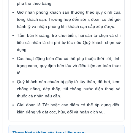
phụ thu theo bảng.
Giờ nhận phòng khách sạn thường theo quy định của
từng khách sạn. Trường hợp đến sớm, đoàn có thể gửi
hành lý và nhận phòng khi khách sạn sắp xếp được.
Tắm bùn khoáng, trò chơi biển, hải sản tự chọn và chi
tiêu cá nhân là chi phí tự túc nếu Quý khách chọn sử
dụng.
Các hoạt động biển đảo có thể phụ thuộc thời tiết, tình
trạng cano, quy định bến tàu và điều kiện an toàn thực
tế.
Quý khách nên chuẩn bị giấy tờ tùy thân, đồ bơi, kem
chống nắng, dép thấp, túi chống nước điện thoại và
thuốc cá nhân nếu cần.
Giai đoạn lễ Tết hoặc cao điểm có thể áp dụng điều
kiện riêng về đặt cọc, hủy, đổi và hoàn dịch vụ.
Tham khảo thêm các tour liên quan: