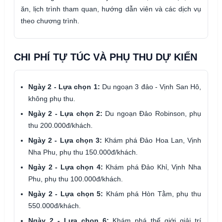
ăn, lịch trình tham quan, hướng dẫn viên và các dịch vụ
theo chương trình.
CHI PHÍ TỰ TÚC VÀ PHỤ THU DỰ KIẾN
Ngày 2 - Lựa chọn 1:
Du ngoạn 3 đảo - Vịnh San Hô,
không phụ thu.
Ngày 2 - Lựa chọn 2:
Du ngoạn Đảo Robinson, phụ
thu 200.000đ/khách.
Ngày 2 - Lựa chọn 3:
Khám phá Đảo Hoa Lan, Vịnh
Nha Phu, phụ thu 150.000đ/khách.
Ngày 2 - Lựa chọn 4:
Khám phá Đảo Khỉ, Vịnh Nha
Phu, phụ thu 100.000đ/khách.
Ngày 2 - Lựa chọn 5:
Khám phá Hòn Tằm, phụ thu
550.000đ/khách.
Ngày 2 - Lựa chọn 6:
Khám phá thế giới giải trí