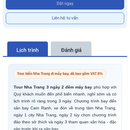
Đặt ngay
Liên hệ tư vấn
Lịch trình
Đánh giá
Tour biển Nha Trang đi máy bay, đã bao gồm VAT 8%
Tour Nha Trang 3 ngày 2 đêm máy bay
phù hợp với
Quý khách muốn đến phố biển nhanh, nghỉ sớm và có
lịch trình rõ ràng trong 3 ngày. Chương trình bay đến
sân bay Cam Ranh, xe đón về trung tâm Nha Trang,
ngày 1 city Nha Trang, ngày 2 tùy chọn chương trình
đảo theo sở thích và ngày 3 tham quan văn hóa - đặc
sản trước khi ra sân bay.