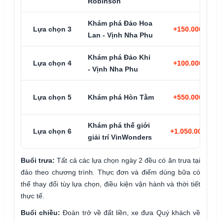
Robinson
Khám phá Đảo Hoa
Lựa chọn 3
+150.000đ/kh
Lan - Vịnh Nha Phu
Khám phá Đảo Khỉ
Lựa chọn 4
+100.000đ/kh
- Vịnh Nha Phu
Lựa chọn 5
Khám phá Hòn Tằm
+550.000đ/kh
Khám phá thế giới
Lựa chọn 6
+1.050.000đ/k
giải trí VinWonders
Buổi trưa:
Tất cả các lựa chọn ngày 2 đều có ăn trưa tại
đảo theo chương trình. Thực đơn và điểm dùng bữa có
thể thay đổi tùy lựa chọn, điều kiện vận hành và thời tiết
thực tế.
Buổi chiều:
Đoàn trở về đất liền, xe đưa Quý khách về