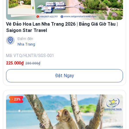
Vé Đảo Hoa Lan Nha Trang 2026 | Bảng Giá Giờ Tàu |
Saigon Star Travel
Điểm đến
Nha Trang
Mã: VTQ/HLNTR/SGS-001
225.000₫
280.000₫
Đặt Ngay
- 23%