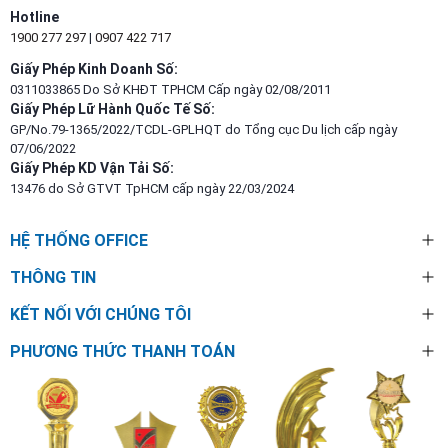
Hotline
1900 277 297
|
0907 422 717
Giấy Phép Kinh Doanh Số:
0311033865 Do Sở KHĐT TPHCM Cấp ngày 02/08/2011
Giấy Phép Lữ Hành Quốc Tế Số:
GP/No.79-1365/2022/TCDL-GPLHQT do Tổng cục Du lịch cấp ngày
07/06/2022
Giấy Phép KD Vận Tải Số:
13476 do Sở GTVT TpHCM cấp ngày 22/03/2024
HỆ THỐNG OFFICE
THÔNG TIN
KẾT NỐI VỚI CHÚNG TÔI
PHƯƠNG THỨC THANH TOÁN