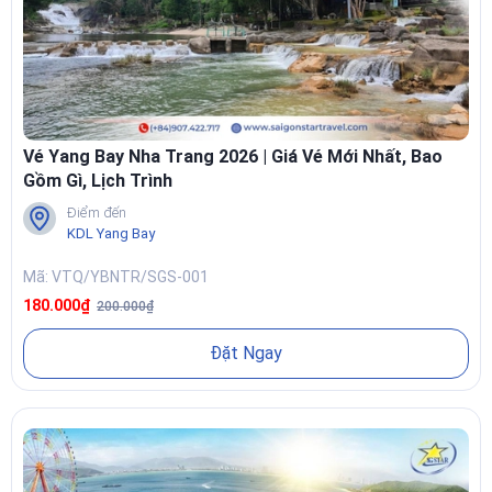
Vé Yang Bay Nha Trang 2026 | Giá Vé Mới Nhất, Bao
Gồm Gì, Lịch Trình
Điểm đến
KDL Yang Bay
Mã: VTQ/YBNTR/SGS-001
180.000₫
200.000₫
Đặt Ngay