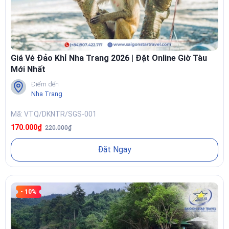
Giá Vé Đảo Khỉ Nha Trang 2026 | Đặt Online Giờ Tàu
Mới Nhất
Điểm đến
Nha Trang
Mã: VTQ/DKNTR/SGS-001
170.000₫
220.000₫
Đặt Ngay
- 10%