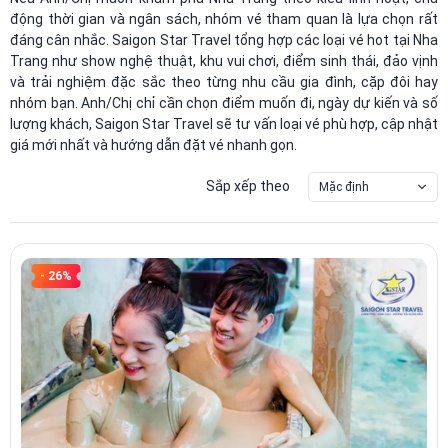
động thời gian và ngân sách, nhóm vé tham quan là lựa chọn rất
đáng cân nhắc. Saigon Star Travel tổng hợp các loại vé hot tại Nha
Trang như show nghệ thuật, khu vui chơi, điểm sinh thái, đảo vịnh
và trải nghiệm đặc sắc theo từng nhu cầu gia đình, cặp đôi hay
nhóm bạn. Anh/Chị chỉ cần chọn điểm muốn đi, ngày dự kiến và số
lượng khách, Saigon Star Travel sẽ tư vấn loại vé phù hợp, cập nhật
giá mới nhất và hướng dẫn đặt vé nhanh gọn.
Sắp xếp theo
Mặc định
- 26%