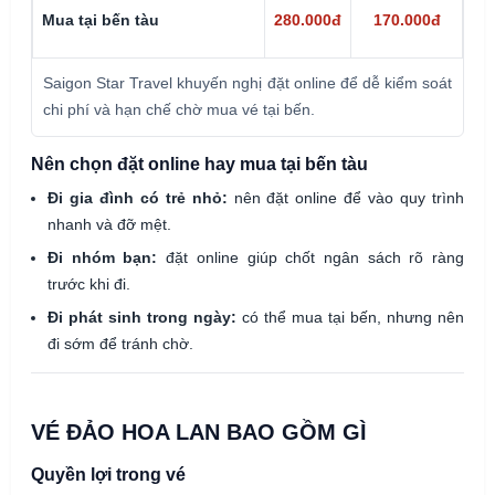
Mi
Mua tại bến tàu
280.000đ
170.000đ
p
Saigon Star Travel khuyến nghị đặt online để dễ kiểm soát
chi phí và hạn chế chờ mua vé tại bến.
Nên chọn đặt online hay mua tại bến tàu
Đi gia đình có trẻ nhỏ:
nên đặt online để vào quy trình
nhanh và đỡ mệt.
Đi nhóm bạn:
đặt online giúp chốt ngân sách rõ ràng
trước khi đi.
Đi phát sinh trong ngày:
có thể mua tại bến, nhưng nên
đi sớm để tránh chờ.
VÉ ĐẢO HOA LAN BAO GỒM GÌ
Quyền lợi trong vé