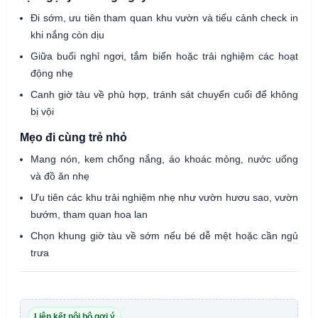
Đi sớm, ưu tiên tham quan khu vườn và tiểu cảnh check in
khi nắng còn dịu
Giữa buổi nghỉ ngơi, tắm biển hoặc trải nghiệm các hoạt
động nhẹ
Canh giờ tàu về phù hợp, tránh sát chuyến cuối để không
bị vội
Mẹo đi cùng trẻ nhỏ
Mang nón, kem chống nắng, áo khoác mỏng, nước uống
và đồ ăn nhẹ
Ưu tiên các khu trải nghiệm nhẹ như vườn hươu sao, vườn
bướm, tham quan hoa lan
Chọn khung giờ tàu về sớm nếu bé dễ mệt hoặc cần ngủ
trưa
Liên kết nội bộ gợi ý