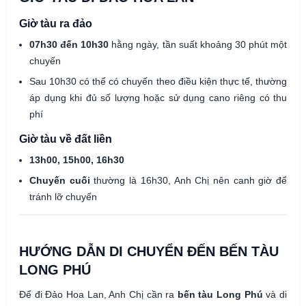
Giờ tàu ra đảo
07h30 đến 10h30
hằng ngày, tần suất khoảng 30 phút một
chuyến
Sau 10h30 có thể có chuyến theo điều kiện thực tế, thường
áp dụng khi đủ số lượng hoặc sử dụng cano riêng có thu
phí
Giờ tàu về đất liền
13h00, 15h00, 16h30
Chuyến cuối
thường là 16h30, Anh Chị nên canh giờ để
tránh lỡ chuyến
HƯỚNG DẪN DI CHUYỂN ĐẾN BẾN TÀU
LONG PHÚ
Để đi Đảo Hoa Lan, Anh Chị cần ra
bến tàu Long Phú
và di