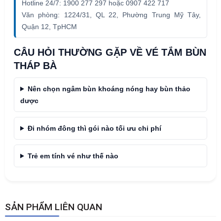
Hotline 24/7: 1900 277 297 hoặc 0907 422 717
Văn phòng: 1224/31, QL 22, Phường Trung Mỹ Tây,
Quận 12, TpHCM
CÂU HỎI THƯỜNG GẶP VỀ VÉ TẮM BÙN
THÁP BÀ
Nên chọn ngâm bùn khoáng nóng hay bùn thảo
dược
Đi nhóm đông thì gói nào tối ưu chi phí
Trẻ em tính vé như thế nào
SẢN PHẨM LIÊN QUAN