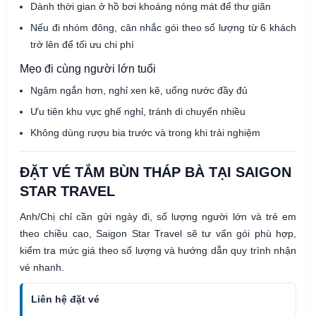
Dành thời gian ở hồ bơi khoáng nóng mát để thư giãn
Nếu đi nhóm đông, cân nhắc gói theo số lượng từ 6 khách
trở lên để tối ưu chi phí
Mẹo đi cùng người lớn tuổi
Ngâm ngắn hơn, nghỉ xen kẽ, uống nước đầy đủ
Ưu tiên khu vực ghế nghỉ, tránh di chuyển nhiều
Không dùng rượu bia trước và trong khi trải nghiệm
ĐẶT VÉ TẮM BÙN THÁP BÀ TẠI SAIGON
STAR TRAVEL
Anh/Chị chỉ cần gửi ngày đi, số lượng người lớn và trẻ em
theo chiều cao, Saigon Star Travel sẽ tư vấn gói phù hợp,
kiểm tra mức giá theo số lượng và hướng dẫn quy trình nhận
vé nhanh.
Liên hệ đặt vé