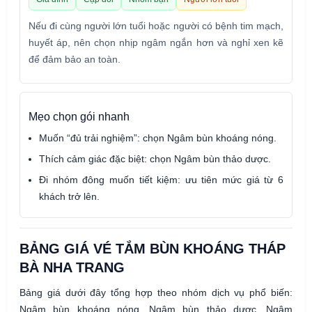
Nếu đi cùng người lớn tuổi hoặc người có bệnh tim mạch,
huyết áp, nên chọn nhịp ngâm ngắn hơn và nghỉ xen kẽ
để đảm bảo an toàn.
Mẹo chọn gói nhanh
Muốn “đủ trải nghiệm”: chọn Ngâm bùn khoáng nóng.
Thích cảm giác đặc biệt: chọn Ngâm bùn thảo dược.
Đi nhóm đông muốn tiết kiệm: ưu tiên mức giá từ 6
khách trở lên.
BẢNG GIÁ VÉ TẮM BÙN KHOÁNG THÁP
BÀ NHA TRANG
Bảng giá dưới đây tổng hợp theo nhóm dịch vụ phổ biến:
Ngâm bùn khoáng nóng, Ngâm bùn thảo dược, Ngâm