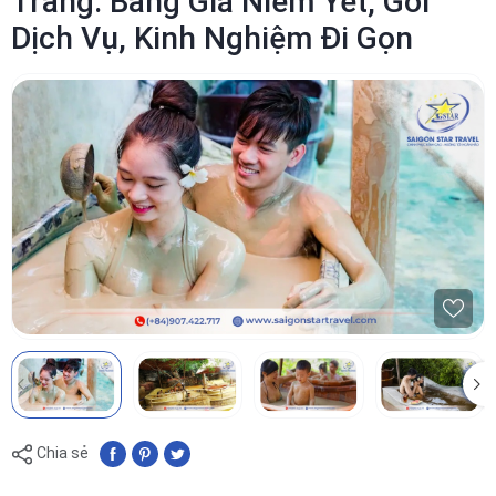
Trang: Bảng Giá Niêm Yết, Gói
Dịch Vụ, Kinh Nghiệm Đi Gọn
Chia sẻ