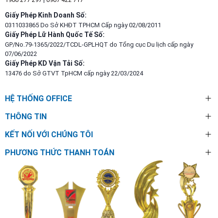
Giấy Phép Kinh Doanh Số:
0311033865 Do Sở KHĐT TPHCM Cấp ngày 02/08/2011
Giấy Phép Lữ Hành Quốc Tế Số:
GP/No.79-1365/2022/TCDL-GPLHQT do Tổng cục Du lịch cấp ngày
07/06/2022
Giấy Phép KD Vận Tải Số:
13476 do Sở GTVT TpHCM cấp ngày 22/03/2024
HỆ THỐNG OFFICE
THÔNG TIN
KẾT NỐI VỚI CHÚNG TÔI
PHƯƠNG THỨC THANH TOÁN