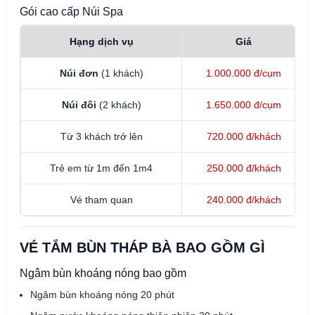
Gói cao cấp Núi Spa
Hạng dịch vụ
Giá
Núi đơn
(1 khách)
1.000.000 đ/cụm
Núi đôi
(2 khách)
1.650.000 đ/cụm
Từ 3 khách trở lên
720.000 đ/khách
Trẻ em từ 1m đến 1m4
250.000 đ/khách
Vé tham quan
240.000 đ/khách
VÉ TẮM BÙN THÁP BÀ BAO GỒM GÌ
Ngâm bùn khoáng nóng bao gồm
Ngâm bùn khoáng nóng 20 phút