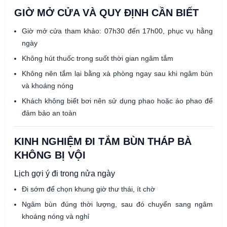
GIỜ MỞ CỬA VÀ QUY ĐỊNH CẦN BIẾT
Giờ mở cửa tham khảo: 07h30 đến 17h00, phục vụ hằng
ngày
Không hút thuốc trong suốt thời gian ngâm tắm
Không nên tắm lại bằng xà phòng ngay sau khi ngâm bùn
và khoáng nóng
Khách không biết bơi nên sử dụng phao hoặc áo phao để
đảm bảo an toàn
KINH NGHIỆM ĐI TẮM BÙN THÁP BÀ
KHÔNG BỊ VỘI
Lịch gợi ý đi trong nửa ngày
Đi sớm để chọn khung giờ thư thái, ít chờ
Ngâm bùn đúng thời lượng, sau đó chuyển sang ngâm
khoáng nóng và nghỉ