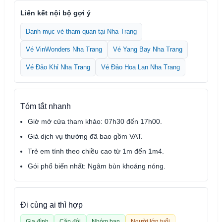
Liên kết nội bộ gợi ý
Danh mục vé tham quan tại Nha Trang
Vé VinWonders Nha Trang
Vé Yang Bay Nha Trang
Vé Đảo Khỉ Nha Trang
Vé Đảo Hoa Lan Nha Trang
Tóm tắt nhanh
Giờ mở cửa tham khảo: 07h30 đến 17h00.
Giá dịch vụ thường đã bao gồm VAT.
Trẻ em tính theo chiều cao từ 1m đến 1m4.
Gói phổ biến nhất: Ngâm bùn khoáng nóng.
Đi cùng ai thì hợp
Gia đình
Cặp đôi
Nhóm bạn
Người lớn tuổi