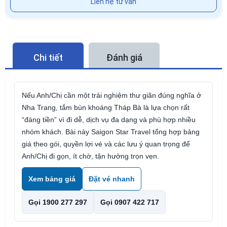
Liên hệ tư vấn
Chi tiết
Đánh giá
Nếu Anh/Chị cần một trải nghiệm thư giãn đúng nghĩa ở
Nha Trang, tắm bùn khoáng Tháp Bà là lựa chọn rất
“đáng tiền” vì đi dễ, dịch vụ đa dạng và phù hợp nhiều
nhóm khách. Bài này Saigon Star Travel tổng hợp bảng
giá theo gói, quyền lợi vé và các lưu ý quan trọng để
Anh/Chị đi gọn, ít chờ, tận hưởng trọn vẹn.
Xem bảng giá
Đặt vé nhanh
Gọi 1900 277 297
Gọi 0907 422 717