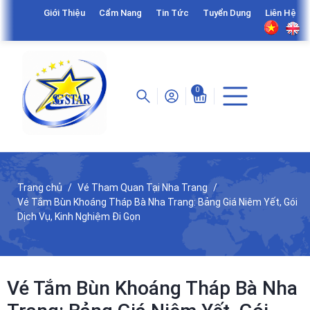
Giới Thiệu
Cẩm Nang
Tin Tức
Tuyển Dụng
Liên Hệ
0
Trang chủ
Vé Tham Quan Tại Nha Trang
Vé Tắm Bùn Khoáng Tháp Bà Nha Trang: Bảng Giá Niêm Yết, Gói
Dịch Vụ, Kinh Nghiệm Đi Gọn
Vé Tắm Bùn Khoáng Tháp Bà Nha