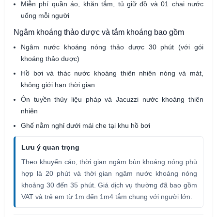
Miễn phí quần áo, khăn tắm, tủ giữ đồ và 01 chai nước
uống mỗi người
Ngâm khoáng thảo dược và tắm khoáng bao gồm
Ngâm nước khoáng nóng thảo dược 30 phút (với gói
khoáng thảo dược)
Hồ bơi và thác nước khoáng thiên nhiên nóng và mát,
không giới hạn thời gian
Ôn tuyền thủy liệu pháp và Jacuzzi nước khoáng thiên
nhiên
Ghế nằm nghỉ dưới mái che tại khu hồ bơi
Lưu ý quan trọng
Theo khuyến cáo, thời gian ngâm bùn khoáng nóng phù
hợp là 20 phút và thời gian ngâm nước khoáng nóng
khoảng 30 đến 35 phút. Giá dịch vụ thường đã bao gồm
VAT và trẻ em từ 1m đến 1m4 tắm chung với người lớn.