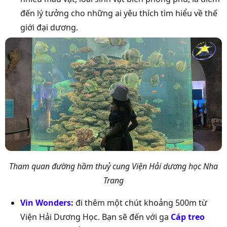
đến lý tưởng cho những ai yêu thích tìm hiểu về thế
giới đại dương.
Tham quan đường hầm thuỷ cung Viện Hải dương học Nha
Trang
Vin Wonders
:
đi thêm một chút khoảng 500m từ
Viện Hải Dương Học. Bạn sẽ đến với ga
Cáp treo