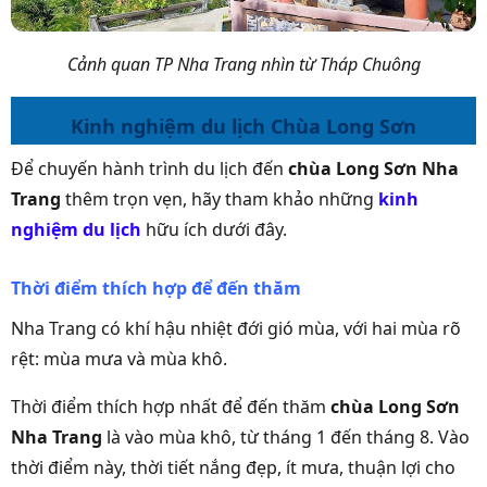
Cảnh quan TP Nha Trang nhìn từ Tháp Chuông
Kinh nghiệm du lịch Chùa Long Sơn
Để chuyến hành trình du lịch đến
chùa Long Sơn Nha
Trang
thêm trọn vẹn, hãy tham khảo những
kinh
nghiệm du lịch
hữu ích dưới đây.
Thời điểm thích hợp để đến thăm
Nha Trang có khí hậu nhiệt đới gió mùa, với hai mùa rõ
rệt: mùa mưa và mùa khô.
Thời điểm thích hợp nhất để đến thăm
chùa Long Sơn
Nha Trang
là vào mùa khô, từ tháng 1 đến tháng 8. Vào
thời điểm này, thời tiết nắng đẹp, ít mưa, thuận lợi cho