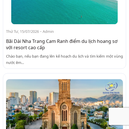
-
Thứ Tư, 15/07/2026
Admin
Bãi Dài Nha Trang Cam Ranh điểm du lịch hoang sơ
với resort cao cấp
Chào bạn, nếu bạn đang lên kế hoạch du lịch và tìm kiếm một vùng
nước êm...