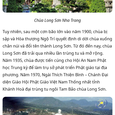
Chùa Long Sơn Nha Trang
Tuy nhiên, sau một cơn bão lớn vào năm 1900, chùa bị
sập và Hòa thượng Ngộ Trí quyết định di dời chùa xuống
chân núi và đổi tên thành Long Sơn. Từ đó đến nay, chùa
Long Sơn đã trải qua nhiều lần trùng tu và mở rộng.
Năm 1935, chùa được tiến cúng cho Hội An Nam Phật
học Trung kỳ để làm trụ sở phát triển Phật giáo tại địa
phương. Năm 1970, Ngài Thích Thiện Bình – Chánh Đại
diện Giáo Hội Phật Giáo Việt Nam Thống nhất tỉnh
Khánh Hoà đại trùng tu ngôi Tam Bảo chùa Long Sơn.