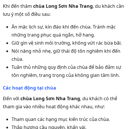
Khi đến thăm
chùa Long Sơn Nha Trang
, du khách cần
lưu ý một số điều sau:
Ăn mặc lịch sự, kín đáo khi đến chùa. Tránh mặc
những trang phục quá ngắn, hở hang.
Giữ gìn vệ sinh môi trường, không vứt rác bừa bãi.
Nói năng nhỏ nhẹ, giữ thái độ tôn nghiêm khi đến
chùa.
Tuân thủ những quy định của chùa để bảo đảm sự
tôn nghiêm, trang trọng của không gian tâm linh.
Các hoạt động tại chùa
Đến với
chùa Long Sơn Nha Trang
, du khách có thể
tham gia vào nhiều hoạt động khác nhau, như:
Tham quan các hạng mục kiến trúc của chùa.
Thắp hương cầu nguyện, khấn vái.