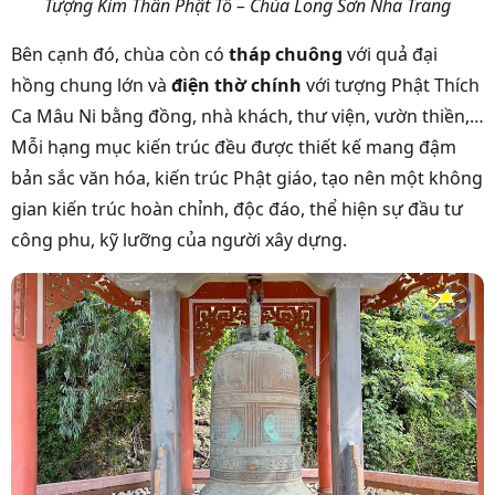
Tượng Kim Thân Phật Tổ – Chùa Long Sơn Nha Trang
Bên cạnh đó, chùa còn có
tháp chuông
với quả đại
hồng chung lớn và
điện thờ chính
với tượng Phật Thích
Ca Mâu Ni bằng đồng, nhà khách, thư viện, vườn thiền,…
Mỗi hạng mục kiến trúc đều được thiết kế mang đậm
bản sắc văn hóa, kiến trúc Phật giáo, tạo nên một không
gian kiến trúc hoàn chỉnh, độc đáo, thể hiện sự đầu tư
công phu, kỹ lưỡng của người xây dựng.