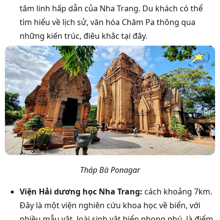
tâm linh hấp dẫn của Nha Trang. Du khách có thể
tìm hiểu về lịch sử, văn hóa Chăm Pa thông qua
những kiến trúc, điêu khắc tại đây.
Tháp Bà Ponagar
Viện Hải dương học Nha Trang:
cách khoảng 7km.
Đây là một viện nghiên cứu khoa học về biển, với
nhiều mẫu vật, loài sinh vật biển phong phú, là điểm