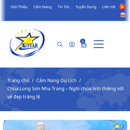
Giới Thiệu
Cẩm Nang
Tin Tức
Tuyển Dụng
Liên Hệ
0
Trang chủ
Cẩm Nang Du Lịch
Chùa Long Sơn Nha Trang – Ngôi chùa linh thiêng với
vẻ đẹp tráng lệ