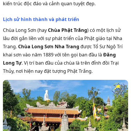
kiến trúc độc đáo và cảnh quan tuyệt đẹp.
Lịch sử hình thành và phát triển
Chùa Long Sơn (hay
Chùa Phật Trắng
) có một lịch sử
lâu đời gắn liền với sự phát triển của Phật giáo tại Nha
Trang.
Chùa Long Sơn Nha Trang
được Tổ Sư Ngộ Trí
khai sơn vào năm 1889 với tên gọi ban đầu là
Đăng
Long Tự
. Vị trí ban đầu của chùa là trên đỉnh đồi Trại
Thủy, nơi hiện nay đặt tượng Phật Trắng.