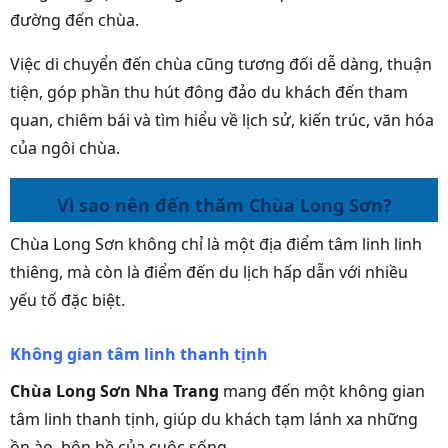
đường đến chùa.
Việc di chuyển đến chùa cũng tương đối dễ dàng, thuận
tiện, góp phần thu hút đông đảo du khách đến tham
quan, chiêm bái và tìm hiểu về lịch sử, kiến trúc, văn hóa
của ngôi chùa.
Vì sao nên đến thăm Chùa Long Sơn?
Chùa Long Sơn không chỉ là một địa điểm tâm linh linh
thiêng, mà còn là điểm đến du lịch hấp dẫn với nhiều
yếu tố đặc biệt.
Không gian tâm linh thanh tịnh
Chùa Long Sơn Nha Trang
mang đến một không gian
tâm linh thanh tịnh, giúp du khách tạm lánh xa những
ồn ào, bộn bề của cuộc sống.