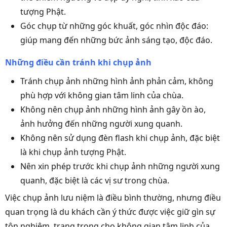
tượng Phật.
Góc chụp từ những góc khuất, góc nhìn độc đáo:
giúp mang đến những bức ảnh sáng tạo, độc đáo.
Những điều cần tránh khi chụp ảnh
Tránh chụp ảnh những hình ảnh phản cảm, không
phù hợp với không gian tâm linh của chùa.
Không nên chụp ảnh những hình ảnh gây ồn ào,
ảnh hưởng đến những người xung quanh.
Không nên sử dụng đèn flash khi chụp ảnh, đặc biệt
là khi chụp ảnh tượng Phật.
Nên xin phép trước khi chụp ảnh những người xung
quanh, đặc biệt là các vị sư trong chùa.
Việc chụp ảnh lưu niệm là điều bình thường, nhưng điều
quan trọng là du khách cần ý thức được việc giữ gìn sự
tôn nghiêm, trang trọng cho không gian tâm linh của