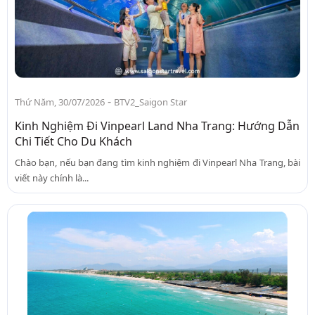
-
Thứ Năm, 30/07/2026
BTV2_Saigon Star
Kinh Nghiệm Đi Vinpearl Land Nha Trang: Hướng Dẫn
Chi Tiết Cho Du Khách
Chào bạn, nếu bạn đang tìm kinh nghiệm đi Vinpearl Nha Trang, bài
viết này chính là...