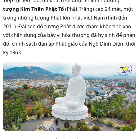
Tiếp tục lên cao, du khách sẽ được chiêm ngưỡng
tượng Kim Thân Phật Tổ
(Phật Trắng) cao 24 mét, một
trong những tượng Phật lớn nhất Việt Nam (tính đến
2011). Đài sen đỡ tượng Phật được chạm khắc tinh xảo
với chân dung của bảy vị hòa thượng đã hy sinh để phản
đối chính sách đàn áp Phật giáo của Ngô Đình Diệm thời
kỳ 1963.