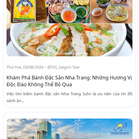
-
Thứ Hai, 03/08/2026
BTV5_Saigon Star
Khám Phá Bánh Đặc Sản Nha Trang: Những Hương Vị
Độc Đáo Không Thể Bỏ Qua
Việc tìm kiếm bánh đặc sản Nha Trang luôn là ưu tiên của tín đồ
sành ăn...