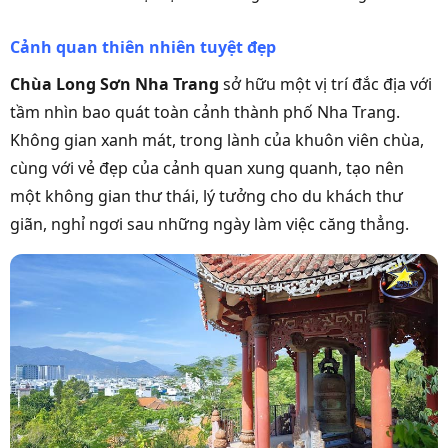
Cảnh quan thiên nhiên tuyệt đẹp
Chùa Long Sơn Nha Trang
sở hữu một vị trí đắc địa với
tầm nhìn bao quát toàn cảnh thành phố Nha Trang.
Không gian xanh mát, trong lành của khuôn viên chùa,
cùng với vẻ đẹp của cảnh quan xung quanh, tạo nên
một không gian thư thái, lý tưởng cho du khách thư
giãn, nghỉ ngơi sau những ngày làm việc căng thẳng.