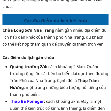
chùa.
Các địa điểm du lịch kết hợp
Chùa Long Sơn Nha Trang
nằm gần nhiều địa điểm du
lịch hấp dẫn khác của thành phố Nha Trang, du khách
có thể kết hợp tham quan để chuyến đi thêm trọn vẹn.
Các điểm du lịch gần chùa
Quảng trường 2/4:
cách khoảng 2.5km. Quảng
trường rộng lớn sát bên bờ biển dài dọc theo đường
Trần Phú của Nha Trang. Cạnh đó là
Tháp Trầm
Hương
, một trong những biểu tượng nổi tiếng của
thành phố biển.
Tháp Bà Ponagar
:
cách khoảng 3km. Đây là một
quần thể kiến trúc cổ kính, linh thiêng, là điểm đến