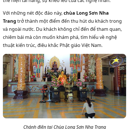
thể hiện tài năng, sự khéo léo của các nghệ nhân.
Với những nét độc đáo này,
chùa Long Sơn Nha
Trang
trở thành một điểm đến thu hút du khách trong
và ngoài nước. Du khách không chỉ đến để tham quan,
chiêm bái mà còn muốn khám phá, tìm hiểu về nghệ
thuật kiến trúc, điêu khắc Phật giáo Việt Nam.
Chánh điện tại Chùa Long Sơn Nha Trang