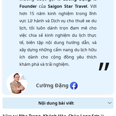
Founder
của
Saigon Star Travel
. Với
hơn 15 năm kinh nghiệm trong lĩnh
vực Lữ hành và Dịch vụ cho thuê xe du
lịch, tôi luôn dành trọn đam mê cho
việc chia sẻ kinh nghiệm du lịch thực
tế, biên tập nội dung hướng dẫn, và
xây dựng những cẩm nang du lịch hữu
ích dành cho cộng đồng yêu thích
khám phá và trải nghiệm.
Cường Đặng
Nội dung bài viết