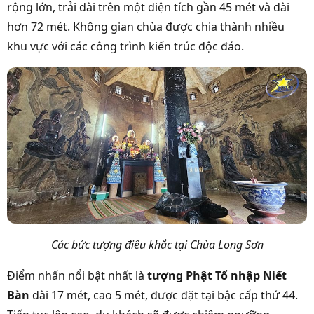
rộng lớn, trải dài trên một diện tích gần 45 mét và dài
hơn 72 mét. Không gian chùa được chia thành nhiều
khu vực với các công trình kiến trúc độc đáo.
Các bức tượng điêu khắc tại Chùa Long Sơn
Điểm nhấn nổi bật nhất là
tượng Phật Tổ nhập Niết
Bàn
dài 17 mét, cao 5 mét, được đặt tại bậc cấp thứ 44.