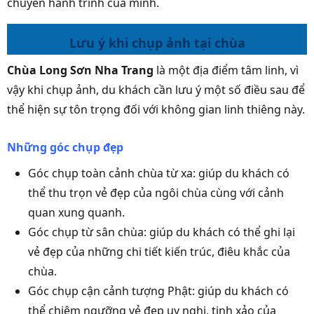
chuyến hành trình của mình.
Lưu ý khi chụp ảnh tại chùa
Chùa Long Sơn Nha Trang
là một địa điểm tâm linh, vì
vậy khi chụp ảnh, du khách cần lưu ý một số điều sau để
thể hiện sự tôn trọng đối với không gian linh thiêng này.
Những góc chụp đẹp
Góc chụp toàn cảnh chùa từ xa: giúp du khách có
thể thu trọn vẻ đẹp của ngôi chùa cùng với cảnh
quan xung quanh.
Góc chụp từ sân chùa: giúp du khách có thể ghi lại
vẻ đẹp của những chi tiết kiến trúc, điêu khắc của
chùa.
Góc chụp cận cảnh tượng Phật: giúp du khách có
thể chiêm ngưỡng vẻ đẹp uy nghi, tinh xảo của