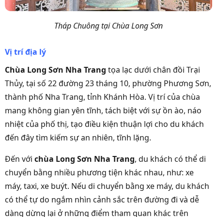
Tháp Chuông tại Chùa Long Sơn
Vị trí địa lý
Chùa Long Sơn Nha Trang
tọa lạc dưới chân đồi Trại
Thủy, tại số 22 đường 23 tháng 10, phường Phương Sơn,
thành phố Nha Trang, tỉnh Khánh Hòa. Vị trí của chùa
mang không gian yên tĩnh, tách biệt với sự ồn ào, náo
nhiệt của phố thị, tạo điều kiện thuận lợi cho du khách
đến đây tìm kiếm sự an nhiên, tĩnh lặng.
Đến với
chùa Long Sơn Nha Trang
, du khách có thể di
chuyển bằng nhiều phương tiện khác nhau, như: xe
máy, taxi, xe buýt. Nếu di chuyển bằng xe máy, du khách
có thể tự do ngắm nhìn cảnh sắc trên đường đi và dễ
dàng dừng lại ở những điểm tham quan khác trên