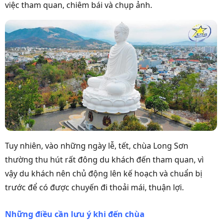
việc tham quan, chiêm bái và chụp ảnh.
Tuy nhiên, vào những ngày lễ, tết, chùa Long Sơn
thường thu hút rất đông du khách đến tham quan, vì
vậy du khách nên chủ động lên kế hoạch và chuẩn bị
trước để có được chuyến đi thoải mái, thuận lợi.
Những điều cần lưu ý khi đến chùa