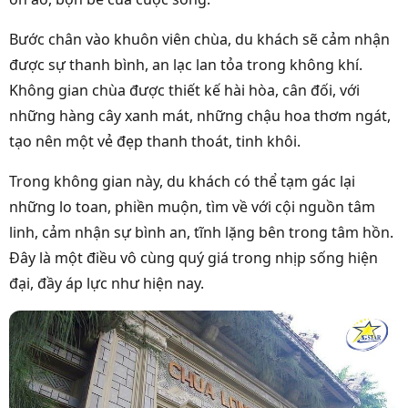
Bước chân vào khuôn viên chùa, du khách sẽ cảm nhận
được sự thanh bình, an lạc lan tỏa trong không khí.
Không gian chùa được thiết kế hài hòa, cân đối, với
những hàng cây xanh mát, những chậu hoa thơm ngát,
tạo nên một vẻ đẹp thanh thoát, tinh khôi.
Trong không gian này, du khách có thể tạm gác lại
những lo toan, phiền muộn, tìm về với cội nguồn tâm
linh, cảm nhận sự bình an, tĩnh lặng bên trong tâm hồn.
Đây là một điều vô cùng quý giá trong nhịp sống hiện
đại, đầy áp lực như hiện nay.