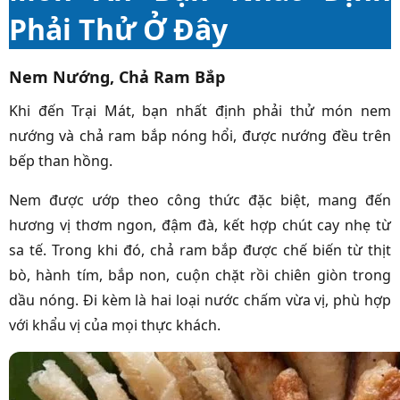
Phải Thử Ở Đây
Nem Nướng, Chả Ram Bắp
Khi đến Trại Mát, bạn nhất định phải thử món nem
nướng và chả ram bắp nóng hổi, được nướng đều trên
bếp than hồng.
Nem được ướp theo công thức đặc biệt, mang đến
hương vị thơm ngon, đậm đà, kết hợp chút cay nhẹ từ
sa tế. Trong khi đó, chả ram bắp được chế biến từ thịt
bò, hành tím, bắp non, cuộn chặt rồi chiên giòn trong
dầu nóng. Đi kèm là hai loại nước chấm vừa vị, phù hợp
với khẩu vị của mọi thực khách.