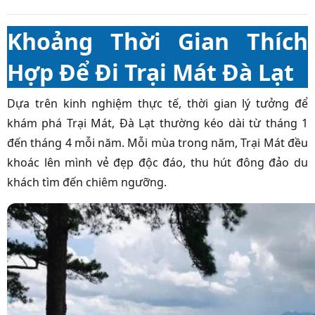
Khoảng Thời Gian Thích
Hợp Để Đi Trại Mát Đà Lạt
Dựa trên kinh nghiệm thực tế, thời gian lý tưởng để
khám phá Trại Mát, Đà Lạt thường kéo dài từ tháng 1
đến tháng 4 mỗi năm. Mỗi mùa trong năm, Trại Mát đều
khoác lên mình vẻ đẹp độc đáo, thu hút đông đảo du
khách tìm đến chiêm ngưỡng.