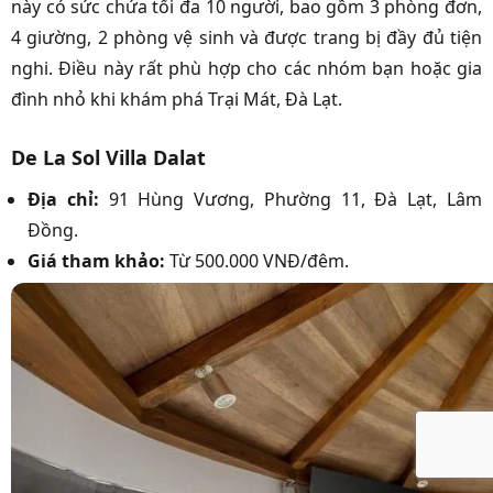
này có sức chứa tối đa 10 người, bao gồm 3 phòng đơn,
4 giường, 2 phòng vệ sinh và được trang bị đầy đủ tiện
nghi. Điều này rất phù hợp cho các nhóm bạn hoặc gia
đình nhỏ khi khám phá Trại Mát, Đà Lạt.
De La Sol Villa Dalat
Địa chỉ:
91 Hùng Vương, Phường 11, Đà Lạt, Lâm
Đồng.
Giá tham khảo:
Từ 500.000 VNĐ/đêm.