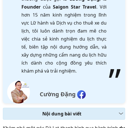
Founder
của
Saigon Star Travel
. Với
hơn 15 năm kinh nghiệm trong lĩnh
vực Lữ hành và Dịch vụ cho thuê xe du
lịch, tôi luôn dành trọn đam mê cho
việc chia sẻ kinh nghiệm du lịch thực
tế, biên tập nội dung hướng dẫn, và
xây dựng những cẩm nang du lịch hữu
ích dành cho cộng đồng yêu thích
khám phá và trải nghiệm.
Cường Đặng
Nội dung bài viết