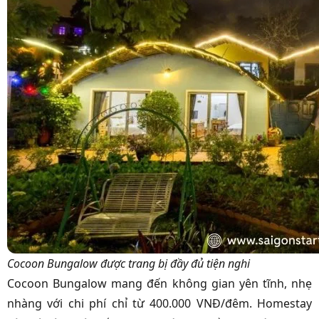
Cocoon Bungalow được trang bị đầy đủ tiện nghi
Cocoon Bungalow mang đến không gian yên tĩnh, nhẹ
nhàng với chi phí chỉ từ 400.000 VNĐ/đêm. Homestay