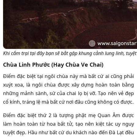
Khi cắm trại tại đây bạn sẽ bắt gặp khung cảnh lung linh, tu
Chùa Linh Phước (Hay Chùa Ve Chai)
Điểm đặc biệt tại ngôi chùa này mà bất cứ ai cũng phải
xuýt xoa, là ngôi chùa được xây dựng hoàn toàn bằng
những mảnh sành, sứ của chai lọ bị vỡ. Tạo nên vẻ đẹp
cổ kính, tráng lệ mà bất cứ nơi đâu cũng không có được.
Điểm đặc biệt thứ 2 là tượng phật mẹ Quan Âm được
làm hoàn toàn từ hoa bất tử, tạo nên kiệt tác uy nguy
tuyệt đẹp. Hầu như bất cứ du khách nào đến Đà Lạt đều