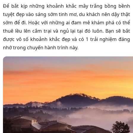
Để bắt kịp những khoảnh khắc mây trắng bồng bềnh
tuyệt đẹp vào sáng sớm tinh mơ, du khách nên dậy thật
sớm để đi. Hoặc với những ai đam mê khám phá có thể
thuê lều lên cắm trại và ngủ lại tại đó luôn. Bạn sẽ bắt
được vô số khoảnh khắc đẹp và có 1 trải nghiệm đáng
nhớ trong chuyến hành trình này.