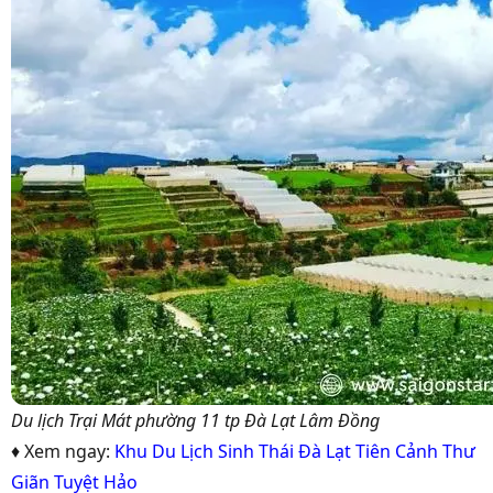
Du lịch Trại Mát phường 11 tp Đà Lạt Lâm Đồng
♦ Xem ngay:
Khu Du Lịch Sinh Thái Đà Lạt Tiên Cảnh Thư
Giãn Tuyệt Hảo