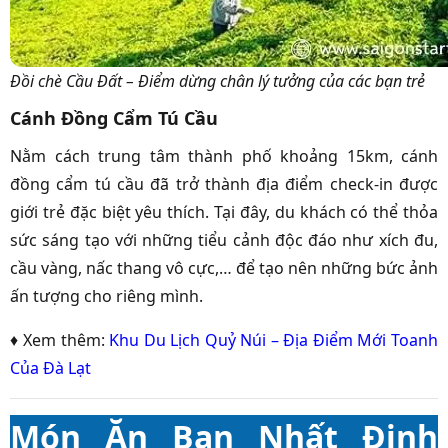
Đồi chè Cầu Đất – Điểm dừng chân lý tưởng của các bạn trẻ
Cánh Đồng Cẩm Tú Cầu
Nằm cách trung tâm thành phố khoảng 15km, cánh
đồng cẩm tú cầu đã trở thành địa điểm check-in được
giới trẻ đặc biệt yêu thích. Tại đây, du khách có thể thỏa
sức sáng tạo với những tiểu cảnh độc đáo như xích đu,
cầu vàng, nấc thang vô cực,… để tạo nên những bức ảnh
ấn tượng cho riêng mình.
♦ Xem thêm:
Khu Du Lịch Quỷ Núi – Địa Điểm Mới Toanh
Của Đà Lạt
Món Ăn Bạn Nhất Định