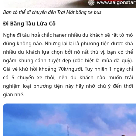
Bạn có thể di chuyển đến Trại Mát bằng xe bus
Đi Bằng Tàu Lửa Cổ
Nghe đi tàu hoả chắc haner nhiều du khách sẽ rất tò mò
đúng không nào. Nhưng lại lại là phương tiện được khá
nhiều du khách lựa chọn bởi nó rất thú vị, bạn có thể
ngắm khung cảnh tuyệt đẹp (đặc biệt là mùa dã quỳ).
Giá vé khứ hồi khoảng 70k/người. Tuy nhiên 1 ngày chỉ
có 5 chuyến xe thôi, nên du khách nào muốn trải
nghiệm loại phương tiện này hãy nhớ chú ý đến thời
gian nhé.