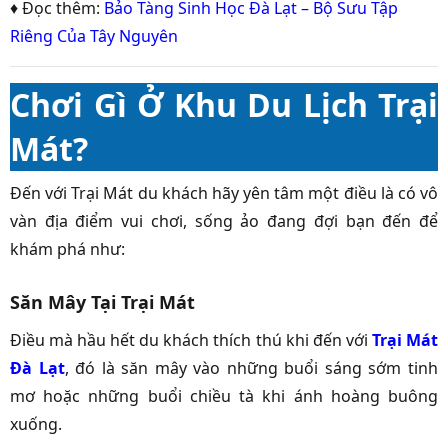
♦ Đọc thêm:
Bảo Tàng Sinh Học Đà Lạt – Bộ Sưu Tập
Riêng Của Tây Nguyên
Chơi Gì Ở Khu Du Lịch Trại
Mát?
Đến với Trại Mát du khách hãy yên tâm một điều là có vô
vàn địa điểm vui chơi, sống ảo đang đợi bạn đến để
khám phá như:
Săn Mây Tại Trại Mát
Điều mà hầu hết du khách thích thú khi đến với
Trại Mát
Đà Lạt
, đó là săn mây vào những buổi sáng sớm tinh
mơ hoặc những buổi chiều tà khi ánh hoàng buông
xuống.