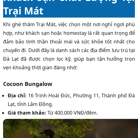
Trại Mát
Khi ghé thăm Trại Mát, việc chọn một nơi nghỉ ngơi phù
hợp, như khách sạn hoặc homestay là rất quan trọng để
đảm bảo tinh thần thoải mái và sức khỏe tốt nhất cho
chuyến đi. Dưới đây là danh sách các địa điểm lưu trú tại
Đà Lạt đã được chọn lọc kỹ, giúp bạn tận hưởng trọn
vẹn khoảng thời gian đáng nhớ:
Cocoon Bungalow
Địa chỉ:
16 Trịnh Hoài Đức, Phường 11, Thành phố Đà
Lạt, tỉnh Lâm Đồng.
Giá tham khảo:
Từ 400.000 VNĐ/đêm.