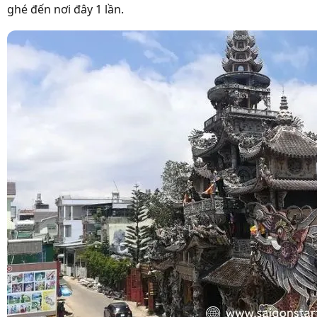
ghé đến nơi đây 1 lần.