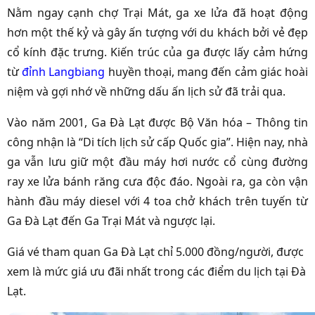
Nằm ngay cạnh chợ Trại Mát, ga xe lửa đã hoạt động
hơn một thế kỷ và gây ấn tượng với du khách bởi vẻ đẹp
cổ kính đặc trưng. Kiến trúc của ga được lấy cảm hứng
từ
đỉnh Langbiang
huyền thoại, mang đến cảm giác hoài
niệm và gợi nhớ về những dấu ấn lịch sử đã trải qua.
Vào năm 2001, Ga Đà Lạt được Bộ Văn hóa – Thông tin
công nhận là “Di tích lịch sử cấp Quốc gia”. Hiện nay, nhà
ga vẫn lưu giữ một đầu máy hơi nước cổ cùng đường
ray xe lửa bánh răng cưa độc đáo. Ngoài ra, ga còn vận
hành đầu máy diesel với 4 toa chở khách trên tuyến từ
Ga Đà Lạt đến Ga Trại Mát và ngược lại.
Giá vé tham quan Ga Đà Lạt chỉ 5.000 đồng/người, được
xem là mức giá ưu đãi nhất trong các điểm du lịch tại Đà
Lạt.