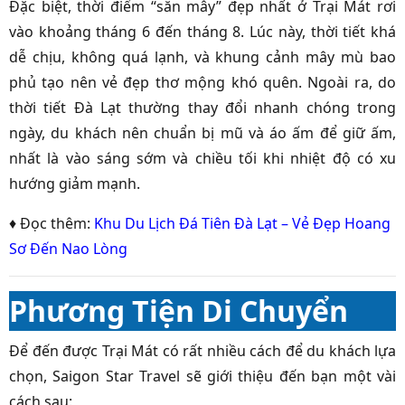
Đặc biệt, thời điểm “săn mây” đẹp nhất ở Trại Mát rơi
vào khoảng tháng 6 đến tháng 8. Lúc này, thời tiết khá
dễ chịu, không quá lạnh, và khung cảnh mây mù bao
phủ tạo nên vẻ đẹp thơ mộng khó quên. Ngoài ra, do
thời tiết Đà Lạt thường thay đổi nhanh chóng trong
ngày, du khách nên chuẩn bị mũ và áo ấm để giữ ấm,
nhất là vào sáng sớm và chiều tối khi nhiệt độ có xu
hướng giảm mạnh.
♦ Đọc thêm:
Khu Du Lịch Đá Tiên Đà Lạt – Vẻ Đẹp Hoang
Sơ Đến Nao Lòng
Phương Tiện Di Chuyển
Để đến được Trại Mát có rất nhiều cách để du khách lựa
chọn, Saigon Star Travel sẽ giới thiệu đến bạn một vài
cách sau: