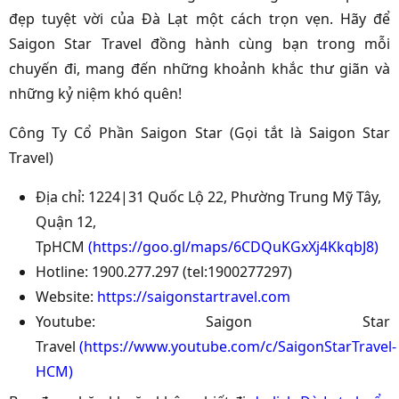
đẹp tuyệt vời của Đà Lạt một cách trọn vẹn. Hãy để
Saigon Star Travel đồng hành cùng bạn trong mỗi
chuyến đi, mang đến những khoảnh khắc thư giãn và
những kỷ niệm khó quên!
Công Ty Cổ Phần Saigon Star (Gọi tắt là Saigon Star
Travel)
Địa chỉ: 1224|31 Quốc Lộ 22, Phường Trung Mỹ Tây,
Quận 12,
TpHCM
(
https://goo.gl/maps/6CDQuKGxXj4KkqbJ8
)
Hotline: 1900.277.297 (tel:1900277297)
Website:
https://saigonstartravel.com
Youtube: Saigon Star
Travel
(
https://www.youtube.com/c/SaigonStarTravel-
HCM
)