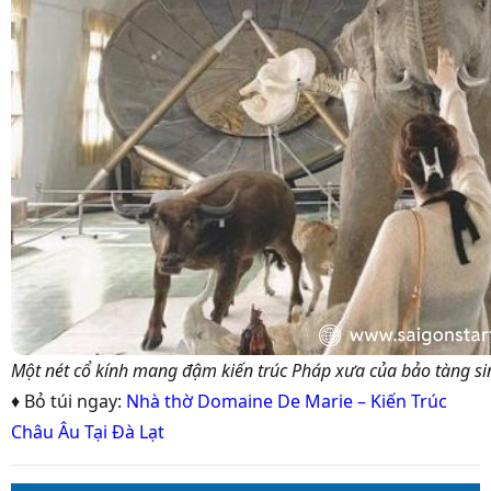
Một nét cổ kính mang đậm kiến trúc Pháp xưa của bảo tàng si
♦ Bỏ túi ngay:
Nhà thờ Domaine De Marie – Kiến Trúc
Châu Âu Tại Đà Lạt