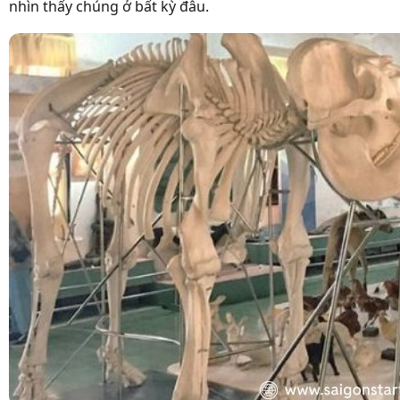
nhìn thấy chúng ở bất kỳ đâu.