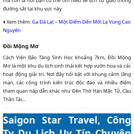
mà còn là nơi bạn có thể tìm hiểu về lịch sử giao thông
đường sắt tại khu vực này.
♦ Xem thêm:
Ga Đà Lạt – Một Điểm Đến Mới Lạ Vùng Cao
Nguyên
Đồi Mộng Mơ
Cách Viện Bảo Tàng Sinh Học khoảng 7km, Đồi Mộng
Mơ là một khu du lịch sinh thái kết hợp vườn hoa và các
hoạt động giải trí. Nơi đây nổi bật với khung cảnh lãng
mạn, các công trình kiến trúc độc đáo và nhiều điểm
tham quan hấp dẫn khác như Đền Thờ Hàn Mặc Tử, Cầu
Thần Tài…
Saigon Star Travel, Công
Ty Du Lịch Uy Tín Chuyên