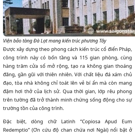
Viện bảo tàng Đà Lạt mang kiến trúc phương Tây
Được xây dựng theo phong cách kiến trúc cổ điển Pháp,
công trình này có bốn tầng và 115 gian phòng, cùng
hàng trăm cửa sổ mở rộng, tạo ra không gian thoáng
đãng, gần gũi với thiên nhiên. Với chất liệu đá xám chủ
đạo, tòa nhà không chỉ toát lên vẻ bí ẩn mà còn mang
đậm hơi thở của lịch sử. Qua thời gian, lớp rêu phong
trên tường đã trở thành minh chứng sống động cho sự
trường tồn của công trình.
Đặc biệt, dòng chữ Latinh “Copiosa Apud Eum
Redemptio” (Ơn cứu độ chan chứa nơi Ngài) nổi bật ở