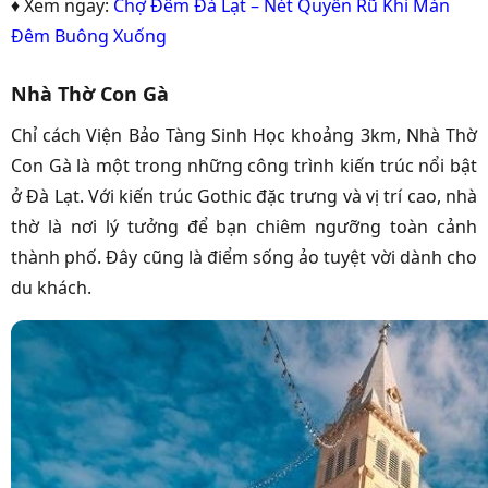
♦ Xem ngay:
Chợ Đêm Đà Lạt – Nét Quyến Rũ Khi Màn
Đêm Buông Xuống
Nhà Thờ Con Gà
Chỉ cách Viện Bảo Tàng Sinh Học khoảng 3km, Nhà Thờ
Con Gà là một trong những công trình kiến trúc nổi bật
ở Đà Lạt. Với kiến trúc Gothic đặc trưng và vị trí cao, nhà
thờ là nơi lý tưởng để bạn chiêm ngưỡng toàn cảnh
thành phố. Đây cũng là điểm sống ảo tuyệt vời dành cho
du khách.