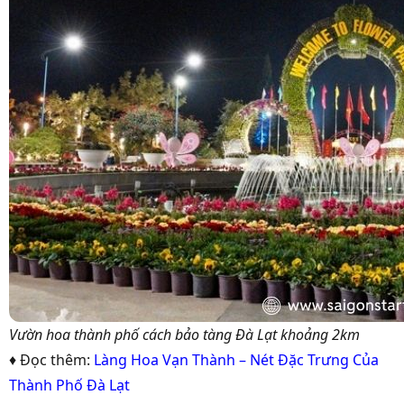
Vườn hoa thành phố cách bảo tàng Đà Lạt khoảng 2km
♦ Đọc thêm:
Làng Hoa Vạn Thành – Nét Đặc Trưng Của
Thành Phố Đà Lạt