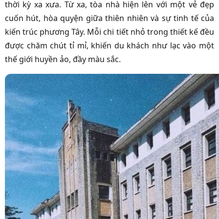
thời kỳ xa xưa. Từ xa, tòa nhà hiện lên với một vẻ đẹp
cuốn hút, hòa quyện giữa thiên nhiên và sự tinh tế của
kiến trúc phương Tây. Mỗi chi tiết nhỏ trong thiết kế đều
được chăm chút tỉ mỉ, khiến du khách như lạc vào một
thế giới huyền ảo, đầy màu sắc.