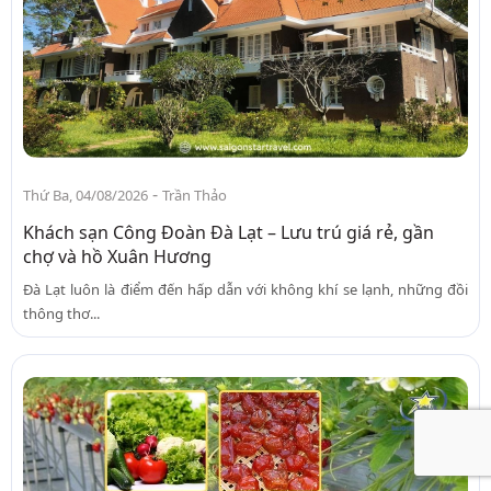
-
Thứ Ba, 04/08/2026
Trần Thảo
Khách sạn Công Đoàn Đà Lạt – Lưu trú giá rẻ, gần
chợ và hồ Xuân Hương
Đà Lạt luôn là điểm đến hấp dẫn với không khí se lạnh, những đồi
thông thơ...