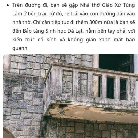
Trên đường đi, bạn sẽ gặp Nhà thờ Giáo Xứ Tùng
Lâm ở bên trái. Từ đó, rẽ trái vào con đường dẫn vào
nhà thờ. Chỉ cần tiếp tục đi thêm 300m nữa là bạn sẽ
đến Bảo tàng Sinh học Đà Lạt, nằm bên tay phải với
kiến trúc cổ kính và không gian xanh mát bao
quanh.