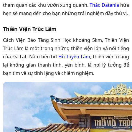
tham quan các khu vườn xung quanh.
Thác Datanla
hứa
hẹn sẽ mang đến cho bạn những trải nghiệm đầy thú vị.
Thiền Viện Trúc Lâm
Cách Viện Bảo Tàng Sinh Học khoảng 5km, Thiền Viện
Trúc Lâm là một trong những thiền viện lớn và nổi tiếng
của Đà Lạt. Nằm bên bờ
Hồ Tuyền Lâm
, thiền viện mang
lại không gian thanh tịnh, yên bình, là nơi lý tưởng để
bạn tìm về sự tĩnh lặng và chiêm nghiệm.