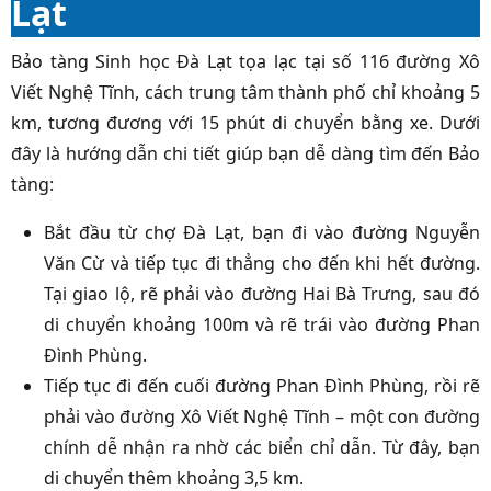
Lạt
Bảo tàng Sinh học Đà Lạt tọa lạc tại số 116 đường Xô
Viết Nghệ Tĩnh, cách trung tâm thành phố chỉ khoảng 5
km, tương đương với 15 phút di chuyển bằng xe. Dưới
đây là hướng dẫn chi tiết giúp bạn dễ dàng tìm đến Bảo
tàng:
Bắt đầu từ chợ Đà Lạt, bạn đi vào đường Nguyễn
Văn Cừ và tiếp tục đi thẳng cho đến khi hết đường.
Tại giao lộ, rẽ phải vào đường Hai Bà Trưng, sau đó
di chuyển khoảng 100m và rẽ trái vào đường Phan
Đình Phùng.
Tiếp tục đi đến cuối đường Phan Đình Phùng, rồi rẽ
phải vào đường Xô Viết Nghệ Tĩnh – một con đường
chính dễ nhận ra nhờ các biển chỉ dẫn. Từ đây, bạn
di chuyển thêm khoảng 3,5 km.