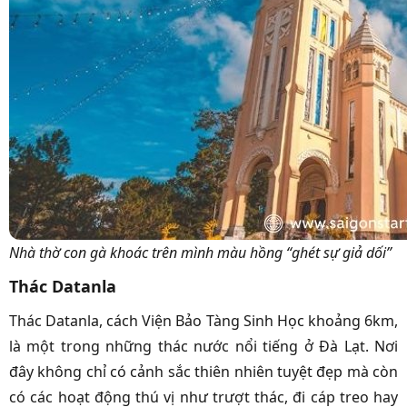
Nhà thờ con gà khoác trên mình màu hồng “ghét sự giả dối”
Thác Datanla
Thác Datanla, cách Viện Bảo Tàng Sinh Học khoảng 6km,
là một trong những thác nước nổi tiếng ở Đà Lạt. Nơi
đây không chỉ có cảnh sắc thiên nhiên tuyệt đẹp mà còn
có các hoạt động thú vị như trượt thác, đi cáp treo hay