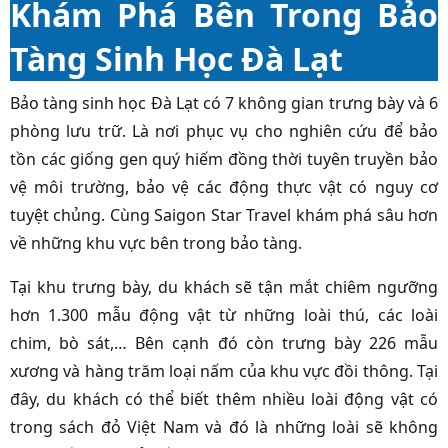
Khám Phá Bên Trong Bảo
Tàng Sinh Học Đà Lạt
Bảo tàng sinh học Đà Lạt có 7 không gian trưng bày và 6
phòng lưu trữ. Là nơi phục vụ cho nghiên cứu để bảo
tồn các giống gen quý hiếm đồng thời tuyên truyền bảo
vệ môi trường, bảo vệ các động thực vật có nguy cơ
tuyệt chủng. Cùng Saigon Star Travel khám phá sâu hơn
về những khu vực bên trong bảo tàng.
Tại khu trưng bày, du khách sẽ tận mắt chiêm ngưỡng
hơn 1.300 mẫu động vật từ những loài thú, các loài
chim, bò sát,… Bên cạnh đó còn trưng bày 226 mẫu
xương và hàng trăm loại nấm của khu vực đồi thông. Tại
đây, du khách có thể biết thêm nhiều loài động vật có
trong sách đỏ Việt Nam và đó là những loài sẽ không