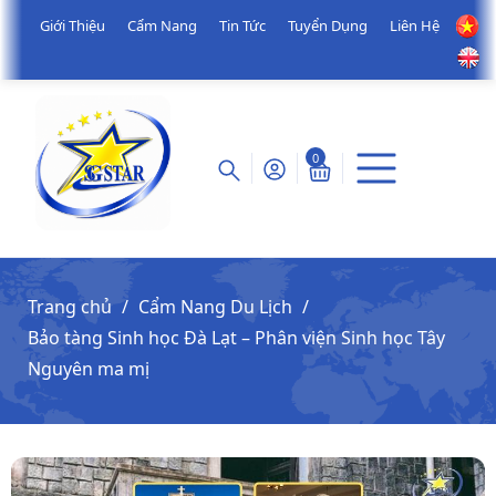
Giới Thiệu
Cẩm Nang
Tin Tức
Tuyển Dụng
Liên Hệ
0
Trang chủ
Cẩm Nang Du Lịch
Bảo tàng Sinh học Đà Lạt – Phân viện Sinh học Tây
Nguyên ma mị