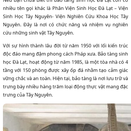
Nếu bạn chưa biết thì bảo tàng sinh học Đà Lạt còn có
nhiều tên gọi khác là Phân Viện Sinh Học Đà Lạt – Viện
Sinh Học Tây Nguyên- Viện Nghiên Cứu Khoa Học Tây
Nguyên. Đây là nơi có chức năng và nhiệm vụ nghiên
cứu những sinh vật Tây Nguyên.
Với sự hình thành lâu đời từ năm 1950 với lối kiến trúc
độc đáo mang đậm phong cách Pháp xưa. Bảo tàng sinh
học Đà Lạt, hoạt động từ năm 1985, là một tòa nhà có 4
tầng với 150 phòng được xây ốp đá nhằm tạo cảm giác
vững chắc và an toàn. Hiện tại, bảo tàng là nơi lưu trữ và
trưng bày nhiều hàng trăm loại động thực vật mang đặc
trưng của Tây Nguyên.