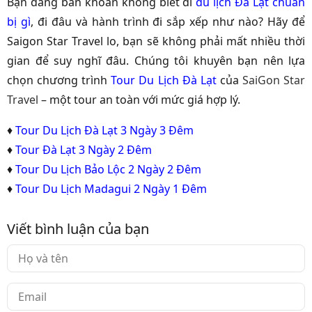
Bạn đang băn khoăn không biết đi
du lịch Đà Lạt chuẩn
bị gì
, đi đâu và hành trình đi sắp xếp như nào? Hãy để
Saigon Star Travel lo, bạn sẽ không phải mất nhiều thời
gian để suy nghĩ đâu. Chúng tôi khuyên bạn nên lựa
chọn chương trình
Tour Du Lịch Đà Lạt
của
SaiGon Star
Travel
– một tour an toàn với mức giá hợp lý.
♦
Tour Du Lịch Đà Lạt 3 Ngày 3 Đêm
♦
Tour Đà Lạt 3 Ngày 2 Đêm
♦
Tour Du Lịch Bảo Lộc 2 Ngày 2 Đêm
♦
Tour Du Lịch Madagui 2 Ngày 1 Đêm
Viết bình luận của bạn