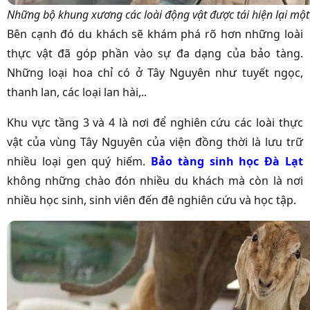
Những bộ khung xương các loài động vật được tái hiện lại một
Bên cạnh đó du khách sẽ khám phá rõ hơn những loài
thực vật đã góp phần vào sự đa dạng của bảo tàng.
Những loại hoa chỉ có ở Tây Nguyên như tuyết ngọc,
thanh lan, các loại lan hài,..
Khu vực tầng 3 và 4 là nơi để nghiên cứu các loài thực
vật của vùng Tây Nguyên của viện đồng thời là lưu trữ
nhiều loại gen quý hiếm.
Bảo tàng sinh học Đà Lạt
không những chào đón nhiều du khách mà còn là nơi
nhiều học sinh, sinh viên đến đê nghiên cứu và học tập.