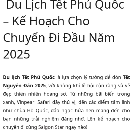
Du Lịch Tết Phú Quốc
– Kế Hoạch Cho
Chuyến Đi Đầu Năm
2025
Du lịch Tết Phú Quốc
là lựa chọn lý tưởng để đón
Tết
Nguyên Đán 2025
, với không khí lễ hội rộn ràng và vẻ
đẹp thiên nhiên hoang sơ. Từ những bãi biển trong
xanh, Vinpearl Safari đầy thú vị, đến các điểm tâm linh
như chùa Hộ Quốc, đảo ngọc hứa hẹn mang đến cho
bạn những trải nghiệm đáng nhớ. Lên kế hoạch cho
chuyến đi cùng
Saigon Star
ngay nào!