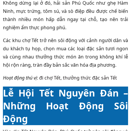
Không dừng lại ở đó, hải sản Phú Quốc như ghẹ Hàm
Ninh, mực trứng, tôm sú, và sò điệp đều được chế biến
thành nhiều món hấp dẫn ngay tại chỗ, tạo nên trải
nghiệm ẩm thực phong phú.
Các khu chợ Tết trở nên sôi động với cảnh người dân và
du khách tụ họp, chọn mua các loại đặc sản tươi ngon
và cùng nhau thưởng thức món ăn trong không khí lễ
hội rộn ràng, tràn đầy bản sắc văn hóa địa phương.
Hoạt động thú vị
:
đi chợ Tết, thưởng thức đặc sản Tết
Lễ Hội Tết Nguyên Đán –
Những Hoạt Động Sôi
Động