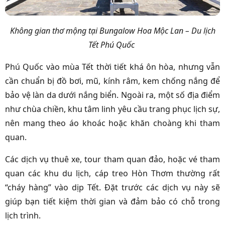
Không gian thơ mộng tại Bungalow Hoa Mộc Lan
– Du lịch
Tết Phú Quốc
Phú Quốc vào mùa Tết thời tiết khá ôn hòa, nhưng vẫn
cần chuẩn bị đồ bơi, mũ, kính râm, kem chống nắng để
bảo vệ làn da dưới nắng biển. Ngoài ra, một số địa điểm
như chùa chiền, khu tâm linh yêu cầu trang phục lịch sự,
nên mang theo áo khoác hoặc khăn choàng khi tham
quan.
Các dịch vụ thuê xe, tour tham quan đảo, hoặc vé tham
quan các khu du lịch, cáp treo Hòn Thơm thường rất
“cháy hàng” vào dịp Tết. Đặt trước các dịch vụ này sẽ
giúp bạn tiết kiệm thời gian và đảm bảo có chỗ trong
lịch trình.