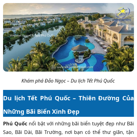
Khám phá Đảo Ngọc – Du lịch Tết Phú Quốc
Du lịch Tết Phú Quốc – Thiên Đường Của
Những Bãi Biển Xinh Đẹp
Phú Quốc
nổi bật với những bãi biển tuyệt đẹp như Bãi
Sao, Bãi Dài, Bãi Trường, nơi bạn có thể thư giãn, tận