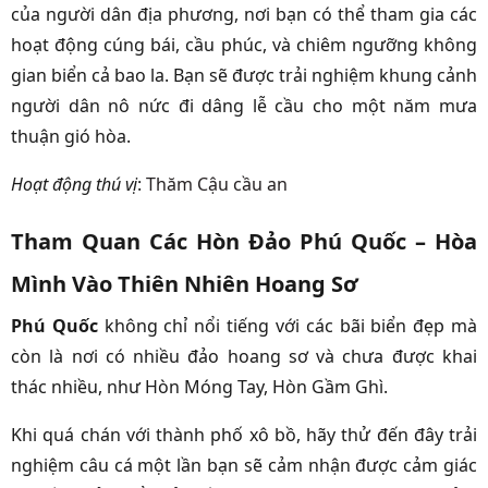
của người dân địa phương, nơi bạn có thể tham gia các
hoạt động cúng bái, cầu phúc, và chiêm ngưỡng không
gian biển cả bao la. Bạn sẽ được trải nghiệm khung cảnh
người dân nô nức đi dâng lễ cầu cho một năm mưa
thuận gió hòa.
Hoạt động thú vị
:
Thăm Cậu cầu an
Tham Quan Các Hòn Đảo Phú Quốc – Hòa
Mình Vào Thiên Nhiên Hoang Sơ
Phú Quốc
không chỉ nổi tiếng với các bãi biển đẹp mà
còn là nơi có nhiều đảo hoang sơ và chưa được khai
thác nhiều, như Hòn Móng Tay, Hòn Gầm Ghì.
Khi quá chán với thành phố xô bồ, hãy thử đến đây trải
nghiệm câu cá một lần bạn sẽ cảm nhận được cảm giác