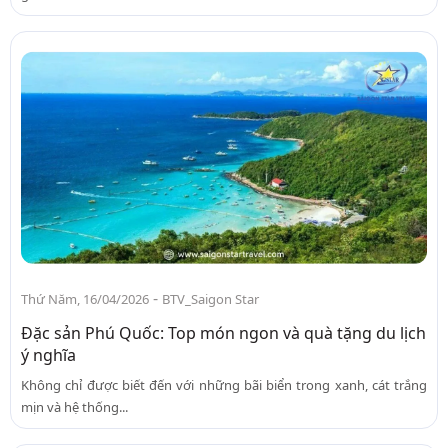
-
Thứ Năm, 16/04/2026
BTV_Saigon Star
Đặc sản Phú Quốc: Top món ngon và quà tặng du lịch
ý nghĩa
Không chỉ được biết đến với những bãi biển trong xanh, cát trắng
mịn và hệ thống...