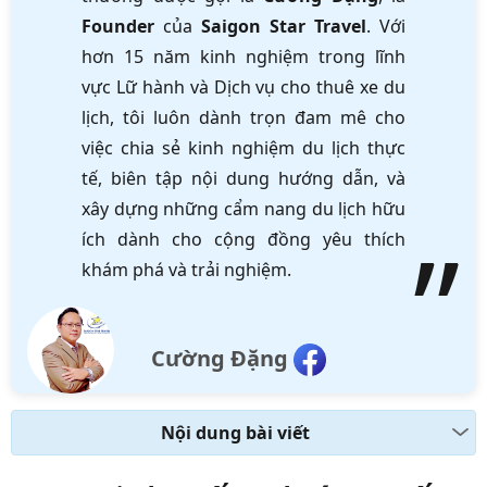
Founder
của
Saigon Star Travel
. Với
hơn 15 năm kinh nghiệm trong lĩnh
vực Lữ hành và Dịch vụ cho thuê xe du
lịch, tôi luôn dành trọn đam mê cho
việc chia sẻ kinh nghiệm du lịch thực
tế, biên tập nội dung hướng dẫn, và
xây dựng những cẩm nang du lịch hữu
ích dành cho cộng đồng yêu thích
khám phá và trải nghiệm.
Cường Đặng
Nội dung bài viết