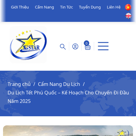
Giới Thiệu
Cẩm Nang
Tin Tức
Tuyển Dụng
Liên Hệ
0
Trang chủ
Cẩm Nang Du Lịch
Du Lịch Tết Phú Quốc – Kế Hoạch Cho Chuyến Đi Đầu
Năm 2025