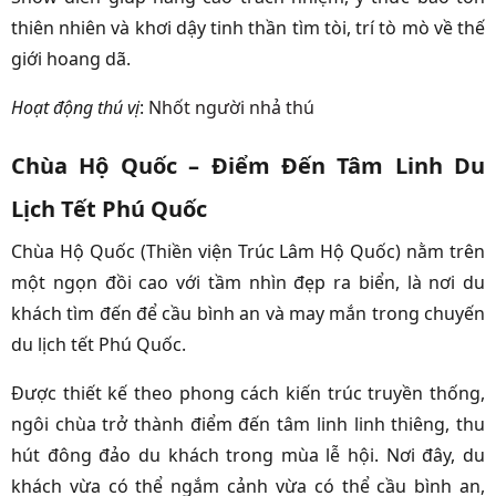
thiên nhiên và khơi dậy tinh thần tìm tòi, trí tò mò về thế
giới hoang dã.
Hoạt động thú vị
:
Nhốt người nhả thú
Chùa Hộ Quốc – Điểm Đến Tâm Linh Du
Lịch Tết Phú Quốc
Chùa Hộ Quốc (Thiền viện Trúc Lâm Hộ Quốc) nằm trên
một ngọn đồi cao với tầm nhìn đẹp ra biển, là nơi du
khách tìm đến để cầu bình an và may mắn trong chuyến
du lịch tết Phú Quốc.
Được thiết kế theo phong cách kiến trúc truyền thống,
ngôi chùa trở thành điểm đến tâm linh linh thiêng, thu
hút đông đảo du khách trong mùa lễ hội. Nơi đây, du
khách vừa có thể ngắm cảnh vừa có thể cầu bình an,