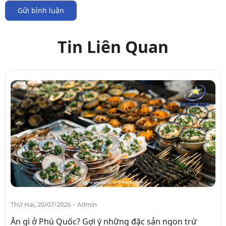
Gửi bình luận
Tin Liên Quan
-
Thứ Hai, 20/07/2026
Admin
Ăn gì ở Phú Quốc? Gợi ý những đặc sản ngon trứ