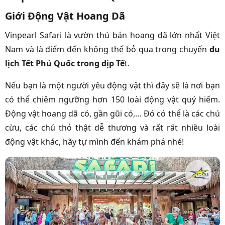
Giới Động Vật Hoang Dã
Vinpearl Safari là vườn thú bán hoang dã lớn nhất Việt
Nam và là điểm đến không thể bỏ q
ua trong chuyến
du
lịch Tết Phú Quốc trong dịp Tế
t.
Nếu bạn là một người yêu động vật thì đây sẽ là nơi bạn
có thể chiêm ngưỡng hơn 150 loài động vật quý hiếm.
Động vật hoang dã có, gần gũi có,…
Đó có thể là các chú
cừu, các chú thỏ thật dễ thương và rất rất nhiều loài
động vật khác, hãy tự mình đến khám phá nhé!