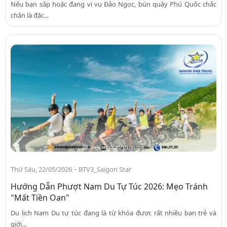
Nếu bạn sắp hoặc đang vi vu Đảo Ngọc, bún quậy Phú Quốc chắc
chắn là đặc...
-
Thứ Sáu, 22/05/2026
BTV3_Saigon Star
Hướng Dẫn Phượt Nam Du Tự Túc 2026: Mẹo Tránh
"Mất Tiền Oan"
Du lịch Nam Du tự túc đang là từ khóa được rất nhiều bạn trẻ và
giới...