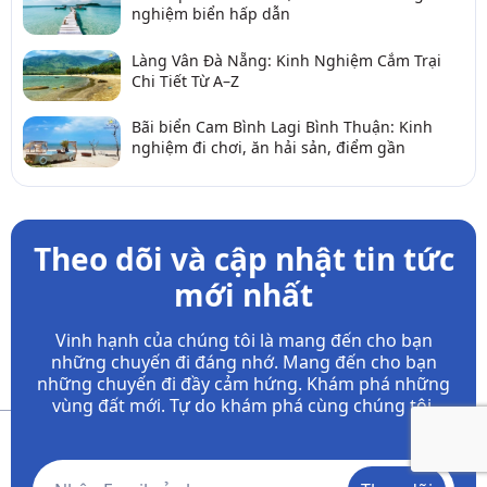
nghiệm biển hấp dẫn
Làng Vân Đà Nẵng: Kinh Nghiệm Cắm Trại
Chi Tiết Từ A–Z
Bãi biển Cam Bình Lagi Bình Thuận: Kinh
nghiệm đi chơi, ăn hải sản, điểm gần
Theo dõi và cập nhật tin tức
mới nhất
Vinh hạnh của chúng tôi là mang đến cho bạn
những chuyến đi đáng nhớ. Mang đến cho bạn
những chuyến đi đầy
cảm hứng. Khám phá những
vùng đất mới. Tự do khám phá cùng chúng tôi.