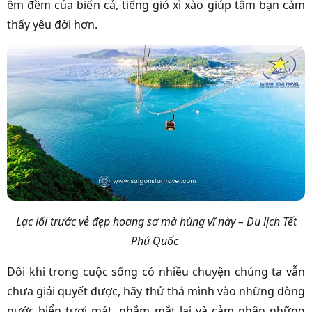
êm đềm của biển cả, tiếng gió xì xào giúp tâm bạn cảm
thấy yêu đời hơn.
Lạc lối trước vẻ đẹp hoang sơ mà hùng vĩ này – Du lịch Tết
Phú Quốc
Đôi khi trong cuộc sống có nhiều chuyện chúng ta vẫn
chưa giải quyết được, hãy thử thả mình vào những dòng
nước biển tươi mát, nhắm mắt lại và cảm nhận những