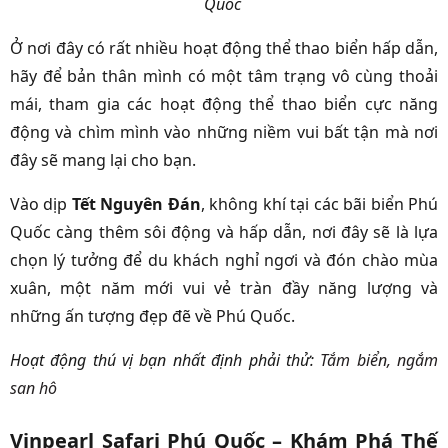
Quốc
Ở nơi đây có rất nhiều hoạt động thể thao biển hấp dẫn,
hãy để bản thân mình có một tâm trạng vô cùng thoải
mái, tham gia các hoạt động thể thao biển cực năng
động và chìm mình vào những niềm vui bất tận mà nơi
đây sẽ mang lại cho bạn.
Vào dịp
Tết Nguyên Đán
, không khí tại các bãi biển Phú
Quốc càng thêm sôi động và hấp dẫn, nơi đây sẽ là lựa
chọn lý tưởng để du khách nghỉ ngơi và đón chào mùa
xuân, một năm mới vui vẻ tràn đầy năng lượng và
những ấn tượng đẹp đẽ về Phú Quốc.
Hoạt động thú vị bạn nhất định phải thử:
Tắm biển, ngắm
san hô
Vinpearl Safari Phú Quốc – Khám Phá Thế