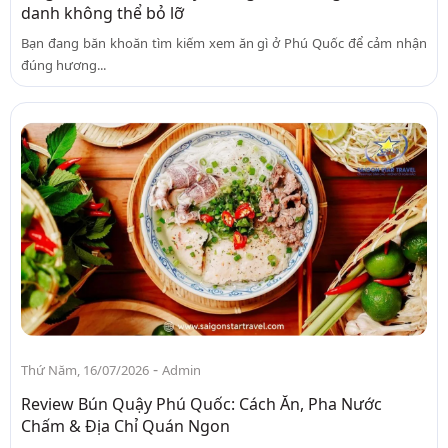
danh không thể bỏ lỡ
Bạn đang băn khoăn tìm kiếm xem ăn gì ở Phú Quốc để cảm nhận
đúng hương...
-
Thứ Năm, 16/07/2026
Admin
Review Bún Quậy Phú Quốc: Cách Ăn, Pha Nước
Chấm & Địa Chỉ Quán Ngon