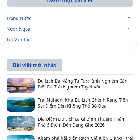
Danh mục bài viết
Trong Nước
Nước Ngoài
Tin Vận Tải
Bài viết mới nhất
Du Lịch Đà Nẵng Tự Túc: Kinh Nghiệm Cần
Biết Để Trải Nghiệm Tuyệt Vời
Trải Nghiệm Khu Du Lịch Ghềnh Ráng Tiên
Sa: Điểm Đến Không Thể Bỏ Qua
Địa Điểm Du Lịch La Gi Bình Thuận: Khám
Phá 6 Điểm Đến Đáng Ghé 2026
Khám phá bãi biển Rạch Giá Kiên Giang - trải