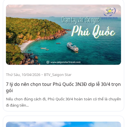
-
Thứ Sáu, 10/04/2026
BTV_Saigon Star
7 lý do nên chọn tour Phú Quốc 3N3Đ dịp lễ 30/4 trọn
gói
Nếu chọn đúng cách đi, Phú Quốc 30/4 hoàn toàn có thể là chuyến
đi đáng tiền...