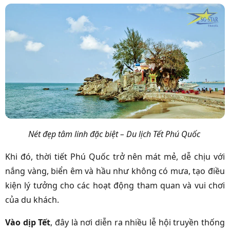
Nét đẹp tâm linh đặc biệt – Du lịch Tết Phú Quốc
Khi đó, thời tiết Phú Quốc trở nên mát mẻ, dễ chịu với
nắng vàng, biển êm và hầu như không có mưa, tạo điều
kiện lý tưởng cho các hoạt động tham quan và vui chơi
của du khách.
Vào dịp Tết
, đây là nơi diễn ra nhiều lễ hội truyền thống