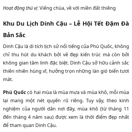
Hoạt động thú vị
:
Viếng chùa, về với miền đất thiêng
Khu Du Lịch Dinh Cậu – Lễ Hội Tết Đậm Đà
Bản Sắc
Dinh Cậu là di tích lịch sử nổi tiếng của Phú Quốc, không
chỉ thu hút du khách bởi vẻ đẹp kiến trúc mà còn bởi
không gian tâm linh đặc biệt. Dinh Cậu sở hữu cảnh sắc
thiên nhiên hùng vĩ, hưởng trọn những làn gió biển tươi
mát.
Phú Quốc
có hai mùa là mùa mưa và mùa khô, mỗi mùa
lại mang một nét quyến rũ riêng. Tuy vậy, theo kinh
nghiệm của người dân nơi đây, mùa khô (từ tháng 11
đến tháng 4 năm sau) được xem là thời điểm đẹp nhất
để tham quan Dinh Cậu.