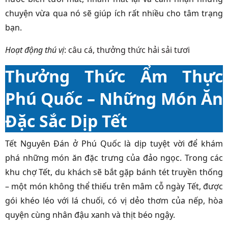
chuyện vừa qua nó sẽ giúp ích rất nhiều cho tâm trạng
bạn.
Hoạt động thú vị
:
câu cá, thưởng thức hải sải tươi
Thưởng Thức Ẩm Thực
Phú Quốc – Những Món Ăn
Đặc Sắc Dịp Tết
Tết Nguyên Đán ở Phú Quốc là dịp tuyệt vời để khám
phá những món ăn đặc trưng của đảo ngọc. Trong các
khu chợ Tết, du khách sẽ bắt gặp bánh tét truyền thống
– một món không thể thiếu trên mâm cỗ ngày Tết, được
gói khéo léo với lá chuối, có vị dẻo thơm của nếp, hòa
quyện cùng nhân đậu xanh và thịt béo ngậy.