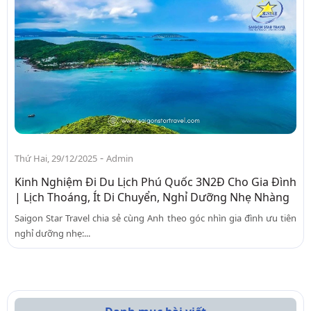
-
Thứ Hai, 29/12/2025
Admin
Kinh Nghiệm Đi Du Lịch Phú Quốc 3N2Đ Cho Gia Đình
| Lịch Thoáng, Ít Di Chuyển, Nghỉ Dưỡng Nhẹ Nhàng
Saigon Star Travel chia sẻ cùng Anh theo góc nhìn gia đình ưu tiên
nghỉ dưỡng nhẹ:...