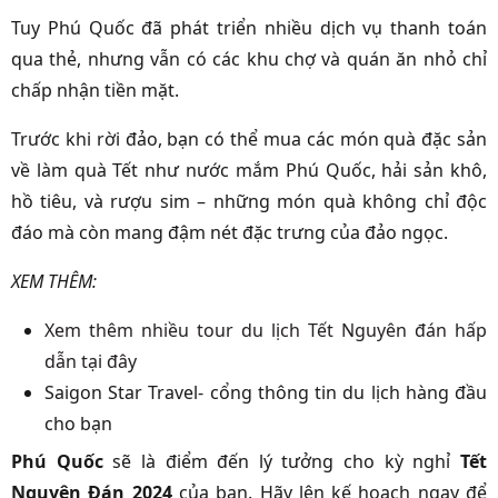
Tuy Phú Quốc đã phát triển nhiều dịch vụ thanh toán
qua thẻ, nhưng vẫn có các khu chợ và quán ăn nhỏ chỉ
chấp nhận tiền mặt.
Trước khi rời đảo, bạn có thể mua các món quà đặc sản
về làm quà Tết như nước mắm Phú Quốc, hải sản khô,
hồ tiêu, và rượu sim – những món quà không chỉ độc
đáo mà còn mang đậm nét đặc trưng của đảo ngọc.
XEM THÊM:
Xem thêm nhiều tour du lịch Tết Nguyên đán hấp
dẫn tại đây
Saigon Star Travel- cổng thông tin du lịch hàng đầu
cho bạn
Phú Quốc
sẽ là điểm đến lý tưởng cho kỳ nghỉ
Tết
Nguyên Đán 2024
của bạn. Hãy lên kế hoạch ngay để