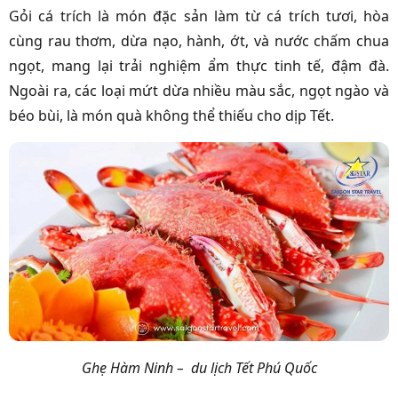
Gỏi cá trích là món đặc sản làm từ cá trích tươi, hòa
cùng rau thơm, dừa nạo, hành, ớt, và nước chấm chua
ngọt, mang lại trải nghiệm ẩm thực tinh tế, đậm đà.
Ngoài ra, các loại mứt dừa nhiều màu sắc, ngọt ngào và
béo bùi, là món quà không thể thiếu cho dịp Tết.
Ghẹ Hàm Ninh – du lịch Tết Phú Quốc