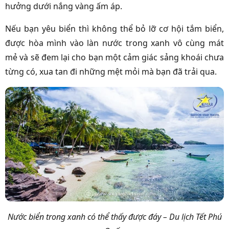
hưởng dưới nắng vàng ấm áp.
Nếu bạn yêu biển thì không thể bỏ lỡ cơ hội tắm biển,
được hòa mình vào làn nước trong xanh vô cùng mát
mẻ và sẽ đem lại cho bạn một cảm giác sảng khoái chưa
từng có, xua tan đi những mệt mỏi mà bạn đã trải qua.
Nước biển trong xanh có thể thấy được đáy – Du lịch Tết Phú